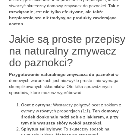
stworzyć skuteczny domowy zmywacz do paznokci.
Takie
rozwiązanie jest nie tylko efektywne, ale także
bezpieczniejsze niż tradycyjne produkty zawierające
aceton.
Jakie są proste przepisy
na naturalny zmywacz
do paznokci?
Przygotowanie naturalnego zmywacza do paznokci
w
domowych warunkach jest niezwykle proste i nie wymaga
skomplikowanych składników. Oto kilka sprawdzonych
sposobów, które możesz wypróbować:
Ocet z cytryną
: Wystarczy połączyć ocet z sokiem z
cytryny w równych proporcjach (1:1).
Ten domowy
środek doskonale radzi sobie z lakierem, a przy
tym nie wysusza skóry wokół paznokci.
Spirytus salicylowy
: To skuteczny sposób na