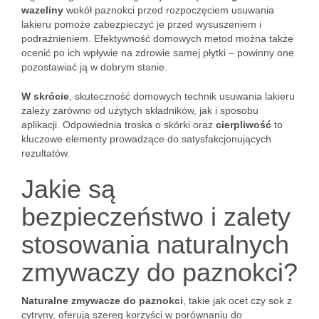
wazeliny
wokół paznokci przed rozpoczęciem usuwania
lakieru pomoże zabezpieczyć je przed wysuszeniem i
podrażnieniem. Efektywność domowych metod można także
ocenić po ich wpływie na zdrowie samej płytki – powinny one
pozostawiać ją w dobrym stanie.
W skrócie
, skuteczność domowych technik usuwania lakieru
zależy zarówno od użytych składników, jak i sposobu
aplikacji. Odpowiednia troska o skórki oraz
cierpliwość
to
kluczowe elementy prowadzące do satysfakcjonujących
rezultatów.
Jakie są
bezpieczeństwo i zalety
stosowania naturalnych
zmywaczy do paznokci?
Naturalne zmywacze do paznokci
, takie jak ocet czy sok z
cytryny, oferują szereg korzyści w porównaniu do