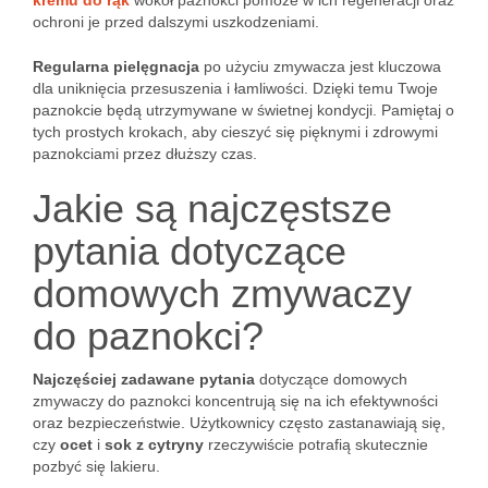
kremu do rąk
wokół paznokci pomoże w ich regeneracji oraz
ochroni je przed dalszymi uszkodzeniami.
Regularna pielęgnacja
po użyciu zmywacza jest kluczowa
dla uniknięcia przesuszenia i łamliwości. Dzięki temu Twoje
paznokcie będą utrzymywane w świetnej kondycji. Pamiętaj o
tych prostych krokach, aby cieszyć się pięknymi i zdrowymi
paznokciami przez dłuższy czas.
Jakie są najczęstsze
pytania dotyczące
domowych zmywaczy
do paznokci?
Najczęściej zadawane pytania
dotyczące domowych
zmywaczy do paznokci koncentrują się na ich efektywności
oraz bezpieczeństwie. Użytkownicy często zastanawiają się,
czy
ocet
i
sok z cytryny
rzeczywiście potrafią skutecznie
pozbyć się lakieru.