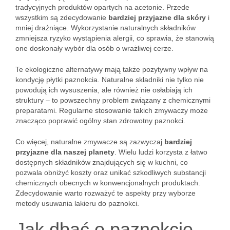
tradycyjnych produktów opartych na acetonie. Przede
wszystkim są zdecydowanie
bardziej przyjazne dla skóry
i
mniej drażniące. Wykorzystanie naturalnych składników
zmniejsza ryzyko wystąpienia alergii, co sprawia, że stanowią
one doskonały wybór dla osób o wrażliwej cerze.
Te ekologiczne alternatywy mają także pozytywny wpływ na
kondycję płytki paznokcia. Naturalne składniki nie tylko nie
powodują ich wysuszenia, ale również nie osłabiają ich
struktury – to powszechny problem związany z chemicznymi
preparatami. Regularne stosowanie takich zmywaczy może
znacząco poprawić ogólny stan zdrowotny paznokci.
Co więcej, naturalne zmywacze są zazwyczaj
bardziej
przyjazne dla naszej planety
. Wielu ludzi korzysta z łatwo
dostępnych składników znajdujących się w kuchni, co
pozwala obniżyć koszty oraz unikać szkodliwych substancji
chemicznych obecnych w konwencjonalnych produktach.
Zdecydowanie warto rozważyć te aspekty przy wyborze
metody usuwania lakieru do paznokci.
Jak dbać o paznokcie