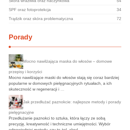
Skóra wrażliwa oraz naczynkowa
54
SPF oraz fotoprotekcja
34
Trądzik oraz skóra problematyczna
72
Porady
Mocno nawilżająca maska do włosów – domowe
przepisy i korzyści
Mocno nawilżające maski do włosów stają się coraz bardziej
popularne w domowych pielęgnacyjnych rytuałach, a ich
skuteczność w regeneracji i …
Jak przedłużać paznokcie: najlepsze metody i porady
pielęgnacyjne
Przedłużanie paznokci to sztuka, która łączy ze sobą
precyzję, kreatywność i techniczne umiejętności. Wybór
odpowiedniej metody, czy to żel, akryl, …