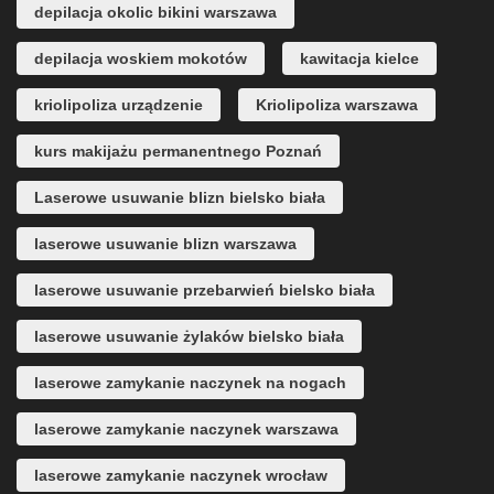
depilacja okolic bikini warszawa
depilacja woskiem mokotów
kawitacja kielce
kriolipoliza urządzenie
Kriolipoliza warszawa
kurs makijażu permanentnego Poznań
Laserowe usuwanie blizn bielsko biała
laserowe usuwanie blizn warszawa
laserowe usuwanie przebarwień bielsko biała
laserowe usuwanie żylaków bielsko biała
laserowe zamykanie naczynek na nogach
laserowe zamykanie naczynek warszawa
laserowe zamykanie naczynek wrocław