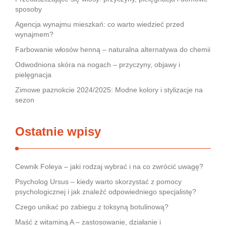
sposoby
Agencja wynajmu mieszkań: co warto wiedzieć przed
wynajmem?
Farbowanie włosów henną – naturalna alternatywa do chemii
Odwodniona skóra na nogach – przyczyny, objawy i
pielęgnacja
Zimowe paznokcie 2024/2025: Modne kolory i stylizacje na
sezon
Ostatnie wpisy
Cewnik Foleya – jaki rodzaj wybrać i na co zwrócić uwagę?
Psycholog Ursus – kiedy warto skorzystać z pomocy
psychologicznej i jak znaleźć odpowiedniego specjalistę?
Czego unikać po zabiegu z toksyną botulinową?
Maść z witaminą A – zastosowanie, działanie i