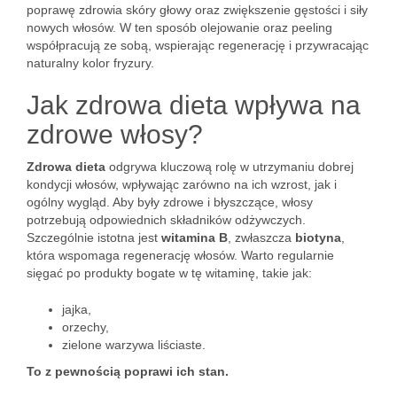
poprawę zdrowia skóry głowy oraz zwiększenie gęstości i siły
nowych włosów. W ten sposób olejowanie oraz peeling
współpracują ze sobą, wspierając regenerację i przywracając
naturalny kolor fryzury.
Jak zdrowa dieta wpływa na
zdrowe włosy?
Zdrowa dieta
odgrywa kluczową rolę w utrzymaniu dobrej
kondycji włosów, wpływając zarówno na ich wzrost, jak i
ogólny wygląd. Aby były zdrowe i błyszczące, włosy
potrzebują odpowiednich składników odżywczych.
Szczególnie istotna jest
witamina B
, zwłaszcza
biotyna
,
która wspomaga regenerację włosów. Warto regularnie
sięgać po produkty bogate w tę witaminę, takie jak:
jajka,
orzechy,
zielone warzywa liściaste.
To z pewnością poprawi ich stan.