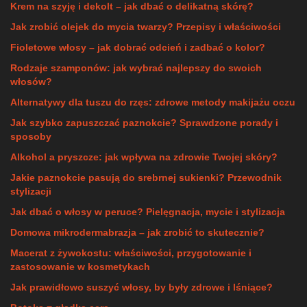
Krem na szyję i dekolt – jak dbać o delikatną skórę?
Jak zrobić olejek do mycia twarzy? Przepisy i właściwości
Fioletowe włosy – jak dobrać odcień i zadbać o kolor?
Rodzaje szamponów: jak wybrać najlepszy do swoich
włosów?
Alternatywy dla tuszu do rzęs: zdrowe metody makijażu oczu
Jak szybko zapuszczać paznokcie? Sprawdzone porady i
sposoby
Alkohol a pryszcze: jak wpływa na zdrowie Twojej skóry?
Jakie paznokcie pasują do srebrnej sukienki? Przewodnik
stylizacji
Jak dbać o włosy w peruce? Pielęgnacja, mycie i stylizacja
Domowa mikrodermabrazja – jak zrobić to skutecznie?
Macerat z żywokostu: właściwości, przygotowanie i
zastosowanie w kosmetykach
Jak prawidłowo suszyć włosy, by były zdrowe i lśniące?