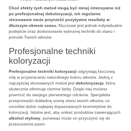
Choć efekty tych metod mogą być mniej intensywne niż
po profesjonalnej dekoloryzacji, ich regularne
stosowanie może przynieść pozytywne rezultaty w
dłuższym okresie czasu.
Kluczowe jest jednak indywidualne
podejście oraz dostosowanie wybranej techniki do stanu i
potrzeb Twoich włosów.
Profesjonalne techniki
koloryzacji
Profesjonalne techniki koloryzacji
odgrywają kluczową
rolę w przywracaniu naturalnego koloru włosów. Jedną z
najczęściej stosowanych metod jest
dekoloryzacja
, która
skutecznie eliminuje ciemne farby. Dzięki niej możesz
powrócić do swojego pierwotnego odcienia. Specjalista
przeprowadzi dokładną ocenę stanu twoich włosów, co
umożliwi dobór najlepiej dopasowanych kosmetyków do
koloryzacji. Istotne jest, aby unikać produktów zawierających
alkohol etylowy
, ponieważ może on przyczynić się do
przesuszenia pasm.