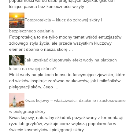
popularności wśród osób pragnących uzyskać gładkie i
lśniące pasma bez konieczności wizyty …
Fotoprotekcja – klucz do zdrowej skóry i
bezpiecznego opalania
Fotoprotekcja to nie tylko modny temat wśród entuzjastów
zdrowego stylu życia, ale przede wszystkim kluczowy
element dbania o naszą skórę …
Jak uzyskać długotrwały efekt wody na płatkach
lotosu na swojej skórze?
Efekt wody na płatkach lotosu to fascynujące zjawisko, które
od wieków inspiruje zarówno naukowców, jak i miłośników
pielęgnacji skóry. Jego …
Kwas kojowy – właściwości, działanie i zastosowanie
w pielęgnacji skóry
Kwas kojowy, naturalny składnik pozyskiwany z fermentacji
ryżu lub grzybów, zyskuje coraz większą popularność w
świecie kosmetyków i pielęgnacji skóry. …