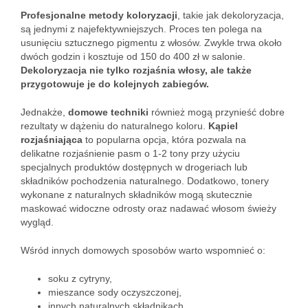
Profesjonalne metody koloryzacji
, takie jak dekoloryzacja,
są jednymi z najefektywniejszych. Proces ten polega na
usunięciu sztucznego pigmentu z włosów. Zwykle trwa około
dwóch godzin i kosztuje od 150 do 400 zł w salonie.
Dekoloryzacja nie tylko rozjaśnia włosy, ale także
przygotowuje je do kolejnych zabiegów.
Jednakże,
domowe techniki
również mogą przynieść dobre
rezultaty w dążeniu do naturalnego koloru.
Kąpiel
rozjaśniająca
to popularna opcja, która pozwala na
delikatne rozjaśnienie pasm o 1-2 tony przy użyciu
specjalnych produktów dostępnych w drogeriach lub
składników pochodzenia naturalnego. Dodatkowo, tonery
wykonane z naturalnych składników mogą skutecznie
maskować widoczne odrosty oraz nadawać włosom świeży
wygląd.
Wśród innych domowych sposobów warto wspomnieć o:
soku z cytryny,
mieszance sody oczyszczonej,
innych naturalnych składnikach.