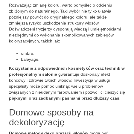
Rozważając zmianę koloru, warto pomyśleć o odcieniu
zbliżonym do naturalnego. Taki wybór nie tylko ułatwia
późniejszy powrót do oryginalnego koloru, ale także
zmniejsza ryzyko uszkodzenia struktury włosów.
Doświadczeni fryzjerzy dysponują wiedzą i umiejętnościami
niezbędnymi do wykonania skomplikowanych zabiegów
koloryzacyjnych, takich jak:
ombre,
baleyage.
Korzystanie z odpowiednich kosmetyków oraz technik w
profesjonalnym salonie
gwarantuje doskonały efekt
końcowy i zdrowie twoich włosów. Inwestycja w usługi
specjalisty może pomóc uniknąć wielu problemów
związanych z nieudanym farbowaniem i pozwoli ci cieszyć się
pięknymi oraz zadbanymi pasmami przez dłuższy czas.
Domowe sposoby na
dekoloryzację
Domowe metody dekoloryzacji włosów
mogą być