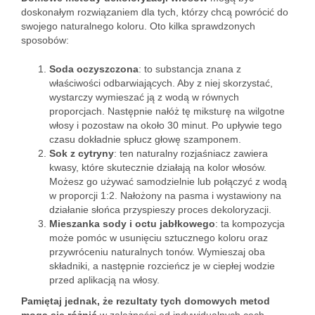
doskonałym rozwiązaniem dla tych, którzy chcą powrócić do
swojego naturalnego koloru. Oto kilka sprawdzonych
sposobów:
Soda oczyszczona
: to substancja znana z
właściwości odbarwiających. Aby z niej skorzystać,
wystarczy wymieszać ją z wodą w równych
proporcjach. Następnie nałóż tę miksturę na wilgotne
włosy i pozostaw na około 30 minut. Po upływie tego
czasu dokładnie spłucz głowę szamponem.
Sok z cytryny
: ten naturalny rozjaśniacz zawiera
kwasy, które skutecznie działają na kolor włosów.
Możesz go używać samodzielnie lub połączyć z wodą
w proporcji 1:2. Nałożony na pasma i wystawiony na
działanie słońca przyspieszy proces dekoloryzacji.
Mieszanka sody i octu jabłkowego
: ta kompozycja
może pomóc w usunięciu sztucznego koloru oraz
przywróceniu naturalnych tonów. Wymieszaj oba
składniki, a następnie rozcieńcz je w ciepłej wodzie
przed aplikacją na włosy.
Pamiętaj jednak, że rezultaty tych domowych metod