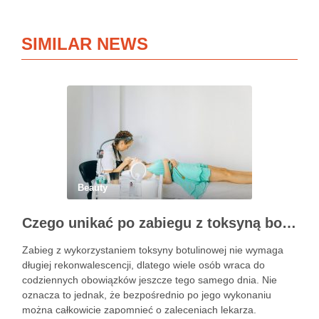
SIMILAR NEWS
Beauty
Czego unikać po zabiegu z toksyną botulinową?
Zabieg z wykorzystaniem toksyny botulinowej nie wymaga
długiej rekonwalescencji, dlatego wiele osób wraca do
codziennych obowiązków jeszcze tego samego dnia. Nie
oznacza to jednak, że bezpośrednio po jego wykonaniu
można całkowicie zapomnieć o zaleceniach lekarza.