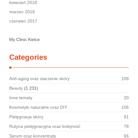
kwiecień 2018
marzec 2018
czerwiec 2017
My Clinic Kielce
Categories
Anti-aging oraz starzenie skóry
108
Beauty
(1 231)
Inne tematy
20
Kosmetyki naturalne oraz DIY
106
Pielęgnacja skóry
81
Rutyna pielęgnacyjna oraz kolejność
78
Serum oraz koncentraty
66