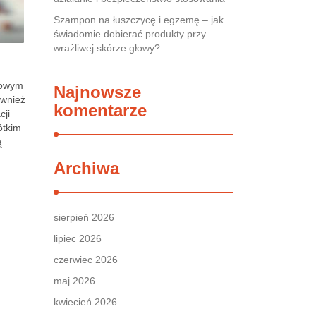
Szampon na łuszczycę i egzemę – jak
świadomie dobierać produkty przy
wrażliwej skórze głowy?
czowym
Najnowsze
ównież
komentarze
cji
ótkim
ą
Archiwa
sierpień 2026
lipiec 2026
czerwiec 2026
maj 2026
kwiecień 2026