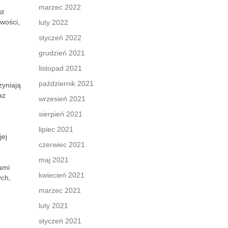
marzec 2022
st
iwości,
luty 2022
styczeń 2022
grudzień 2021
listopad 2021
październik 2021
zyniają
az
wrzesień 2021
sierpień 2021
lipiec 2021
jej
czerwiec 2021
maj 2021
ami
kwiecień 2021
ych,
marzec 2021
luty 2021
styczeń 2021