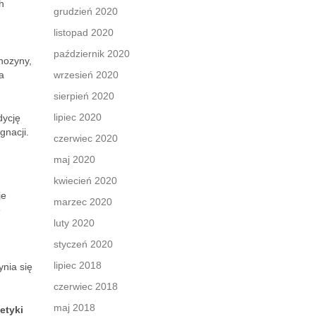
h
grudzień 2020
listopad 2020
październik 2020
nozyny,
a
wrzesień 2020
sierpień 2020
lipiec 2020
dycję
gnacji.
czerwiec 2020
maj 2020
kwiecień 2020
je
marzec 2020
ę
luty 2020
styczeń 2020
lipiec 2018
nia się
czerwiec 2018
maj 2018
etyki