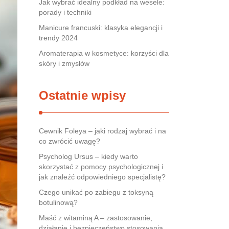
Jak wybrać idealny podkład na wesele:
porady i techniki
Manicure francuski: klasyka elegancji i
trendy 2024
Aromaterapia w kosmetyce: korzyści dla
skóry i zmysłów
Ostatnie wpisy
Cewnik Foleya – jaki rodzaj wybrać i na
co zwrócić uwagę?
Psycholog Ursus – kiedy warto
skorzystać z pomocy psychologicznej i
jak znaleźć odpowiedniego specjalistę?
Czego unikać po zabiegu z toksyną
botulinową?
Maść z witaminą A – zastosowanie,
działanie i bezpieczeństwo stosowania