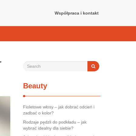
Współpraca i kontakt
r
Beauty
Fioletowe włosy – jak dobrać odcień i
zadbać o kolor?
Rodzaje pędzli do podkładu – jak
wybrać idealny dla siebie?