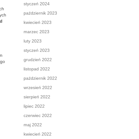
styczeń 2024
ch
październik 2023
cych
od
kwiecień 2023
marzec 2023
luty 2023
styczeń 2023
em
grudzień 2022
ego
listopad 2022
październik 2022
wrzesień 2022
sierpień 2022
lipiec 2022
czerwiec 2022
maj 2022
kwiecień 2022