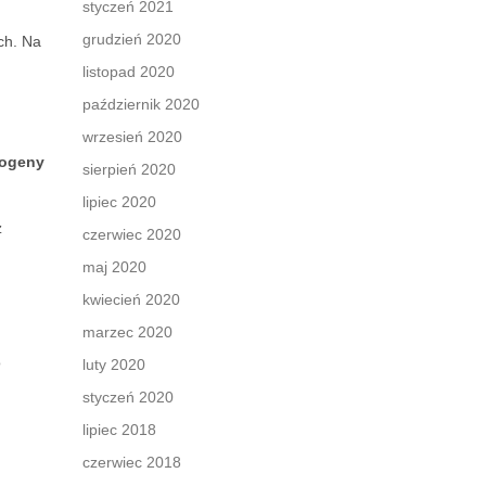
styczeń 2021
grudzień 2020
ch. Na
listopad 2020
październik 2020
wrzesień 2020
rogeny
sierpień 2020
lipiec 2020
z
czerwiec 2020
maj 2020
kwiecień 2020
marzec 2020
o
luty 2020
styczeń 2020
lipiec 2018
czerwiec 2018