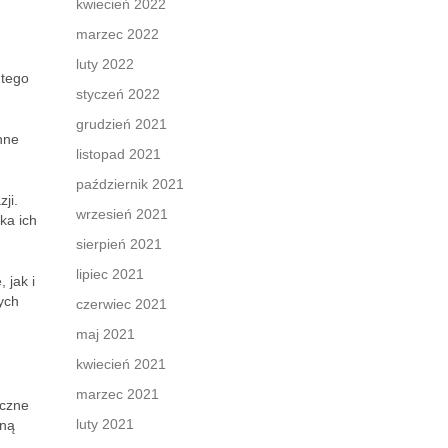
kwiecień 2022
marzec 2022
luty 2022
 tego
styczeń 2022
grudzień 2021
nne
listopad 2021
październik 2021
ji.
wrzesień 2021
ka ich
sierpień 2021
lipiec 2021
 jak i
ych
czerwiec 2021
maj 2021
kwiecień 2021
marzec 2021
iczne
luty 2021
nną