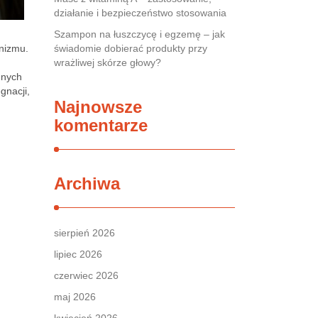
działanie i bezpieczeństwo stosowania
Szampon na łuszczycę i egzemę – jak
anizmu.
świadomie dobierać produkty przy
wrażliwej skórze głowy?
dnych
gnacji,
Najnowsze
komentarze
Archiwa
sierpień 2026
lipiec 2026
czerwiec 2026
maj 2026