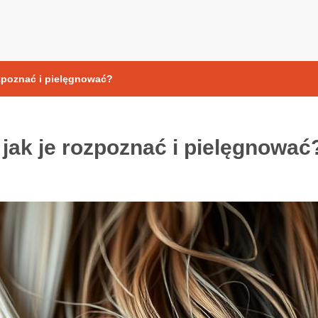
yoksydacyjne
ozpoznać i pielęgnować?
jak je rozpoznać i pielęgnować