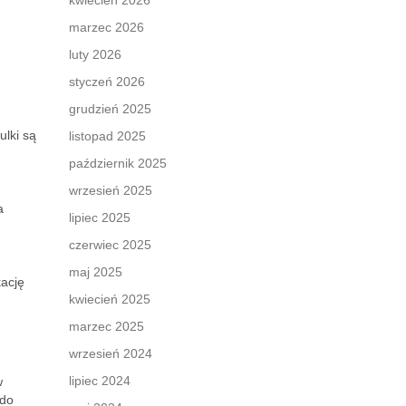
kwiecień 2026
marzec 2026
luty 2026
styczeń 2026
grudzień 2025
ulki są
listopad 2025
.
październik 2025
wrzesień 2025
a
lipiec 2025
czerwiec 2025
maj 2025
kację
kwiecień 2025
marzec 2025
wrzesień 2024
lipiec 2024
w
 do