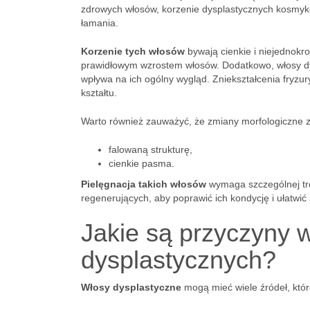
zdrowych włosów, korzenie dysplastycznych kosmykó
łamania.
Korzenie tych włosów
bywają cienkie i niejednok
prawidłowym wzrostem włosów. Dodatkowo, włosy dys
wpływa na ich ogólny wygląd. Zniekształcenia fryz
kształtu.
Warto również zauważyć, że zmiany morfologiczne
falowaną strukturę,
cienkie pasma.
Pielęgnacja takich włosów
wymaga szczególnej tro
regenerujących, aby poprawić ich kondycję i ułatwić s
Jakie są przyczyny
dysplastycznych?
Włosy dysplastyczne
mogą mieć wiele źródeł, któr