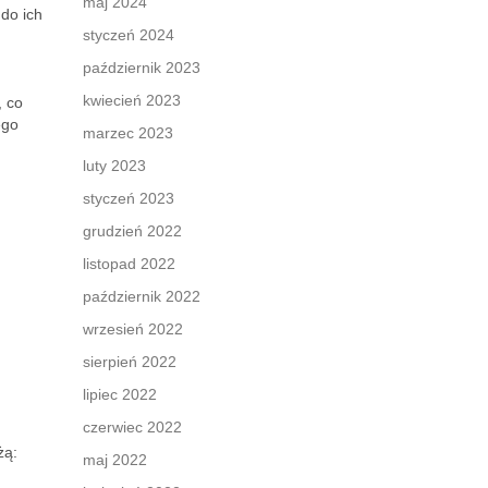
maj 2024
do ich
styczeń 2024
październik 2023
kwiecień 2023
, co
ego
marzec 2023
luty 2023
styczeń 2023
grudzień 2022
listopad 2022
październik 2022
wrzesień 2022
sierpień 2022
lipiec 2022
czerwiec 2022
żą:
maj 2022