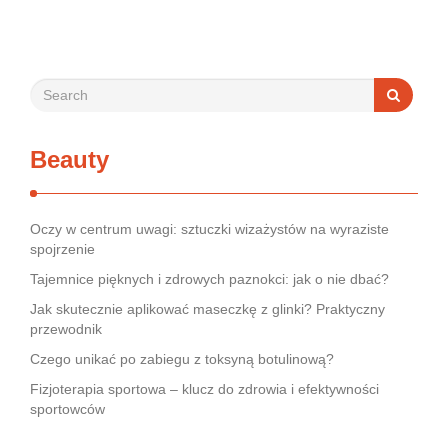
rynek jest pełen produktów deklarujących …
Beauty
Oczy w centrum uwagi: sztuczki wizażystów na wyraziste
spojrzenie
Tajemnice pięknych i zdrowych paznokci: jak o nie dbać?
Jak skutecznie aplikować maseczkę z glinki? Praktyczny
przewodnik
Czego unikać po zabiegu z toksyną botulinową?
Fizjoterapia sportowa – klucz do zdrowia i efektywności
sportowców