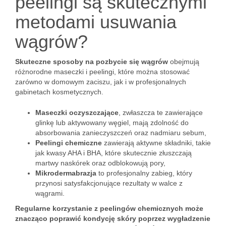
peelingi są skutecznymi
metodami usuwania
wągrów?
Skuteczne sposoby na pozbycie się wągrów
obejmują
różnorodne maseczki i peelingi, które można stosować
zarówno w domowym zaciszu, jak i w profesjonalnych
gabinetach kosmetycznych.
Maseczki oczyszczające
, zwłaszcza te zawierające
glinkę lub aktywowany węgiel, mają zdolność do
absorbowania zanieczyszczeń oraz nadmiaru sebum,
Peelingi chemiczne
zawierają aktywne składniki, takie
jak kwasy AHA i BHA, które skutecznie złuszczają
martwy naskórek oraz odblokowują pory,
Mikrodermabrazja
to profesjonalny zabieg, który
przynosi satysfakcjonujące rezultaty w walce z
wągrami.
Regularne korzystanie z peelingów chemicznych może
znacząco poprawić kondycję skóry poprzez wygładzenie