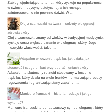
Zabiegi ujędrniające to temat, który zyskuje na popularności
w świecie medycyny estetycznej, a ich rosnące
zainteresowanie nie powinno dziwić. W …
Olej z czarnuszki na twarz – sekrety pielęgnacji i
zdrowia skóry
Olej z czarnuszki, znany od wieków w tradycyjnej medycynie,
zyskuje coraz większe uznanie w pielęgnacji skóry. Jego
niezwykłe właściwości, takie …
Adapalen w leczeniu trądziku: jak działa, jak
stosować i czego unikać przy podrażnieniach skóry
Adapalen to skuteczny retinoid stosowany w leczeniu
trądziku, który działa na wiele frontów, normalizując procesy
rogowacenia i ograniczając stany zapalne. …
Manicure francuski – historia, rodzaje i jak go
wykonać?
Manicure francuski to ponadczasowy symbol elegancji, który