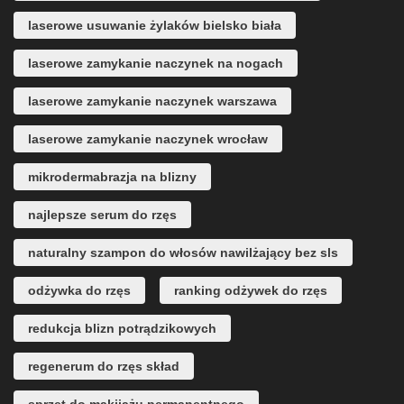
laserowe usuwanie żylaków bielsko biała
laserowe zamykanie naczynek na nogach
laserowe zamykanie naczynek warszawa
laserowe zamykanie naczynek wrocław
mikrodermabrazja na blizny
najlepsze serum do rzęs
naturalny szampon do włosów nawilżający bez sls
odżywka do rzęs
ranking odżywek do rzęs
redukcja blizn potrądzikowych
regenerum do rzęs skład