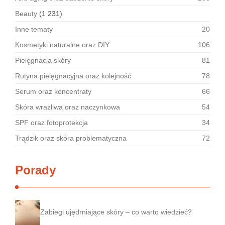
Beauty
(1 231)
Inne tematy
20
Kosmetyki naturalne oraz DIY
106
Pielęgnacja skóry
81
Rutyna pielęgnacyjna oraz kolejność
78
Serum oraz koncentraty
66
Skóra wrażliwa oraz naczynkowa
54
SPF oraz fotoprotekcja
34
Trądzik oraz skóra problematyczna
72
Porady
Zabiegi ujędrniające skóry – co warto wiedzieć?