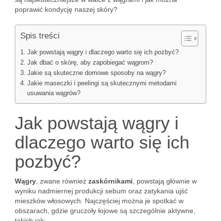
poprawić kondycję naszej skóry?
Spis treści
Jak powstają wągry i dlaczego warto się ich pozbyć?
Jak dbać o skórę, aby zapobiegać wągrom?
Jakie są skuteczne domowe sposoby na wągry?
Jakie maseczki i peelingi są skutecznymi metodami
usuwania wągrów?
Jak powstają wągry i
dlaczego warto się ich
pozbyć?
Wągry
, zwane również
zaskórnikami
, powstają głównie w
wyniku nadmiernej produkcji sebum oraz zatykania ujść
mieszków włosowych. Najczęściej można je spotkać w
obszarach, gdzie gruczoły łojowe są szczególnie aktywne,
takich jak: