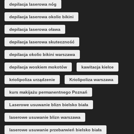
depilacja laserowa nóg
depilacja laserowa okolic bikini
depilacja laserowa oława
depilacja laserowa skuteczność
depilacja okolic bikini warszawa
depilacja woskiem mokotów
kawitacja kielce
kriolipoliza urządzenie
Kriolipoliza warszawa
kurs makijażu permanentnego Poznań
Laserowe usuwanie blizn bielsko biała
laserowe usuwanie blizn warszawa
laserowe usuwanie przebarwień bielsko biała