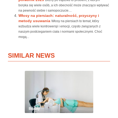
Blizny po trądziku to problem, z którym
boryka się wiele osób, a ich obecność może znacząco wpływać
na pewność siebie i samopoczucie....
Włosy na piersiach: naturalność, przyczyny i
metody usuwania
Włosy na piersiach to temat, który
wzbudza wiele kontrowersji i emocji, często związanych z
naszym postrzeganiem ciała i normami społecznymi. Choć
mogą...
SIMILAR NEWS
Beauty