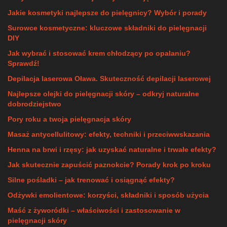
Jakie kosmetyki najlepsze do pielęgnicy? Wybór i porady
Surowce kosmetyczne: kluczowe składniki do pielęgnacji
DIY
Jak wybrać i stosować krem chłodzący po opalaniu?
Sprawdź!
Depilacja laserowa Oława. Skuteczność depilacji laserowej
Najlepsze olejki do pielęgnacji skóry – odkryj naturalne
dobrodziejstwo
Pory roku a twoja pielęgnacja skóry
Masaż antycellulitowy: efekty, techniki i przeciwwskazania
Henna na brwi i rzęsy: jak uzyskać naturalne i trwałe efekty?
Jak skutecznie zapuścić paznokcie? Porady krok po kroku
Silne pośladki – jak trenować i osiągnąć efekty?
Odżywki emolientowe: korzyści, składniki i sposób użycia
Maść z żyworódki – właściwości i zastosowanie w
pielęgnacji skóry