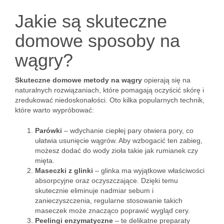
Jakie są skuteczne
domowe sposoby na
wągry?
Skuteczne domowe metody na wągry
opierają się na
naturalnych rozwiązaniach, które pomagają oczyścić skórę i
zredukować niedoskonałości. Oto kilka popularnych technik,
które warto wypróbować:
Parówki
– wdychanie ciepłej pary otwiera pory, co
ułatwia usunięcie wągrów. Aby wzbogacić ten zabieg,
możesz dodać do wody zioła takie jak rumianek czy
mięta.
Maseczki z glinki
– glinka ma wyjątkowe właściwości
absorpcyjne oraz oczyszczające. Dzięki temu
skutecznie eliminuje nadmiar sebum i
zanieczyszczenia, regularne stosowanie takich
maseczek może znacząco poprawić wygląd cery.
Peelingi enzymatyczne
– te delikatne preparaty