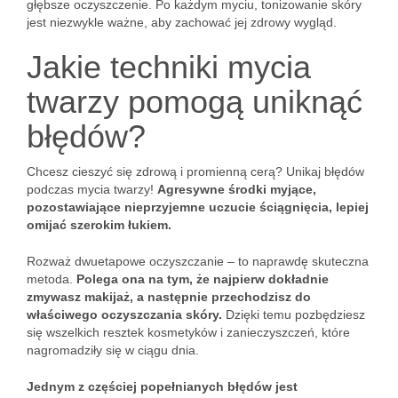
głębsze oczyszczenie. Po każdym myciu, tonizowanie skóry
jest niezwykle ważne, aby zachować jej zdrowy wygląd.
Jakie techniki mycia
twarzy pomogą uniknąć
błędów?
Chcesz cieszyć się zdrową i promienną cerą? Unikaj błędów
podczas mycia twarzy!
Agresywne środki myjące,
pozostawiające nieprzyjemne uczucie ściągnięcia, lepiej
omijać szerokim łukiem.
Rozważ dwuetapowe oczyszczanie – to naprawdę skuteczna
metoda.
Polega ona na tym, że najpierw dokładnie
zmywasz makijaż, a następnie przechodzisz do
właściwego oczyszczania skóry.
Dzięki temu pozbędziesz
się wszelkich resztek kosmetyków i zanieczyszczeń, które
nagromadziły się w ciągu dnia.
Jednym z częściej popełnianych błędów jest