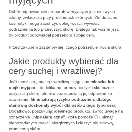
Dobór odpowiednich preparatów myjących jest niezwykle
istotny, zwłaszcza przy problemach skórnych. Źle dobrane
kosmetyki mogą zaostrzyć dolegliwości, wywołać
podrażnienia lub przesuszyć skórę. Dlatego tak ważne jest,
by produkt odpowiadał potrzebom Twojej cery.
Przed zakupem zastanów się, czego potrzebuje Twoja skóra.
Jakie produkty wybierać dla
cery suchej i wrażliwej?
Jeśli masz cerę suchą i wrażliwą, sięgnij po
mleczka lub
olejki myjące
– te delikatne formuły nie tylko skutecznie
oczyszczą skórę, ale również zapewnią jej odpowiednie
nawilżenie.
Minimalizują ryzyko podrażnień, dlatego
stanowią doskonały wybór dla osób z tego typu cerą.
Dodatkowo, poszukując idealnego produktu, zwróć uwagę na
oznaczenie
„hipoalergiczny”
, które pomoże Ci uniknąć
niepożądanych reakcji alergicznych i cieszyć się zdrową,
promienną skórą.