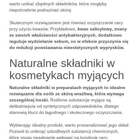
warto unikać zbędnych składników, które mogłyby
niepotrzebnie podrażniać skórę.
Skutecznym rozwiązaniem jest również oczyszczanie cery
przy użyciu kwasów. Przykładowo,
kwas salicylowy, znany
ze swoich właściwości antybakteryjnych, dodatkowo
reguluje wydzielanie sebum, co w efekcie przyczynia się
do redukcji powstawania nieestetycznych wyprysków.
Naturalne składniki w
kosmetykach myjących
Naturalne składniki w preparatach myjących to idealne
rozwiązanie dla osób ze skórą wrażliwą, która wymaga
szczególnej troski.
Roślinne substancje myjące są
delikatniejsze od syntetycznych odpowiedników, dlatego
stanowią klucz do łagodnego i skutecznego oczyszczania.
Wybierając idealny produkt, warto przeanalizować jego skład.
Pozwoli to uniknąć szkodliwych substancji chemicznych,
które mogą negatywnie wpływać na kondycję cery.