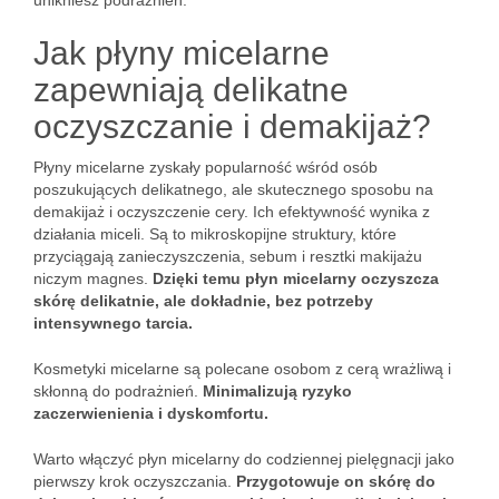
unikniesz podrażnień.
Jak płyny micelarne
zapewniają delikatne
oczyszczanie i demakijaż?
Płyny micelarne zyskały popularność wśród osób
poszukujących delikatnego, ale skutecznego sposobu na
demakijaż i oczyszczenie cery. Ich efektywność wynika z
działania miceli. Są to mikroskopijne struktury, które
przyciągają zanieczyszczenia, sebum i resztki makijażu
niczym magnes.
Dzięki temu płyn micelarny oczyszcza
skórę delikatnie, ale dokładnie, bez potrzeby
intensywnego tarcia.
Kosmetyki micelarne są polecane osobom z cerą wrażliwą i
skłonną do podrażnień.
Minimalizują ryzyko
zaczerwienienia i dyskomfortu.
Warto włączyć płyn micelarny do codziennej pielęgnacji jako
pierwszy krok oczyszczania.
Przygotowuje on skórę do