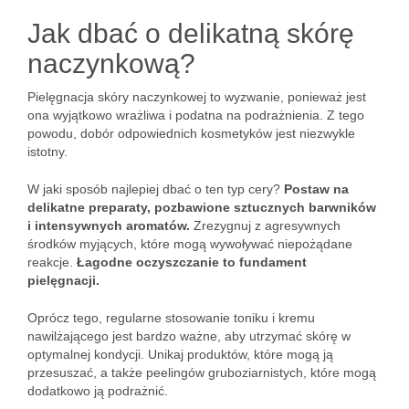
Jak dbać o delikatną skórę
naczynkową?
Pielęgnacja skóry naczynkowej to wyzwanie, ponieważ jest
ona wyjątkowo wrażliwa i podatna na podrażnienia. Z tego
powodu, dobór odpowiednich kosmetyków jest niezwykle
istotny.
W jaki sposób najlepiej dbać o ten typ cery?
Postaw na
delikatne preparaty, pozbawione sztucznych barwników
i intensywnych aromatów.
Zrezygnuj z agresywnych
środków myjących, które mogą wywoływać niepożądane
reakcje.
Łagodne oczyszczanie to fundament
pielęgnacji.
Oprócz tego, regularne stosowanie toniku i kremu
nawilżającego jest bardzo ważne, aby utrzymać skórę w
optymalnej kondycji. Unikaj produktów, które mogą ją
przesuszać, a także peelingów gruboziarnistych, które mogą
dodatkowo ją podrażnić.