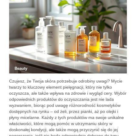
Beauty
Czujesz, że Twoja skóra potrzebuje odrobiny uwagi? Mycie
twarzy to kluczowy element pielęgnacji, który nie tylko
oczyszcza, ale także wpływa na zdrowie i wygląd cery. Wybór
odpowiednich produktów do oczyszczania jest nie lada
wyzwaniem, biorąc pod uwagę różnorodność kosmetyków
dostępnych na rynku – od żeli, przez pianki, aż po olejki i
płyny micelarne. Każdy z tych produktów ma swoje unikalne
właściwości, które mogą pomóc w utrzymaniu skóry w
doskonałej kondycji, ale także mogą przyczynić się do jej
pogorszenia, jeśli nie będą odpowiednio dobrane do typu