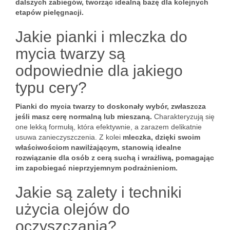
dalszych zabiegów, tworząc idealną bazę dla kolejnych
etapów pielęgnacji.
Jakie pianki i mleczka do
mycia twarzy są
odpowiednie dla jakiego
typu cery?
Pianki do mycia twarzy to doskonały wybór, zwłaszcza
jeśli masz cerę normalną lub mieszaną.
Charakteryzują się
one lekką formułą, która efektywnie, a zarazem delikatnie
usuwa zanieczyszczenia. Z kolei
mleczka, dzięki swoim
właściwościom nawilżającym, stanowią idealne
rozwiązanie dla osób z cerą suchą i wrażliwą, pomagając
im zapobiegać nieprzyjemnym podrażnieniom.
Jakie są zalety i techniki
użycia olejów do
oczyszczania?