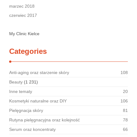
marzec 2018
czerwiec 2017
My Clinic Kielce
Categories
Anti-aging oraz starzenie skóry
108
Beauty
(1 231)
Inne tematy
20
Kosmetyki naturalne oraz DIY
106
Pielęgnacja skóry
81
Rutyna pielęgnacyjna oraz kolejność
78
Serum oraz koncentraty
66