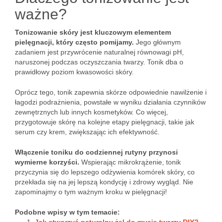
ważne?
Tonizowanie skóry jest kluczowym elementem
pielęgnacji, który często pomijamy.
Jego głównym
zadaniem jest przywrócenie naturalnej równowagi pH,
naruszonej podczas oczyszczania twarzy. Tonik dba o
prawidłowy poziom kwasowości skóry.
Oprócz tego, tonik zapewnia skórze odpowiednie nawilżenie i
łagodzi podrażnienia, powstałe w wyniku działania czynników
zewnętrznych lub innych kosmetyków. Co więcej,
przygotowuje skórę na kolejne etapy pielęgnacji, takie jak
serum czy krem, zwiększając ich efektywność.
Włączenie toniku do codziennej rutyny przynosi
wymierne korzyści.
Wspierając mikrokrążenie, tonik
przyczynia się do lepszego odżywienia komórek skóry, co
przekłada się na jej lepszą kondycję i zdrowy wygląd. Nie
zapominajmy o tym ważnym kroku w pielęgnacji!
Podobne wpisy w tym temacie: