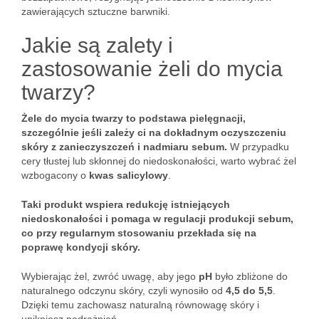
zawierających sztuczne barwniki.
Jakie są zalety i
zastosowanie żeli do mycia
twarzy?
Żele do mycia twarzy to podstawa pielęgnacji,
szczególnie jeśli zależy ci na dokładnym oczyszczeniu
skóry z zanieczyszczeń i nadmiaru sebum.
W przypadku
cery tłustej lub skłonnej do niedoskonałości, warto wybrać żel
wzbogacony o
kwas salicylowy
.
Taki produkt wspiera redukcję istniejących
niedoskonałości i pomaga w regulacji produkcji sebum,
co przy regularnym stosowaniu przekłada się na
poprawę kondycji skóry.
Wybierając żel, zwróć uwagę, aby jego
pH
było zbliżone do
naturalnego odczynu skóry, czyli wynosiło od
4,5 do 5,5
.
Dzięki temu zachowasz naturalną równowagę skóry i