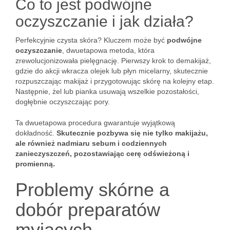
Co to jest podwójne
oczyszczanie i jak działa?
Perfekcyjnie czysta skóra? Kluczem może być
podwójne
oczyszczanie
, dwuetapowa metoda, która
zrewolucjonizowała pielęgnację. Pierwszy krok to demakijaż,
gdzie do akcji wkracza olejek lub płyn micelarny, skutecznie
rozpuszczając makijaż i przygotowując skórę na kolejny etap.
Następnie, żel lub pianka usuwają wszelkie pozostałości,
dogłębnie oczyszczając pory.
Ta dwuetapowa procedura gwarantuje wyjątkową
dokładność.
Skutecznie pozbywa się nie tylko makijażu,
ale również nadmiaru sebum i codziennych
zanieczyszczeń, pozostawiając cerę odświeżoną i
promienną.
Problemy skórne a
dobór preparatów
myjących