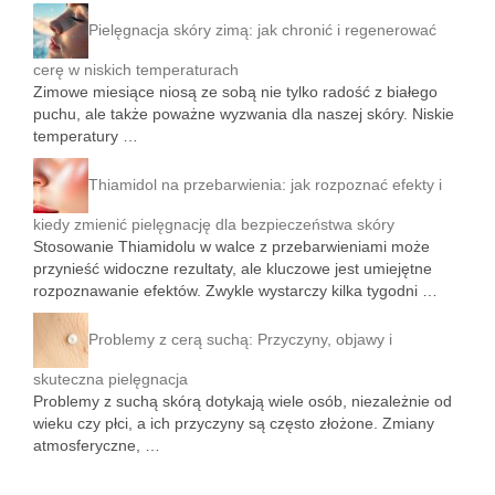
Pielęgnacja skóry zimą: jak chronić i regenerować
cerę w niskich temperaturach
Zimowe miesiące niosą ze sobą nie tylko radość z białego
puchu, ale także poważne wyzwania dla naszej skóry. Niskie
temperatury …
Thiamidol na przebarwienia: jak rozpoznać efekty i
kiedy zmienić pielęgnację dla bezpieczeństwa skóry
Stosowanie Thiamidolu w walce z przebarwieniami może
przynieść widoczne rezultaty, ale kluczowe jest umiejętne
rozpoznawanie efektów. Zwykle wystarczy kilka tygodni …
Problemy z cerą suchą: Przyczyny, objawy i
skuteczna pielęgnacja
Problemy z suchą skórą dotykają wiele osób, niezależnie od
wieku czy płci, a ich przyczyny są często złożone. Zmiany
atmosferyczne, …