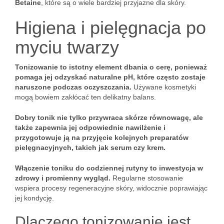
Betaine
, które są o wiele bardziej przyjazne dla skóry.
Higiena i pielęgnacja po
myciu twarzy
Tonizowanie to istotny element dbania o cerę, ponieważ
pomaga jej odzyskać naturalne pH, które często zostaje
naruszone podczas oczyszczania.
Używane kosmetyki
mogą bowiem zakłócać ten delikatny balans.
Dobry tonik nie tylko przywraca skórze równowagę, ale
także zapewnia jej odpowiednie nawilżenie i
przygotowuje ją na przyjęcie kolejnych preparatów
pielęgnacyjnych, takich jak serum czy krem.
Włączenie toniku do codziennej rutyny to inwestycja w
zdrowy i promienny wygląd.
Regularne stosowanie
wspiera procesy regeneracyjne skóry, widocznie poprawiając
jej kondycję.
Dlaczego tonizowanie jest