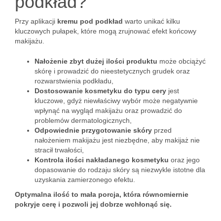
podkład?
Przy aplikacji
kremu pod podkład
warto unikać kilku
kluczowych pułapek, które mogą zrujnować efekt końcowy
makijażu.
Nałożenie zbyt dużej ilości produktu
może obciążyć
skórę i prowadzić do nieestetycznych grudek oraz
rozwarstwienia podkładu,
Dostosowanie kosmetyku do typu cery
jest
kluczowe, gdyż niewłaściwy wybór może negatywnie
wpłynąć na wygląd makijażu oraz prowadzić do
problemów dermatologicznych,
Odpowiednie przygotowanie skóry
przed
nałożeniem makijażu jest niezbędne, aby makijaż nie
stracił trwałości,
Kontrola ilości nakładanego kosmetyku
oraz jego
dopasowanie do rodzaju skóry są niezwykle istotne dla
uzyskania zamierzonego efektu.
Optymalna ilość to mała porcja, która równomiernie
pokryje cerę i pozwoli jej dobrze wchłonąć się.