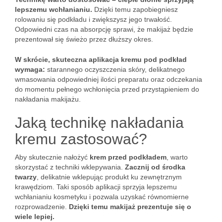
lepszemu wchłanianiu.
Dzięki temu zapobiegniesz
rolowaniu się podkładu i zwiększysz jego trwałość.
Odpowiedni czas na absorpcję sprawi, że makijaż będzie
prezentował się świeżo przez dłuższy okres.
W skrócie, skuteczna aplikacja kremu pod podkład
wymaga:
starannego oczyszczenia skóry, delikatnego
wmasowania odpowiedniej ilości preparatu oraz odczekania
do momentu pełnego wchłonięcia przed przystąpieniem do
nakładania makijażu.
Jaką technikę nakładania
kremu zastosować?
Aby skutecznie nałożyć
krem przed podkładem
, warto
skorzystać z techniki wklepywania.
Zacznij od środka
twarzy
, delikatnie wklepując produkt ku zewnętrznym
krawędziom. Taki sposób aplikacji sprzyja lepszemu
wchłanianiu kosmetyku i pozwala uzyskać równomierne
rozprowadzenie.
Dzięki temu makijaż prezentuje się o
wiele lepiej.