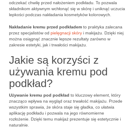
odczekać chwilę przed nałożeniem podkładu. To pozwala
składnikom aktywnym wchłonąć się w skórę i uniknąć uczucia
lepkości podczas nakładania kosmetyków kolorowych.
Nakładanie kremu przed podkładem
to praktyka zalecana
przez specjalistów od
pielęgnacji skóry
i makijażu. Dzięki niej
można osiągnąć znacznie lepsze rezultaty zarówno w
zakresie estetyki, jak i trwałości makijażu.
Jakie są korzyści z
używania kremu pod
podkład?
Używanie kremu pod podkład
to kluczowy element, który
znacząco wpływa na wygląd oraz trwałość makijażu. Przede
wszystkim sprawia, że skóra staje się gładka, co ułatwia
aplikację podkładu i pozwala na jego równomierne
rozłożenie. Dzięki temu makijaż prezentuje się estetycznie i
naturalnie.