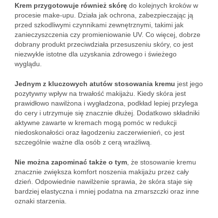
Krem przygotowuje również skórę
do kolejnych kroków w
procesie make-upu. Działa jak ochrona, zabezpieczając ją
przed szkodliwymi czynnikami zewnętrznymi, takimi jak
zanieczyszczenia czy promieniowanie UV. Co więcej, dobrze
dobrany produkt przeciwdziała przesuszeniu skóry, co jest
niezwykle istotne dla uzyskania zdrowego i świeżego
wyglądu.
Jednym z kluczowych atutów stosowania kremu
jest jego
pozytywny wpływ na trwałość makijażu. Kiedy skóra jest
prawidłowo nawilżona i wygładzona, podkład lepiej przylega
do cery i utrzymuje się znacznie dłużej. Dodatkowo składniki
aktywne zawarte w kremach mogą pomóc w redukcji
niedoskonałości oraz łagodzeniu zaczerwienień, co jest
szczególnie ważne dla osób z cerą wrażliwą.
Nie można zapominać także o tym
, że stosowanie kremu
znacznie zwiększa komfort noszenia makijażu przez cały
dzień. Odpowiednie nawilżenie sprawia, że skóra staje się
bardziej elastyczna i mniej podatna na zmarszczki oraz inne
oznaki starzenia.