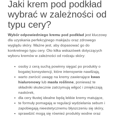
Jaki krem pod podkład
wybrać w zależności od
typu cery?
Wybór odpowiedniego kremu pod podkład
jest kluczowy
dla uzyskania perfekcyjnego makijażu oraz zdrowego
wyglądu skóry. Ważne jest, aby dopasować go do
konkretnego typu cery. Oto kilka wskazówek dotyczących
wyboru kremów w zależności od rodzaju skóry:
osoby z cerą suchą powinny sięgać po produkty o
bogatej konsystencji, które intensywnie nawilżają,
warto zwrócić uwagę na kremy zawierające
kwas
hialuronowy
lub
masła roślinne
, ponieważ te
składniki skutecznie zatrzymują wilgoć i zmiękczają
naskórek,
dla cery tłustej idealne będą lekkie kremy matujące,
te formuły pomagają w regulacji wydzielania sebum i
zapobiegają nieestetycznemu błyszczeniu się skóry,
sprawdzić mogą się również produkty wodne oraz