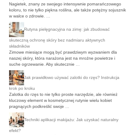
Nagietek, znany ze swojego intensywnie pomarańczowego
koloru, to nie tylko piękna roślina, ale także potężny sojusznik
w walce o zdrowie. …
Rutyna pielęgnacyjna na zimę: jak zbudować
skuteczną ochronę skóry bez nadmiaru aktywnych
składników
Zimowe miesiące mogą być prawdziwym wyzwaniem dla
naszej skóry, która narażona jest na mroźne powietrze i
suche ogrzewanie. Aby skutecznie …
Jak prawidłowo używać zalotki do rzęs? Instrukcja
krok po kroku
Zalotka do rzęs to nie tylko proste narzędzie, ale również
kluczowy element w kosmetycznej rutynie wielu kobiet
pragnących podkreślić swoje …
Techniki aplikacji makijażu: Jak uzyskać naturalny
efekt?