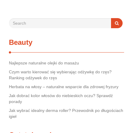
rynek jest pełen produktów deklarujących …
Beauty
Najlepsze naturalne olejki do masażu
Czym warto kierować się wybierając odżywkę do rzęs?
Ranking odżywek do rzęs
Herbata na włosy – naturalne wsparcie dla zdrowej fryzury
Jak dobrać kolor włosów do niebieskich oczu? Sprawdź
porady
Jak wybrać idealny derma roller? Przewodnik po długościach
igieł