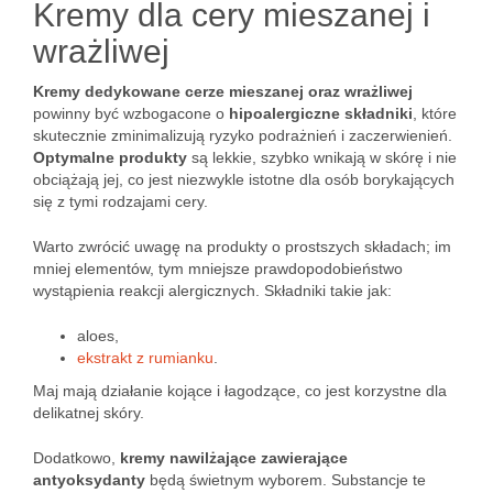
Kremy dla cery mieszanej i
wrażliwej
Kremy dedykowane cerze mieszanej oraz wrażliwej
powinny być wzbogacone o
hipoalergiczne składniki
, które
skutecznie zminimalizują ryzyko podrażnień i zaczerwienień.
Optymalne produkty
są lekkie, szybko wnikają w skórę i nie
obciążają jej, co jest niezwykle istotne dla osób borykających
się z tymi rodzajami cery.
Warto zwrócić uwagę na produkty o prostszych składach; im
mniej elementów, tym mniejsze prawdopodobieństwo
wystąpienia reakcji alergicznych. Składniki takie jak:
aloes,
ekstrakt z rumianku
.
Maj mają działanie kojące i łagodzące, co jest korzystne dla
delikatnej skóry.
Dodatkowo,
kremy nawilżające zawierające
antyoksydanty
będą świetnym wyborem. Substancje te