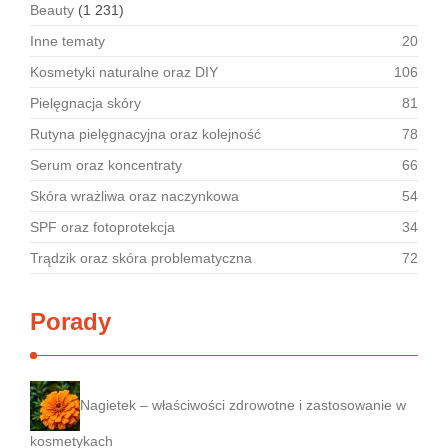
Beauty
(1 231)
Inne tematy
20
Kosmetyki naturalne oraz DIY
106
Pielęgnacja skóry
81
Rutyna pielęgnacyjna oraz kolejność
78
Serum oraz koncentraty
66
Skóra wrażliwa oraz naczynkowa
54
SPF oraz fotoprotekcja
34
Trądzik oraz skóra problematyczna
72
Porady
Nagietek – właściwości zdrowotne i zastosowanie w
kosmetykach