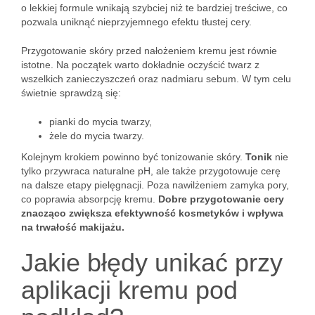
o lekkiej formule wnikają szybciej niż te bardziej treściwe, co
pozwala uniknąć nieprzyjemnego efektu tłustej cery.
Przygotowanie skóry przed nałożeniem kremu jest równie
istotne. Na początek warto dokładnie oczyścić twarz z
wszelkich zanieczyszczeń oraz nadmiaru sebum. W tym celu
świetnie sprawdzą się:
pianki do mycia twarzy,
żele do mycia twarzy.
Kolejnym krokiem powinno być tonizowanie skóry.
Tonik
nie
tylko przywraca naturalne pH, ale także przygotowuje cerę
na dalsze etapy pielęgnacji. Poza nawilżeniem zamyka pory,
co poprawia absorpcję kremu.
Dobre przygotowanie cery
znacząco zwiększa efektywność kosmetyków i wpływa
na trwałość makijażu.
Jakie błędy unikać przy
aplikacji kremu pod