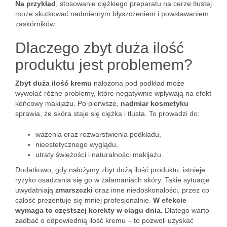
Na przykład
, stosowanie ciężkiego preparatu na cerze tłustej
może skutkować nadmiernym błyszczeniem i powstawaniem
zaskórników.
Dlaczego zbyt duża ilość
produktu jest problemem?
Zbyt duża ilość kremu
nałożona pod podkład może
wywołać różne problemy, które negatywnie wpływają na efekt
końcowy makijażu. Po pierwsze,
nadmiar kosmetyku
sprawia, że skóra staje się ciężka i tłusta. To prowadzi do:
ważenia oraz rozwarstwienia podkładu,
nieestetycznego wyglądu,
utraty świeżości i naturalności makijażu.
Dodatkowo, gdy nałożymy zbyt dużą ilość produktu, istnieje
ryzyko osadzania się go w załamaniach skóry. Takie sytuacje
uwydatniają
zmarszczki
oraz inne niedoskonałości, przez co
całość prezentuje się mniej profesjonalnie.
W efekcie
wymaga to częstszej korekty w ciągu dnia.
Dlatego warto
zadbać o odpowiednią ilość kremu – to pozwoli uzyskać