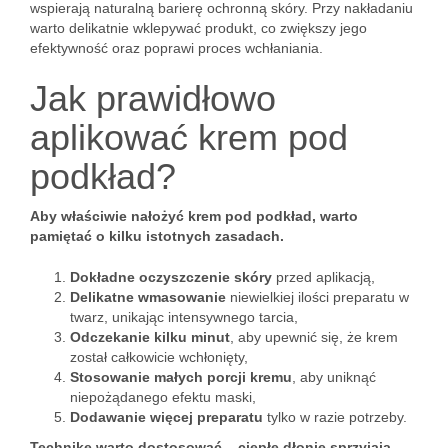
wspierają naturalną barierę ochronną skóry. Przy nakładaniu
warto delikatnie wklepywać produkt, co zwiększy jego
efektywność oraz poprawi proces wchłaniania.
Jak prawidłowo
aplikować krem pod
podkład?
Aby właściwie nałożyć krem pod podkład, warto
pamiętać o kilku istotnych zasadach.
Dokładne oczyszczenie skóry
przed aplikacją,
Delikatne wmasowanie
niewielkiej ilości preparatu w
twarz, unikając intensywnego tarcia,
Odczekanie kilku minut
, aby upewnić się, że krem
został całkowicie wchłonięty,
Stosowanie małych porcji kremu
, aby uniknąć
niepożądanego efektu maski,
Dodawanie więcej preparatu
tylko w razie potrzeby.
Technikę warto dostosować – ciepłe dłonie sprzyjają