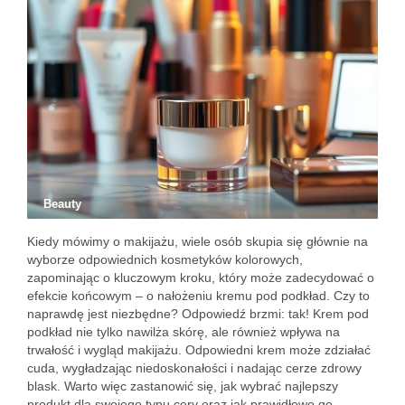
Beauty
Kiedy mówimy o makijażu, wiele osób skupia się głównie na
wyborze odpowiednich kosmetyków kolorowych,
zapominając o kluczowym kroku, który może zadecydować o
efekcie końcowym – o nałożeniu kremu pod podkład. Czy to
naprawdę jest niezbędne? Odpowiedź brzmi: tak! Krem pod
podkład nie tylko nawilża skórę, ale również wpływa na
trwałość i wygląd makijażu. Odpowiedni krem może zdziałać
cuda, wygładzając niedoskonałości i nadając cerze zdrowy
blask. Warto więc zastanowić się, jak wybrać najlepszy
produkt dla swojego typu cery oraz jak prawidłowo go