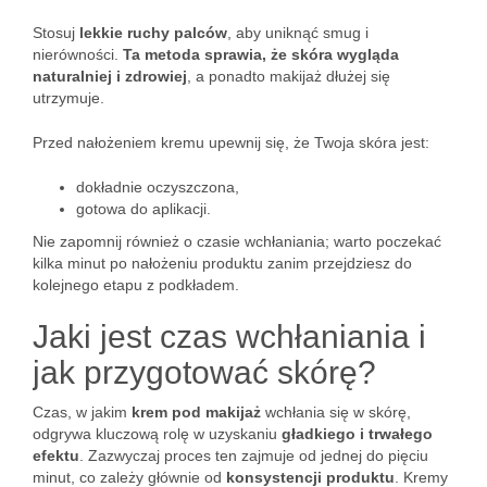
Stosuj
lekkie ruchy palców
, aby uniknąć smug i
nierówności.
Ta metoda sprawia, że skóra wygląda
naturalniej i zdrowiej
, a ponadto makijaż dłużej się
utrzymuje.
Przed nałożeniem kremu upewnij się, że Twoja skóra jest:
dokładnie oczyszczona,
gotowa do aplikacji.
Nie zapomnij również o czasie wchłaniania; warto poczekać
kilka minut po nałożeniu produktu zanim przejdziesz do
kolejnego etapu z podkładem.
Jaki jest czas wchłaniania i
jak przygotować skórę?
Czas, w jakim
krem pod makijaż
wchłania się w skórę,
odgrywa kluczową rolę w uzyskaniu
gładkiego i trwałego
efektu
. Zazwyczaj proces ten zajmuje od jednej do pięciu
minut, co zależy głównie od
konsystencji produktu
. Kremy