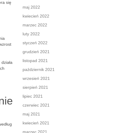
ra się
maj 2022
kwiecień 2022
marzec 2022
luty 2022
nia
styczeń 2022
wzrost
grudzień 2021
listopad 2021
x
działa
ich
październik 2021
wrzesień 2021
sierpień 2021
lipiec 2021
nie
czerwiec 2021
maj 2021
kwiecień 2021
według
marzec 2021