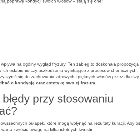
ną poprawę kondycji swoich włosów – stają się one:
wpływa na ogólny wygląd fryzury. Ten zabieg to doskonała propozycja 
 ich osłabienie czy uszkodzenia wynikające z procesów chemicznych.
zyczynić się do zachowania zdrowych i pięknych włosów przez dłuższy
dbać o kondycję oraz estetykę swojej fryzury.
 błędy przy stosowaniu
kać?
owszechnych pułapek, które mogą wpłynąć na rezultaty kuracji. Aby o
arto zwrócić uwagę na kilka istotnych kwestii.