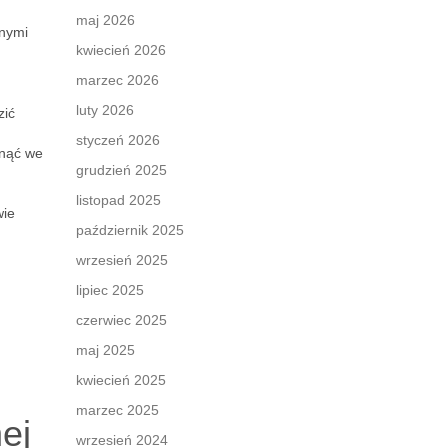
maj 2026
tnymi
kwiecień 2026
marzec 2026
luty 2026
zić
styczeń 2026
knąć we
grudzień 2025
listopad 2025
wie
październik 2025
wrzesień 2025
lipiec 2025
czerwiec 2025
maj 2025
kwiecień 2025
marzec 2025
ej
wrzesień 2024