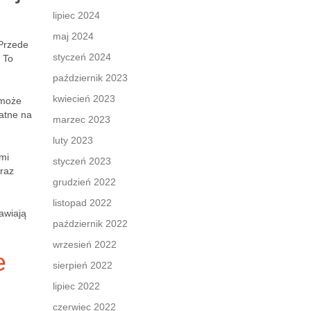
lipiec 2024
maj 2024
 Przede
styczeń 2024
 To
październik 2023
kwiecień 2023
 może
datne na
marzec 2023
luty 2023
mi
styczeń 2023
oraz
grudzień 2022
listopad 2022
awiają
październik 2022
wrzesień 2022
e
sierpień 2022
lipiec 2022
czerwiec 2022