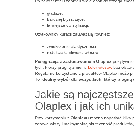
Po zakończeniu zabiegu wiele osób dostrzega znacz
gładsze,
bardziej błyszczące,
łatwiejsze do stylizacji.
Użytkownicy kuracji zauważają również:
zwiększenie elastyczności,
redukcję łamliwości włosów.
Pielęgnacja z zastosowaniem Olaplex
pozytywnie 
tych, którzy pragną zmienić
kolor włosów
bez obaw o
Regularne korzystanie z produktów Olaplex może pr
To idealny wybór dla wszystkich, którzy pragną 
Jakie są najczęstsze
Olaplex i jak ich uni
Przy korzystaniu z
Olaplexu
można napotkać kilka p
zdrowe włosy i maksymalną skuteczność produktów, w