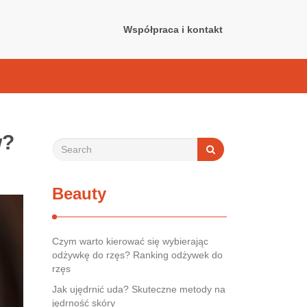
Współpraca i kontakt
w?
Beauty
Czym warto kierować się wybierając
odżywkę do rzęs? Ranking odżywek do
rzęs
Jak ujędrnić uda? Skuteczne metody na
jędrność skóry