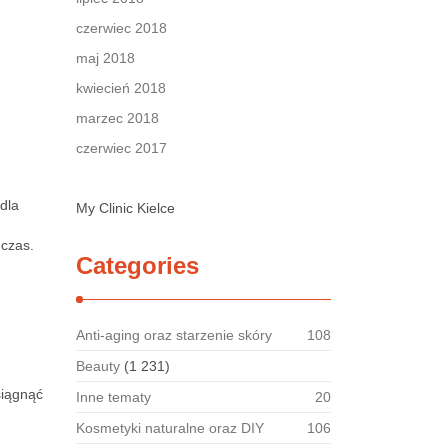
czerwiec 2018
maj 2018
kwiecień 2018
marzec 2018
czerwiec 2017
dla
My Clinic Kielce
 czas.
Categories
Anti-aging oraz starzenie skóry
108
Beauty
(1 231)
siągnąć
Inne tematy
20
Kosmetyki naturalne oraz DIY
106