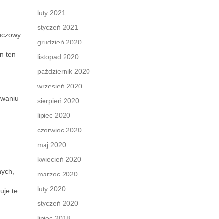
luty 2021
styczeń 2021
luczowy
grudzień 2020
n ten
listopad 2020
październik 2020
wrzesień 2020
owaniu
sierpień 2020
lipiec 2020
czerwiec 2020
maj 2020
kwiecień 2020
nych,
marzec 2020
luty 2020
zuje te
styczeń 2020
lipiec 2018