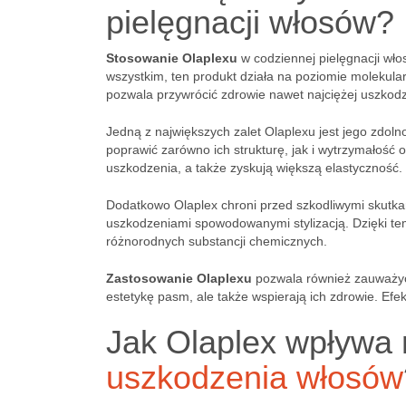
pielęgnacji włosów?
Stosowanie Olaplexu
w codziennej pielęgnacji wło
wszystkim, ten produkt działa na poziomie molekul
pozwala przywrócić zdrowie nawet najciężej uszk
Jedną z największych zalet Olaplexu jest jego zdol
poprawić zarówno ich strukturę, jak i wytrzymałość
uszkodzenia, a także zyskują większą elastyczność.
Dodatkowo Olaplex chroni przed szkodliwymi skutk
uszkodzeniami spowodowanymi stylizacją. Dzięki tem
różnorodnych substancji chemicznych.
Zastosowanie Olaplexu
pozwala również zauważyć 
estetykę pasm, ale także wspierają ich zdrowie. Ef
Jak Olaplex wpływa
uszkodzenia włosów