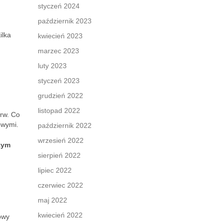
styczeń 2024
październik 2023
ilka
kwiecień 2023
marzec 2023
luty 2023
styczeń 2023
grudzień 2022
listopad 2022
arw. Co
owymi.
październik 2022
wrzesień 2022
zym
sierpień 2022
lipiec 2022
czerwiec 2022
maj 2022
kwiecień 2022
owy