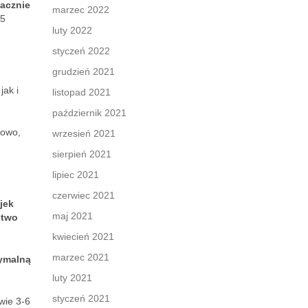
nacznie
marzec 2022
55
luty 2022
styczeń 2022
grudzień 2021
jak i
listopad 2021
październik 2021
kowo,
wrzesień 2021
sierpień 2021
lipiec 2021
czerwiec 2021
jek
maj 2021
stwo
kwiecień 2021
marzec 2021
ymalną
luty 2021
styczeń 2021
wie 3-6