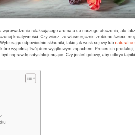
a wprowadzenie relaksującego aromatu do naszego otoczenia, ale tak
czonej kreatywności. Czy wiesz, że własnoręcznie zrobione świece mo
? Wybierając odpowiednie składniki, takie jak wosk sojowy lub
naturalne o
 które wypełnią Twój dom wyjątkowym zapachem. Proces ich produkcji,
ą być naprawdę satysfakcjonujące. Czy jesteś gotowy, aby odkryć tajnik
?
i?
oku