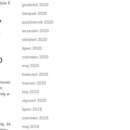
dzie 5
grudzień 2020
listopad 2020
?
październik 2020
wrzesień 2020
w
sierpień 2020
lipiec 2020
o
czerwiec 2020
maj 2020
kwiecień 2020
proces
marzec 2020
ym
luty 2020
 się w
styczeń 2020
lipiec 2018
czerwiec 2018
ię, że
maj 2018
który