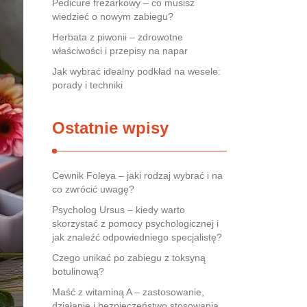
Pedicure frezarkowy – co musisz
wiedzieć o nowym zabiegu?
Herbata z piwonii – zdrowotne
właściwości i przepisy na napar
Jak wybrać idealny podkład na wesele:
porady i techniki
Ostatnie wpisy
Cewnik Foleya – jaki rodzaj wybrać i na
co zwrócić uwagę?
Psycholog Ursus – kiedy warto
skorzystać z pomocy psychologicznej i
jak znaleźć odpowiedniego specjalistę?
Czego unikać po zabiegu z toksyną
botulinową?
Maść z witaminą A – zastosowanie,
działanie i bezpieczeństwo stosowania