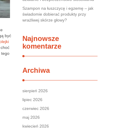
Szampon na łuszczycę i egzemę – jak
świadomie dobierać produkty przy
wrażliwej skórze głowy?
że
gą być
Najnowsze
lejki
komentarze
 choć
i tego
Archiwa
sierpień 2026
lipiec 2026
czerwiec 2026
maj 2026
kwiecień 2026