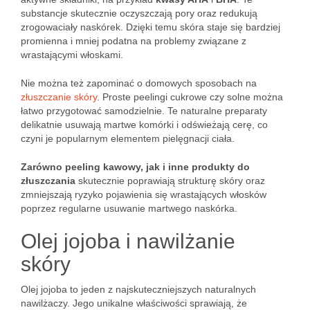
substancje skutecznie oczyszczają pory oraz redukują
zrogowaciały naskórek. Dzięki temu skóra staje się bardziej
promienna i mniej podatna na problemy związane z
wrastającymi włoskami.
Nie można też zapominać o domowych sposobach na
złuszczanie skóry
. Proste peelingi cukrowe czy solne można
łatwo przygotować samodzielnie. Te naturalne preparaty
delikatnie usuwają martwe komórki i odświeżają cerę, co
czyni je popularnym elementem pielęgnacji ciała.
Zarówno peeling kawowy, jak i inne produkty do
złuszczania
skutecznie poprawiają strukturę skóry oraz
zmniejszają ryzyko pojawienia się wrastających włosków
poprzez regularne usuwanie martwego naskórka.
Olej jojoba i nawilżanie
skóry
Olej jojoba to jeden z najskuteczniejszych naturalnych
nawilżaczy. Jego unikalne właściwości sprawiają, że