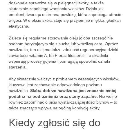
doskonale sprawdza się w pielęgnacji skóry, a także
skutecznie zapobiega wrastaniu włosków. Działa jak
emolient, tworząc ochronną powłokę, która zapobiega utracie
wilgoci. W efekcie skóra staje się przyjemnie miękka, gładka i
elastyczna.
Zaleca się regularne stosowanie oleju jojoba szczególnie
osobom borykającym się z suchą lub wrażliwą cerą. Oprócz
nawilżania, ten olej ma także zdolność regeneracyjną dzięki
zawartości witamin A, E i F oraz fitosteroli. Te składniki
wspierają procesy gojenia i pomagają spowolnić oznaki
starzenia.
Aby skutecznie walczyć z problemem wrastających włosków,
kluczowe jest zachowanie odpowiedniego poziomu
nawilżenia.
Skóra dobrze nawilżona jest znacznie mniej
podatna na podrażnienia oraz stany zapalne.
Nie wolno
również zapominać o piciu wystarczającej ilości płynów – to
także znacząco wpływa na ogólną kondycję skóry.
Kiedy zgłosić się do