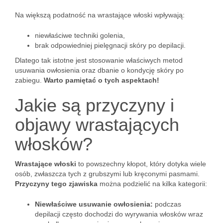
Na większą podatność na wrastające włoski wpływają:
niewłaściwe techniki golenia,
brak odpowiedniej pielęgnacji skóry po depilacji.
Dlatego tak istotne jest stosowanie właściwych metod
usuwania owłosienia oraz dbanie o kondycję skóry po
zabiegu.
Warto pamiętać o tych aspektach!
Jakie są przyczyny i
objawy wrastających
włosków?
Wrastające włoski
to powszechny kłopot, który dotyka wiele
osób, zwłaszcza tych z grubszymi lub kręconymi pasmami.
Przyczyny tego zjawiska
można podzielić na kilka kategorii:
Niewłaściwe usuwanie owłosienia:
podczas
depilacji często dochodzi do wyrywania włosków wraz