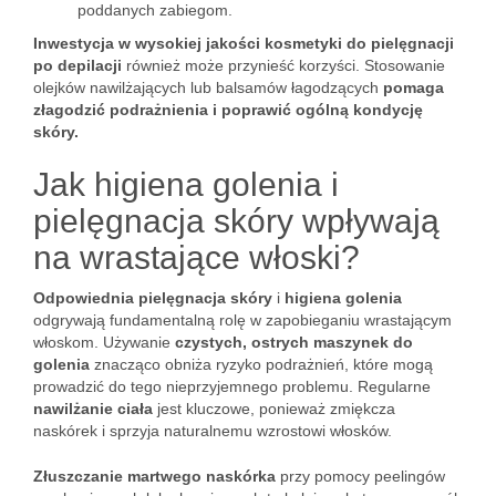
poddanych zabiegom.
Inwestycja w wysokiej jakości kosmetyki do pielęgnacji
po depilacji
również może przynieść korzyści. Stosowanie
olejków nawilżających lub balsamów łagodzących
pomaga
złagodzić podrażnienia i poprawić ogólną kondycję
skóry.
Jak higiena golenia i
pielęgnacja skóry wpływają
na wrastające włoski?
Odpowiednia pielęgnacja skóry
i
higiena golenia
odgrywają fundamentalną rolę w zapobieganiu wrastającym
włoskom. Używanie
czystych, ostrych maszynek do
golenia
znacząco obniża ryzyko podrażnień, które mogą
prowadzić do tego nieprzyjemnego problemu. Regularne
nawilżanie ciała
jest kluczowe, ponieważ zmiękcza
naskórek i sprzyja naturalnemu wzrostowi włosków.
Złuszczanie martwego naskórka
przy pomocy peelingów