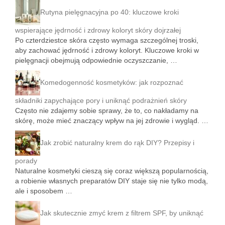
Rutyna pielęgnacyjna po 40: kluczowe kroki
wspierające jędrność i zdrowy koloryt skóry dojrzałej
Po czterdziestce skóra często wymaga szczególnej troski,
aby zachować jędrność i zdrowy koloryt. Kluczowe kroki w
pielęgnacji obejmują odpowiednie oczyszczanie, …
Komedogenność kosmetyków: jak rozpoznać
składniki zapychające pory i uniknąć podrażnień skóry
Często nie zdajemy sobie sprawy, że to, co nakładamy na
skórę, może mieć znaczący wpływ na jej zdrowie i wygląd. …
Jak zrobić naturalny krem do rąk DIY? Przepisy i
porady
Naturalne kosmetyki cieszą się coraz większą popularnością,
a robienie własnych preparatów DIY staje się nie tylko modą,
ale i sposobem …
Jak skutecznie zmyć krem z filtrem SPF, by uniknąć