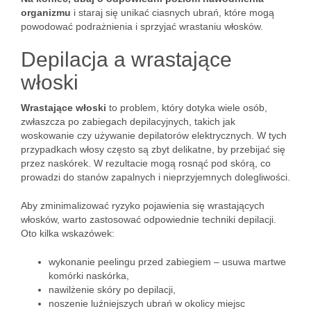
organizmu
i staraj się unikać ciasnych ubrań, które mogą
powodować podrażnienia i sprzyjać wrastaniu włosków.
Depilacja a wrastające
włoski
Wrastające włoski
to problem, który dotyka wiele osób,
zwłaszcza po zabiegach depilacyjnych, takich jak
woskowanie czy używanie depilatorów elektrycznych. W tych
przypadkach włosy często są zbyt delikatne, by przebijać się
przez naskórek. W rezultacie mogą rosnąć pod skórą, co
prowadzi do stanów zapalnych i nieprzyjemnych dolegliwości.
Aby zminimalizować ryzyko pojawienia się wrastających
włosków, warto zastosować odpowiednie techniki depilacji.
Oto kilka wskazówek:
wykonanie peelingu przed zabiegiem – usuwa martwe
komórki naskórka,
nawilżenie skóry po depilacji,
noszenie luźniejszych ubrań w okolicy miejsc