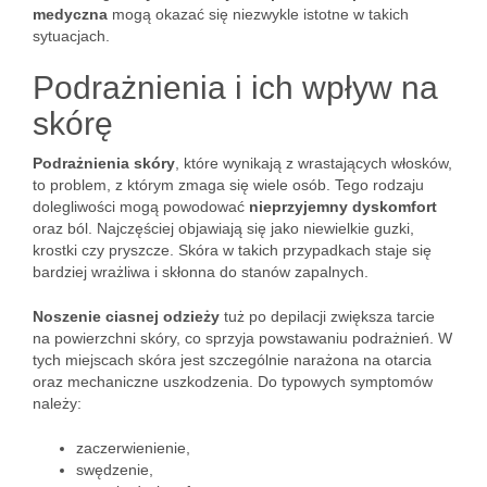
medyczna
mogą okazać się niezwykle istotne w takich
sytuacjach.
Podrażnienia i ich wpływ na
skórę
Podrażnienia skóry
, które wynikają z wrastających włosków,
to problem, z którym zmaga się wiele osób. Tego rodzaju
dolegliwości mogą powodować
nieprzyjemny dyskomfort
oraz ból. Najczęściej objawiają się jako niewielkie guzki,
krostki czy pryszcze. Skóra w takich przypadkach staje się
bardziej wrażliwa i skłonna do stanów zapalnych.
Noszenie ciasnej odzieży
tuż po depilacji zwiększa tarcie
na powierzchni skóry, co sprzyja powstawaniu podrażnień. W
tych miejscach skóra jest szczególnie narażona na otarcia
oraz mechaniczne uszkodzenia. Do typowych symptomów
należy:
zaczerwienienie,
swędzenie,