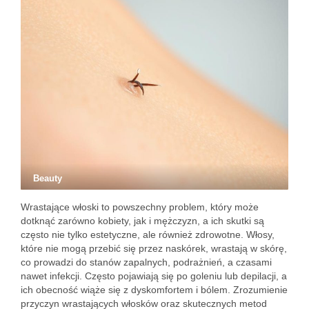
Beauty
Wrastające włoski to powszechny problem, który może
dotknąć zarówno kobiety, jak i mężczyzn, a ich skutki są
często nie tylko estetyczne, ale również zdrowotne. Włosy,
które nie mogą przebić się przez naskórek, wrastają w skórę,
co prowadzi do stanów zapalnych, podrażnień, a czasami
nawet infekcji. Często pojawiają się po goleniu lub depilacji, a
ich obecność wiąże się z dyskomfortem i bólem. Zrozumienie
przyczyn wrastających włosków oraz skutecznych metod