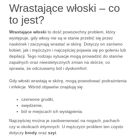
Wrastające włoski – co
to jest?
Wrastające włoski
to dość powszechny problem, który
występuje, gdy włosy nie są w stanie przebić się przez
naskórek i zaczynają wrastać w skórę. Dotyczy on zarówno
kobiet, jak i mężczyzn i najczęściej pojawia się po goleniu lub
depilacji. Tego rodzaju sytuacje mogą prowadzić do stanów
zapalnych oraz nieestetycznych zmian na skórze, co
sprawia, że odczuwamy ból i dyskomfort.
Gdy włoski wrastają w skórę, mogą powodować podrażnienia
i infekcje. Wśród objawów znajdują się:
czerwone grudki,
swędzenie,
ból w miejscach ich wystąpienia.
Najczęściej można je zaobserwować na nogach, pachach
czy w okolicach intymnych. U mężczyzn problem ten często
dotyczy
brody
oraz
szyi
.