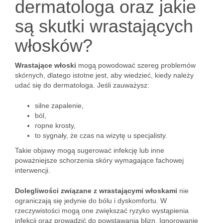
dermatologa oraz jakie
są skutki wrastających
włosków?
Wrastające włoski
mogą powodować szereg problemów
skórnych, dlatego istotne jest, aby wiedzieć, kiedy należy
udać się do dermatologa. Jeśli zauważysz:
silne zapalenie,
ból,
ropne krosty,
to sygnały, że czas na wizytę u specjalisty.
Takie objawy mogą sugerować infekcję lub inne
poważniejsze schorzenia skóry wymagające fachowej
interwencji.
Dolegliwości związane z wrastającymi włoskami
nie
ograniczają się jedynie do bólu i dyskomfortu. W
rzeczywistości mogą one zwiększać ryzyko wystąpienia
infekcji oraz prowadzić do powstawania blizn. Ignorowanie