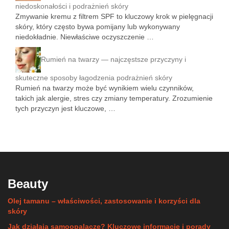
niedoskonałości i podrażnień skóry
Zmywanie kremu z filtrem SPF to kluczowy krok w pielęgnacji
skóry, który często bywa pomijany lub wykonywany
niedokładnie. Niewłaściwe oczyszczenie …
Rumień na twarzy — najczęstsze przyczyny i
skuteczne sposoby łagodzenia podrażnień skóry
Rumień na twarzy może być wynikiem wielu czynników,
takich jak alergie, stres czy zmiany temperatury. Zrozumienie
tych przyczyn jest kluczowe, …
Beauty
Olej tamanu – właściwości, zastosowanie i korzyści dla
skóry
Jak działają samoopalacze? Kluczowe informacje i porady