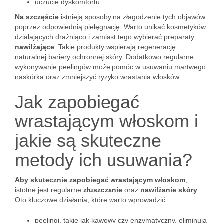
uczucie dyskomfortu.
Na szczęście
istnieją sposoby na złagodzenie tych objawów
poprzez odpowiednią pielęgnację. Warto unikać kosmetyków
działających drażniąco i zamiast tego wybierać preparaty
nawilżające
. Takie produkty wspierają regenerację
naturalnej bariery ochronnej skóry. Dodatkowo regularne
wykonywanie peelingów może pomóc w usuwaniu martwego
naskórka oraz zmniejszyć ryzyko wrastania włosków.
Jak zapobiegać
wrastającym włoskom i
jakie są skuteczne
metody ich usuwania?
Aby skutecznie zapobiegać wrastającym włoskom
,
istotne jest regularne
złuszczanie
oraz
nawilżanie skóry
.
Oto kluczowe działania, które warto wprowadzić:
peelingi, takie jak kawowy czy enzymatyczny, eliminują