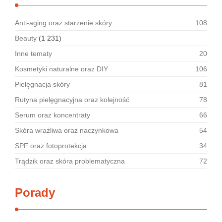
Anti-aging oraz starzenie skóry
108
Beauty
(1 231)
Inne tematy
20
Kosmetyki naturalne oraz DIY
106
Pielęgnacja skóry
81
Rutyna pielęgnacyjna oraz kolejność
78
Serum oraz koncentraty
66
Skóra wrażliwa oraz naczynkowa
54
SPF oraz fotoprotekcja
34
Trądzik oraz skóra problematyczna
72
Porady