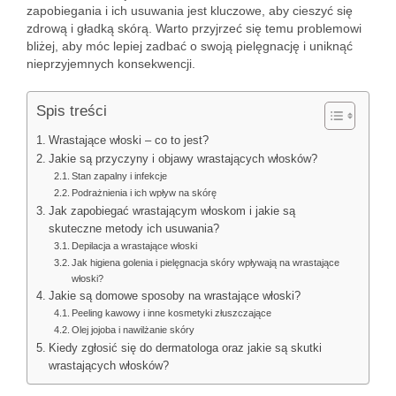
zapobiegania i ich usuwania jest kluczowe, aby cieszyć się
zdrową i gładką skórą. Warto przyjrzeć się temu problemowi
bliżej, aby móc lepiej zadbać o swoją pielęgnację i uniknąć
nieprzyjemnych konsekwencji.
Spis treści
Wrastające włoski – co to jest?
Jakie są przyczyny i objawy wrastających włosków?
Stan zapalny i infekcje
Podrażnienia i ich wpływ na skórę
Jak zapobiegać wrastającym włoskom i jakie są
skuteczne metody ich usuwania?
Depilacja a wrastające włoski
Jak higiena golenia i pielęgnacja skóry wpływają na wrastające
włoski?
Jakie są domowe sposoby na wrastające włoski?
Peeling kawowy i inne kosmetyki złuszczające
Olej jojoba i nawilżanie skóry
Kiedy zgłosić się do dermatologa oraz jakie są skutki
wrastających włosków?