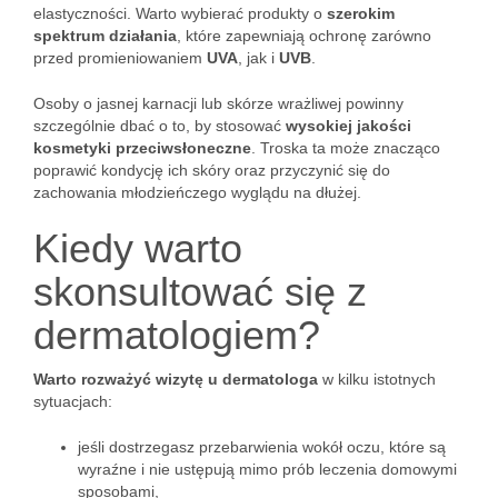
elastyczności. Warto wybierać produkty o
szerokim
spektrum działania
, które zapewniają ochronę zarówno
przed promieniowaniem
UVA
, jak i
UVB
.
Osoby o jasnej karnacji lub skórze wrażliwej powinny
szczególnie dbać o to, by stosować
wysokiej jakości
kosmetyki przeciwsłoneczne
. Troska ta może znacząco
poprawić kondycję ich skóry oraz przyczynić się do
zachowania młodzieńczego wyglądu na dłużej.
Kiedy warto
skonsultować się z
dermatologiem?
Warto rozważyć wizytę u dermatologa
w kilku istotnych
sytuacjach:
jeśli dostrzegasz przebarwienia wokół oczu, które są
wyraźne i nie ustępują mimo prób leczenia domowymi
sposobami,