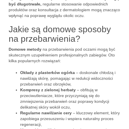
być długotrwałe,
regularne stosowanie odpowiednich
produktów oraz konsultacja z dermatologiem mogą znacząco
wpłynąć na poprawę wyglądu okolic oczu.
Jakie są domowe sposoby
na przebarwienia?
Domowe metody
na przebarwienia pod oczami mogą być
skutecznym uzupełnieniem profesjonalnych zabiegów. Oto
kilka popularnych rozwiązań:
Okłady z plasterków ogórka
– doskonale chłodzą i
nawilżają skórę, pomagając w redukcji widoczności
przebarwień oraz obrzęków,
Kompresy z zielonej herbaty
– obfitują w
przeciwutleniacze, które przyczyniają się do
zmniejszenia przebarwień oraz poprawy kondycji
delikatnej skóry wokół oczu,
Regularne nawilżanie cery
– kluczowy element, który
zapobiega przesuszeniu i wspiera naturalny proces
regeneracji,