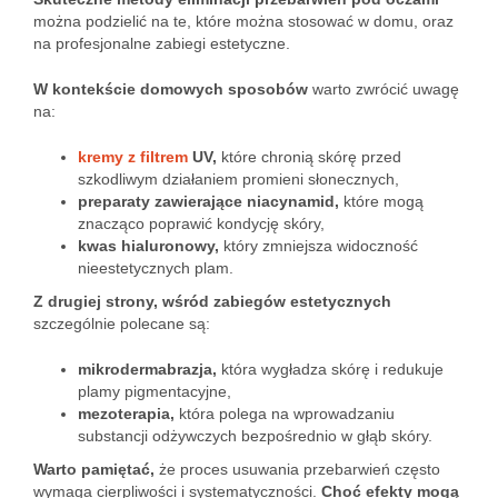
można podzielić na te, które można stosować w domu, oraz
na profesjonalne zabiegi estetyczne.
W kontekście domowych sposobów
warto zwrócić uwagę
na:
kremy z filtrem
UV,
które chronią skórę przed
szkodliwym działaniem promieni słonecznych,
preparaty zawierające niacynamid,
które mogą
znacząco poprawić kondycję skóry,
kwas hialuronowy,
który zmniejsza widoczność
nieestetycznych plam.
Z drugiej strony, wśród zabiegów estetycznych
szczególnie polecane są:
mikrodermabrazja,
która wygładza skórę i redukuje
plamy pigmentacyjne,
mezoterapia,
która polega na wprowadzaniu
substancji odżywczych bezpośrednio w głąb skóry.
Warto pamiętać,
że proces usuwania przebarwień często
wymaga cierpliwości i systematyczności.
Choć efekty mogą