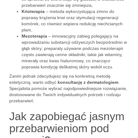
przebarwień znacznie się zmniejsza,
Krioterapia
– metoda wykorzystująca zimno do
poprawy krążenia krwi oraz stymulacji regeneracji
komórek, co również wspiera redukcję niechcianych
plam,
Mezoterapia
– innowacyjny zabieg polegający na
wprowadzaniu substancji odżywczych bezpośrednio w
głąb skóry; preparaty używane podczas mezoterapii
często zawierają cenne składniki, takie jak witaminy,
minerały oraz kwas hialuronowy, co znacząco
poprawia kondycję delikatnej skóry wokół oczu.
Zanim jednak zdecydujesz się na konkretną metodę
estetyczną, warto odbyć
konsultację z dermatologiem
.
Specjalista pomoże wybrać najodpowiedniejsze rozwiązanie,
dostosowane do Twoich indywidualnych potrzeb i rodzaju
przebarwień.
Jak zapobiegać jasnym
przebarwieniom pod