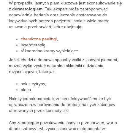
W przypadku jasnych plam kluczowe jest skonsultowanie się
z
dermatologiem
. Taki ekspert może zaproponować
odpowiednie badania oraz leczenie dostosowane do
indywidualnych potrzeb pacjenta. Istnieje wiele metod
usuwania przebarwień, które obejmują:
chemiczne peelingi
,
laseroterapię,
różnorodne kremy wybielające.
Jeżeli chodzi o domowe sposoby walki z jasnymi plamami,
można wykorzystać naturalne składniki o działaniu
rozjaśniającym, takie jak:
sok z cytryny,
aloes.
Należy jednak pamiętać, że ich efektywność może być
ograniczona w porównaniu do profesjonalnych zabiegów
oferowanych przez kosmetyczki.
Aby zapobiegać powstawaniu jasnych przebarwień, warto
dbać o zdrowy tryb życia i stosować dietę bogatą w