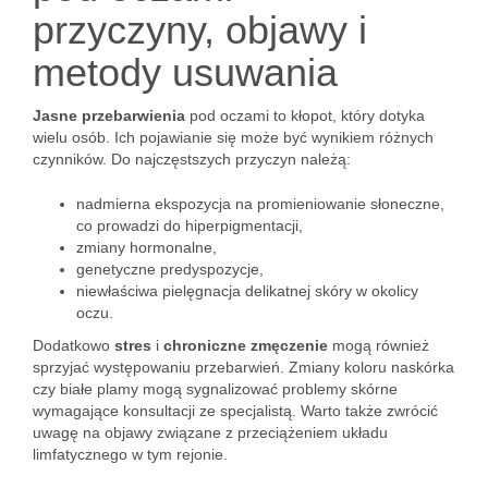
przyczyny, objawy i
metody usuwania
Jasne przebarwienia
pod oczami to kłopot, który dotyka
wielu osób. Ich pojawianie się może być wynikiem różnych
czynników. Do najczęstszych przyczyn należą:
nadmierna ekspozycja na promieniowanie słoneczne,
co prowadzi do hiperpigmentacji,
zmiany hormonalne,
genetyczne predyspozycje,
niewłaściwa pielęgnacja delikatnej skóry w okolicy
oczu.
Dodatkowo
stres
i
chroniczne zmęczenie
mogą również
sprzyjać występowaniu przebarwień. Zmiany koloru naskórka
czy białe plamy mogą sygnalizować problemy skórne
wymagające konsultacji ze specjalistą. Warto także zwrócić
uwagę na objawy związane z przeciążeniem układu
limfatycznego w tym rejonie.