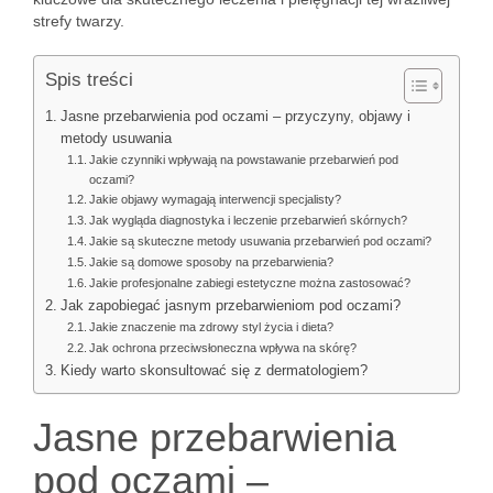
strefy twarzy.
Spis treści
Jasne przebarwienia pod oczami – przyczyny, objawy i
metody usuwania
Jakie czynniki wpływają na powstawanie przebarwień pod
oczami?
Jakie objawy wymagają interwencji specjalisty?
Jak wygląda diagnostyka i leczenie przebarwień skórnych?
Jakie są skuteczne metody usuwania przebarwień pod oczami?
Jakie są domowe sposoby na przebarwienia?
Jakie profesjonalne zabiegi estetyczne można zastosować?
Jak zapobiegać jasnym przebarwieniom pod oczami?
Jakie znaczenie ma zdrowy styl życia i dieta?
Jak ochrona przeciwsłoneczna wpływa na skórę?
Kiedy warto skonsultować się z dermatologiem?
Jasne przebarwienia
pod oczami –