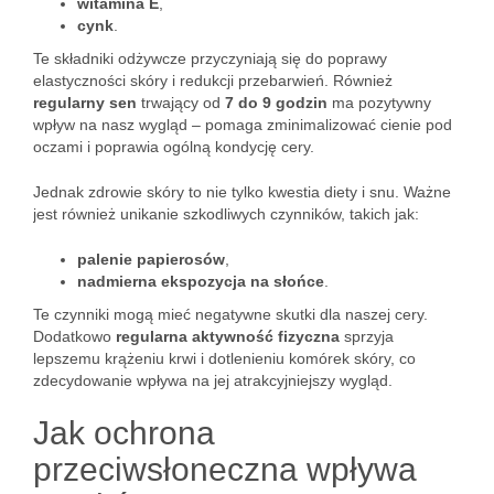
witamina E
,
cynk
.
Te składniki odżywcze przyczyniają się do poprawy
elastyczności skóry i redukcji przebarwień. Również
regularny sen
trwający od
7 do 9 godzin
ma pozytywny
wpływ na nasz wygląd – pomaga zminimalizować cienie pod
oczami i poprawia ogólną kondycję cery.
Jednak zdrowie skóry to nie tylko kwestia diety i snu. Ważne
jest również unikanie szkodliwych czynników, takich jak:
palenie papierosów
,
nadmierna ekspozycja na słońce
.
Te czynniki mogą mieć negatywne skutki dla naszej cery.
Dodatkowo
regularna aktywność fizyczna
sprzyja
lepszemu krążeniu krwi i dotlenieniu komórek skóry, co
zdecydowanie wpływa na jej atrakcyjniejszy wygląd.
Jak ochrona
przeciwsłoneczna wpływa