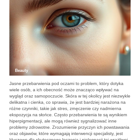
Beauty
Jasne przebarwienia pod oczami to problem, który dotyka
wiele osób, a ich obecność może znacząco wpływać na
wygląd oraz samopoczucie. Skóra w tej okolicy jest niezwykle
delikatna i cienka, co sprawia, że jest bardziej narażona na
różne czynniki, takie jak stres, zmęczenie czy nadmierna
ekspozycja na słońce. Często przebarwienia te są wynikiem
hiperpigmentacji, ale mogą również sygnalizować inne
problemy zdrowotne. Zrozumienie przyczyn ich powstawania
oraz objawów, które wymagają interwencji specjalisty, jest
kluczowe dla skutecznego leczenia i pielęgnacji tej wrażliwej