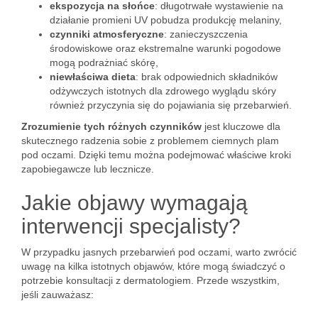
ekspozycja na słońce
: długotrwałe wystawienie na
działanie promieni UV pobudza produkcję melaniny,
czynniki atmosferyczne
: zanieczyszczenia
środowiskowe oraz ekstremalne warunki pogodowe
mogą podrażniać skórę,
niewłaściwa dieta
: brak odpowiednich składników
odżywczych istotnych dla zdrowego wyglądu skóry
również przyczynia się do pojawiania się przebarwień.
Zrozumienie tych różnych czynników
jest kluczowe dla
skutecznego radzenia sobie z problemem ciemnych plam
pod oczami. Dzięki temu można podejmować właściwe kroki
zapobiegawcze lub lecznicze.
Jakie objawy wymagają
interwencji specjalisty?
W przypadku jasnych przebarwień pod oczami, warto zwrócić
uwagę na kilka istotnych objawów, które mogą świadczyć o
potrzebie konsultacji z dermatologiem. Przede wszystkim,
jeśli zauważasz: