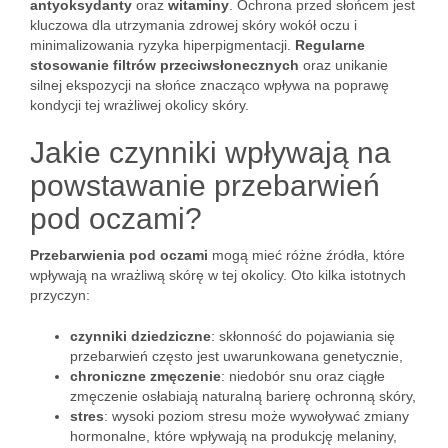
antyoksydanty
oraz
witaminy
. Ochrona przed słońcem jest
kluczowa dla utrzymania zdrowej skóry wokół oczu i
minimalizowania ryzyka hiperpigmentacji.
Regularne
stosowanie filtrów przeciwsłonecznych
oraz unikanie
silnej ekspozycji na słońce znacząco wpływa na poprawę
kondycji tej wrażliwej okolicy skóry.
Jakie czynniki wpływają na
powstawanie przebarwień
pod oczami?
Przebarwienia pod oczami
mogą mieć różne źródła, które
wpływają na wrażliwą skórę w tej okolicy. Oto kilka istotnych
przyczyn:
czynniki dziedziczne
: skłonność do pojawiania się
przebarwień często jest uwarunkowana genetycznie,
chroniczne zmęczenie
: niedobór snu oraz ciągłe
zmęczenie osłabiają naturalną barierę ochronną skóry,
stres
: wysoki poziom stresu może wywoływać zmiany
hormonalne, które wpływają na produkcję melaniny,