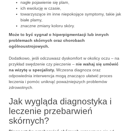
nagłe pojawienie się plam,
ich ewolucję w czasie,
towarzyszące im inne niepokojące symptomy, takie jak
białe plamy,
znaczne zmiany koloru skóry.
Może to być sygnał o hiperpigmentacji lub innych
problemach skórnych oraz chorobach
ogólnoustrojowych.
Dodatkowo, jeśli odczuwasz dyskomfort w okolicy oczu – na
przykład swędzenie czy pieczenie –
nie wahaj się umówić
na wizytę u specjalisty.
Wczesna diagnoza oraz
odpowiednia interwencja mogą znacząco ułatwić proces
leczenia i pomóc uniknąć poważniejszych problemów
zdrowotnych.
Jak wygląda diagnostyka i
leczenie przebarwień
skórnych?