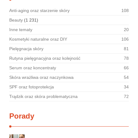
Anti-aging oraz starzenie skóry
108
Beauty
(1 231)
Inne tematy
20
Kosmetyki naturalne oraz DIY
106
Pielęgnacja skóry
81
Rutyna pielęgnacyjna oraz kolejność
78
Serum oraz koncentraty
66
Skóra wrażliwa oraz naczynkowa
54
SPF oraz fotoprotekcja
34
Trądzik oraz skóra problematyczna
72
Porady