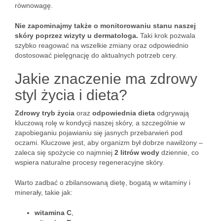
równowagę.
Nie zapominajmy także o monitorowaniu stanu naszej
skóry poprzez wizyty u dermatologa.
Taki krok pozwala
szybko reagować na wszelkie zmiany oraz odpowiednio
dostosować pielęgnację do aktualnych potrzeb cery.
Jakie znaczenie ma zdrowy
styl życia i dieta?
Zdrowy tryb życia
oraz
odpowiednia dieta
odgrywają
kluczową rolę w kondycji naszej skóry, a szczególnie w
zapobieganiu pojawianiu się jasnych przebarwień pod
oczami. Kluczowe jest, aby organizm był dobrze nawilżony –
zaleca się spożycie co najmniej
2 litrów wody
dziennie, co
wspiera naturalne procesy regeneracyjne skóry.
Warto zadbać o zbilansowaną dietę, bogatą w witaminy i
minerały, takie jak:
witamina C
,