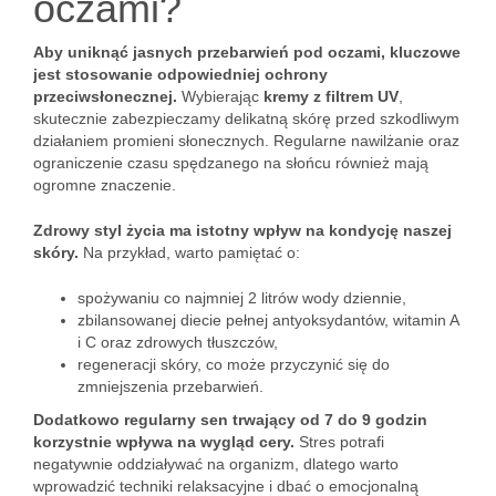
oczami?
Aby uniknąć jasnych przebarwień pod oczami, kluczowe
jest stosowanie odpowiedniej ochrony
przeciwsłonecznej.
Wybierając
kremy z filtrem UV
,
skutecznie zabezpieczamy delikatną skórę przed szkodliwym
działaniem promieni słonecznych. Regularne nawilżanie oraz
ograniczenie czasu spędzanego na słońcu również mają
ogromne znaczenie.
Zdrowy styl życia ma istotny wpływ na kondycję naszej
skóry.
Na przykład, warto pamiętać o:
spożywaniu co najmniej 2 litrów wody dziennie,
zbilansowanej diecie pełnej antyoksydantów, witamin A
i C oraz zdrowych tłuszczów,
regeneracji skóry, co może przyczynić się do
zmniejszenia przebarwień.
Dodatkowo regularny sen trwający od 7 do 9 godzin
korzystnie wpływa na wygląd cery.
Stres potrafi
negatywnie oddziaływać na organizm, dlatego warto
wprowadzić techniki relaksacyjne i dbać o emocjonalną