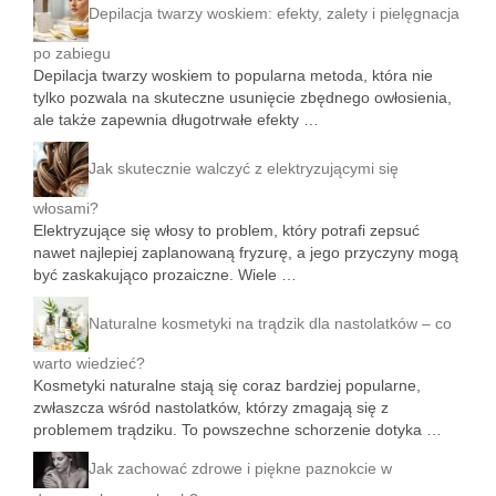
Depilacja twarzy woskiem: efekty, zalety i pielęgnacja
po zabiegu
Depilacja twarzy woskiem to popularna metoda, która nie
tylko pozwala na skuteczne usunięcie zbędnego owłosienia,
ale także zapewnia długotrwałe efekty …
Jak skutecznie walczyć z elektryzującymi się
włosami?
Elektryzujące się włosy to problem, który potrafi zepsuć
nawet najlepiej zaplanowaną fryzurę, a jego przyczyny mogą
być zaskakująco prozaiczne. Wiele …
Naturalne kosmetyki na trądzik dla nastolatków – co
warto wiedzieć?
Kosmetyki naturalne stają się coraz bardziej popularne,
zwłaszcza wśród nastolatków, którzy zmagają się z
problemem trądziku. To powszechne schorzenie dotyka …
Jak zachować zdrowe i piękne paznokcie w