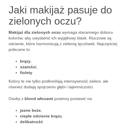
Jaki makijaż pasuje do
zielonych oczu?
Makijaż dla zielonych oczu
wymaga starannego doboru
kolorów, aby uwydatnić ich wyjątkowy blask. Kluczowe są
odcienie, które harmonizują z zielenią tęczówek. Najczęściej
polecane to:
brązy
,
szarości
,
fiolety
.
Kolory te nie tylko podkreślają intensywność zieleni, ale
również dodają spojrzeniu głębi i tajemniczości.
Osoby z
blond włosami
powinny postawić na:
jasne beże
,
ciepłe odcienie brązu
,
delikatność
.