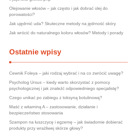
Olejowanie włosów – jak często i jak dobrać olej do
porowatości?
Jak ujędrnić uda? Skuteczne metody na jędrność skóry
Jak wrócić do naturalnego koloru włosów? Metody i porady
Ostatnie wpisy
Cewnik Foleya – jaki rodzaj wybrać i na co zwrócić uwagę?
Psycholog Ursus – kiedy warto skorzystać z pomocy
psychologicznej i jak znaleźć odpowiedniego specjalistę?
Czego unikać po zabiegu z toksyną botulinową?
Maść z witaminą A – zastosowanie, działanie i
bezpieczeństwo stosowania
Szampon na łuszczycę i egzemę – jak świadomie dobierać
produkty przy wrażliwej skórze głowy?