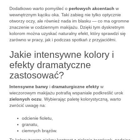
Dodatkowo warto pomyśleć o
perłowych akcentach
w
wewnętrznym kąciku oka. Taki zabieg nie tylko optycznie
otworzy oczy, ale również nada im blasku — co ma ogromne
znaczenie w codziennym makijażu. Dzięki tym dyskretnym
kolorom można uzyskać naturalny efekt, który sprawdzi się
zarówno w pracy, jak i podczas spotkań z przyjaciółmi.
Jakie intensywne kolory i
efekty dramatyczne
zastosować?
Intensywne barwy
i
dramaturgiczne efekty
w
wieczorowym makijażu potrafią wspaniale podkreślić urok
zielonych oczu
. Wybierając paletę kolorystyczną, warto
zwrócić uwagę na:
odcienie fioletu,
granatu,
ciemnych brązów.