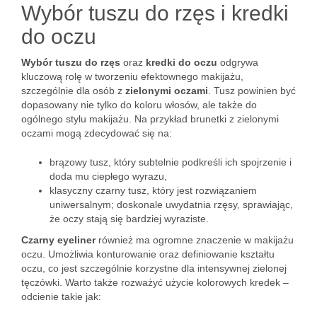
Wybór tuszu do rzęs i kredki
do oczu
Wybór tuszu do rzęs
oraz
kredki do oczu
odgrywa
kluczową rolę w tworzeniu efektownego makijażu,
szczególnie dla osób z
zielonymi oczami
. Tusz powinien być
dopasowany nie tylko do koloru włosów, ale także do
ogólnego stylu makijażu. Na przykład brunetki z zielonymi
oczami mogą zdecydować się na:
brązowy tusz, który subtelnie podkreśli ich spojrzenie i
doda mu ciepłego wyrazu,
klasyczny czarny tusz, który jest rozwiązaniem
uniwersalnym; doskonale uwydatnia rzęsy, sprawiając,
że oczy stają się bardziej wyraziste.
Czarny eyeliner
również ma ogromne znaczenie w makijażu
oczu. Umożliwia konturowanie oraz definiowanie kształtu
oczu, co jest szczególnie korzystne dla intensywnej zielonej
tęczówki. Warto także rozważyć użycie kolorowych kredek –
odcienie takie jak: