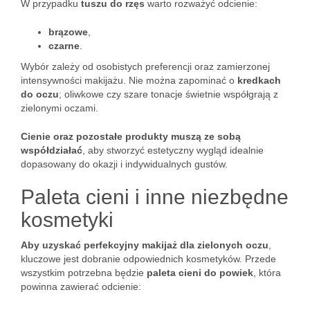
W przypadku
tuszu do rzęs
warto rozważyć odcienie:
brązowe
,
czarne
.
Wybór zależy od osobistych preferencji oraz zamierzonej
intensywności makijażu. Nie można zapominać o
kredkach
do oczu
; oliwkowe czy szare tonacje świetnie współgrają z
zielonymi oczami.
Cienie oraz pozostałe produkty muszą ze sobą
współdziałać
, aby stworzyć estetyczny wygląd idealnie
dopasowany do okazji i indywidualnych gustów.
Paleta cieni i inne niezbędne
kosmetyki
Aby uzyskać perfekcyjny makijaż dla zielonych oczu
,
kluczowe jest dobranie odpowiednich kosmetyków. Przede
wszystkim potrzebna będzie
paleta cieni do powiek
, która
powinna zawierać odcienie: