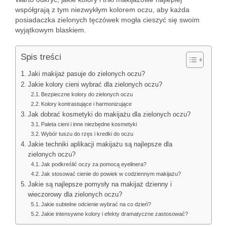
współgrają z tym niezwykłym kolorem oczu, aby każda
posiadaczka zielonych tęczówek mogła cieszyć się swoim
wyjątkowym blaskiem.
Spis treści
Jaki makijaż pasuje do zielonych oczu?
Jakie kolory cieni wybrać dla zielonych oczu?
Bezpieczne kolory do zielonych oczu
Kolory kontrastujące i harmonizujące
Jak dobrać kosmetyki do makijażu dla zielonych oczu?
Paleta cieni i inne niezbędne kosmetyki
Wybór tuszu do rzęs i kredki do oczu
Jakie techniki aplikacji makijażu są najlepsze dla
zielonych oczu?
Jak podkreślić oczy za pomocą eyelinera?
Jak stosować cienie do powiek w codziennym makijażu?
Jakie są najlepsze pomysły na makijaż dzienny i
wieczorowy dla zielonych oczu?
Jakie subtelne odcienie wybrać na co dzień?
Jakie intensywne kolory i efekty dramatyczne zastosować?