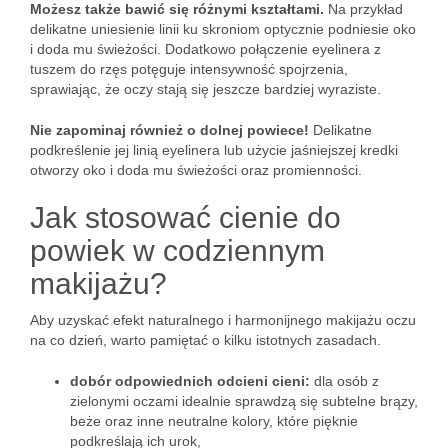
Możesz także bawić się różnymi kształtami.
Na przykład
delikatne uniesienie linii ku skroniom optycznie podniesie oko
i doda mu świeżości. Dodatkowo połączenie eyelinera z
tuszem do rzęs potęguje intensywność spojrzenia,
sprawiając, że oczy stają się jeszcze bardziej wyraziste.
Nie zapominaj również o dolnej powiece!
Delikatne
podkreślenie jej linią eyelinera lub użycie jaśniejszej kredki
otworzy oko i doda mu świeżości oraz promienności.
Jak stosować cienie do
powiek w codziennym
makijażu?
Aby uzyskać efekt naturalnego i harmonijnego makijażu oczu
na co dzień, warto pamiętać o kilku istotnych zasadach.
dobór odpowiednich odcieni cieni:
dla osób z
zielonymi oczami idealnie sprawdzą się subtelne brązy,
beże oraz inne neutralne kolory, które pięknie
podkreślają ich urok,