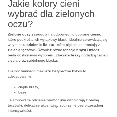
Jakie kolory cieni
wybrać dla zielonych
oczu?
Zielone oczy
zasługują na odpowiednio dobrane cienie,
które podkreślą ich wyjątkowy blask. Idealnie sprawdzają się
w tym celu
odcienie fioletu
, które pięknie kontrastują z
zielenią tęczówki. Również różne tonacje
brązu
i
miedzi
będą doskonałym wyborem.
Złociste brązy
dodadzą całości
ciepła oraz subtelnego blasku.
Dla codziennego makijażu bezpieczne kolory to
zdecydowanie:
ciepłe brązy,
beże.
Te stonowane odcienie harmonijnie współgrają z barwą
tęczówki, delikatnie akcentując spojrzenie bez przesadnej
intensywności.