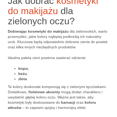
Jak dobrać
kosmetyki
do makijażu
dla
zielonych oczu?
Dobierając kosmetyki do makijażu
dla zielonookich, warto
przemyśleć, jakie kolory najlepiej podkreślą ich naturalny
urok. Kluczowe będą odpowiednio dobrane cienie do powiek
oraz kilka innych niezbędnych produktów.
Idealna paleta cieni powinna zawierać odcienie:
brązu
,
beżu
,
złota
.
Te kolory doskonale komponują się z zielonymi tęczówkami.
Dodatkowo,
fioletowe akcenty
mogą dodać charakteru i
uwydatnić głębię koloru oczu. Ważne jest także, aby
kosmetyki były dostosowane do
karnacji
oraz
koloru
włosów
– to zapewni spójny i harmonijny efekt.