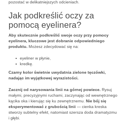
pozostać w delikatniejszych odcieniach.
Jak podkreślić oczy za
pomocą eyelinera?
Aby skutecznie podkreślić swoje oczy przy pomocy
eyelinera, kluczowe jest dobranie odpowiedniego
produktu.
Możesz zdecydować się na:
eyeliner w płynie,
kredkę.
Czarny kolor świetnie uwydatnia zielone tęczówki,
nadając im wyjątkowej wyrazistości.
Zacznij od narysowania linii na górnej powiece.
Rysuj
małymi, precyzyjnymi ruchami, zaczynając od wewnętrznego
kącika oka i kierując się ku zewnętrznemu.
Nie bój się
eksperymentować z grubością linii
— cienka kreska
stworzy subtelny efekt, natomiast szersza doda dramatyzmu
i głębi.