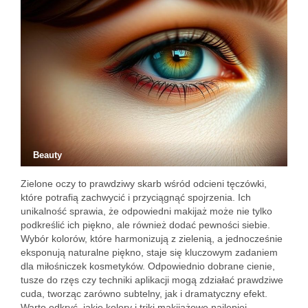
Beauty
Zielone oczy to prawdziwy skarb wśród odcieni tęczówki,
które potrafią zachwycić i przyciągnąć spojrzenia. Ich
unikalność sprawia, że odpowiedni makijaż może nie tylko
podkreślić ich piękno, ale również dodać pewności siebie.
Wybór kolorów, które harmonizują z zielenią, a jednocześnie
eksponują naturalne piękno, staje się kluczowym zadaniem
dla miłośniczek kosmetyków. Odpowiednio dobrane cienie,
tusze do rzęs czy techniki aplikacji mogą zdziałać prawdziwe
cuda, tworząc zarówno subtelny, jak i dramatyczny efekt.
Warto odkryć, jakie kolory i triki makijażowe najlepiej