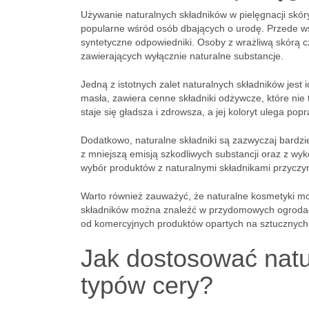
Używanie naturalnych składników w pielęgnacji skóry 
popularne wśród osób dbających o urodę. Przede w
syntetyczne odpowiedniki. Osoby z wrażliwą skórą 
zawierających wyłącznie naturalne substancje.
Jedną z istotnych zalet naturalnych składników jest
masła, zawiera cenne składniki odżywcze, które nie t
staje się gładsza i zdrowsza, a jej koloryt ulega popr
Dodatkowo, naturalne składniki są zazwyczaj bardzi
z mniejszą emisją szkodliwych substancji oraz z wy
wybór produktów z naturalnymi składnikami przyczyn
Warto również zauważyć, że naturalne kosmetyki m
składników można znaleźć w przydomowych ogrodach 
od komercyjnych produktów opartych na sztucznych 
Jak dostosować natu
typów cery?