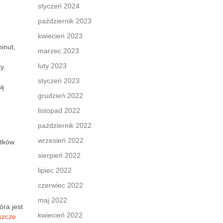
styczeń 2024
październik 2023
kwiecień 2023
inut,
marzec 2023
luty 2023
y.
styczeń 2023
ną
grudzień 2022
listopad 2022
październik 2022
wrzesień 2022
atków
sierpień 2022
lipiec 2022
czerwiec 2022
maj 2022
tóra jest
kwiecień 2022
szcze