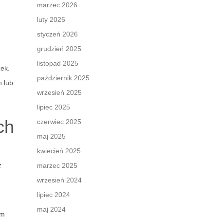
marzec 2026
luty 2026
styczeń 2026
grudzień 2025
listopad 2025
zek.
październik 2025
h lub
wrzesień 2025
lipiec 2025
ch
czerwiec 2025
maj 2025
kwiecień 2025
z
marzec 2025
wrzesień 2024
lipiec 2024
maj 2024
im