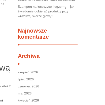
 na
Szampon na łuszczycę i egzemę – jak
świadomie dobierać produkty przy
wrażliwej skórze głowy?
Najnowsze
komentarze
Archiwa
ową
sierpień 2026
lipiec 2026
 kilka z
czerwiec 2026
maj 2026
mi
kwiecień 2026