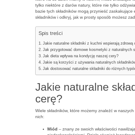
tylko niektóre z darów natury, które nie tylko odży
bazie tych składników mogą przynieść zaskakujące e
składników i odkryj, jak w prosty sposób możesz za
Spis treści
Jakie naturalne składniki z kuchni wspierają zdrową 
Jak przygotować domowe kosmetyki z naturalnych 
Jak dieta wpływa na kondycję naszej cery?
Jakie są korzyści z używania naturalnych składników
Jak dostosować naturalne składniki do różnych typó
Jakie naturalne skła
cerę?
Wiele składników, które możemy znaleźć w naszych k
nich:
Miód
– znany ze swoich właściwości nawilżają