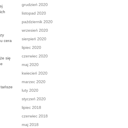
grudzień 2020
ej
ich
listopad 2020
październik 2020
wrzesień 2020
czy
sierpień 2020
mu cera
lipiec 2020
czerwiec 2020
że się
że
maj 2020
kwiecień 2020
marzec 2020
 tańsze
luty 2020
styczeń 2020
lipiec 2018
czerwiec 2018
maj 2018