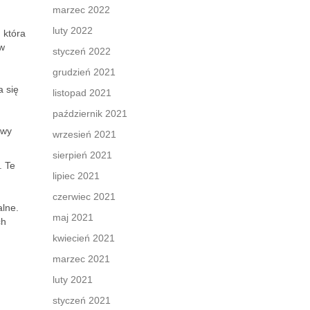
marzec 2022
luty 2022
 która
ów
styczeń 2022
grudzień 2021
a się
listopad 2021
październik 2021
owy
wrzesień 2021
sierpień 2021
. Te
lipiec 2021
czerwiec 2021
alne.
maj 2021
ch
kwiecień 2021
marzec 2021
luty 2021
styczeń 2021