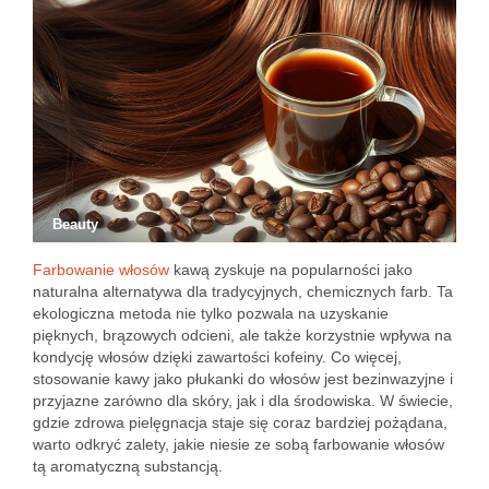
Beauty
Farbowanie włosów
kawą zyskuje na popularności jako
naturalna alternatywa dla tradycyjnych, chemicznych farb. Ta
ekologiczna metoda nie tylko pozwala na uzyskanie
pięknych, brązowych odcieni, ale także korzystnie wpływa na
kondycję włosów dzięki zawartości kofeiny. Co więcej,
stosowanie kawy jako płukanki do włosów jest bezinwazyjne i
przyjazne zarówno dla skóry, jak i dla środowiska. W świecie,
gdzie zdrowa pielęgnacja staje się coraz bardziej pożądana,
warto odkryć zalety, jakie niesie ze sobą farbowanie włosów
tą aromatyczną substancją.