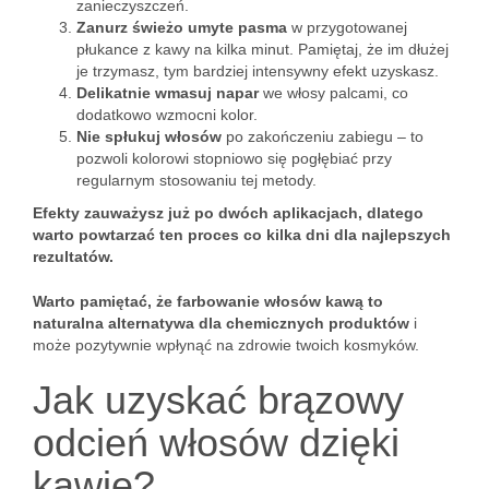
zanieczyszczeń.
Zanurz świeżo umyte pasma
w przygotowanej
płukance z kawy na kilka minut. Pamiętaj, że im dłużej
je trzymasz, tym bardziej intensywny efekt uzyskasz.
Delikatnie wmasuj napar
we włosy palcami, co
dodatkowo wzmocni kolor.
Nie spłukuj włosów
po zakończeniu zabiegu – to
pozwoli kolorowi stopniowo się pogłębiać przy
regularnym stosowaniu tej metody.
Efekty zauważysz już po dwóch aplikacjach, dlatego
warto powtarzać ten proces co kilka dni dla najlepszych
rezultatów.
Warto pamiętać, że farbowanie włosów kawą to
naturalna alternatywa dla chemicznych produktów
i
może pozytywnie wpłynąć na zdrowie twoich kosmyków.
Jak uzyskać brązowy
odcień włosów dzięki
kawie?