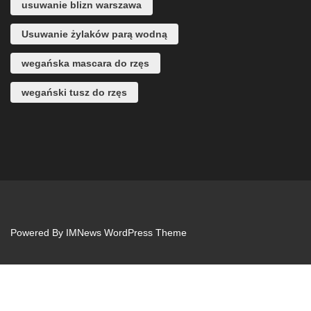
usuwanie blizn warszawa
Usuwanie żylaków parą wodną
wegańska mascara do rzęs
wegański tusz do rzęs
Powered By
IMNews WordPress Theme