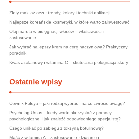
Złoty makijaż oczu: trendy, kolory i techniki aplikacji
Najlepsze koreańskie kosmetyki, w które warto zainwestować
Olej marula w pielęgnacji włosów – właściwości i
zastosowanie
Jak wybrać najlepszy krem na cerę naczyniową? Praktyczny
poradnik
Kwas azelainowy i witamina C – skuteczna pielęgnacja skóry
Ostatnie wpisy
Cewnik Foleya – jaki rodzaj wybrać i na co zwrócić uwagę?
Psycholog Ursus – kiedy warto skorzystać z pomocy
psychologicznej i jak znaleźć odpowiedniego specjalistę?
Czego unikać po zabiegu z toksyną botulinową?
Maść z witaminą A – zastosowanie, działanie i