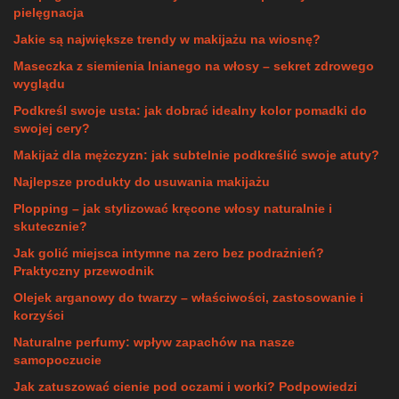
pielęgnacja
Jakie są największe trendy w makijażu na wiosnę?
Maseczka z siemienia lnianego na włosy – sekret zdrowego
wyglądu
Podkreśl swoje usta: jak dobrać idealny kolor pomadki do
swojej cery?
Makijaż dla mężczyzn: jak subtelnie podkreślić swoje atuty?
Najlepsze produkty do usuwania makijażu
Plopping – jak stylizować kręcone włosy naturalnie i
skutecznie?
Jak golić miejsca intymne na zero bez podrażnień?
Praktyczny przewodnik
Olejek arganowy do twarzy – właściwości, zastosowanie i
korzyści
Naturalne perfumy: wpływ zapachów na nasze
samopoczucie
Jak zatuszować cienie pod oczami i worki? Podpowiedzi