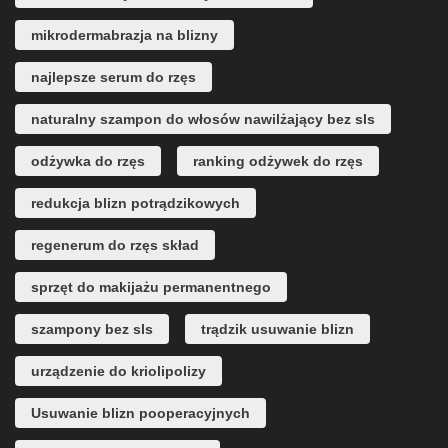
mikrodermabrazja na blizny
najlepsze serum do rzęs
naturalny szampon do włosów nawilżający bez sls
odżywka do rzęs
ranking odżywek do rzęs
redukcja blizn potrądzikowych
regenerum do rzęs skład
sprzęt do makijażu permanentnego
szampony bez sls
trądzik usuwanie blizn
urządzenie do kriolipolizy
Usuwanie blizn pooperacyjnych