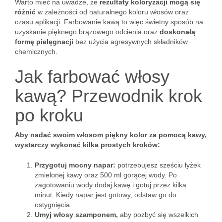
Warto mieć na uwadze, że
rezultaty koloryzacji mogą się
różnić
w zależności od naturalnego koloru włosów oraz
czasu aplikacji. Farbowanie kawą to więc świetny sposób na
uzyskanie pięknego brązowego odcienia oraz
doskonałą
formę pielęgnacji
bez użycia agresywnych składników
chemicznych.
Jak farbować włosy
kawą? Przewodnik krok
po kroku
Aby nadać swoim włosom piękny kolor za pomocą kawy,
wystarczy wykonać kilka prostych kroków:
Przygotuj mocny napar:
potrzebujesz sześciu łyżek
zmielonej kawy oraz 500 ml gorącej wody. Po
zagotowaniu wody dodaj kawę i gotuj przez kilka
minut. Kiedy napar jest gotowy, odstaw go do
ostygnięcia.
Umyj włosy szamponem,
aby pozbyć się wszelkich