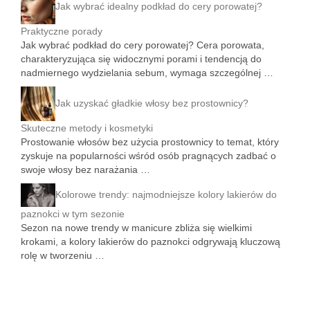
Jak wybrać idealny podkład do cery porowatej?
Praktyczne porady
Jak wybrać podkład do cery porowatej? Cera porowata,
charakteryzująca się widocznymi porami i tendencją do
nadmiernego wydzielania sebum, wymaga szczególnej …
Jak uzyskać gładkie włosy bez prostownicy?
Skuteczne metody i kosmetyki
Prostowanie włosów bez użycia prostownicy to temat, który
zyskuje na popularności wśród osób pragnących zadbać o
swoje włosy bez narażania …
Kolorowe trendy: najmodniejsze kolory lakierów do
paznokci w tym sezonie
Sezon na nowe trendy w manicure zbliża się wielkimi
krokami, a kolory lakierów do paznokci odgrywają kluczową
rolę w tworzeniu …