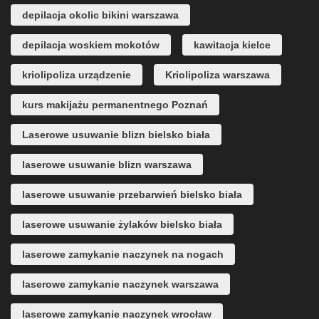
depilacja okolic bikini warszawa
depilacja woskiem mokotów
kawitacja kielce
kriolipoliza urządzenie
Kriolipoliza warszawa
kurs makijażu permanentnego Poznań
Laserowe usuwanie blizn bielsko biała
laserowe usuwanie blizn warszawa
laserowe usuwanie przebarwień bielsko biała
laserowe usuwanie żylaków bielsko biała
laserowe zamykanie naczynek na nogach
laserowe zamykanie naczynek warszawa
laserowe zamykanie naczynek wrocław