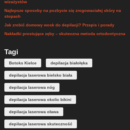
wizażystów
Najlepsze sposoby na pozbycie się zrogowaciałej skóry na
stopach
Jak zrobić domowy wosk do depilacji? Przepis i porady
Nakładki prostujące zęby – skuteczna metoda ortodontyczna
Tagi
Botoks Kielce
depilacja białołęka
depilacja laserowa bielsko biała
depilacja laserowa nóg
depilacja laserowa okolic bikini
depilacja laserowa oława
depilacja laserowa skuteczność