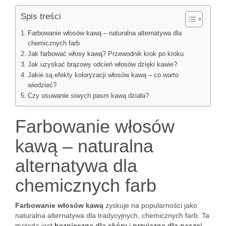
Spis treści
Farbowanie włosów kawą – naturalna alternatywa dla
chemicznych farb
Jak farbować włosy kawą? Przewodnik krok po kroku
Jak uzyskać brązowy odcień włosów dzięki kawie?
Jakie są efekty koloryzacji włosów kawą – co warto
wiedzieć?
Czy usuwanie siwych pasm kawą działa?
Farbowanie włosów
kawą – naturalna
alternatywa dla
chemicznych farb
Farbowanie włosów kawą
zyskuje na popularności jako
naturalna alternatywa dla tradycyjnych, chemicznych farb. Ta
metoda jest
bezpieczna dla skóry
i
przyjazna dla naszej