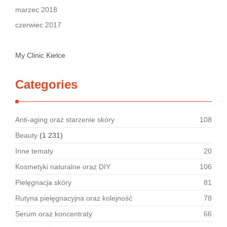
marzec 2018
czerwiec 2017
My Clinic Kielce
Categories
Anti-aging oraz starzenie skóry
108
Beauty
(1 231)
Inne tematy
20
Kosmetyki naturalne oraz DIY
106
Pielęgnacja skóry
81
Rutyna pielęgnacyjna oraz kolejność
78
Serum oraz koncentraty
66