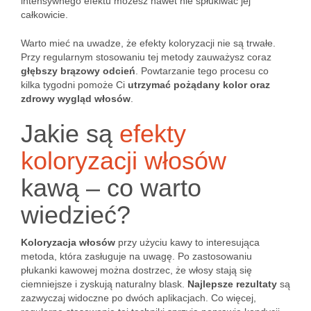
intensywnego efektu możesz nawet nie spłukiwać jej
całkowicie.
Warto mieć na uwadze, że efekty koloryzacji nie są trwałe.
Przy regularnym stosowaniu tej metody zauważysz coraz
głębszy brązowy odcień
. Powtarzanie tego procesu co
kilka tygodni pomoże Ci
utrzymać pożądany kolor oraz
zdrowy wygląd włosów
.
Jakie są
efekty
koloryzacji włosów
kawą – co warto
wiedzieć?
Koloryzacja włosów
przy użyciu kawy to interesująca
metoda, która zasługuje na uwagę. Po zastosowaniu
płukanki kawowej można dostrzec, że włosy stają się
ciemniejsze i zyskują naturalny blask.
Najlepsze rezultaty
są
zazwyczaj widoczne po dwóch aplikacjach. Co więcej,