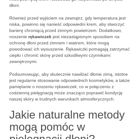
dłoni.
Również przed wyjściem na zewnątrz, gdy temperatura jest
niska, powinno się nanieść odpowiedni krem, aby stworzyć
barierę chroniącą przed zimnym powietrzem. Dodatkowo,
noszenie
rękawiczek
jest niezastąpionym sposobem na
ochronę dłoni przed zimnem i wiatrem, które mogą
powodować ich wysuszenie. Rękawiczki pomagają zatrzymać
ciepło i chronić skórę przed szkodliwymi czynnikami
zewnętrznymi.
Podsumowując, aby skutecznie nawilżać dłonie zimą, istotne
jest regularne stosowanie odpowiednich kosmetyków, a także
pamiętanie o noszeniu rękawiczek, co w połączeniu z
codzienną pielęgnacją może znacząco poprawić kondycję
naszej skóry w trudnych warunkach atmosferycznych.
Jakie naturalne metody
mogą pomóc w
pielęgnacji dłoni?