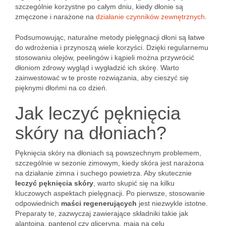
szczególnie korzystne po całym dniu, kiedy dłonie są
zmęczone i narażone na
działanie czynników zewnętrznych
.
Podsumowując, naturalne metody pielęgnacji dłoni są łatwe
do wdrożenia i przynoszą wiele korzyści. Dzięki regularnemu
stosowaniu olejów, peelingów i kąpieli można przywrócić
dłoniom zdrowy wygląd i wygładzić ich skórę. Warto
zainwestować w te proste rozwiązania, aby cieszyć się
pięknymi dłońmi na co dzień.
Jak leczyć pęknięcia
skóry na dłoniach?
Pęknięcia skóry na dłoniach są powszechnym problemem,
szczególnie w sezonie zimowym, kiedy skóra jest narażona
na działanie zimna i suchego powietrza. Aby skutecznie
leczyć pęknięcia skóry
, warto skupić się na kilku
kluczowych aspektach pielęgnacji. Po pierwsze, stosowanie
odpowiednich
maści regenerujących
jest niezwykle istotne.
Preparaty te, zazwyczaj zawierające składniki takie jak
alantoina, pantenol czy gliceryna, mają na celu