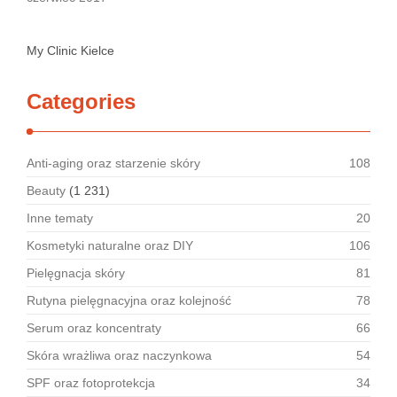
My Clinic Kielce
Categories
Anti-aging oraz starzenie skóry
108
Beauty
(1 231)
Inne tematy
20
Kosmetyki naturalne oraz DIY
106
Pielęgnacja skóry
81
Rutyna pielęgnacyjna oraz kolejność
78
Serum oraz koncentraty
66
Skóra wrażliwa oraz naczynkowa
54
SPF oraz fotoprotekcja
34