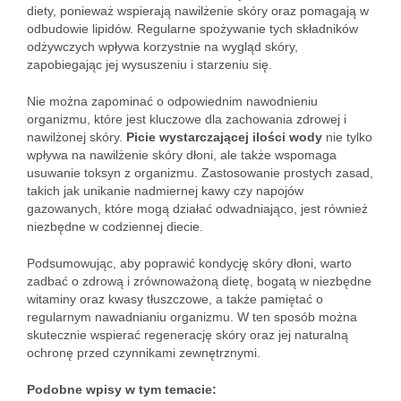
diety, ponieważ wspierają nawilżenie skóry oraz pomagają w
odbudowie lipidów. Regularne spożywanie tych składników
odżywczych wpływa korzystnie na wygląd skóry,
zapobiegając jej wysuszeniu i starzeniu się.
Nie można zapominać o odpowiednim nawodnieniu
organizmu, które jest kluczowe dla zachowania zdrowej i
nawilżonej skóry.
Picie wystarczającej ilości wody
nie tylko
wpływa na nawilżenie skóry dłoni, ale także wspomaga
usuwanie toksyn z organizmu. Zastosowanie prostych zasad,
takich jak unikanie nadmiernej kawy czy napojów
gazowanych, które mogą działać odwadniająco, jest również
niezbędne w codziennej diecie.
Podsumowując, aby poprawić kondycję skóry dłoni, warto
zadbać o zdrową i zrównoważoną dietę, bogatą w niezbędne
witaminy oraz kwasy tłuszczowe, a także pamiętać o
regularnym nawadnianiu organizmu. W ten sposób można
skutecznie wspierać regenerację skóry oraz jej naturalną
ochronę przed czynnikami zewnętrznymi.
Podobne wpisy w tym temacie: