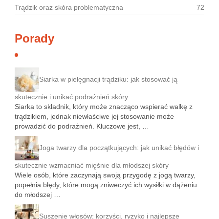
Trądzik oraz skóra problematyczna
72
Porady
Siarka w pielęgnacji trądziku: jak stosować ją
skutecznie i unikać podrażnień skóry
Siarka to składnik, który może znacząco wspierać walkę z
trądzikiem, jednak niewłaściwe jej stosowanie może
prowadzić do podrażnień. Kluczowe jest, …
Joga twarzy dla początkujących: jak unikać błędów i
skutecznie wzmacniać mięśnie dla młodszej skóry
Wiele osób, które zaczynają swoją przygodę z jogą twarzy,
popełnia błędy, które mogą zniweczyć ich wysiłki w dążeniu
do młodszej …
Suszenie włosów: korzyści, ryzyko i najlepsze