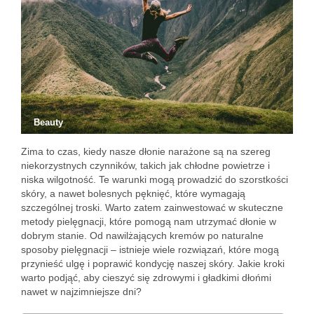
Beauty
Zima to czas, kiedy nasze dłonie narażone są na szereg
niekorzystnych czynników, takich jak chłodne powietrze i
niska wilgotność. Te warunki mogą prowadzić do szorstkości
skóry, a nawet bolesnych pęknięć, które wymagają
szczególnej troski. Warto zatem zainwestować w skuteczne
metody pielęgnacji, które pomogą nam utrzymać dłonie w
dobrym stanie. Od nawilżających kremów po naturalne
sposoby pielęgnacji – istnieje wiele rozwiązań, które mogą
przynieść ulgę i poprawić kondycję naszej skóry. Jakie kroki
warto podjąć, aby cieszyć się zdrowymi i gładkimi dłońmi
nawet w najzimniejsze dni?