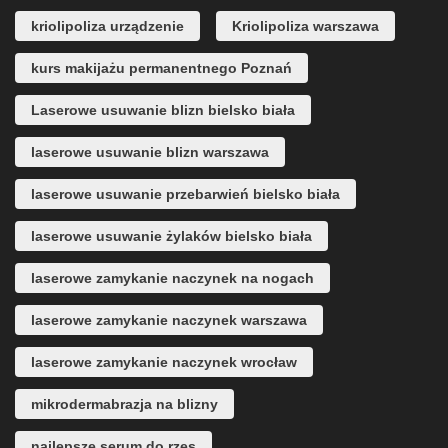
kriolipoliza urządzenie
Kriolipoliza warszawa
kurs makijażu permanentnego Poznań
Laserowe usuwanie blizn bielsko biała
laserowe usuwanie blizn warszawa
laserowe usuwanie przebarwień bielsko biała
laserowe usuwanie żylaków bielsko biała
laserowe zamykanie naczynek na nogach
laserowe zamykanie naczynek warszawa
laserowe zamykanie naczynek wrocław
mikrodermabrazja na blizny
najlepsze serum do rzęs