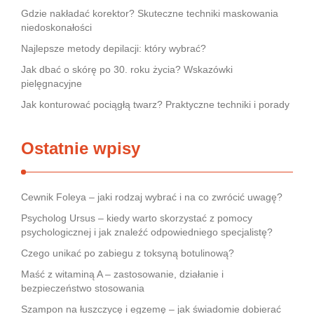
Gdzie nakładać korektor? Skuteczne techniki maskowania
niedoskonałości
Najlepsze metody depilacji: który wybrać?
Jak dbać o skórę po 30. roku życia? Wskazówki
pielęgnacyjne
Jak konturować pociągłą twarz? Praktyczne techniki i porady
Ostatnie wpisy
Cewnik Foleya – jaki rodzaj wybrać i na co zwrócić uwagę?
Psycholog Ursus – kiedy warto skorzystać z pomocy
psychologicznej i jak znaleźć odpowiedniego specjalistę?
Czego unikać po zabiegu z toksyną botulinową?
Maść z witaminą A – zastosowanie, działanie i
bezpieczeństwo stosowania
Szampon na łuszczycę i egzemę – jak świadomie dobierać