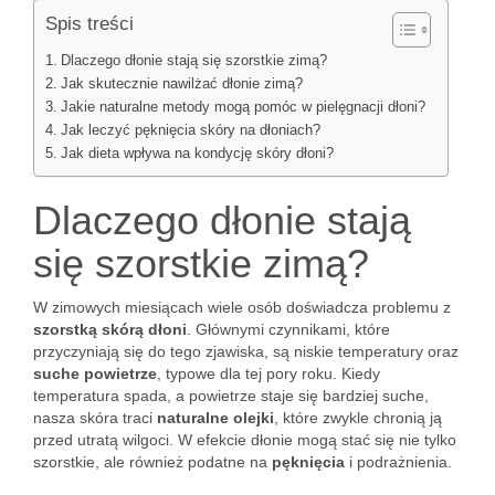
Spis treści
Dlaczego dłonie stają się szorstkie zimą?
Jak skutecznie nawilżać dłonie zimą?
Jakie naturalne metody mogą pomóc w pielęgnacji dłoni?
Jak leczyć pęknięcia skóry na dłoniach?
Jak dieta wpływa na kondycję skóry dłoni?
Dlaczego dłonie stają
się szorstkie zimą?
W zimowych miesiącach wiele osób doświadcza problemu z
szorstką skórą dłoni
. Głównymi czynnikami, które
przyczyniają się do tego zjawiska, są niskie temperatury oraz
suche powietrze
, typowe dla tej pory roku. Kiedy
temperatura spada, a powietrze staje się bardziej suche,
nasza skóra traci
naturalne olejki
, które zwykle chronią ją
przed utratą wilgoci. W efekcie dłonie mogą stać się nie tylko
szorstkie, ale również podatne na
pęknięcia
i podrażnienia.