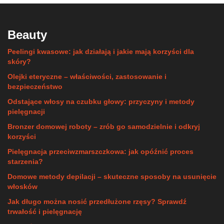
Beauty
Peelingi kwasowe: jak działają i jakie mają korzyści dla
skóry?
Olejki eteryczne – właściwości, zastosowanie i
bezpieczeństwo
Odstające włosy na czubku głowy: przyczyny i metody
pielęgnacji
Bronzer domowej roboty – zrób go samodzielnie i odkryj
korzyści
Pielęgnacja przeciwzmarszczkowa: jak opóźnić proces
starzenia?
Domowe metody depilacji – skuteczne sposoby na usunięcie
włosków
Jak długo można nosić przedłużone rzęsy? Sprawdź
trwałość i pielęgnację