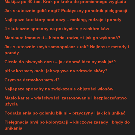
Makijaż po 40-tce: Krok po kroku do promiennego wyglądu
Jak skutecznie golić nogi? Praktyczny poradnik pielęgnacji
Najlepsze korektory pod oczy – ranking, rodzaje i porady
4 skuteczne sposoby na pozbycie się zaskórników
Manicure francuski – historia, rodzaje i jak go wykonać?
Jak skutecznie zmyć samoopalacz z rąk? Najlepsze metody i
porady
Cienie do piwnych oczu – jak dobrać idealny makijaż?
pH w kosmetykach: jak wpływa na zdrowie skóry?
Czym są dermokosmetyki?
Najlepsze sposoby na zwiększenie objętości włosów
Masło karite – właściwości, zastosowanie i bezpieczeństwo
użycia
Podrażnienia po goleniu bikini – przyczyny i jak ich unikać
Pielęgnacja brwi po koloryzacji – kluczowe zasady i błędy do
unikania