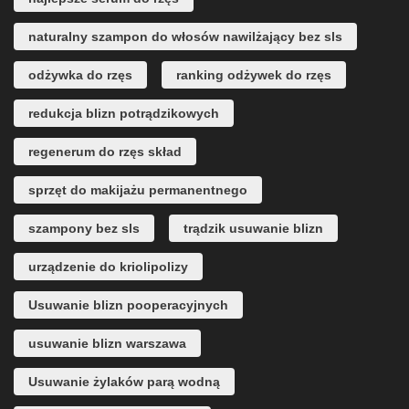
naturalny szampon do włosów nawilżający bez sls
odżywka do rzęs
ranking odżywek do rzęs
redukcja blizn potrądzikowych
regenerum do rzęs skład
sprzęt do makijażu permanentnego
szampony bez sls
trądzik usuwanie blizn
urządzenie do kriolipolizy
Usuwanie blizn pooperacyjnych
usuwanie blizn warszawa
Usuwanie żylaków parą wodną