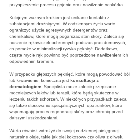
przyspieszenie procesu gojenia oraz nawilżenie naskórka.
Kolejnym ważnym krokiem jest unikanie kontaktu z
substancjami drażniącymi. W codziennym życiu warto
ograniczyć użycie agresywnych detergentów oraz
chemikaliów, które mogą pogarszać stan skóry. Zaleca się
noszenie rękawiczek ochronnych podczas prac domowych,
co pomoże w minimalizacji ryzyka pęknięć. Dodatkowo,
częste mycie rąk powinno być poprzedzone nawilżeniem ich
odpowiednim kremem.
W przypadku głębszych pęknięć, które mogą powodować ból
lub krwawienie, konieczna jest
konsultacja z
dermatologiem
. Specjalista może zalecić przepisanie
mocniejszych leków lub terapii, które będą skuteczne w
leczeniu takich schorzeń. W niektórych przypadkach zaleca
się także stosowanie specjalistycznych opatrunków, które
wspomagają proces regeneracji skóry oraz chronią przed
dalszymi uszkodzeniami.
Warto również wdrożyć do swojej codziennej pielęgnacji
naturalne oleje, takie jak olej kokosowy czy oliwa z oliwek,