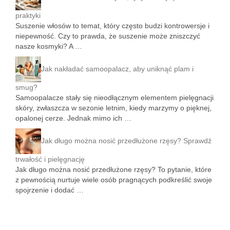
praktyki
Suszenie włosów to temat, który często budzi kontrowersje i
niepewność. Czy to prawda, że suszenie może zniszczyć
nasze kosmyki? A …
Jak nakładać samoopalacz, aby uniknąć plam i
smug?
Samoopalacze stały się nieodłącznym elementem pielęgnacji
skóry, zwłaszcza w sezonie letnim, kiedy marzymy o pięknej,
opalonej cerze. Jednak mimo ich …
Jak długo można nosić przedłużone rzęsy? Sprawdź
trwałość i pielęgnację
Jak długo można nosić przedłużone rzęsy? To pytanie, które
z pewnością nurtuje wiele osób pragnących podkreślić swoje
spojrzenie i dodać …