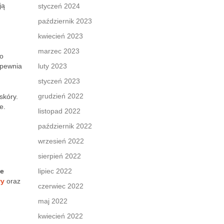
ją
styczeń 2024
październik 2023
kwiecień 2023
marzec 2023
po
apewnia
luty 2023
styczeń 2023
grudzień 2022
skóry.
e.
listopad 2022
październik 2022
wrzesień 2022
sierpień 2022
ie
lipiec 2022
wy
oraz
czerwiec 2022
maj 2022
kwiecień 2022