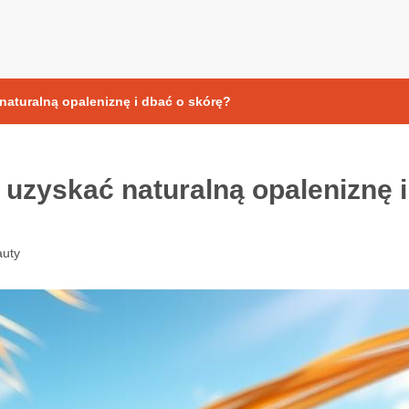
yoksydacyjne
naturalną opaleniznę i dbać o skórę?
 uzyskać naturalną opaleniznę i
uty