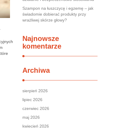
Szampon na łuszczycę i egzemę – jak
świadomie dobierać produkty przy
wrażliwej skórze głowy?
y
Najnowsze
cyjnych
komentarze
ym
które
Archiwa
sierpień 2026
lipiec 2026
czerwiec 2026
maj 2026
kwiecień 2026