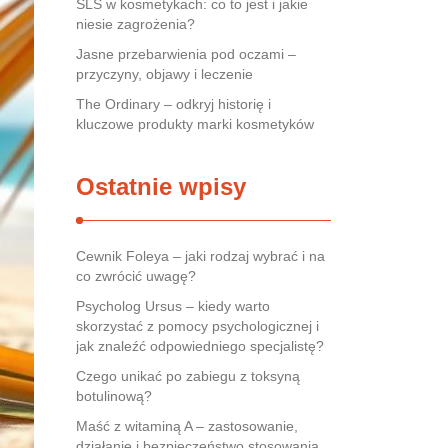
SLS w kosmetykach: co to jest i jakie
niesie zagrożenia?
Jasne przebarwienia pod oczami –
przyczyny, objawy i leczenie
The Ordinary – odkryj historię i
kluczowe produkty marki kosmetyków
Ostatnie wpisy
Cewnik Foleya – jaki rodzaj wybrać i na
co zwrócić uwagę?
Psycholog Ursus – kiedy warto
skorzystać z pomocy psychologicznej i
jak znaleźć odpowiedniego specjalistę?
Czego unikać po zabiegu z toksyną
botulinową?
Maść z witaminą A – zastosowanie,
działanie i bezpieczeństwo stosowania