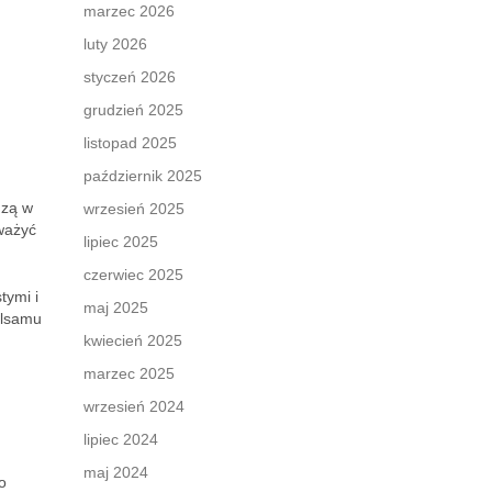
marzec 2026
luty 2026
styczeń 2026
grudzień 2025
listopad 2025
październik 2025
dzą w
wrzesień 2025
ważyć
lipiec 2025
czerwiec 2025
tymi i
maj 2025
alsamu
kwiecień 2025
marzec 2025
wrzesień 2024
lipiec 2024
maj 2024
o