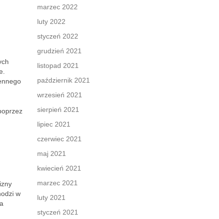
marzec 2022
luty 2022
styczeń 2022
grudzień 2021
ych
listopad 2021
e.
październik 2021
iennego
wrzesień 2021
sierpień 2021
 poprzez
lipiec 2021
czerwiec 2021
maj 2021
kwiecień 2021
marzec 2021
izny
hodzi w
luty 2021
ła
styczeń 2021