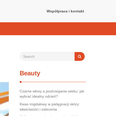
Współpraca i kontakt
Beauty
Czarne włosy a postrzeganie wieku: jak
wybrać idealny odcień?
Kwas migdałowy w pielęgnacji skóry:
właściwości i zalecenia