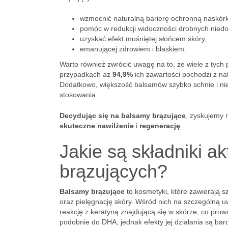
wzmocnić naturalną barierę ochronną naskór
pomóc w redukcji widoczności drobnych niedo
uzyskać efekt muśniętej słońcem skóry,
emanującej zdrowiem i blaskiem.
Warto również zwrócić uwagę na to, że wiele z tych
przypadkach aż
94,9%
ich zawartości pochodzi z na
Dodatkowo, większość balsamów szybko schnie i ni
stosowania.
Decydując się na balsamy brązujące
, zyskujemy 
skuteczne nawilżenie
i
regenerację
.
Jakie są składniki 
brązujących?
Balsamy brązujące
to kosmetyki, które zawierają 
oraz pielęgnację skóry. Wśród nich na szczególną 
reakcję z keratyną znajdującą się w skórze, co pro
podobnie do DHA, jednak efekty jej działania są bard