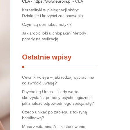
CLA - https://www.euroin.pl -
CLA
Keratolityki w pielęgnacji skóry:
Działanie i korzyści zastosowania
Czym są dermokosmetyki?
Jak zrobić loki u chłopaka? Metody i
porady na stylizację
Ostatnie wpisy
Cewnik Foleya – jaki rodzaj wybrać i na
co zwrócić uwagę?
Psycholog Ursus – kiedy warto
skorzystać z pomocy psychologicznej i
jak znaleźć odpowiedniego specjalistę?
Czego unikać po zabiegu z toksyną
botulinową?
Maść z witaminą A – zastosowanie,