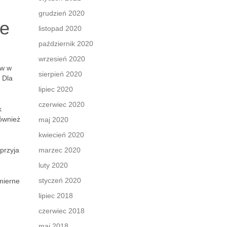
grudzień 2020
ie
listopad 2020
październik 2020
wrzesień 2020
ów w
sierpień 2020
 Dla
lipiec 2020
czerwiec 2020
k
również
maj 2020
kwiecień 2020
przyja
marzec 2020
luty 2020
styczeń 2020
mierne
lipiec 2018
czerwiec 2018
maj 2018