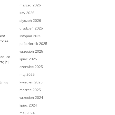
marzec 2026
luty 2026
styczeń 2026
grudzień 2025
est
listopad 2025
proces
październik 2025
wrzesień 2025
sze, co
lipiec 2025
za
; jej
czerwiec 2025
maj 2025
kwiecień 2025
ia na
marzec 2025
wrzesień 2024
lipiec 2024
maj 2024