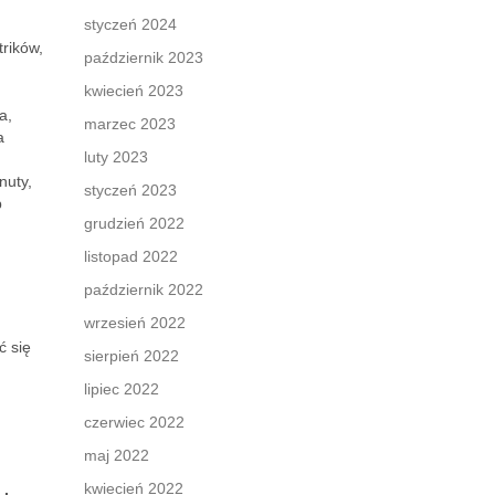
styczeń 2024
trików,
październik 2023
kwiecień 2023
a,
marzec 2023
a
luty 2023
nuty,
styczeń 2023
b
grudzień 2022
listopad 2022
październik 2022
wrzesień 2022
ć się
sierpień 2022
lipiec 2022
czerwiec 2022
maj 2022
kwiecień 2022