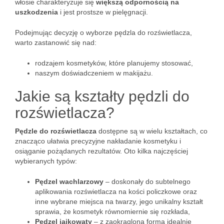
włosie charakteryzuje się
większą odpornością na
uszkodzenia
i jest prostsze w pielęgnacji.
Podejmując decyzję o wyborze pędzla do rozświetlacza,
warto zastanowić się nad:
rodzajem kosmetyków, które planujemy stosować,
naszym doświadczeniem w makijażu.
Jakie są kształty pędzli do
rozświetlacza?
Pędzle do rozświetlacza
dostępne są w wielu kształtach, co
znacząco ułatwia precyzyjne nakładanie kosmetyku i
osiąganie pożądanych rezultatów. Oto kilka najczęściej
wybieranych typów:
Pędzel wachlarzowy
– doskonały do subtelnego
aplikowania rozświetlacza na kości policzkowe oraz
inne wybrane miejsca na twarzy, jego unikalny kształt
sprawia, że kosmetyk równomiernie się rozkłada,
Pędzel jajkowaty
– z zaokrągloną formą idealnie