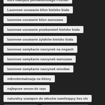
kurs makijażu permanentnego Poznań
Laserowe usuwanie blizn bielsko biała
laserowe usuwanie blizn warszawa
laserowe usuwanie przebarwień bielsko biała
laserowe usuwanie żylaków bielsko biała
laserowe zamykanie naczynek na nogach
laserowe zamykanie naczynek warszawa
laserowe zamykanie naczynek wrocław
mikrodermabrazja na blizny
najlepsze serum do rzęs
naturalny szampon do włosów nawilżający bez sls