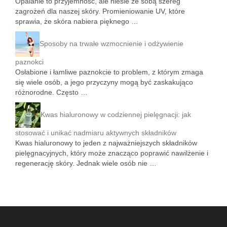
Opalanie to przyjemność, ale niesie ze sobą szereg
zagrożeń dla naszej skóry. Promieniowanie UV, które
sprawia, że skóra nabiera pięknego …
Sposoby na trwałe wzmocnienie i odżywienie
paznokci
Osłabione i łamliwe paznokcie to problem, z którym zmaga
się wiele osób, a jego przyczyny mogą być zaskakująco
różnorodne. Często …
Kwas hialuronowy w codziennej pielęgnacji: jak
stosować i unikać nadmiaru aktywnych składników
Kwas hialuronowy to jeden z najważniejszych składników
pielęgnacyjnych, który może znacząco poprawić nawilżenie i
regenerację skóry. Jednak wiele osób nie …