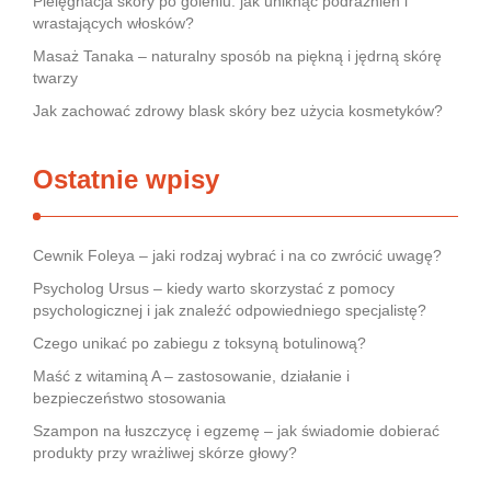
Pielęgnacja skóry po goleniu: jak uniknąć podrażnień i
wrastających włosków?
Masaż Tanaka – naturalny sposób na piękną i jędrną skórę
twarzy
Jak zachować zdrowy blask skóry bez użycia kosmetyków?
Ostatnie wpisy
Cewnik Foleya – jaki rodzaj wybrać i na co zwrócić uwagę?
Psycholog Ursus – kiedy warto skorzystać z pomocy
psychologicznej i jak znaleźć odpowiedniego specjalistę?
Czego unikać po zabiegu z toksyną botulinową?
Maść z witaminą A – zastosowanie, działanie i
bezpieczeństwo stosowania
Szampon na łuszczycę i egzemę – jak świadomie dobierać
produkty przy wrażliwej skórze głowy?