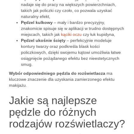
nadaje się do pracy na większych powierzchniach,
takich jak policzki czy czoło, co pozwala uzyskać
naturalny efekt,
Pędzel kulkowy
– mały i bardzo precyzyjny,
znakomicie spisuje się w aplikacji w trudno dostępnych
miejscach, takich jak
kąciki oczu
czy łuk kupidyna,
Pędzel ukośnie ścięty
– perfekcyjnie modeluje
kontury twarzy oraz podkreśla blask kości
policzkowych, dzięki swojemu kątowi umożliwia łatwe
osiągnięcie pożądanego efektu bez nieestetycznych
smug.
Wybór odpowiedniego pędzla do rozświetlacza
ma
kluczowe znaczenie dla uzyskania zamierzonego efektu
makijażu.
Jakie są najlepsze
pędzle do różnych
rodzajów rozświetlaczy?