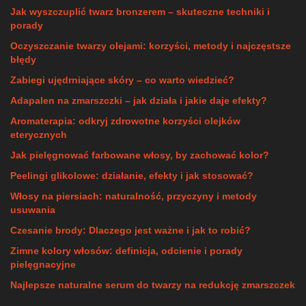
Jak wyszczuplić twarz bronzerem – skuteczne techniki i
porady
Oczyszczanie twarzy olejami: korzyści, metody i najczęstsze
błędy
Zabiegi ujędrniające skóry – co warto wiedzieć?
Adapalen na zmarszczki – jak działa i jakie daje efekty?
Aromaterapia: odkryj zdrowotne korzyści olejków
eterycznych
Jak pielęgnować farbowane włosy, by zachować kolor?
Peelingi glikolowe: działanie, efekty i jak stosować?
Włosy na piersiach: naturalność, przyczyny i metody
usuwania
Czesanie brody: Dlaczego jest ważne i jak to robić?
Zimne kolory włosów: definicja, odcienie i porady
pielęgnacyjne
Najlepsze naturalne serum do twarzy na redukcję zmarszczek