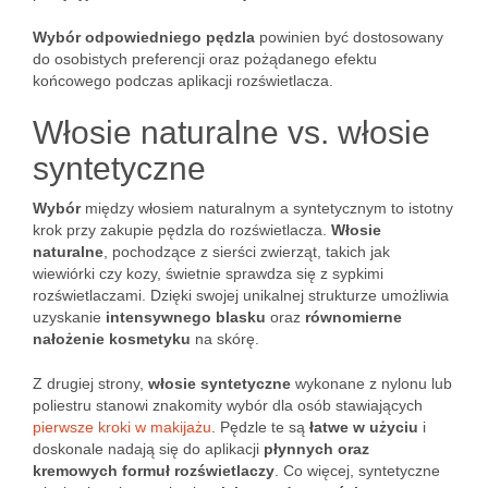
Wybór odpowiedniego pędzla
powinien być dostosowany
do osobistych preferencji oraz pożądanego efektu
końcowego podczas aplikacji rozświetlacza.
Włosie naturalne vs. włosie
syntetyczne
Wybór
między włosiem naturalnym a syntetycznym to istotny
krok przy zakupie pędzla do rozświetlacza.
Włosie
naturalne
, pochodzące z sierści zwierząt, takich jak
wiewiórki czy kozy, świetnie sprawdza się z sypkimi
rozświetlaczami. Dzięki swojej unikalnej strukturze umożliwia
uzyskanie
intensywnego blasku
oraz
równomierne
nałożenie kosmetyku
na skórę.
Z drugiej strony,
włosie syntetyczne
wykonane z nylonu lub
poliestru stanowi znakomity wybór dla osób stawiających
pierwsze kroki w makijażu
. Pędzle te są
łatwe w użyciu
i
doskonale nadają się do aplikacji
płynnych oraz
kremowych formuł rozświetlaczy
. Co więcej, syntetyczne