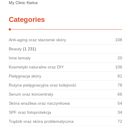
My Clinic Kielce
Categories
Anti-aging oraz starzenie skóry
108
Beauty
(1 231)
Inne tematy
20
Kosmetyki naturalne oraz DIY
106
Pielęgnacja skóry
81
Rutyna pielęgnacyjna oraz kolejność
78
Serum oraz koncentraty
66
Skóra wrażliwa oraz naczynkowa
54
SPF oraz fotoprotekcja
34
Trądzik oraz skóra problematyczna
72