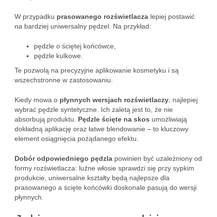
W przypadku
prasowanego rozświetlacza
lepiej postawić
na bardziej uniwersalny pędzel. Na przykład:
pędzle o ściętej końcówce,
pędzle kulkowe.
Te pozwolą na precyzyjne aplikowanie kosmetyku i są
wszechstronne w zastosowaniu.
Kiedy mowa o
płynnych wersjach rozświetlaczy
, najlepiej
wybrać pędzle syntetyczne. Ich zaletą jest to, że nie
absorbują produktu.
Pędzle ścięte na skos
umożliwiają
dokładną aplikację oraz łatwe blendowanie – to kluczowy
element osiągnięcia pożądanego efektu.
Dobór odpowiedniego pędzla
powinien być uzależniony od
formy rozświetlacza: luźne włosie sprawdzi się przy sypkim
produkcie, uniwersalne kształty będą najlepsze dla
prasowanego a ścięte końcówki doskonale pasują do wersji
płynnych.