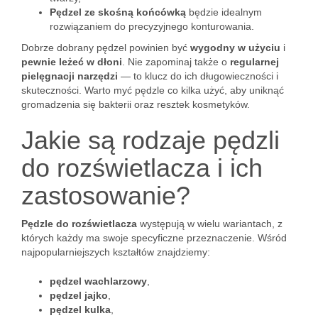
Pędzel ze skośną końcówką
będzie idealnym
rozwiązaniem do precyzyjnego konturowania.
Dobrze dobrany pędzel powinien być
wygodny w użyciu
i
pewnie leżeć w dłoni
. Nie zapominaj także o
regularnej
pielęgnacji narzędzi
— to klucz do ich długowieczności i
skuteczności. Warto myć pędzle co kilka użyć, aby uniknąć
gromadzenia się bakterii oraz resztek kosmetyków.
Jakie są rodzaje pędzli
do rozświetlacza i ich
zastosowanie?
Pędzle do rozświetlacza
występują w wielu wariantach, z
których każdy ma swoje specyficzne przeznaczenie. Wśród
najpopularniejszych kształtów znajdziemy:
pędzel wachlarzowy
,
pędzel jajko
,
pędzel kulka
,