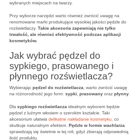
wybranych miejscach na twarzy.
Przy wyborze narzędzi warto również zwrócić uwagę na
renomowane marki produkujące wysokiej jakości pędzle do
rozświetlaczy.
Takie akcesoria zapewniają nie tylko
trwałość, ale również efektywność podczas aplikacji
kosmetyków.
Jak wybrać pędzel do
sypkiego, prasowanego i
płynnego rozświetlacza?
Wybierając
pędzel do rozświetlacza
, warto zwrócić uwagę
na różnorodność jego form:
sypki
,
prasowany
oraz
płynny
.
Dla
sypkiego rozświetlacza
idealnym wyborem będzie
pędzel z luźnym włosiem o szerokim kształcie. Taki
akcesorium ułatwia
delikatne nakładanie kosmetyku
, co
skutkuje naturalnym efektem.
Pędzle w formie wachlarza
sprawdzają się świetnie w tej roli, gdyż zbierają odpowiednią
ilość produktu.