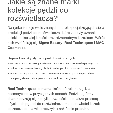
Jakie są znane marki i
kolekcje pędzli do
rozświetlacza?
Na rynku istnieje wiele znanych marek specjalizujących się w
produkcji pędzli do rozświetlacza, które zdobyły uznanie
dzięki doskonałej jakości oraz różnorodnym kształtom. Wśród
nich wyróżniają się
Sigma Beauty
,
Real Techniques
i
MAC
Cosmetics
.
Sigma Beauty
słynie z pędzli wykonanych z
wysokogatunkowego włosia, które idealnie nadają się do
aplikacji rozświetlaczy. Ich kolekcja „Duo Fiber” zyskała
szczególną popularność zarówno wśród profesjonalnych
makijażystów, jak i pasjonatów kosmetyków.
Real Techniques
to marka, która oferuje narzędzia
kosmetyczne w przystępnych cenach. Pędzle tej firmy
charakteryzują się nie tylko trwałością, ale także prostotą
użycia. Ich pędzel do rozświetlacza ma odpowiedni kształt,
co znacząco ułatwia precyzyjne nałożenie produktu.