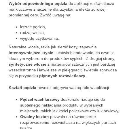
Wybór odpowiedniego pędzla
do aplikacji rozświetlacza
ma kluczowe znaczenie dla uzyskania efektu zdrowej,
promiennej cery. Zwróć uwagę na:
kształt pędzla,
rodzaj włosia,
wygodę użytkowania.
Naturalne włosie, takie jak sierść kozy, zapewnia
intensywniejsze krycie
i ułatwia blendowanie, co czyni je
idealnym wyborem do produktów sypkich. Z drugiej strony,
syntetyczne włosie
z materiałów sztucznych jest bardziej
wszechstronne i łatwiejsze w pielęgnacji; świetnie sprawdza
się w przypadku
płynnych rozświetlaczy
.
Kształt pędzla
również odgrywa ważną rolę w aplikacji:
Pędzel wachlarzowy
doskonale nadaje się do
subtelnego nakładania produktu w wybranych
miejscach, takich jak kości policzkowe czy łuk brwiowy,
Owalny kształt
pozwala na równomierne
rozprowadzenie rozświetlacza na większych partiach
twarzy,