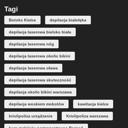
Tagi
Botoks Kielce
depilacja białołęka
depilacja laserowa bielsko biała
depilacja laserowa nóg
depilacja laserowa okolic bikini
depilacja laserowa oława
depilacja laserowa skuteczność
depilacja okolic bikini warszawa
depilacja woskiem mokotów
kawitacja kielce
kriolipoliza urządzenie
Kriolipoliza warszawa