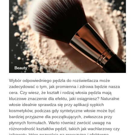
Beauty
Wybór odpowiedniego pędzla do rozświetlacza może
zadecydować o tym, jak promienna i zdrowa będzie nasza
cera. Czy wiesz, że kształt i rodzaj włosia pędzla mają
kluczowe znaczenie dla efektu, jaki osiągniesz? Naturalne
włosie idealnie sprawdza się przy aplikacji sypkich
kosmetyków, podczas gdy syntetyczne włosie może być
bardziej przyjazne dla początkujących, zwłaszcza przy
płynnych formułach. Warto również zwrócić uwagę na
różnorodność kształtów pędzli, takich jak wachlarzowy czy
jajkowaty, które pozwalają na precyzyjne i efektywne