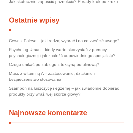
Jak skutecznie zapuścić paznokcie? Porady krok po kroku
Ostatnie wpisy
Cewnik Foleya – jaki rodzaj wybrać i na co zwrócić uwagę?
Psycholog Ursus – kiedy warto skorzystać z pomocy
psychologicznej i jak znaleźć odpowiedniego specjalistę?
Czego unikać po zabiegu z toksyną botulinową?
Maść z witaminą A – zastosowanie, działanie i
bezpieczeństwo stosowania
Szampon na łuszczycę i egzemę – jak świadomie dobierać
produkty przy wrażliwej skórze głowy?
Najnowsze komentarze