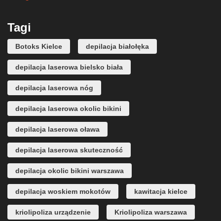
Tagi
Botoks Kielce
depilacja białołęka
depilacja laserowa bielsko biała
depilacja laserowa nóg
depilacja laserowa okolic bikini
depilacja laserowa oława
depilacja laserowa skuteczność
depilacja okolic bikini warszawa
depilacja woskiem mokotów
kawitacja kielce
kriolipoliza urządzenie
Kriolipoliza warszawa