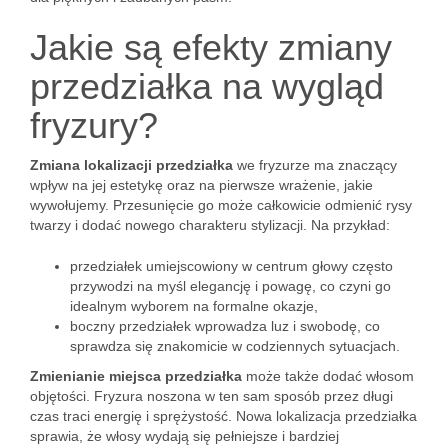
Jakie są efekty zmiany
przedziałka na wygląd
fryzury?
Zmiana lokalizacji przedziałka
we fryzurze ma znaczący
wpływ na jej estetykę oraz na pierwsze wrażenie, jakie
wywołujemy. Przesunięcie go może całkowicie odmienić rysy
twarzy i dodać nowego charakteru stylizacji. Na przykład:
przedziałek umiejscowiony w centrum głowy często
przywodzi na myśl elegancję i powagę, co czyni go
idealnym wyborem na formalne okazje,
boczny przedziałek wprowadza luz i swobodę, co
sprawdza się znakomicie w codziennych sytuacjach.
Zmienianie miejsca przedziałka
może także dodać włosom
objętości. Fryzura noszona w ten sam sposób przez długi
czas traci energię i sprężystość. Nowa lokalizacja przedziałka
sprawia, że włosy wydają się pełniejsze i bardziej