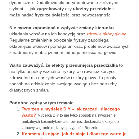
dynamiczne. Dodatkowo eksperymentowanie z różnymi
stylami — jak
zygzakowaty
czy
ukośny przedziałek
—
może nadać fryzurze świeżości oraz nowoczesności.
Nie można zapominać o wpływie zmiany kierunku
układania włosów na ich kondycję oraz
zdrowie skóry głowy
.
Regularne zmienianie położenia fryzury zapobiega
oklapnięciu włosów i pomaga uniknąć problemów związanych
z nadmiernym obciążeniem jednego miejsca na głowie.
Warto zauważyć, że efekty przesunięcia przedziałka
to
nie tylko aspekty wizualne fryzury, ale również korzyści
zdrowotne dla naszych włosów i skóry głowy. To prosty
sposób na odświeżenie swojego wyglądu bez potrzeby
drastycznych zmian.
Podobne wpisy w tym temacie:
Tworzenie mydełek DIY – jak zacząć i dlaczego
warto?
Mydełka DIY to nie tylko sposób na stworzenie
unikalnych kosmetyków, ale również doskonała okazja do
zabawy w gronie rodziny i przyjaciół. Ręcznie...
Kosmetyki kojące: jak działają i dlaczego warto je