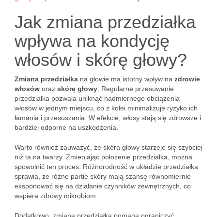
Jak zmiana przedziałka
wpływa na kondycję
włosów i skórę głowy?
Zmiana przedziałka
na głowie ma istotny wpływ na
zdrowie
włosów
oraz
skórę głowy
. Regularne przesuwanie
przedziałka pozwala uniknąć nadmiernego obciążenia
włosów w jednym miejscu, co z kolei minimalizuje ryzyko ich
łamania i przesuszania. W efekcie, włosy stają się zdrowsze i
bardziej odporne na uszkodzenia.
Warto również zauważyć, że skóra głowy starzeje się szybciej
niż ta na twarzy. Zmieniając położenie przedziałka, można
spowolnić ten proces. Różnorodność w układzie przedziałka
sprawia, że różne partie skóry mają szansę równomiernie
eksponować się na działanie czynników zewnętrznych, co
wspiera zdrowy mikrobiom.
Dodatkowo, zmiana przedziałka pomaga ograniczyć