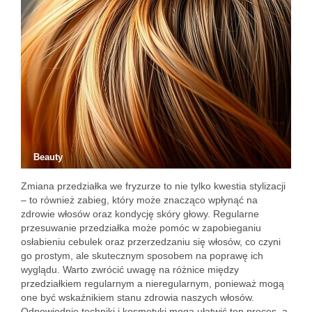
Beauty
Zmiana przedziałka we fryzurze to nie tylko kwestia stylizacji
– to również zabieg, który może znacząco wpłynąć na
zdrowie włosów oraz kondycję skóry głowy. Regularne
przesuwanie przedziałka może pomóc w zapobieganiu
osłabieniu cebulek oraz przerzedzaniu się włosów, co czyni
go prostym, ale skutecznym sposobem na poprawę ich
wyglądu. Warto zwrócić uwagę na różnice między
przedziałkiem regularnym a nieregularnym, ponieważ mogą
one być wskaźnikiem stanu zdrowia naszych włosów.
Odpowiednie techniki i kosmetyki mogą ułatwić ten proces, a