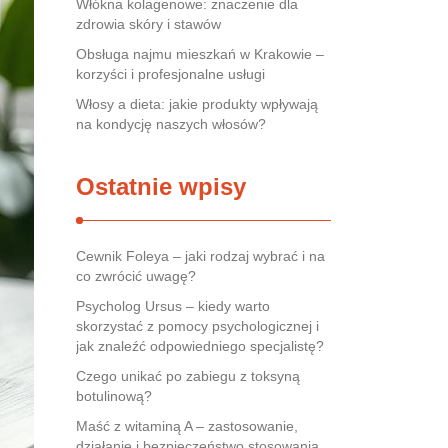
Włókna kolagenowe: znaczenie dla
zdrowia skóry i stawów
Obsługa najmu mieszkań w Krakowie –
korzyści i profesjonalne usługi
Włosy a dieta: jakie produkty wpływają
na kondycję naszych włosów?
Ostatnie wpisy
Cewnik Foleya – jaki rodzaj wybrać i na
co zwrócić uwagę?
Psycholog Ursus – kiedy warto
skorzystać z pomocy psychologicznej i
jak znaleźć odpowiedniego specjalistę?
Czego unikać po zabiegu z toksyną
botulinową?
Maść z witaminą A – zastosowanie,
działanie i bezpieczeństwo stosowania