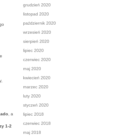
grudzień 2020
listopad 2020
październik 2020
go
wrzesień 2020
sierpień 2020
lipiec 2020
e
czerwiec 2020
maj 2020
kwiecień 2020
y,
marzec 2020
luty 2020
styczeń 2020
kado
, a
lipiec 2018
czerwiec 2018
zy 1-2
maj 2018