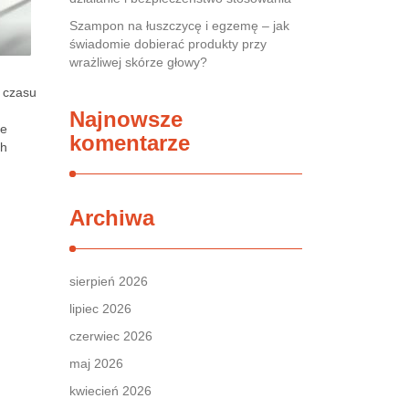
Szampon na łuszczycę i egzemę – jak
świadomie dobierać produkty przy
wrażliwej skórze głowy?
 czasu
Najnowsze
ne
komentarze
ch
Archiwa
sierpień 2026
lipiec 2026
czerwiec 2026
maj 2026
kwiecień 2026