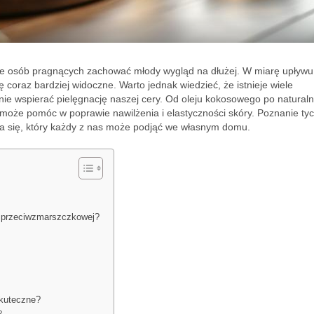
ele osób pragnących zachować młody wygląd na dłużej. W miarę upływu
ę coraz bardziej widoczne. Warto jednak wiedzieć, że istnieje wiele
ie wspierać pielęgnację naszej cery. Od oleju kokosowego po natural
może pomóc w poprawie nawilżenia i elastyczności skóry. Poznanie ty
ia się, który każdy z nas może podjąć we własnym domu.
ji przeciwzmarszczkowej?
skuteczne?
?