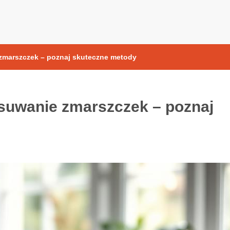
yoksydacyjne
marszczek – poznaj skuteczne metody
uwanie zmarszczek – poznaj