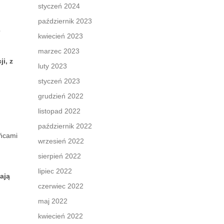
styczeń 2024
październik 2023
e
kwiecień 2023
marzec 2023
i, z
luty 2023
styczeń 2023
grudzień 2022
listopad 2022
październik 2022
eńcami
wrzesień 2022
sierpień 2022
lipiec 2022
ają
czerwiec 2022
maj 2022
kwiecień 2022