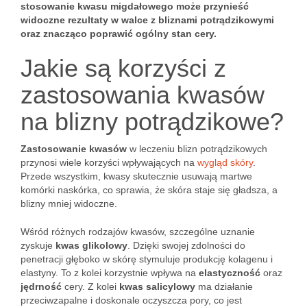
stosowanie kwasu migdałowego może przynieść
widoczne rezultaty w walce z bliznami potrądzikowymi
oraz znacząco poprawić ogólny stan cery.
Jakie są korzyści z
zastosowania kwasów
na blizny potrądzikowe?
Zastosowanie kwasów
w leczeniu blizn potrądzikowych
przynosi wiele korzyści wpływających na
wygląd skóry
.
Przede wszystkim, kwasy skutecznie usuwają martwe
komórki naskórka, co sprawia, że skóra staje się gładsza, a
blizny mniej widoczne.
Wśród różnych rodzajów kwasów, szczególne uznanie
zyskuje
kwas glikolowy
. Dzięki swojej zdolności do
penetracji głęboko w skórę stymuluje produkcję kolagenu i
elastyny. To z kolei korzystnie wpływa na
elastyczność
oraz
jędrność
cery. Z kolei
kwas salicylowy
ma działanie
przeciwzapalne i doskonale oczyszcza pory, co jest