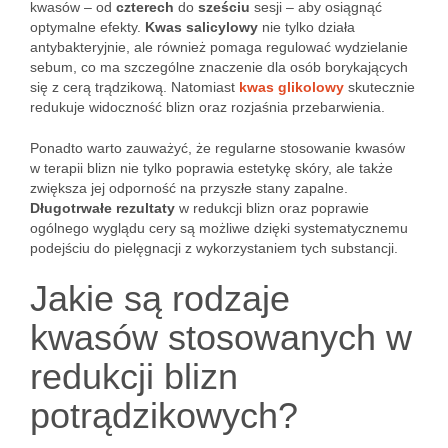
kwasów – od
czterech
do
sześciu
sesji – aby osiągnąć
optymalne efekty.
Kwas salicylowy
nie tylko działa
antybakteryjnie, ale również pomaga regulować wydzielanie
sebum, co ma szczególne znaczenie dla osób borykających
się z cerą trądzikową. Natomiast
kwas glikolowy
skutecznie
redukuje widoczność blizn oraz rozjaśnia przebarwienia.
Ponadto warto zauważyć, że regularne stosowanie kwasów
w terapii blizn nie tylko poprawia estetykę skóry, ale także
zwiększa jej odporność na przyszłe stany zapalne.
Długotrwałe rezultaty
w redukcji blizn oraz poprawie
ogólnego wyglądu cery są możliwe dzięki systematycznemu
podejściu do pielęgnacji z wykorzystaniem tych substancji.
Jakie są rodzaje
kwasów stosowanych w
redukcji blizn
potrądzikowych?