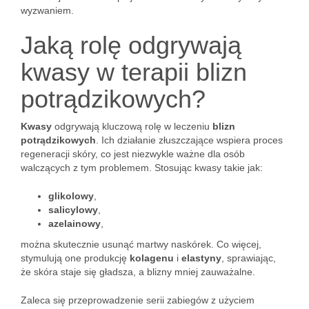
wyzwaniem.
Jaką rolę odgrywają
kwasy w terapii blizn
potrądzikowych?
Kwasy
odgrywają kluczową rolę w leczeniu
blizn
potrądzikowych
. Ich działanie złuszczające wspiera proces
regeneracji skóry, co jest niezwykle ważne dla osób
walczących z tym problemem. Stosując kwasy takie jak:
glikolowy
,
salicylowy
,
azelainowy
,
można skutecznie usunąć martwy naskórek. Co więcej,
stymulują one produkcję
kolagenu
i
elastyny
, sprawiając,
że skóra staje się gładsza, a blizny mniej zauważalne.
Zaleca się przeprowadzenie serii zabiegów z użyciem