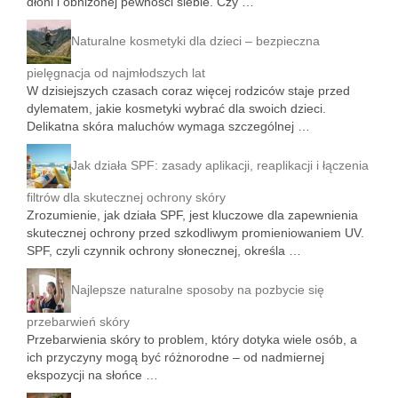
dłoni i obniżonej pewności siebie. Czy …
Naturalne kosmetyki dla dzieci – bezpieczna
pielęgnacja od najmłodszych lat
W dzisiejszych czasach coraz więcej rodziców staje przed
dylematem, jakie kosmetyki wybrać dla swoich dzieci.
Delikatna skóra maluchów wymaga szczególnej …
Jak działa SPF: zasady aplikacji, reaplikacji i łączenia
filtrów dla skutecznej ochrony skóry
Zrozumienie, jak działa SPF, jest kluczowe dla zapewnienia
skutecznej ochrony przed szkodliwym promieniowaniem UV.
SPF, czyli czynnik ochrony słonecznej, określa …
Najlepsze naturalne sposoby na pozbycie się
przebarwień skóry
Przebarwienia skóry to problem, który dotyka wiele osób, a
ich przyczyny mogą być różnorodne – od nadmiernej
ekspozycji na słońce …