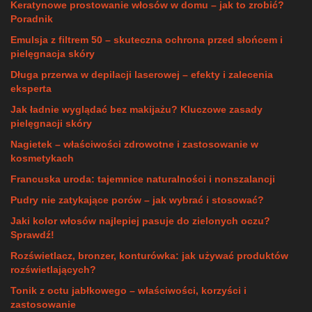
Keratynowe prostowanie włosów w domu – jak to zrobić?
Poradnik
Emulsja z filtrem 50 – skuteczna ochrona przed słońcem i
pielęgnacja skóry
Długa przerwa w depilacji laserowej – efekty i zalecenia
eksperta
Jak ładnie wyglądać bez makijażu? Kluczowe zasady
pielęgnacji skóry
Nagietek – właściwości zdrowotne i zastosowanie w
kosmetykach
Francuska uroda: tajemnice naturalności i nonszalancji
Pudry nie zatykające porów – jak wybrać i stosować?
Jaki kolor włosów najlepiej pasuje do zielonych oczu?
Sprawdź!
Rozświetlacz, bronzer, konturówka: jak używać produktów
rozświetlających?
Tonik z octu jabłkowego – właściwości, korzyści i
zastosowanie