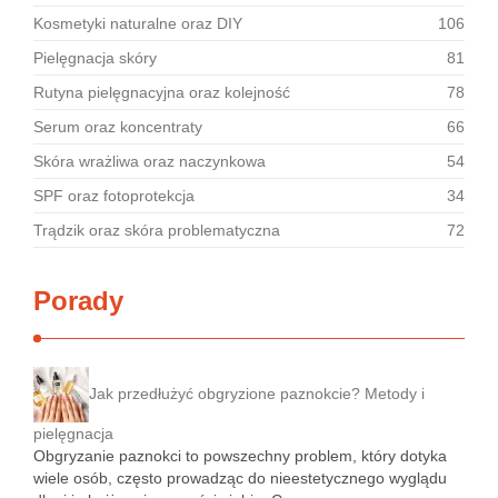
Kosmetyki naturalne oraz DIY
106
Pielęgnacja skóry
81
Rutyna pielęgnacyjna oraz kolejność
78
Serum oraz koncentraty
66
Skóra wrażliwa oraz naczynkowa
54
SPF oraz fotoprotekcja
34
Trądzik oraz skóra problematyczna
72
Porady
Jak przedłużyć obgryzione paznokcie? Metody i
pielęgnacja
Obgryzanie paznokci to powszechny problem, który dotyka
wiele osób, często prowadząc do nieestetycznego wyglądu