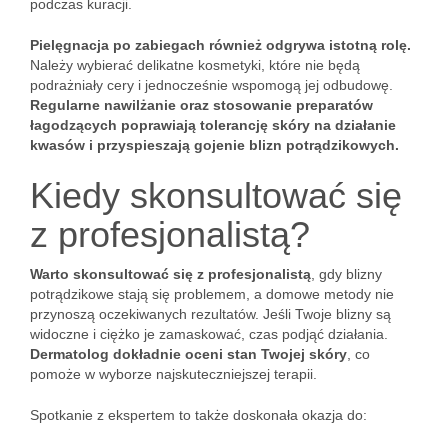
podczas kuracji.
Pielęgnacja po zabiegach również odgrywa istotną rolę.
Należy wybierać delikatne kosmetyki, które nie będą
podrażniały cery i jednocześnie wspomogą jej odbudowę.
Regularne nawilżanie oraz stosowanie preparatów
łagodzących poprawiają tolerancję skóry na działanie
kwasów i przyspieszają gojenie blizn potrądzikowych.
Kiedy skonsultować się
z profesjonalistą?
Warto skonsultować się z profesjonalistą
, gdy blizny
potrądzikowe stają się problemem, a domowe metody nie
przynoszą oczekiwanych rezultatów. Jeśli Twoje blizny są
widoczne i ciężko je zamaskować, czas podjąć działania.
Dermatolog dokładnie oceni stan Twojej skóry
, co
pomoże w wyborze najskuteczniejszej terapii.
Spotkanie z ekspertem to także doskonała okazja do: