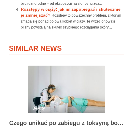
być różnorodne – od ekspozycji na słońce, przez...
Rozstępy w ciąży: jak im zapobiegać i skutecznie
je zmniejszać?
Rozstępy to powszechny problem, z którym
zmaga się ponad połowa kobiet w ciąży. Te wrzecionowate
blizny powstają na skutek szybkiego rozciągania skóry,...
SIMILAR NEWS
Beauty
Czego unikać po zabiegu z toksyną botulinową?