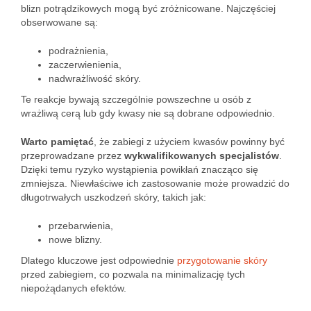
blizn potrądzikowych mogą być zróżnicowane. Najczęściej
obserwowane są:
podrażnienia,
zaczerwienienia,
nadwrażliwość skóry.
Te reakcje bywają szczególnie powszechne u osób z
wrażliwą cerą lub gdy kwasy nie są dobrane odpowiednio.
Warto pamiętać
, że zabiegi z użyciem kwasów powinny być
przeprowadzane przez
wykwalifikowanych specjalistów
.
Dzięki temu ryzyko wystąpienia powikłań znacząco się
zmniejsza. Niewłaściwe ich zastosowanie może prowadzić do
długotrwałych uszkodzeń skóry, takich jak:
przebarwienia,
nowe blizny.
Dlatego kluczowe jest odpowiednie
przygotowanie skóry
przed zabiegiem, co pozwala na minimalizację tych
niepożądanych efektów.