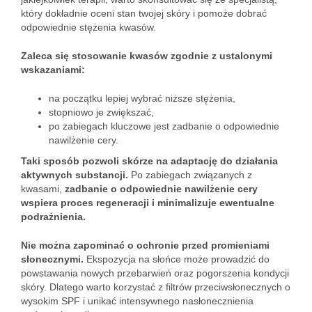
który dokładnie oceni stan twojej skóry i pomoże dobrać
odpowiednie stężenia kwasów.
Zaleca się stosowanie kwasów zgodnie z ustalonymi
wskazaniami:
na początku lepiej wybrać niższe stężenia,
stopniowo je zwiększać,
po zabiegach kluczowe jest zadbanie o odpowiednie
nawilżenie cery.
Taki sposób pozwoli skórze na adaptację do działania
aktywnych substancji.
Po zabiegach związanych z
kwasami,
zadbanie o odpowiednie nawilżenie cery
wspiera proces regeneracji i minimalizuje ewentualne
podrażnienia.
Nie można zapominać o ochronie przed promieniami
słonecznymi.
Ekspozycja na słońce może prowadzić do
powstawania nowych przebarwień oraz pogorszenia kondycji
skóry. Dlatego warto korzystać z filtrów przeciwsłonecznych o
wysokim SPF i unikać intensywnego nasłonecznienia