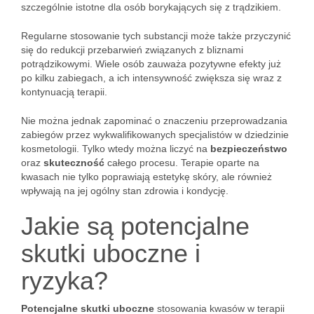
szczególnie istotne dla osób borykających się z trądzikiem.
Regularne stosowanie tych substancji może także przyczynić
się do redukcji przebarwień związanych z bliznami
potrądzikowymi. Wiele osób zauważa pozytywne efekty już
po kilku zabiegach, a ich intensywność zwiększa się wraz z
kontynuacją terapii.
Nie można jednak zapominać o znaczeniu przeprowadzania
zabiegów przez wykwalifikowanych specjalistów w dziedzinie
kosmetologii. Tylko wtedy można liczyć na
bezpieczeństwo
oraz
skuteczność
całego procesu. Terapie oparte na
kwasach nie tylko poprawiają estetykę skóry, ale również
wpływają na jej ogólny stan zdrowia i kondycję.
Jakie są potencjalne
skutki uboczne i
ryzyka?
Potencjalne skutki uboczne
stosowania kwasów w terapii