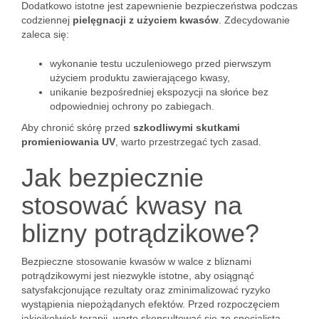
Dodatkowo istotne jest zapewnienie bezpieczeństwa podczas
codziennej
pielęgnacji z użyciem kwasów
. Zdecydowanie
zaleca się:
wykonanie testu uczuleniowego przed pierwszym
użyciem produktu zawierającego kwasy,
unikanie bezpośredniej ekspozycji na słońce bez
odpowiedniej ochrony po zabiegach.
Aby chronić skórę przed
szkodliwymi skutkami
promieniowania UV
, warto przestrzegać tych zasad.
Jak bezpiecznie
stosować kwasy na
blizny potrądzikowe?
Bezpieczne stosowanie kwasów w walce z bliznami
potrądzikowymi jest niezwykle istotne, aby osiągnąć
satysfakcjonujące rezultaty oraz zminimalizować ryzyko
wystąpienia niepożądanych efektów. Przed rozpoczęciem
jakiejkolwiek terapii, warto skonsultować się ze specjalistą,