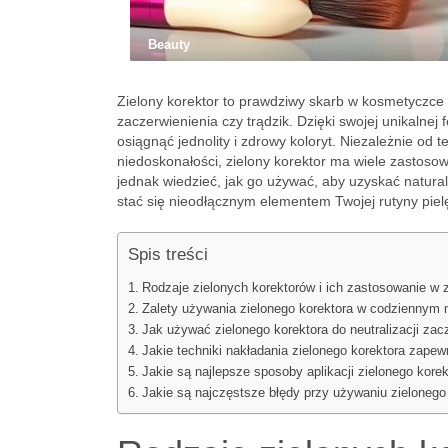
Beauty
Zielony korektor to prawdziwy skarb w kosmetyczce 
zaczerwienienia czy trądzik. Dzięki swojej unikalnej
osiągnąć jednolity i zdrowy koloryt. Niezależnie od 
niedoskonałości, zielony korektor ma wiele zastos
jednak wiedzieć, jak go używać, aby uzyskać natural
stać się nieodłącznym elementem Twojej rutyny piel
Spis treści
Rodzaje zielonych korektorów i ich zastosowanie w 
Zalety używania zielonego korektora w codziennym 
Jak używać zielonego korektora do neutralizacji zac
Jakie techniki nakładania zielonego korektora zapewn
Jakie są najlepsze sposoby aplikacji zielonego kore
Jakie są najczęstsze błędy przy używaniu zielonego