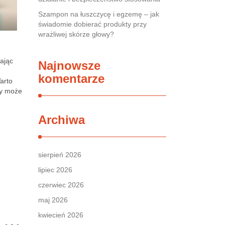
Szampon na łuszczycę i egzemę – jak
świadomie dobierać produkty przy
wrażliwej skórze głowy?
gając
Najnowsze
komentarze
arto
ry może
Archiwa
sierpień 2026
lipiec 2026
czerwiec 2026
maj 2026
kwiecień 2026