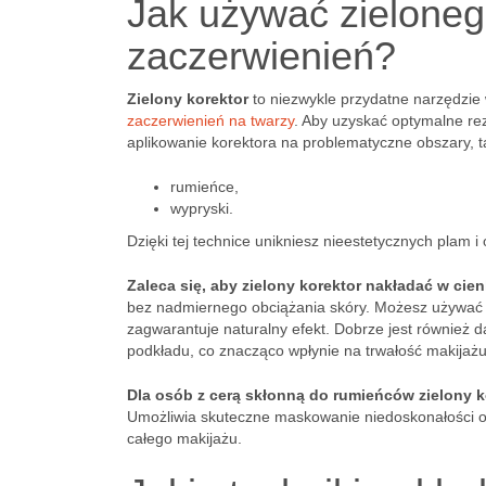
Jak używać zielonego
zaczerwienień?
Zielony korektor
to niezwykle przydatne narzędzie 
zaczerwienień na twarzy
. Aby uzyskać optymalne rez
aplikowanie korektora na problematyczne obszary, ta
rumieńce,
wypryski.
Dzięki tej technice unikniesz nieestetycznych plam i 
Zaleca się, aby zielony korektor nakładać w cien
bez nadmiernego obciążania skóry. Możesz używać 
zagwarantuje naturalny efekt. Dobrze jest również 
podkładu, co znacząco wpłynie na trwałość makijażu
Dla osób z cerą skłonną do rumieńców zielony 
Umożliwia skuteczne maskowanie niedoskonałości or
całego makijażu.