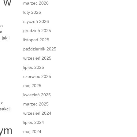
e w
marzec 2026
luty 2026
styczeń 2026
go
grudzień 2025
ia
jak i
listopad 2025
październik 2025
wrzesień 2025
lipiec 2025
czerwiec 2025
maj 2025
kwiecień 2025
 z
marzec 2025
eakcji
wrzesień 2024
lipiec 2024
nym
maj 2024