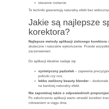
staranne roztarcie.
Te techniki gwarantują naturalny efekt bez widoczn
Jakie są najlepsze s
korektora?
Najlepsze metody aplikacji zielonego korektora
o
skuteczne i naturalne wykończenie. Przede wszystki
zaczerwienień.
Do aplikacji idealnie nadaje się:
syntetyczny pędzelek
– zapewnia precyzyjne
policzki czy nos,
lekko zwilżony beauty blender
– doskonale 
na bardziej naturalny efekt.
Nie zapominaj także o odpowiednich proporcjac
Po zakończeniu aplikacji warto utrwalić korektor tr
rolowaniem w ciągu dnia.