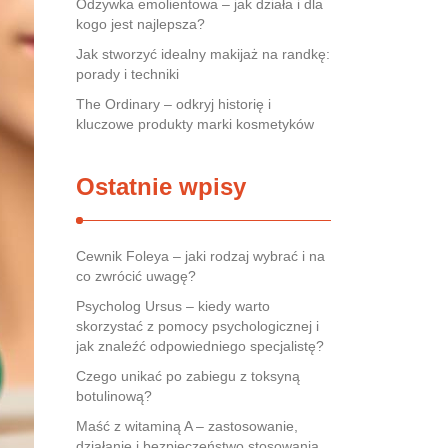
Odżywka emolientowa – jak działa i dla
kogo jest najlepsza?
Jak stworzyć idealny makijaż na randkę:
porady i techniki
The Ordinary – odkryj historię i
kluczowe produkty marki kosmetyków
Ostatnie wpisy
Cewnik Foleya – jaki rodzaj wybrać i na
co zwrócić uwagę?
Psycholog Ursus – kiedy warto
skorzystać z pomocy psychologicznej i
jak znaleźć odpowiedniego specjalistę?
Czego unikać po zabiegu z toksyną
botulinową?
Maść z witaminą A – zastosowanie,
działanie i bezpieczeństwo stosowania