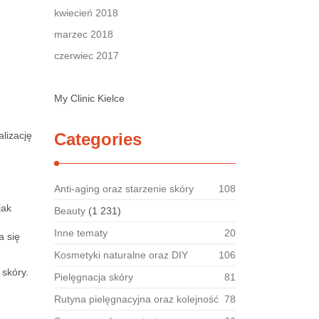
kwiecień 2018
marzec 2018
czerwiec 2017
My Clinic Kielce
lizację
Categories
Anti-aging oraz starzenie skóry
108
jak
Beauty
(1 231)
Inne tematy
20
a się
Kosmetyki naturalne oraz DIY
106
skóry.
Pielęgnacja skóry
81
Rutyna pielęgnacyjna oraz kolejność
78