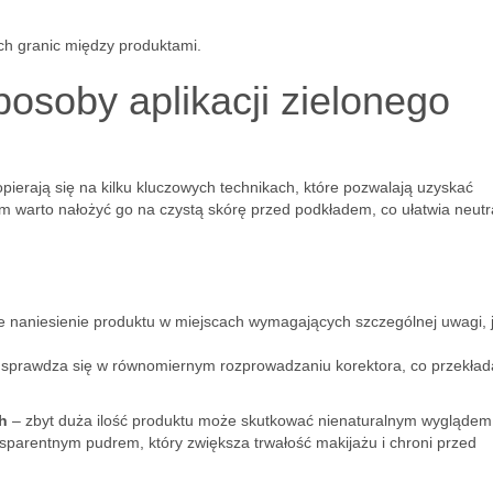
ych granic między produktami.
posoby aplikacji zielonego
pierają się na kilku kluczowych technikach, które pozwalają uzyskać
m warto nałożyć go na czystą skórę przed podkładem, co ułatwia neutra
 naniesienie produktu w miejscach wymagających szczególnej uwagi, 
sprawdza się w równomiernym rozprowadzaniu korektora, co przekład
h
– zbyt duża ilość produktu może skutkować nienaturalnym wyglądem 
ansparentnym pudrem, który zwiększa trwałość makijażu i chroni przed