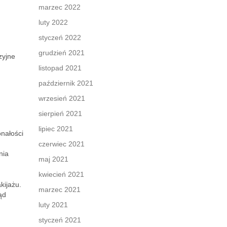
marzec 2022
luty 2022
styczeń 2022
grudzień 2021
zyjne
listopad 2021
październik 2021
wrzesień 2021
sierpień 2021
lipiec 2021
onałości
czerwiec 2021
nia
maj 2021
kwiecień 2021
ijażu.
marzec 2021
ąd
luty 2021
styczeń 2021