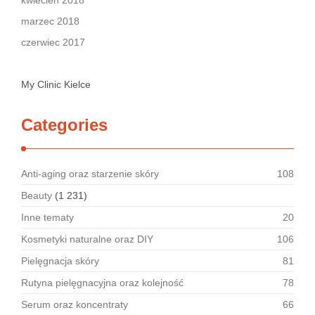
kwiecień 2018
marzec 2018
czerwiec 2017
My Clinic Kielce
Categories
Anti-aging oraz starzenie skóry
108
Beauty
(1 231)
Inne tematy
20
Kosmetyki naturalne oraz DIY
106
Pielęgnacja skóry
81
Rutyna pielęgnacyjna oraz kolejność
78
Serum oraz koncentraty
66