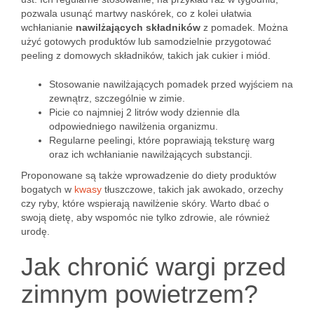
pozwala usunąć martwy naskórek, co z kolei ułatwia
wchłanianie
nawilżających składników
z pomadek. Można
użyć gotowych produktów lub samodzielnie przygotować
peeling z domowych składników, takich jak cukier i miód.
Stosowanie nawilżających pomadek przed wyjściem na
zewnątrz, szczególnie w zimie.
Picie co najmniej 2 litrów wody dziennie dla
odpowiedniego nawilżenia organizmu.
Regularne peelingi, które poprawiają teksturę warg
oraz ich wchłanianie nawilżających substancji.
Proponowane są także wprowadzenie do diety produktów
bogatych w
kwasy
tłuszczowe, takich jak awokado, orzechy
czy ryby, które wspierają nawilżenie skóry. Warto dbać o
swoją dietę, aby wspomóc nie tylko zdrowie, ale również
urodę.
Jak chronić wargi przed
zimnym powietrzem?