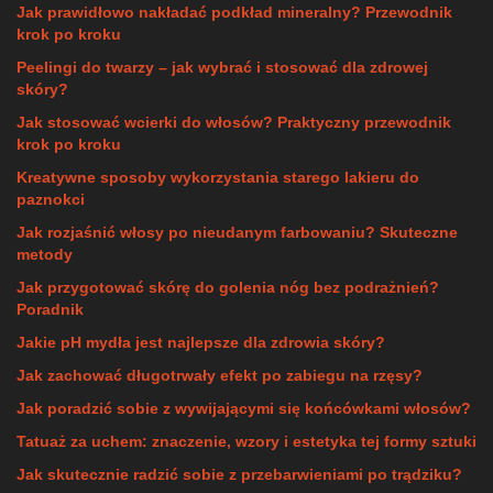
Jak prawidłowo nakładać podkład mineralny? Przewodnik
krok po kroku
Peelingi do twarzy – jak wybrać i stosować dla zdrowej
skóry?
Jak stosować wcierki do włosów? Praktyczny przewodnik
krok po kroku
Kreatywne sposoby wykorzystania starego lakieru do
paznokci
Jak rozjaśnić włosy po nieudanym farbowaniu? Skuteczne
metody
Jak przygotować skórę do golenia nóg bez podrażnień?
Poradnik
Jakie pH mydła jest najlepsze dla zdrowia skóry?
Jak zachować długotrwały efekt po zabiegu na rzęsy?
Jak poradzić sobie z wywijającymi się końcówkami włosów?
Tatuaż za uchem: znaczenie, wzory i estetyka tej formy sztuki
Jak skutecznie radzić sobie z przebarwieniami po trądziku?