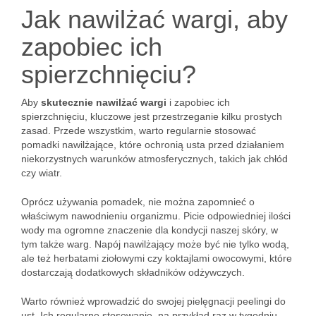
Jak nawilżać wargi, aby
zapobiec ich
spierzchnięciu?
Aby
skutecznie nawilżać wargi
i zapobiec ich
spierzchnięciu, kluczowe jest przestrzeganie kilku prostych
zasad. Przede wszystkim, warto regularnie stosować
pomadki nawilżające, które ochronią usta przed działaniem
niekorzystnych warunków atmosferycznych, takich jak chłód
czy wiatr.
Oprócz używania pomadek, nie można zapomnieć o
właściwym nawodnieniu organizmu. Picie odpowiedniej ilości
wody ma ogromne znaczenie dla kondycji naszej skóry, w
tym także warg. Napój nawilżający może być nie tylko wodą,
ale też herbatami ziołowymi czy koktajlami owocowymi, które
dostarczają dodatkowych składników odżywczych.
Warto również wprowadzić do swojej pielęgnacji peelingi do
ust. Ich regularne stosowanie, na przykład raz w tygodniu,