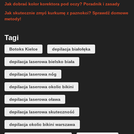
Jak dobrać kolor korektora pod oczy? Poradnik i zasady
Jak skutecznie zmyć kurkumę z paznokci? Sprawdź domowe
metody!
Tagi
Botoks Kielce
depilacja białołęka
depilacja laserowa bielsko biała
depilacja laserowa nóg
depilacja laserowa okolic bikini
depilacja laserowa oława
depilacja laserowa skuteczność
depilacja okolic bikini warszawa