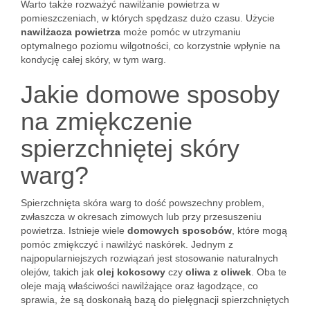
Warto także rozważyć nawilżanie powietrza w
pomieszczeniach, w których spędzasz dużo czasu. Użycie
nawilżacza powietrza
może pomóc w utrzymaniu
optymalnego poziomu wilgotności, co korzystnie wpłynie na
kondycję całej skóry, w tym warg.
Jakie domowe sposoby
na zmiękczenie
spierzchniętej skóry
warg?
Spierzchnięta skóra warg to dość powszechny problem,
zwłaszcza w okresach zimowych lub przy przesuszeniu
powietrza. Istnieje wiele
domowych sposobów
, które mogą
pomóc zmiękczyć i nawilżyć naskórek. Jednym z
najpopularniejszych rozwiązań jest stosowanie naturalnych
olejów, takich jak
olej kokosowy
czy
oliwa z oliwek
. Oba te
oleje mają właściwości nawilżające oraz łagodzące, co
sprawia, że są doskonałą bazą do pielęgnacji spierzchniętych