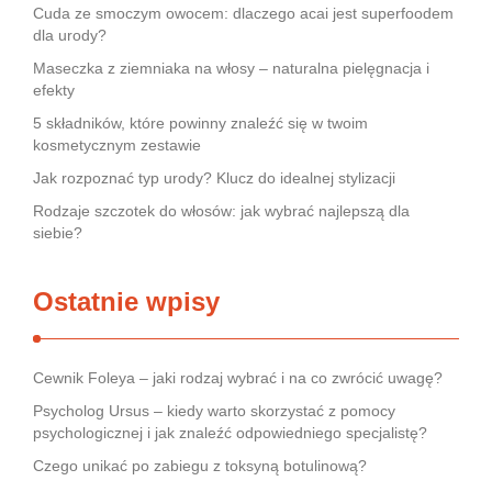
Cuda ze smoczym owocem: dlaczego acai jest superfoodem
dla urody?
Maseczka z ziemniaka na włosy – naturalna pielęgnacja i
efekty
5 składników, które powinny znaleźć się w twoim
kosmetycznym zestawie
Jak rozpoznać typ urody? Klucz do idealnej stylizacji
Rodzaje szczotek do włosów: jak wybrać najlepszą dla
siebie?
Ostatnie wpisy
Cewnik Foleya – jaki rodzaj wybrać i na co zwrócić uwagę?
Psycholog Ursus – kiedy warto skorzystać z pomocy
psychologicznej i jak znaleźć odpowiedniego specjalistę?
Czego unikać po zabiegu z toksyną botulinową?