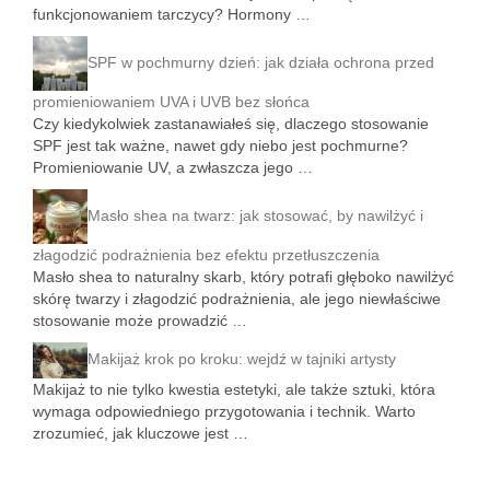
funkcjonowaniem tarczycy? Hormony …
SPF w pochmurny dzień: jak działa ochrona przed
promieniowaniem UVA i UVB bez słońca
Czy kiedykolwiek zastanawiałeś się, dlaczego stosowanie
SPF jest tak ważne, nawet gdy niebo jest pochmurne?
Promieniowanie UV, a zwłaszcza jego …
Masło shea na twarz: jak stosować, by nawilżyć i
złagodzić podrażnienia bez efektu przetłuszczenia
Masło shea to naturalny skarb, który potrafi głęboko nawilżyć
skórę twarzy i złagodzić podrażnienia, ale jego niewłaściwe
stosowanie może prowadzić …
Makijaż krok po kroku: wejdź w tajniki artysty
Makijaż to nie tylko kwestia estetyki, ale także sztuki, która
wymaga odpowiedniego przygotowania i technik. Warto
zrozumieć, jak kluczowe jest …