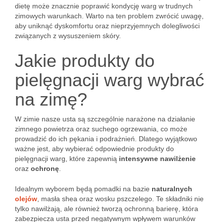
dietę może znacznie poprawić kondycję warg w trudnych
zimowych warunkach. Warto na ten problem zwrócić uwagę,
aby uniknąć dyskomfortu oraz nieprzyjemnych dolegliwości
związanych z wysuszeniem skóry.
Jakie produkty do
pielęgnacji warg wybrać
na zimę?
W zimie nasze usta są szczególnie narażone na działanie
zimnego powietrza oraz suchego ogrzewania, co może
prowadzić do ich pękania i podrażnień. Dlatego wyjątkowo
ważne jest, aby wybierać odpowiednie produkty do
pielęgnacji warg, które zapewnią
intensywne nawilżenie
oraz
ochronę
.
Idealnym wyborem będą pomadki na bazie
naturalnych
olejów
, masła shea oraz wosku pszczelego. Te składniki nie
tylko nawilżają, ale również tworzą ochronną barierę, która
zabezpiecza usta przed negatywnym wpływem warunków