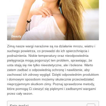
Beauty
Zimą nasze wargi narażone są na działanie mrozu, wiatru i
suchego powietrza, co prowadzi do ich spierzchnięcia i
podrażnienia. Niskie temperatury oraz nieodpowiednia
pielęgnacja mogą pogorszyć ten problem, sprawiając, że
usta stają się nie tylko nieestetyczne, ale i bolesne. Warto
zatem zadbać o odpowiednią ochronę i nawilżenie, aby
zachować ich zdrowy wygląd. Dzięki odpowiednim produktom
i domowym sposobom możemy skutecznie przeciwdziałać
nieprzyjemnym skutkom zimy. Poznaj sprawdzone metody,
które pomogą Ci cieszyć się pięknymi i zadbanymi wargami
przez cały sezon.