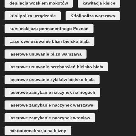
depilacja woskiem mokotów
kawitacja kielce
kriolipoliza urządzenie
Kriolipoliza warszawa
kurs makijażu permanentnego Poznań
Laserowe usuwanie blizn bielsko biała
laserowe usuwanie blizn warszawa
laserowe usuwanie przebarwień bielsko biała
laserowe usuwanie żylaków bielsko biała
laserowe zamykanie naczynek na nogach
laserowe zamykanie naczynek warszawa
laserowe zamykanie naczynek wrocław
mikrodermabrazja na blizny