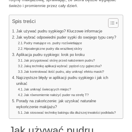
świeżo i promiennie przez cały dzień.
Spis treści
Jak używać pudru sypkiego? Kluczowe informacje
Jak wybrać odpowiedni puder sypki do swojego typu cery?
Pudry matujące vs. pudry rozświetlające
Hipoalergiczne pudry dla wrażliwej skóry
Aplikacja pudru sypkiego: krok po kroku
Jak przygotować skórę przed nałożeniem pudru?
Jaką technikę aplikacji wybrać: pędzel czy gąbeczka?
Jak kontrolować ilość pudru, aby uniknąć efektu maski?
Najczęstsze błędy w aplikacji pudru sypkiego i jak ich
unikać
Jak uniknąć świecących miejsc?
Jak równomiernie nałożyć puder na strefę T?
Porady na zakończenie: jak uzyskać naturalne
wykończenie makijażu?
Jak stosować technikę bakingu dla dłuższej trwałości podkładu?
Jak używać pudru