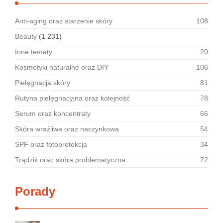
Anti-aging oraz starzenie skóry
108
Beauty
(1 231)
Inne tematy
20
Kosmetyki naturalne oraz DIY
106
Pielęgnacja skóry
81
Rutyna pielęgnacyjna oraz kolejność
78
Serum oraz koncentraty
66
Skóra wrażliwa oraz naczynkowa
54
SPF oraz fotoprotekcja
34
Trądzik oraz skóra problematyczna
72
Porady