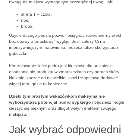
uwagę na miejsca wymagające szczególnej uwagi, jak:
strefa T – czoło,
nos,
broda.
Użycie dużego pędzla pozwoli osiągnąć równomierny efekt
bez obawy o „maskowy” wygląd. Jeśli zależy Ci na
intensywniejszym matowieniu, możesz także skorzystać z
gąbeczki.
Kontrolowanie ilości pudru jest kluczowe dla uniknięcia
osadzania się produktu w zmarszczkach czy porach skóry.
Najlepiej zacząć od niewielkiej ilości i stopniowo dodawać
więcej tam, gdzie to konieczne.
Dzięki tym prostym wskazówkom maksymalnie
wykorzystasz potencjał pudru sypkiego
i będziesz mogła
cieszyć się pięknym oraz długotrwałym efektem swojego
makijażu.
Jak wybrać odpowiedni