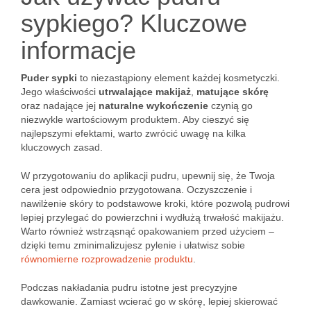
sypkiego? Kluczowe
informacje
Puder sypki
to niezastąpiony element każdej kosmetyczki.
Jego właściwości
utrwalające makijaż
,
matujące skórę
oraz nadające jej
naturalne wykończenie
czynią go
niezwykle wartościowym produktem. Aby cieszyć się
najlepszymi efektami, warto zwrócić uwagę na kilka
kluczowych zasad.
W przygotowaniu do aplikacji pudru, upewnij się, że Twoja
cera jest odpowiednio przygotowana. Oczyszczenie i
nawilżenie skóry to podstawowe kroki, które pozwolą pudrowi
lepiej przylegać do powierzchni i wydłużą trwałość makijażu.
Warto również wstrząsnąć opakowaniem przed użyciem –
dzięki temu zminimalizujesz pylenie i ułatwisz sobie
równomierne rozprowadzenie produktu
.
Podczas nakładania pudru istotne jest precyzyjne
dawkowanie. Zamiast wcierać go w skórę, lepiej skierować