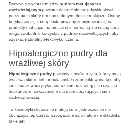
Decyzja o wyborze między
pudrem matującym
a
rozświetlającym
powinna opierać się na indywidualnych
potrzebach skóry oraz pożądanym efekcie makijażu. Osoby
borykające się z cerą tłustą powinny zdecydować się na
produkty matujące, natomiast ci z normalną lub suchą cerą
mogą swobodnie korzystać z pudrów rozświetlających, aby
uzyskać naturalny efekt wykończenia.
Hipoalergiczne pudry dla
wrażliwej skóry
Hipoalergiczne pudry
powstały z myślą o tych, którzy mają
wrażliwą skórę. Ich formuła została zaprojektowana tak, aby
zminimalizować ryzyko podrażnień oraz alergii, co czyni je
doskonałym rozwiązaniem dla osób borykających się z
nadwrażliwością.
Te kosmetyki skutecznie matują cerę, jednocześnie nie
obciążając jej. Często wzbogacone są o naturalne składniki,
takie jak: