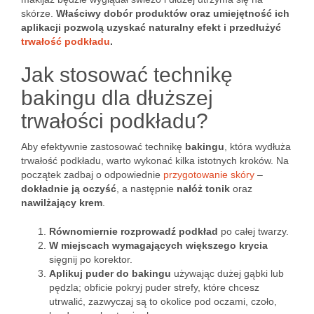
skórze.
Właściwy dobór produktów oraz umiejętność ich
aplikacji pozwolą uzyskać naturalny efekt i przedłużyć
trwałość podkładu
.
Jak stosować technikę
bakingu dla dłuższej
trwałości podkładu?
Aby efektywnie zastosować technikę
bakingu
, która wydłuża
trwałość podkładu, warto wykonać kilka istotnych kroków. Na
początek zadbaj o odpowiednie
przygotowanie skóry
–
dokładnie ją oczyść
, a następnie
nałóż tonik
oraz
nawilżający krem
.
Równomiernie rozprowadź podkład
po całej twarzy.
W miejscach wymagających większego krycia
sięgnij po korektor.
Aplikuj puder do bakingu
używając dużej gąbki lub
pędzla; obficie pokryj puder strefy, które chcesz
utrwalić, zazwyczaj są to okolice pod oczami, czoło,