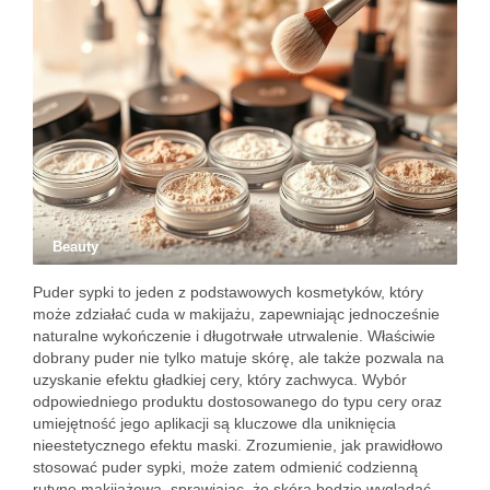
Beauty
Puder sypki to jeden z podstawowych kosmetyków, który
może zdziałać cuda w makijażu, zapewniając jednocześnie
naturalne wykończenie i długotrwałe utrwalenie. Właściwie
dobrany puder nie tylko matuje skórę, ale także pozwala na
uzyskanie efektu gładkiej cery, który zachwyca. Wybór
odpowiedniego produktu dostosowanego do typu cery oraz
umiejętność jego aplikacji są kluczowe dla uniknięcia
nieestetycznego efektu maski. Zrozumienie, jak prawidłowo
stosować puder sypki, może zatem odmienić codzienną
rutynę makijażową, sprawiając, że skóra będzie wyglądać