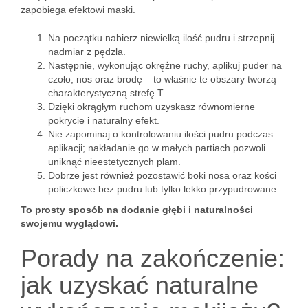
zapobiega efektowi maski.
Na początku nabierz niewielką ilość pudru i strzepnij
nadmiar z pędzla.
Następnie, wykonując okrężne ruchy, aplikuj puder na
czoło, nos oraz brodę – to właśnie te obszary tworzą
charakterystyczną strefę T.
Dzięki okrągłym ruchom uzyskasz równomierne
pokrycie i naturalny efekt.
Nie zapominaj o kontrolowaniu ilości pudru podczas
aplikacji; nakładanie go w małych partiach pozwoli
uniknąć nieestetycznych plam.
Dobrze jest również pozostawić boki nosa oraz kości
policzkowe bez pudru lub tylko lekko przypudrowane.
To prosty sposób na dodanie głębi i naturalności
swojemu wyglądowi.
Porady na zakończenie:
jak uzyskać naturalne