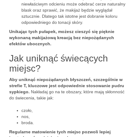
niewłaściwym odcieniu może odebrać cerze naturalny
blask oraz sprawić, że makijaż będzie wyglądał
sztucznie. Dlatego tak istotne jest dobranie koloru
odpowiedniego do tonacji skóry.
Unikając tych pułapek, możesz cieszyć się pięknie
wykonaną makijażową kreacją bez niepożądanych
efektów ubocznych.
Jak uniknąć świecących
miejsc?
Aby uniknąć niepożądanych błyszczeń, szczególnie w
strefie T, kluczowe jest odpowiednie stosowanie pudru
sypkiego.
Nakładaj go na te obszary, które mają skłonność
do świecenia, takie jak:
czoło,
nos,
broda.
Regularne matowienie tych miejsc pozwoli lepiej