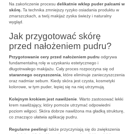
Na zakończenie procesu
delikatnie wklep puder palcami w
skórę.
Ta technika zmniejszy ryzyko osiadania produktu w
zmarszczkach, a twój makijaż zyska świeży i naturalny
wygląd.
Jak przygotować skórę
przed nałożeniem pudru?
Przygotowanie cery przed nałożeniem pudru
odgrywa
fundamentalną rolę w uzyskaniu estetycznego i
długotrwałego makijażu. Cały proces rozpoczyna się od
starannego oczyszczenia
, które eliminuje zanieczyszczenia
oraz nadmiar sebum. Kiedy skóra jest czysta, kosmetyki
kolorowe, w tym puder, lepiej się na niej utrzymują.
Kolejnym krokiem jest nawilżenie
. Warto zastosować lekki
krem nawilżający, który pomoże utrzymać odpowiedni
poziom wilgoci. Skóra dobrze nawilżona ma gładką strukturę,
co znacząco ułatwia aplikację pudru.
Regularne peelingi
także przyczyniają się do zwiększenia