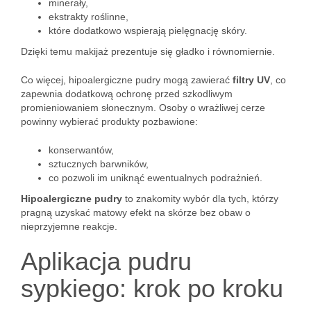
minerały,
ekstrakty roślinne,
które dodatkowo wspierają pielęgnację skóry.
Dzięki temu makijaż prezentuje się gładko i równomiernie.
Co więcej, hipoalergiczne pudry mogą zawierać
filtry UV
, co
zapewnia dodatkową ochronę przed szkodliwym
promieniowaniem słonecznym. Osoby o wrażliwej cerze
powinny wybierać produkty pozbawione:
konserwantów,
sztucznych barwników,
co pozwoli im uniknąć ewentualnych podrażnień.
Hipoalergiczne pudry
to znakomity wybór dla tych, którzy
pragną uzyskać matowy efekt na skórze bez obaw o
nieprzyjemne reakcje.
Aplikacja pudru
sypkiego: krok po kroku