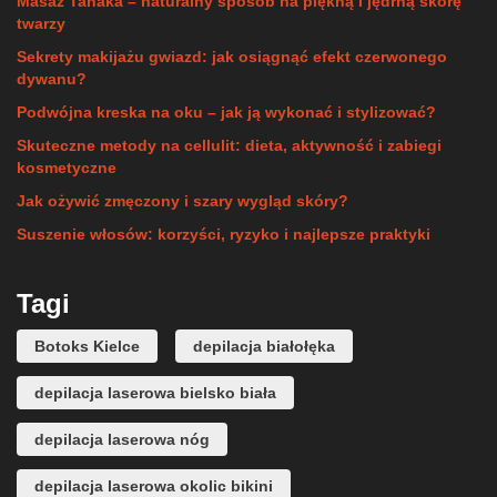
Masaż Tanaka – naturalny sposób na piękną i jędrną skórę
twarzy
Sekrety makijażu gwiazd: jak osiągnąć efekt czerwonego
dywanu?
Podwójna kreska na oku – jak ją wykonać i stylizować?
Skuteczne metody na cellulit: dieta, aktywność i zabiegi
kosmetyczne
Jak ożywić zmęczony i szary wygląd skóry?
Suszenie włosów: korzyści, ryzyko i najlepsze praktyki
Tagi
Botoks Kielce
depilacja białołęka
depilacja laserowa bielsko biała
depilacja laserowa nóg
depilacja laserowa okolic bikini