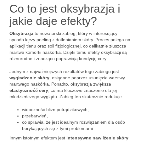
Co to jest oksybrazja i
jakie daje efekty?
Oksybrazja
to nowatorski zabieg, który w interesujący
sposób łączy peeling z dotlenianiem skóry. Proces polega na
aplikacji tlenu oraz soli fizjologicznej, co delikatnie złuszcza
martwe komórki naskórka. Dzięki temu efekty oksybrazji są
różnorodne i znacząco poprawiają kondycję cery.
Jednym z najważniejszych rezultatów tego zabiegu jest
wygładzenie skóry
, osiągane poprzez usunięcie warstwy
martwego naskórka. Ponadto, oksybrazja zwiększa
elastyczność cery
, co ma kluczowe znaczenie dla jej
młodzieńczego wyglądu. Zabieg ten skutecznie redukuje:
widoczność blizn potrądzikowych,
przebarwień,
co sprawia, że jest idealnym rozwiązaniem dla osób
borykających się z tymi problemami.
Innym istotnym efektem jest
intensywne nawilżenie skóry
.