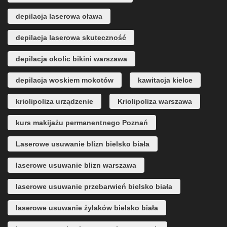
depilacja laserowa oława
depilacja laserowa skuteczność
depilacja okolic bikini warszawa
depilacja woskiem mokotów
kawitacja kielce
kriolipoliza urządzenie
Kriolipoliza warszawa
kurs makijażu permanentnego Poznań
Laserowe usuwanie blizn bielsko biała
laserowe usuwanie blizn warszawa
laserowe usuwanie przebarwień bielsko biała
laserowe usuwanie żylaków bielsko biała