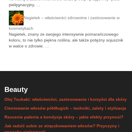
pielęgnacyjny, …
Nagietek – właściwości zdrowotne i zastosowanie w
kosmetykach
Nagietek, znany ze swojego intensywnie pomarańczowego
koloru, to nie tylko piękna roślina, ale także potężny sojusznik
w walce o zdrowie. …
Beauty
Olej Tsubaki: właściwości, zastosowanie i korzyści dla skóry
Cieniowanie włosów półdługich – techniki, zalety i stylizacja
Rzucenie palenia a kondycja skóry – jakie efekty przynosi?
Jak radzić sobie ze strączkowaniem włosów? Przyczyny i
sposoby pielęgnacji