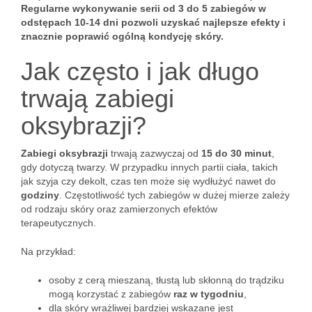
Regularne wykonywanie serii od 3 do 5 zabiegów w
odstępach 10-14 dni pozwoli uzyskać najlepsze efekty i
znacznie poprawić ogólną kondycję skóry.
Jak często i jak długo
trwają zabiegi
oksybrazji?
Zabiegi oksybrazji
trwają zazwyczaj od
15 do 30 minut
,
gdy dotyczą twarzy. W przypadku innych partii ciała, takich
jak szyja czy dekolt, czas ten może się wydłużyć nawet do
godziny
. Częstotliwość tych zabiegów w dużej mierze zależy
od rodzaju skóry oraz zamierzonych efektów
terapeutycznych.
Na przykład:
osoby z cerą mieszaną, tłustą lub skłonną do trądziku
mogą korzystać z zabiegów
raz w tygodniu
,
dla skóry wrażliwej bardziej wskazane jest