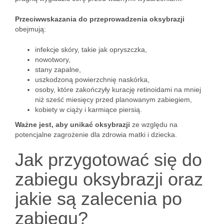
Przeciwwskazania do przeprowadzenia oksybrazji
obejmują:
infekcje skóry, takie jak opryszczka,
nowotwory,
stany zapalne,
uszkodzoną powierzchnię naskórka,
osoby, które zakończyły kurację retinoidami na mniej
niż sześć miesięcy przed planowanym zabiegiem,
kobiety w ciąży i karmiące piersią.
Ważne jest, aby unikać oksybrazji
ze względu na
potencjalne zagrożenie dla zdrowia matki i dziecka.
Jak przygotować się do
zabiegu oksybrazji oraz
jakie są zalecenia po
zabiegu?