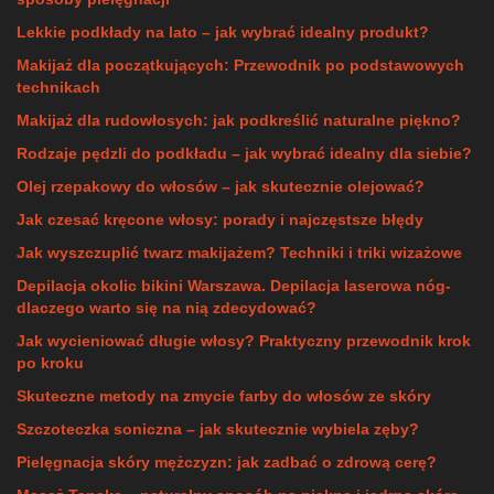
Lekkie podkłady na lato – jak wybrać idealny produkt?
Makijaż dla początkujących: Przewodnik po podstawowych
technikach
Makijaż dla rudowłosych: jak podkreślić naturalne piękno?
Rodzaje pędzli do podkładu – jak wybrać idealny dla siebie?
Olej rzepakowy do włosów – jak skutecznie olejować?
Jak czesać kręcone włosy: porady i najczęstsze błędy
Jak wyszczuplić twarz makijażem? Techniki i triki wizażowe
Depilacja okolic bikini Warszawa. Depilacja laserowa nóg-
dlaczego warto się na nią zdecydować?
Jak wycieniować długie włosy? Praktyczny przewodnik krok
po kroku
Skuteczne metody na zmycie farby do włosów ze skóry
Szczoteczka soniczna – jak skutecznie wybiela zęby?
Pielęgnacja skóry mężczyzn: jak zadbać o zdrową cerę?