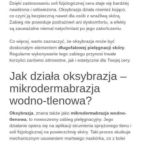
Dzięki zastosowaniu soli fizjologicznej cera staje się bardziej
nawilżona i odświeżona. Oksybrazja działa również kojąco,
co czyni ją bezpieczną nawet dla osób z wrażliwą skórą.
Zabieg nie powoduje podrażnień ani dyskomfortu, a efekty
są zauważalne niemal natychmiast po jego zakończeniu.
Co więcej, warto zaznaczyć, że oksybrazja może być
doskonałym elementem
długofalowej pielęgnacji skóry
.
Regularne wykonywanie tego zabiegu przynosi trwałe
korzyści zarówno zdrowotne, jak i estetyczne dla Twojej cery.
Jak działa oksybrazja –
mikrodermabrazja
wodno-tlenowa?
Oksybrazja
, znana także jako
mikrodermabrazja wodno-
tlenowa
, to nowoczesny zabieg pielęgnacyjny. Jego
działanie opiera się na aplikacji strumienia sprężonego tlenu i
soli fizjologicznej na powierzchnię skóry. Taki proces skutkuje
mechanicznym usuwaniem martwego naskórka, co z kolei