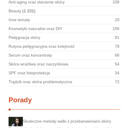
Anti-aging oraz starzenie skóry
108
Beauty
(1 231)
Inne tematy
20
Kosmetyki naturalne oraz DIY
106
Pielęgnacja skóry
81
Rutyna pielęgnacyjna oraz kolejność
78
Serum oraz koncentraty
66
Skóra wrażliwa oraz naczynkowa
54
SPF oraz fotoprotekcja
34
Trądzik oraz skóra problematyczna
72
Porady
Skuteczne metody walki z przebarwieniami skóry