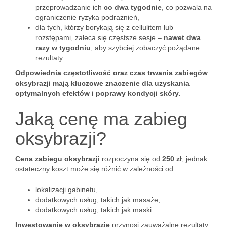
przeprowadzanie ich
co dwa tygodnie
, co pozwala na
ograniczenie ryzyka podrażnień,
dla tych, którzy borykają się z cellulitem lub
rozstępami, zaleca się częstsze sesje –
nawet dwa
razy w tygodniu
, aby szybciej zobaczyć pożądane
rezultaty.
Odpowiednia częstotliwość oraz czas trwania zabiegów
oksybrazji mają kluczowe znaczenie dla uzyskania
optymalnych efektów i poprawy kondycji skóry.
Jaką cenę ma zabieg
oksybrazji?
Cena zabiegu oksybrazji
rozpoczyna się od
250 zł
, jednak
ostateczny koszt może się różnić w zależności od:
lokalizacji gabinetu,
dodatkowych usług, takich jak masaże,
dodatkowych usług, takich jak maski.
Inwestowanie w oksybrazję
przynosi zauważalne rezultaty.