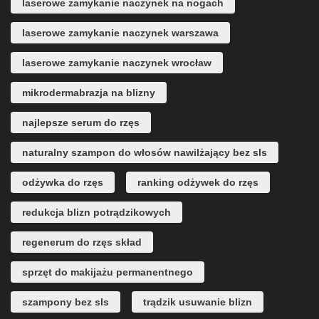
laserowe zamykanie naczynek na nogach
laserowe zamykanie naczynek warszawa
laserowe zamykanie naczynek wrocław
mikrodermabrazja na blizny
najlepsze serum do rzęs
naturalny szampon do włosów nawilżający bez sls
odżywka do rzęs
ranking odżywek do rzęs
redukcja blizn potrądzikowych
regenerum do rzęs skład
sprzęt do makijażu permanentnego
szampony bez sls
trądzik usuwanie blizn