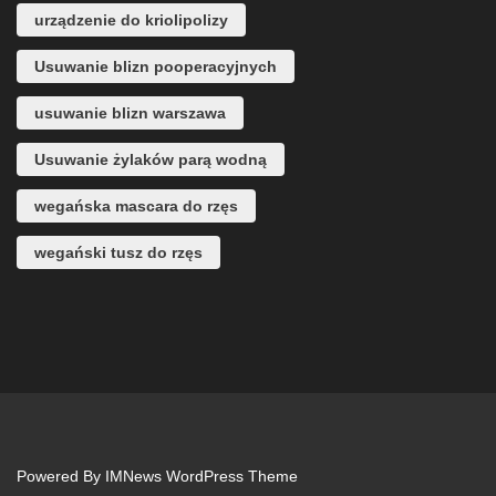
urządzenie do kriolipolizy
Usuwanie blizn pooperacyjnych
usuwanie blizn warszawa
Usuwanie żylaków parą wodną
wegańska mascara do rzęs
wegański tusz do rzęs
Powered By
IMNews WordPress Theme