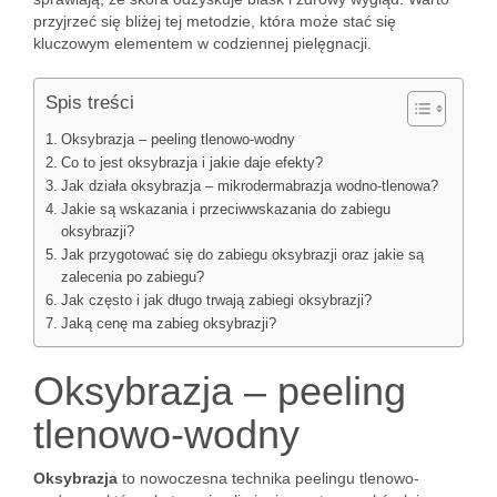
przyjrzeć się bliżej tej metodzie, która może stać się
kluczowym elementem w codziennej pielęgnacji.
Spis treści
Oksybrazja – peeling tlenowo-wodny
Co to jest oksybrazja i jakie daje efekty?
Jak działa oksybrazja – mikrodermabrazja wodno-tlenowa?
Jakie są wskazania i przeciwwskazania do zabiegu
oksybrazji?
Jak przygotować się do zabiegu oksybrazji oraz jakie są
zalecenia po zabiegu?
Jak często i jak długo trwają zabiegi oksybrazji?
Jaką cenę ma zabieg oksybrazji?
Oksybrazja – peeling
tlenowo-wodny
Oksybrazja
to nowoczesna technika peelingu tlenowo-