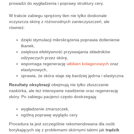
prowadzi do wygładzenia i poprawy struktury cery.
W trakcie zabiegu sprężony tlen nie tylko doskonale
oczyszcza skórę z różnorodnych zanieczyszczeń, ale
również:
dzięki stymulacji mikrokrążenia poprawia dotlenienie
tkanek,
zwiększa efektywność przyswajania składników
odżywczych przez skórę,
wspomaga regenerację
włókien kolagenowych
oraz
elastynowych,
sprawia, że skóra staje się bardziej jędrna i elastyczna.
Rezultaty oksybrazji
obejmują nie tylko złuszczanie
naskórka, ale też intensywne nawilżenie oraz regenerację
skóry. Po zabiegu pacjenci często dostrzegają:
wygładzenie zmarszczek,
ogólną poprawę wyglądu cery.
Procedura ta jest szczególnie rekomendowana dla osób
borykających się z problemami skórnymi takimi jak
trądzik