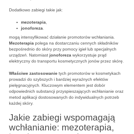
Dodatkowo zabiegi takie jak:
mezoterapia
,
jonoforeza
.
mogą intensyfikować działanie promotorów wchłaniania.
Mezoterapia
polega na dostarczaniu cennych składników
bezpośrednio do skóry przy pomocy igieł lub specjalnych
urządzeń. Natomiast
jonoforeza
wykorzystuje prąd
elektryczny do transportu kosmetycznych jonów przez skórę.
Właściwe zastosowanie
tych promotorów w kosmetykach
prowadzi do szybszych i bardziej wyraźnych efektów
pielęgnacyjnych. Kluczowym elementem jest dobór
odpowiednich substancji przyspieszających wchłanianie oraz
metod aplikacji dostosowanych do indywidualnych potrzeb
każdej skóry.
Jakie zabiegi wspomagają
wchłanianie: mezoterapia,