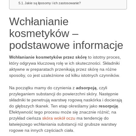
Jakie są liposomy i ich zastosowanie?
Wchłanianie
kosmetyków –
podstawowe informacje
Wchłanianie kosmetyków przez skórę
to istotny proces,
który odgrywa kluczową rolę w ich skuteczności. Składniki
aktywne w preparatach przenikają przez skórę na różne
sposoby, co jest uzależnione od kilku istotnych czynników.
Na początku mamy do czynienia z
adsorpcją
, czyli
przyleganiem substancji do powierzchni skóry. Następnie
składniki te penetrują warstwę rogową naskórka i docierają
do głębszych tkanek. Ten etap określamy jako
resorpcję
.
Efektywność tego procesu może się znacznie różnić; na
przykład cieńsza
skóra wokół oczu
ma tendencję do
łatwiejszego wchłaniania substancji niż grubsze warstwy
rogowe na innych częściach ciała.