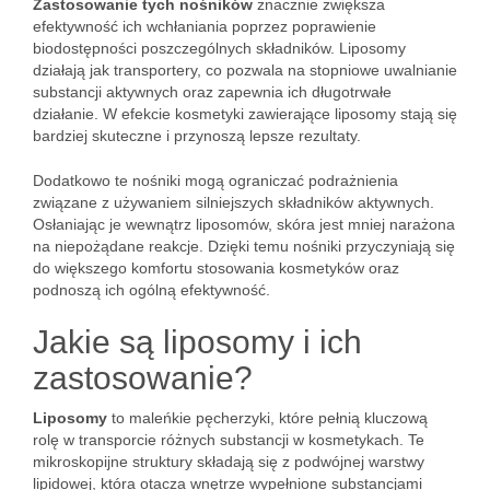
Zastosowanie tych nośników
znacznie zwiększa
efektywność ich wchłaniania poprzez poprawienie
biodostępności poszczególnych składników. Liposomy
działają jak transportery, co pozwala na stopniowe uwalnianie
substancji aktywnych oraz zapewnia ich długotrwałe
działanie. W efekcie kosmetyki zawierające liposomy stają się
bardziej skuteczne i przynoszą lepsze rezultaty.
Dodatkowo te nośniki mogą ograniczać podrażnienia
związane z używaniem silniejszych składników aktywnych.
Osłaniając je wewnątrz liposomów, skóra jest mniej narażona
na niepożądane reakcje. Dzięki temu nośniki przyczyniają się
do większego komfortu stosowania kosmetyków oraz
podnoszą ich ogólną efektywność.
Jakie są liposomy i ich
zastosowanie?
Liposomy
to maleńkie pęcherzyki, które pełnią kluczową
rolę w transporcie różnych substancji w kosmetykach. Te
mikroskopijne struktury składają się z podwójnej warstwy
lipidowej, która otacza wnętrze wypełnione substancjami