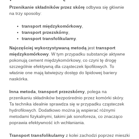
Przenikanie składników przez skórę
odbywa się głównie
na trzy sposoby:
transport międzykomórkowy
,
transport przezskórny
,
transport transfolikularny
.
Najczęściej wykorzystywaną metodą
jest
transport
międzykomórkowy
. W tym przypadku substancje aktywne
pokonują cement międzykomórkowy, co czyni tę drogę
szczególnie efektywną dla cząsteczek lipofilowych. To
właśnie one mają łatwiejszy dostęp do lipidowej bariery
naskórka.
Inna metoda
,
transport przezskórny
, polega na
przenikaniu składników bezpośrednio przez komórki skóry.
Ta technika idealnie sprawdza się w przypadku cząsteczek
hydrofilowych. Dodatkowo można ją wspierać różnymi
metodami fizykalnymi, takimi jak sonoforeza, co znacząco
poprawia efektywność ich wchłaniania.
Transport transfolikularny
z kolei zachodzi poprzez mieszki