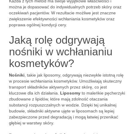
Każda z tych metod ma swoje wyjątkowe właściwości i
można je dopasować do indywidualnych potrzeb skóry oraz
oczekiwań pacjentów. W rezultacie możliwe jest znaczne
zwiększenie efektywności wchłaniania kosmetyków oraz
poprawa ogólnej kondycji cery.
Jaką rolę odgrywają
nośniki w wchłanianiu
kosmetyków?
Nośniki
, takie jak liposomy, odgrywają niezwykle istotną rolę
w procesie wchłaniania kosmetyków. Umożliwiają skuteczny
transport składników aktywnych przez skórę, co jest
kluczowe dla ich działania.
Liposomy
to maleńkie pęcherzyki
zbudowane z lipidów, które mają zdolność otaczania
substancji rozpuszczalnych w wodzie. Dzięki tej unikalnej
budowie, składniki aktywne ujęte w liposomach są lepiej
zabezpieczone przed degradacją i mogą łatwiej przenikać
głębiej w warstwy skóry.