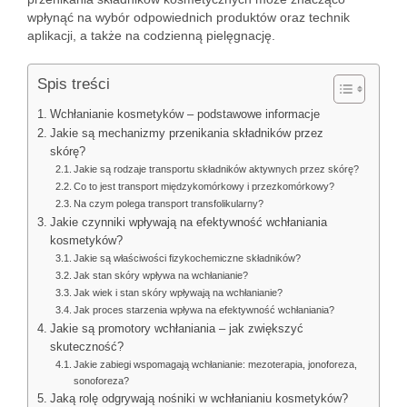
wpłynąć na wybór odpowiednich produktów oraz technik
aplikacji, a także na codzienną pielęgnację.
Spis treści
Wchłanianie kosmetyków – podstawowe informacje
Jakie są mechanizmy przenikania składników przez
skórę?
Jakie są rodzaje transportu składników aktywnych przez skórę?
Co to jest transport międzykomórkowy i przezkomórkowy?
Na czym polega transport transfolikularny?
Jakie czynniki wpływają na efektywność wchłaniania
kosmetyków?
Jakie są właściwości fizykochemiczne składników?
Jak stan skóry wpływa na wchłanianie?
Jak wiek i stan skóry wpływają na wchłanianie?
Jak proces starzenia wpływa na efektywność wchłaniania?
Jakie są promotory wchłaniania – jak zwiększyć
skuteczność?
Jakie zabiegi wspomagają wchłanianie: mezoterapia, jonoforeza,
sonoforeza?
Jaką rolę odgrywają nośniki w wchłanianiu kosmetyków?