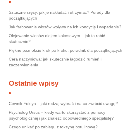
Sztuczne rzęsy: jak je nakładać i utrzymać? Porady dla
początkujących
Jak farbowanie włosów wpływa na ich kondycję i wypadanie?
Olejowanie włosów olejem kokosowym – jak to robić
skutecznie?
Piękne paznokcie krok po kroku: poradnik dla początkujących
Cera naczyniowa: jak skutecznie łagodzić rumień i
zaczerwienienia
Ostatnie wpisy
Cewnik Foleya – jaki rodzaj wybrać i na co zwrócić uwagę?
Psycholog Ursus – kiedy warto skorzystać z pomocy
psychologicznej i jak znaleźć odpowiedniego specjalistę?
Czego unikać po zabiegu z toksyną botulinową?