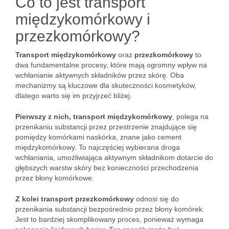
Co to jest transport
międzykomórkowy i
przezkomórkowy?
Transport międzykomórkowy
oraz
przezkomórkowy
to
dwa fundamentalne procesy, które mają ogromny wpływ na
wchłanianie aktywnych składników przez skórę. Oba
mechanizmy są kluczowe dla skuteczności kosmetyków,
dlatego warto się im przyjrzeć bliżej.
Pierwszy z nich, transport międzykomórkowy
, polega na
przenikaniu substancji przez przestrzenie znajdujące się
pomiędzy komórkami naskórka, znane jako cement
międzykomórkowy. To najczęściej wybierana droga
wchłaniania, umożliwiająca aktywnym składnikom dotarcie do
głębszych warstw skóry bez konieczności przechodzenia
przez błony komórkowe.
Z kolei transport przezkomórkowy
odnosi się do
przenikania substancji bezpośrednio przez błony komórek.
Jest to bardziej skomplikowany proces, ponieważ wymaga