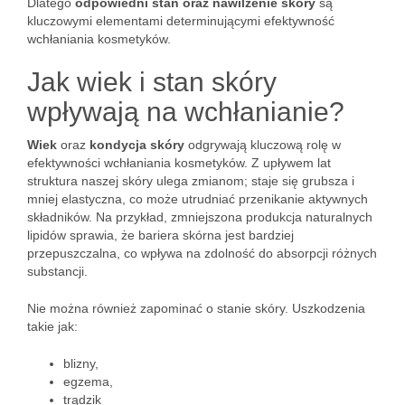
Dlatego
odpowiedni stan oraz nawilżenie skóry
są
kluczowymi elementami determinującymi efektywność
wchłaniania kosmetyków.
Jak wiek i stan skóry
wpływają na wchłanianie?
Wiek
oraz
kondycja skóry
odgrywają kluczową rolę w
efektywności wchłaniania kosmetyków. Z upływem lat
struktura naszej skóry ulega zmianom; staje się grubsza i
mniej elastyczna, co może utrudniać przenikanie aktywnych
składników. Na przykład, zmniejszona produkcja naturalnych
lipidów sprawia, że bariera skórna jest bardziej
przepuszczalna, co wpływa na zdolność do absorpcji różnych
substancji.
Nie można również zapominać o stanie skóry. Uszkodzenia
takie jak:
blizny,
egzema,
trądzik