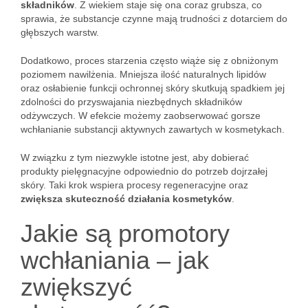
składników
. Z wiekiem staje się ona coraz grubsza, co
sprawia, że substancje czynne mają trudności z dotarciem do
głębszych warstw.
Dodatkowo, proces starzenia często wiąże się z obniżonym
poziomem nawilżenia. Mniejsza ilość naturalnych lipidów
oraz osłabienie funkcji ochronnej skóry skutkują spadkiem jej
zdolności do przyswajania niezbędnych składników
odżywczych. W efekcie możemy zaobserwować gorsze
wchłanianie substancji aktywnych zawartych w kosmetykach.
W związku z tym niezwykle istotne jest, aby dobierać
produkty pielęgnacyjne odpowiednio do potrzeb dojrzałej
skóry. Taki krok wspiera procesy regeneracyjne oraz
zwiększa skuteczność działania kosmetyków
.
Jakie są promotory
wchłaniania – jak
zwiększyć