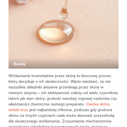
Beauty
Wchłanianie kosmetyków przez skórę to kluczowy proces,
który decyduje o ich skuteczności. Warto wiedzieć, że nie
wszystkie składniki aktywne przenikają przez skórę w
równym stopniu – ich efektywność zależy od wielu czynników,
takich jak stan skóry, grubość warstwy rogowej naskórka czy
właściwości chemiczne samego preparatu.
Cienka skóra
wokół oczu
jest najbardziej chłonna, podczas gdy grubsza
skóra na innych częściach ciała może stanowić przeszkodę
dla skutecznego wchłaniania. Zrozumienie mechanizmów
przenikania składników kosmetycznych może znacząco