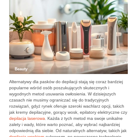
Beauty
Alternatywy dla pasków do depilacji stają się coraz bardziej
popularne wśród osób poszukujących skutecznych i
wygodnych metod usuwania owłosienia. W dzisiejszych
czasach nie musimy ograniczać się do tradycyjnych
rozwiązań, gdyż rynek oferuje szeroki wachlarz opcji, takich
jak kremy depilacyjne, gorący wosk, epilatory elektryczne czy
depilacja laserowa
. Każda z tych metod ma swoje unikalne
zalety i wady, które warto poznać, aby wybrać najbardziej
odpowiednią dla siebie. Od naturalnych alternatyw, takich jak
depilacja woskiem
cukrowym, po nowoczesne technologie –