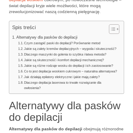
świat depilacji kryje wiele możliwości, które mogą
zrewolucjonizować naszą codzienną pielęgnację.
Spis treści
Alternatywy dla pasków do depilacji
Czym zastąpić paski do depilacji? Porównanie metod
Jakie są zalety kremów depilacyjnych – wygoda i skuteczność?
Dlaczego maszynki do golenia to szybka i łatwa metoda?
Jakie są skuteczność i komfort depilacji mechanicznej?
Jakie są różne rodzaje wosku do depilacji i ich zastosowanie?
Co to jest depilacja woskiem cukrowym – naturalna alternatywa?
Jak działają epilatory elektryczne i jakie mają zalety?
Dlaczego depilacja laserowa to trwałe rozwiązanie dla
owłosienia?
Alternatywy dla pasków
do depilacji
Alternatywy dla pasków do depilacji
obejmują różnorodne