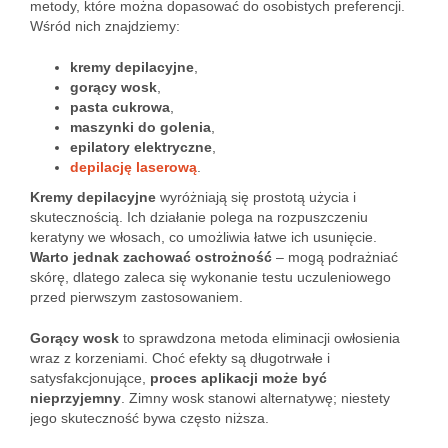
metody, które można dopasować do osobistych preferencji.
Wśród nich znajdziemy:
kremy depilacyjne
,
gorący wosk
,
pasta cukrowa
,
maszynki do golenia
,
epilatory elektryczne
,
depilację laserową
.
Kremy depilacyjne
wyróżniają się prostotą użycia i
skutecznością. Ich działanie polega na rozpuszczeniu
keratyny we włosach, co umożliwia łatwe ich usunięcie.
Warto jednak zachować ostrożność
– mogą podrażniać
skórę, dlatego zaleca się wykonanie testu uczuleniowego
przed pierwszym zastosowaniem.
Gorący wosk
to sprawdzona metoda eliminacji owłosienia
wraz z korzeniami. Choć efekty są długotrwałe i
satysfakcjonujące,
proces aplikacji może być
nieprzyjemny
. Zimny wosk stanowi alternatywę; niestety
jego skuteczność bywa często niższa.