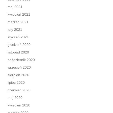
maj 2021
kwiecień 2021
marzec 2021
luty 2021
styczeń 2021
grudzień 2020
listopad 2020
październik 2020
wrzesień 2020
sierpień 2020
lipiec 2020
czerwiec 2020
maj 2020
kwiecień 2020
marzec 2020