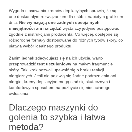
Wygoda stosowania kremów depilacyjnych sprawia, że są
one doskonałym rozwiązaniem dla osób z napiętym grafikiem
dnia.
Nie wymagają one żadnych specjalnych
umiejętności ani narzędzi;
wystarczy jedynie postępować
zgodnie z instrukcjami producenta. Co więcej, dostępne są
różnorodne formuły dostosowane do różnych typów skóry, co
ułatwia wybór idealnego produktu.
Zanim jednak zdecydujesz się na ich użycie, warto
przeprowadzić
test uczuleniowy
na małym fragmencie
skóry. Taki krok pozwoli upewnić się o braku reakcji
alergicznych. Jeśli nie pojawią się żadne podrażnienia ani
alergie, kremy depilacyjne mogą stać się skutecznym i
komfortowym sposobem na pozbycie się niechcianego
owłosienia.
Dlaczego maszynki do
golenia to szybka i łatwa
metoda?