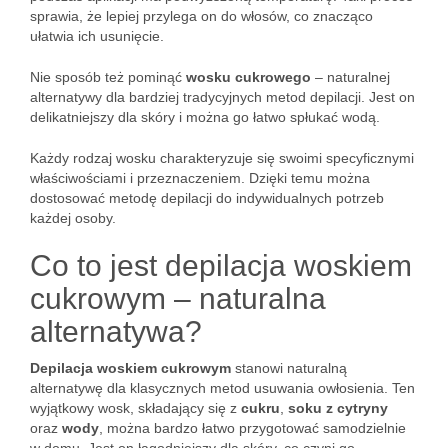
sprawia, że lepiej przylega on do włosów, co znacząco
ułatwia ich usunięcie.
Nie sposób też pominąć
wosku cukrowego
– naturalnej
alternatywy dla bardziej tradycyjnych metod depilacji. Jest on
delikatniejszy dla skóry i można go łatwo spłukać wodą.
Każdy rodzaj wosku charakteryzuje się swoimi specyficznymi
właściwościami i przeznaczeniem. Dzięki temu można
dostosować metodę depilacji do indywidualnych potrzeb
każdej osoby.
Co to jest depilacja woskiem
cukrowym – naturalna
alternatywa?
Depilacja woskiem cukrowym
stanowi naturalną
alternatywę dla klasycznych metod usuwania owłosienia. Ten
wyjątkowy wosk, składający się z
cukru
,
soku z cytryny
oraz
wody
, można bardzo łatwo przygotować samodzielnie