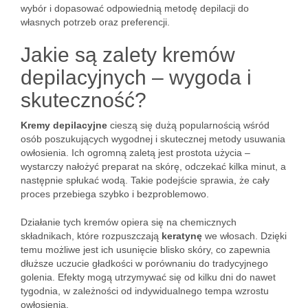
wybór i dopasować odpowiednią metodę depilacji do
własnych potrzeb oraz preferencji.
Jakie są zalety kremów
depilacyjnych – wygoda i
skuteczność?
Kremy depilacyjne
cieszą się dużą popularnością wśród
osób poszukujących wygodnej i skutecznej metody usuwania
owłosienia. Ich ogromną zaletą jest prostota użycia –
wystarczy nałożyć preparat na skórę, odczekać kilka minut, a
następnie spłukać wodą. Takie podejście sprawia, że cały
proces przebiega szybko i bezproblemowo.
Działanie tych kremów opiera się na chemicznych
składnikach, które rozpuszczają
keratynę
we włosach. Dzięki
temu możliwe jest ich usunięcie blisko skóry, co zapewnia
dłuższe uczucie gładkości w porównaniu do tradycyjnego
golenia. Efekty mogą utrzymywać się od kilku dni do nawet
tygodnia, w zależności od indywidualnego tempa wzrostu
owłosienia.