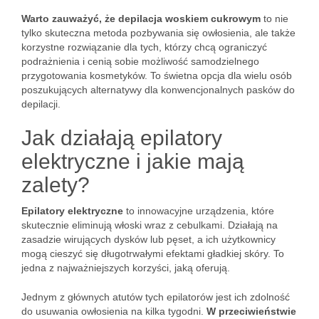
Warto zauważyć, że depilacja woskiem cukrowym
to nie
tylko skuteczna metoda pozbywania się owłosienia, ale także
korzystne rozwiązanie dla tych, którzy chcą ograniczyć
podrażnienia i cenią sobie możliwość samodzielnego
przygotowania kosmetyków. To świetna opcja dla wielu osób
poszukujących alternatywy dla konwencjonalnych pasków do
depilacji.
Jak działają epilatory
elektryczne i jakie mają
zalety?
Epilatory elektryczne
to innowacyjne urządzenia, które
skutecznie eliminują włoski wraz z cebulkami. Działają na
zasadzie wirujących dysków lub pęset, a ich użytkownicy
mogą cieszyć się długotrwałymi efektami gładkiej skóry. To
jedna z najważniejszych korzyści, jaką oferują.
Jednym z głównych atutów tych epilatorów jest ich zdolność
do usuwania owłosienia na kilka tygodni.
W przeciwieństwie