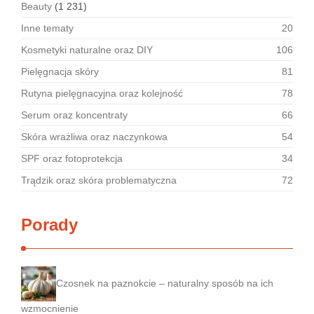
Beauty
(1 231)
Inne tematy
20
Kosmetyki naturalne oraz DIY
106
Pielęgnacja skóry
81
Rutyna pielęgnacyjna oraz kolejność
78
Serum oraz koncentraty
66
Skóra wrażliwa oraz naczynkowa
54
SPF oraz fotoprotekcja
34
Trądzik oraz skóra problematyczna
72
Porady
Czosnek na paznokcie – naturalny sposób na ich
wzmocnienie