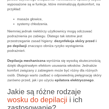
wyposażone są w funkcje, które minimalizują dyskomfort, na
przykład:
masaże głowice,
systemy chłodzenia.
Niemniej jednak niektórzy użytkownicy mogą odczuwać
podrażnienia po zabiegu. Dlatego tak istotne jest
przestrzeganie zasad higieny:
dezynfekcja skóry przed i
po depilacji
znacząco obniża ryzyko wystąpienia
podrażnień.
Depilacja mechaniczna
wyróżnia się wysoką skutecznością
dzięki długotrwałym efektom usuwania włosków. Jednakże
komfort związany z zabiegiem może być różny dla różnych
osób. Dlatego warto zadbać o odpowiednią pielęgnację skóry
zarówno przed, jak i po użyciu
epilatora elektrycznego
.
Jakie są różne rodzaje
wosku do depilacji
i ich
zastosowanie?