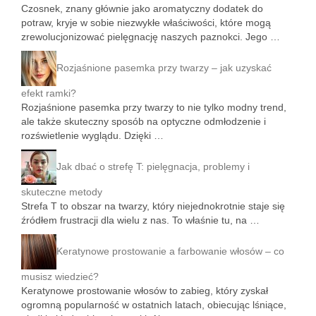
Czosnek, znany głównie jako aromatyczny dodatek do
potraw, kryje w sobie niezwykłe właściwości, które mogą
zrewolucjonizować pielęgnację naszych paznokci. Jego …
Rozjaśnione pasemka przy twarzy – jak uzyskać
efekt ramki?
Rozjaśnione pasemka przy twarzy to nie tylko modny trend,
ale także skuteczny sposób na optyczne odmłodzenie i
rozświetlenie wyglądu. Dzięki …
Jak dbać o strefę T: pielęgnacja, problemy i
skuteczne metody
Strefa T to obszar na twarzy, który niejednokrotnie staje się
źródłem frustracji dla wielu z nas. To właśnie tu, na …
Keratynowe prostowanie a farbowanie włosów – co
musisz wiedzieć?
Keratynowe prostowanie włosów to zabieg, który zyskał
ogromną popularność w ostatnich latach, obiecując lśniące,