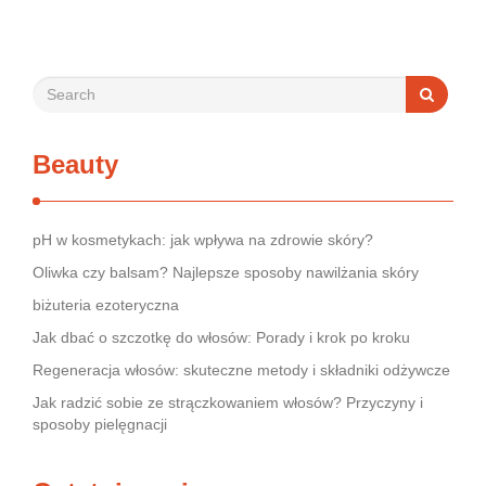
rynek jest pełen produktów deklarujących …
Beauty
pH w kosmetykach: jak wpływa na zdrowie skóry?
Oliwka czy balsam? Najlepsze sposoby nawilżania skóry
biżuteria ezoteryczna
Jak dbać o szczotkę do włosów: Porady i krok po kroku
Regeneracja włosów: skuteczne metody i składniki odżywcze
Jak radzić sobie ze strączkowaniem włosów? Przyczyny i
sposoby pielęgnacji