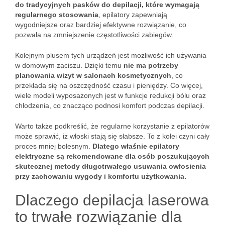
do tradycyjnych pasków do depilacji, które wymagają
regularnego stosowania
, epilatory zapewniają
wygodniejsze oraz bardziej efektywne rozwiązanie, co
pozwala na zmniejszenie częstotliwości zabiegów.
Kolejnym plusem tych urządzeń jest możliwość ich używania
w domowym zaciszu. Dzięki temu
nie ma potrzeby
planowania wizyt w salonach kosmetycznych
, co
przekłada się na oszczędność czasu i pieniędzy. Co więcej,
wiele modeli wyposażonych jest w funkcje redukcji bólu oraz
chłodzenia, co znacząco podnosi komfort podczas depilacji.
Warto także podkreślić, że regularne korzystanie z epilatorów
może sprawić, iż włoski stają się słabsze. To z kolei czyni cały
proces mniej bolesnym.
Dlatego właśnie epilatory
elektryczne są rekomendowane dla osób poszukujących
skutecznej metody długotrwałego usuwania owłosienia
przy zachowaniu wygody i komfortu użytkowania.
Dlaczego depilacja laserowa
to trwałe rozwiązanie dla