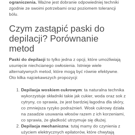
ograniczenia.
Ważne jest dobranie odpowiedniej techniki
zgodnie ze swoimi potrzebami oraz poziomem tolerancji
bólu.
Czym zastąpić paski do
depilacji? Porównanie
metod
Paski do depilacji
to tylko jedna z opcji, które umożliwiają
usunięcie niechcianego owłosienia. Istnieje wiele
alternatywnych metod, które mogą być równie efektywne.
Oto kilka najciekawszych propozycji:
Depilacja woskiem cukrowym
: ta naturalna technika
wykorzystuje składniki takie jak cukier, woda oraz sok z
cytryny, co sprawia, że jest bardziej łagodna dla skóry,
co zmniejsza ryzyko podrażnień. Wosk cukrowy działa
na zasadzie usuwania włosów razem z ich korzeniami,
co sprawia, że gładkość utrzymuje się dłużej.
Depilacja mechaniczna
: tutaj mamy do czynienia z
użyciem elektrycznych epilatorów, które chwytają