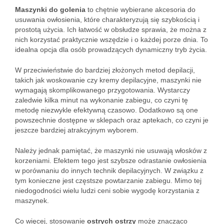
Maszynki do golenia
to chętnie wybierane akcesoria do
usuwania owłosienia, które charakteryzują się szybkością i
prostotą użycia. Ich łatwość w obsłudze sprawia, że można z
nich korzystać praktycznie wszędzie i o każdej porze dnia. To
idealna opcja dla osób prowadzących dynamiczny tryb życia.
W przeciwieństwie do bardziej złożonych metod depilacji,
takich jak woskowanie czy kremy depilacyjne, maszynki nie
wymagają skomplikowanego przygotowania. Wystarczy
zaledwie kilka minut na wykonanie zabiegu, co czyni tę
metodę niezwykle efektywną czasowo. Dodatkowo są one
powszechnie dostępne w sklepach oraz aptekach, co czyni je
jeszcze bardziej atrakcyjnym wyborem.
Należy jednak pamiętać, że maszynki nie usuwają włosków z
korzeniami. Efektem tego jest szybsze odrastanie owłosienia
w porównaniu do innych technik depilacyjnych. W związku z
tym konieczne jest częstsze powtarzanie zabiegu. Mimo tej
niedogodności wielu ludzi ceni sobie wygodę korzystania z
maszynek.
Co więcej, stosowanie
ostrych ostrzy
może znacząco