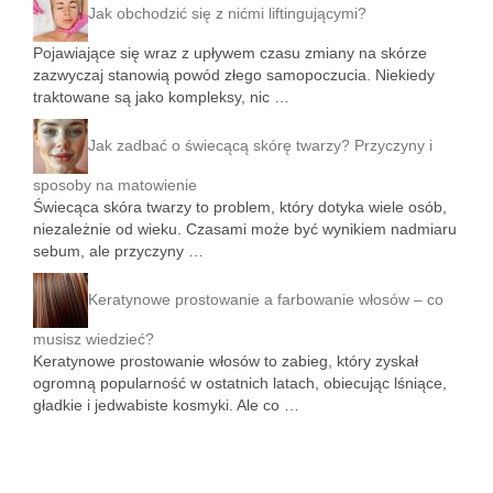
Jak obchodzić się z nićmi liftingującymi?
Pojawiające się wraz z upływem czasu zmiany na skórze
zazwyczaj stanowią powód złego samopoczucia. Niekiedy
traktowane są jako kompleksy, nic …
Jak zadbać o świecącą skórę twarzy? Przyczyny i
sposoby na matowienie
Świecąca skóra twarzy to problem, który dotyka wiele osób,
niezależnie od wieku. Czasami może być wynikiem nadmiaru
sebum, ale przyczyny …
Keratynowe prostowanie a farbowanie włosów – co
musisz wiedzieć?
Keratynowe prostowanie włosów to zabieg, który zyskał
ogromną popularność w ostatnich latach, obiecując lśniące,
gładkie i jedwabiste kosmyki. Ale co …