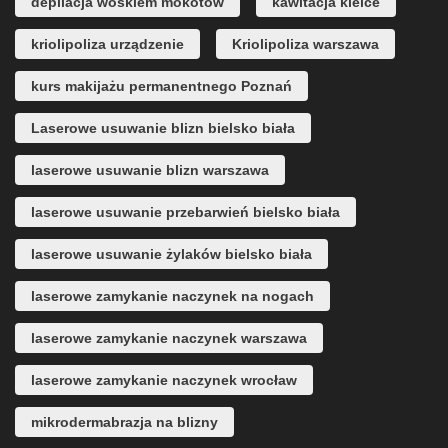
depilacja woskiem mokotów
kawitacja kielce
kriolipoliza urządzenie
Kriolipoliza warszawa
kurs makijażu permanentnego Poznań
Laserowe usuwanie blizn bielsko biała
laserowe usuwanie blizn warszawa
laserowe usuwanie przebarwień bielsko biała
laserowe usuwanie żylaków bielsko biała
laserowe zamykanie naczynek na nogach
laserowe zamykanie naczynek warszawa
laserowe zamykanie naczynek wrocław
mikrodermabrazja na blizny