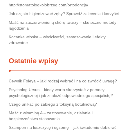
http://stomatologkolobrzeg.com/ortodoncja/
Jak często higienizować zęby? Sprawdź zalecenia i korzyści
Maść na zaczerwienioną skórę twarzy – skuteczne metody
łagodzenia
Kocanka włoska – właściwości, zastosowanie i efekty
zdrowotne
Ostatnie wpisy
Cewnik Foleya – jaki rodzaj wybrać i na co zwrócić uwagę?
Psycholog Ursus – kiedy warto skorzystać z pomocy
psychologicznej i jak znaleźć odpowiedniego specjalistę?
Czego unikać po zabiegu z toksyną botulinową?
Maść z witaminą A – zastosowanie, działanie i
bezpieczeństwo stosowania
Szampon na łuszczycę i egzemę – jak świadomie dobierać