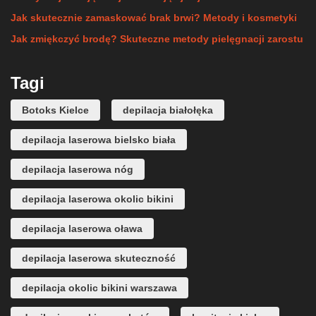
Jak skutecznie zamaskować brak brwi? Metody i kosmetyki
Jak zmiękczyć brodę? Skuteczne metody pielęgnacji zarostu
Tagi
Botoks Kielce
depilacja białołęka
depilacja laserowa bielsko biała
depilacja laserowa nóg
depilacja laserowa okolic bikini
depilacja laserowa oława
depilacja laserowa skuteczność
depilacja okolic bikini warszawa