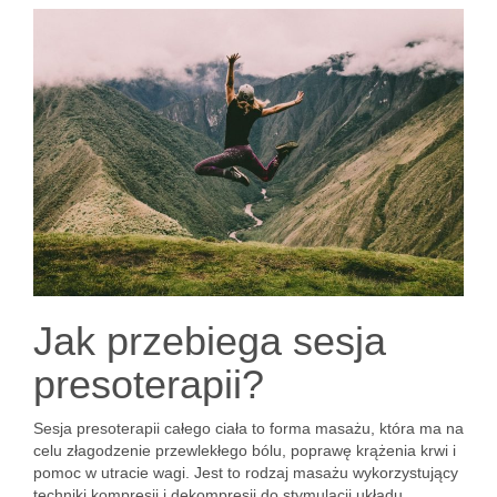
Jak przebiega sesja
presoterapii?
Sesja presoterapii całego ciała to forma masażu, która ma na
celu złagodzenie przewlekłego bólu, poprawę krążenia krwi i
pomoc w utracie wagi. Jest to rodzaj masażu wykorzystujący
techniki kompresji i dekompresji do stymulacji układu