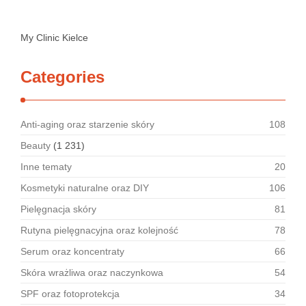
My Clinic Kielce
Categories
Anti-aging oraz starzenie skóry
108
Beauty
(1 231)
Inne tematy
20
Kosmetyki naturalne oraz DIY
106
Pielęgnacja skóry
81
Rutyna pielęgnacyjna oraz kolejność
78
Serum oraz koncentraty
66
Skóra wrażliwa oraz naczynkowa
54
SPF oraz fotoprotekcja
34