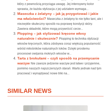
który z pewnością przyciąga uwagę. Jej intensywny kolor
sprawia, że każda stylizacja z jej udziałem wymaga...
Maseczka z żelatyny – jak ją przygotować i jakie
ma właściwości?
Maseczka z żelatyny to nie tylko tani, ale i
niezwykle skuteczny sposób na poprawę kondycji skóry.
Zawiera składniki, które mogą przywrócić cerze...
Plopping – jak stylizować kręcone włosy
naturalnie i skutecznie?
Plopping to technika stylizacji
włosów kręconych, która zdobywa coraz większą popularność
wśród miłośników naturalnych loków. Dzięki prostemu
procesowi owijania mokrych włosów w...
Tarta z brokułami – czyli sposób na przemycanie
warzyw
Nie zawsze jedzenie warzyw jest łatwe i przyjemne,
pomimo naszych najszczerszych starań. Warto jednak nad tym
pracować i wynajdywać nowe triki na...
SIMILAR NEWS