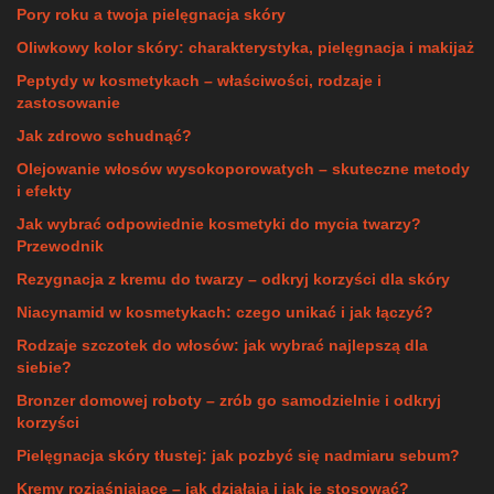
Pory roku a twoja pielęgnacja skóry
Oliwkowy kolor skóry: charakterystyka, pielęgnacja i makijaż
Peptydy w kosmetykach – właściwości, rodzaje i
zastosowanie
Jak zdrowo schudnąć?
Olejowanie włosów wysokoporowatych – skuteczne metody
i efekty
Jak wybrać odpowiednie kosmetyki do mycia twarzy?
Przewodnik
Rezygnacja z kremu do twarzy – odkryj korzyści dla skóry
Niacynamid w kosmetykach: czego unikać i jak łączyć?
Rodzaje szczotek do włosów: jak wybrać najlepszą dla
siebie?
Bronzer domowej roboty – zrób go samodzielnie i odkryj
korzyści
Pielęgnacja skóry tłustej: jak pozbyć się nadmiaru sebum?
Kremy rozjaśniające – jak działają i jak je stosować?