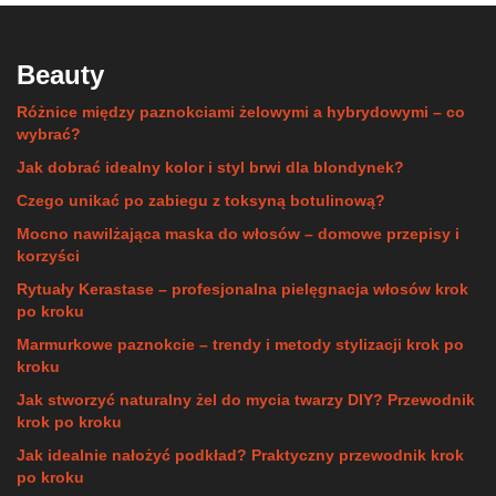
Beauty
Różnice między paznokciami żelowymi a hybrydowymi – co
wybrać?
Jak dobrać idealny kolor i styl brwi dla blondynek?
Czego unikać po zabiegu z toksyną botulinową?
Mocno nawilżająca maska do włosów – domowe przepisy i
korzyści
Rytuały Kerastase – profesjonalna pielęgnacja włosów krok
po kroku
Marmurkowe paznokcie – trendy i metody stylizacji krok po
kroku
Jak stworzyć naturalny żel do mycia twarzy DIY? Przewodnik
krok po kroku
Jak idealnie nałożyć podkład? Praktyczny przewodnik krok
po kroku