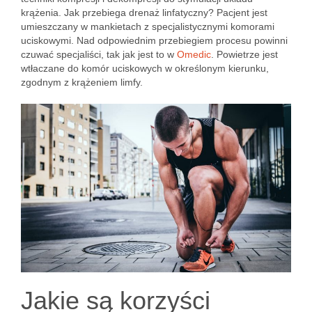
krążenia. Jak przebiega drenaż linfatyczny? Pacjent jest
umieszczany w mankietach z specjalistycznymi komorami
uciskowymi. Nad odpowiednim przebiegiem procesu powinni
czuwać specjaliści, tak jak jest to w
Omedic
. Powietrze jest
wtłaczane do komór uciskowych w określonym kierunku,
zgodnym z krążeniem limfy.
Jakie są korzyści