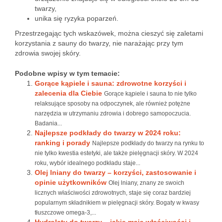
twarzy,
unika się ryzyka poparzeń.
Przestrzegając tych wskazówek, można cieszyć się zaletami
korzystania z sauny do twarzy, nie narażając przy tym
zdrowia swojej skóry.
Podobne wpisy w tym temacie:
Gorące kąpiele i sauna: zdrowotne korzyści i
zalecenia dla Ciebie
Gorące kąpiele i sauna to nie tylko
relaksujące sposoby na odpoczynek, ale również potężne
narzędzia w utrzymaniu zdrowia i dobrego samopoczucia.
Badania...
Najlepsze podkłady do twarzy w 2024 roku:
ranking i porady
Najlepsze podkłady do twarzy na rynku to
nie tylko kwestia estetyki, ale także pielęgnacji skóry. W 2024
roku, wybór idealnego podkładu staje...
Olej lniany do twarzy – korzyści, zastosowanie i
opinie użytkowników
Olej lniany, znany ze swoich
licznych właściwości zdrowotnych, staje się coraz bardziej
popularnym składnikiem w pielęgnacji skóry. Bogaty w kwasy
tłuszczowe omega-3,...