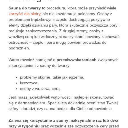
Sauna do twarzy
to procedura, która może przynieść wiele
korzyści dla skóry
, ale nie każdemu ją polecamy. Osoby z
problemami trądzikowymi często dostrzegają pozytywne
efekty dzięki działaniu pary, która skutecznie oczyszcza pory i
redukuje zanieczyszczenia. Z drugiej strony, osoby z
wrażliwą cerą lub widocznymi naczynkami powinny zachować
ostrożność – ciepło i para mogą bowiem prowadzić do
podrażnień.
Warto również pamiętać o
przeciwwskazaniach
związanych
z korzystaniem z sauny do twarzy:
problemy skórne, takie jak egzema,
łuszczyca,
osoby z wrażliwą cerą.
Jeśli masz jakiekolwiek wątpliwości, najlepiej skonsultować
się z dermatologiem. Specjalista dokładnie oceni stan Twojej
skóry i doradzi, czy sauna będzie dla Ciebie odpowiednia.
Zaleca się korzystanie z sauny maksymalnie raz lub dwa
razy w tygodniu
oraz wcześniejsze oczyszczenie cery przed