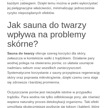
każdym zabiegiem. Dzięki temu można w pełni wykorzystać
jej pielęgnacyjne właściwości, minimalizując jednocześnie
ryzyko niepożądanych efektów.
Jak sauna do twarzy
wpływa na problemy
skórne?
Sauna do twarzy
oferuje szereg korzyści dla skóry,
zwłaszcza w kontekście walki z trądzikiem. Działanie pary
wodnej polega na otwieraniu porów, co ułatwia usunięcie
nadmiaru sebum oraz wszelkich zanieczyszczeń.
Systematyczne korzystanie z sauny przyspiesza regenerację
skóry oraz poprawia mikrokrążenie, dzięki czemu cera staje
się zdrowsza i bardziej promienna.
Oczyszczanie porów jest niezwykle istotne w przypadku
trądziku. Para wodna nie tylko odblokowuje pory, ale również
wspiera naturalny proces detoksykacji organizmu. Taki efekt
umożliwia skuteczniejsze pozbycie się toksyn i bakterii, które