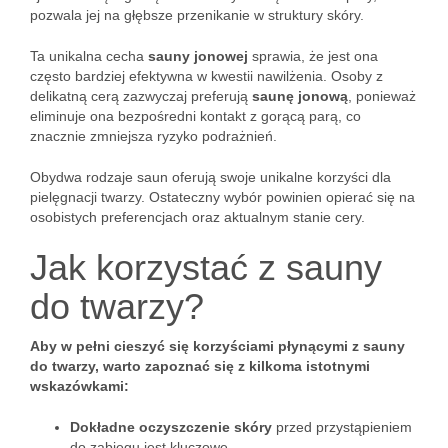
pozwala jej na głębsze przenikanie w struktury skóry.
Ta unikalna cecha
sauny jonowej
sprawia, że jest ona
często bardziej efektywna w kwestii nawilżenia. Osoby z
delikatną cerą zazwyczaj preferują
saunę jonową
, ponieważ
eliminuje ona bezpośredni kontakt z gorącą parą, co
znacznie zmniejsza ryzyko podrażnień.
Obydwa rodzaje saun oferują swoje unikalne korzyści dla
pielęgnacji twarzy. Ostateczny wybór powinien opierać się na
osobistych preferencjach oraz aktualnym stanie cery.
Jak korzystać z sauny
do twarzy?
Aby w pełni cieszyć się korzyściami płynącymi z sauny
do twarzy, warto zapoznać się z kilkoma istotnymi
wskazówkami:
Dokładne oczyszczenie skóry
przed przystąpieniem
do zabiegu jest kluczowe,