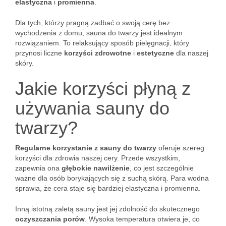
elastyczna
i
promienna
.
Dla tych, którzy pragną zadbać o swoją cerę bez
wychodzenia z domu, sauna do twarzy jest idealnym
rozwiązaniem. To relaksujący sposób pielęgnacji, który
przynosi liczne
korzyści zdrowotne
i
estetyczne
dla naszej
skóry.
Jakie korzyści płyną z
używania sauny do
twarzy?
Regularne korzystanie z sauny do twarzy
oferuje szereg
korzyści dla zdrowia naszej cery. Przede wszystkim,
zapewnia ona
głębokie nawilżenie
, co jest szczególnie
ważne dla osób borykających się z suchą skórą. Para wodna
sprawia, że cera staje się bardziej elastyczna i promienna.
Inną istotną zaletą sauny jest jej zdolność do skutecznego
oczyszczania porów
. Wysoka temperatura otwiera je, co