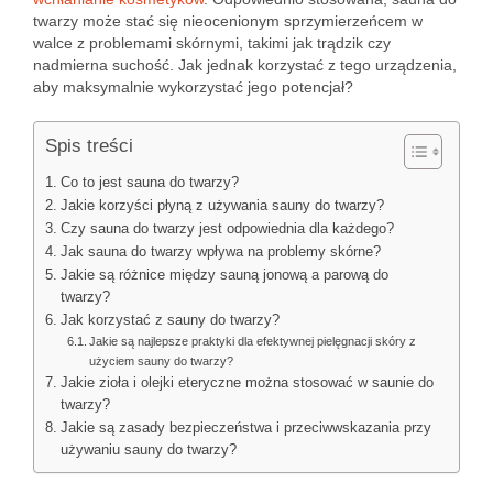
twarzy może stać się nieocenionym sprzymierzeńcem w
walce z problemami skórnymi, takimi jak trądzik czy
nadmierna suchość. Jak jednak korzystać z tego urządzenia,
aby maksymalnie wykorzystać jego potencjał?
Spis treści
Co to jest sauna do twarzy?
Jakie korzyści płyną z używania sauny do twarzy?
Czy sauna do twarzy jest odpowiednia dla każdego?
Jak sauna do twarzy wpływa na problemy skórne?
Jakie są różnice między sauną jonową a parową do
twarzy?
Jak korzystać z sauny do twarzy?
Jakie są najlepsze praktyki dla efektywnej pielęgnacji skóry z
użyciem sauny do twarzy?
Jakie zioła i olejki eteryczne można stosować w saunie do
twarzy?
Jakie są zasady bezpieczeństwa i przeciwwskazania przy
używaniu sauny do twarzy?