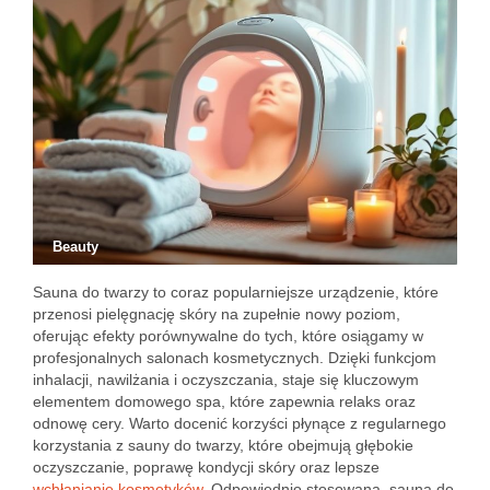
Beauty
Sauna do twarzy to coraz popularniejsze urządzenie, które
przenosi pielęgnację skóry na zupełnie nowy poziom,
oferując efekty porównywalne do tych, które osiągamy w
profesjonalnych salonach kosmetycznych. Dzięki funkcjom
inhalacji, nawilżania i oczyszczania, staje się kluczowym
elementem domowego spa, które zapewnia relaks oraz
odnowę cery. Warto docenić korzyści płynące z regularnego
korzystania z sauny do twarzy, które obejmują głębokie
oczyszczanie, poprawę kondycji skóry oraz lepsze
wchłanianie kosmetyków
. Odpowiednio stosowana, sauna do