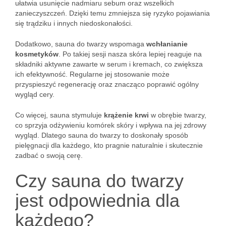
ułatwia usunięcie nadmiaru sebum oraz wszelkich
zanieczyszczeń. Dzięki temu zmniejsza się ryzyko pojawiania
się trądziku i innych niedoskonałości.
Dodatkowo, sauna do twarzy wspomaga
wchłanianie
kosmetyków
. Po takiej sesji nasza skóra lepiej reaguje na
składniki aktywne zawarte w serum i kremach, co zwiększa
ich efektywność. Regularne jej stosowanie może
przyspieszyć regenerację oraz znacząco poprawić ogólny
wygląd cery.
Co więcej, sauna stymuluje
krążenie krwi
w obrębie twarzy,
co sprzyja odżywieniu komórek skóry i wpływa na jej zdrowy
wygląd. Dlatego sauna do twarzy to doskonały sposób
pielęgnacji dla każdego, kto pragnie naturalnie i skutecznie
zadbać o swoją cerę.
Czy sauna do twarzy
jest odpowiednia dla
każdego?