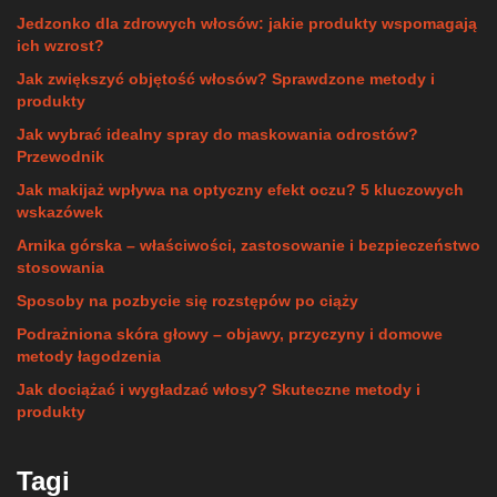
Jedzonko dla zdrowych włosów: jakie produkty wspomagają
ich wzrost?
Jak zwiększyć objętość włosów? Sprawdzone metody i
produkty
Jak wybrać idealny spray do maskowania odrostów?
Przewodnik
Jak makijaż wpływa na optyczny efekt oczu? 5 kluczowych
wskazówek
Arnika górska – właściwości, zastosowanie i bezpieczeństwo
stosowania
Sposoby na pozbycie się rozstępów po ciąży
Podrażniona skóra głowy – objawy, przyczyny i domowe
metody łagodzenia
Jak dociążać i wygładzać włosy? Skuteczne metody i
produkty
Tagi