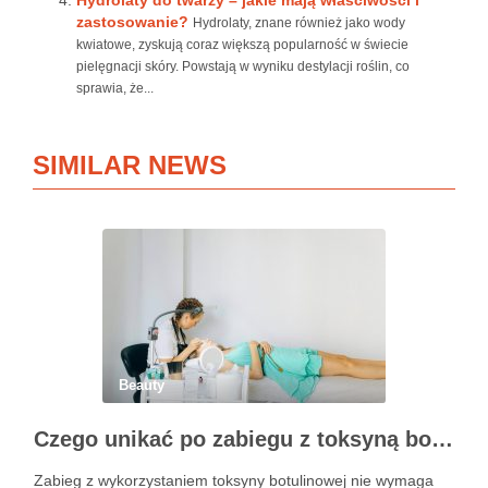
Hydrolaty do twarzy – jakie mają właściwości i
zastosowanie?
Hydrolaty, znane również jako wody
kwiatowe, zyskują coraz większą popularność w świecie
pielęgnacji skóry. Powstają w wyniku destylacji roślin, co
sprawia, że...
SIMILAR NEWS
Beauty
Czego unikać po zabiegu z toksyną botulinową?
Zabieg z wykorzystaniem toksyny botulinowej nie wymaga