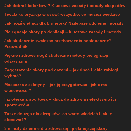
Jak dobrać kolor brwi? Kluczowe zasady i porady ekspertów
Trwała koloryzacja włosów: wszystko, co musisz wiedzieć
Jaki rozświetlacz dla brunetek? Najlepsze odcienie i porady
Pielęgnacja skóry po depilacji – kluczowe zasady i metody
Jak skutecznie zwalczać przebarwienia posłoneczne?
Przewodnik
Piękne i zdrowe nogi: skuteczne metody pielęgnacji i
odżywiania
Zagęszczanie skóry pod oczami – jak dbać i jakie zabiegi
wybrać?
Maseczka z żelatyny – jak ją przygotować i jakie ma
właściwości?
Fizjoterapia sportowa – klucz do zdrowia i efektywności
sportowców
Tusze do rzęs dla alergików: co warto wiedzieć i jak je
stosować?
3 minuty dziennie dla zdrowszej i piękniejszej skóry