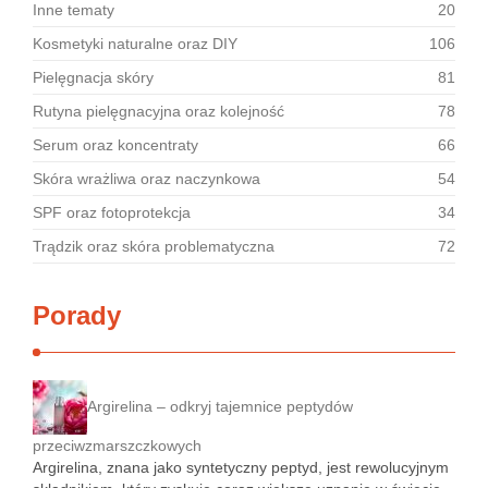
Inne tematy
20
Kosmetyki naturalne oraz DIY
106
Pielęgnacja skóry
81
Rutyna pielęgnacyjna oraz kolejność
78
Serum oraz koncentraty
66
Skóra wrażliwa oraz naczynkowa
54
SPF oraz fotoprotekcja
34
Trądzik oraz skóra problematyczna
72
Porady
Argirelina – odkryj tajemnice peptydów
przeciwzmarszczkowych
Argirelina, znana jako syntetyczny peptyd, jest rewolucyjnym