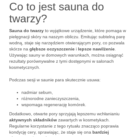
Co to jest sauna do
twarzy?
Sauna do twarzy
to wyjątkowe urządzenie, które pomaga w
pielęgnacji skóry na naszym obliczu. Emitując subtelną parę
wodną, staje się narzędziem otwierającym pory, co pozwala
skórze na
głębsze oczyszczenie
i
lepsze nawilżenie
.
Używając sauny w domowych warunkach, można osiągnąć
rezultaty porównywalne z tymi dostępnymi w salonach
kosmetycznych.
Podczas sesji w saunie para skutecznie usuwa:
nadmiar sebum,
różnorodne zanieczyszczenia,
wspomaga regenerację komórek.
Dodatkowo, otwarte pory sprzyjają lepszemu wchłanianiu
aktywnych składników
zawartych w kosmetykach.
Regularne korzystanie z tego rytuału znacząco poprawia
kondycję cery, sprawiając, że staje się ona
bardziej