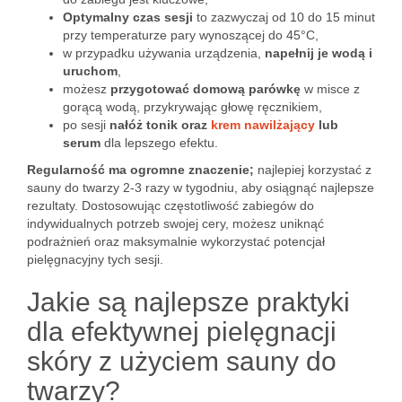
Optymalny czas sesji
to zazwyczaj od 10 do 15 minut
przy temperaturze pary wynoszącej do 45°C,
w przypadku używania urządzenia,
napełnij je wodą i
uruchom
,
możesz
przygotować domową parówkę
w misce z
gorącą wodą, przykrywając głowę ręcznikiem,
po sesji
nałóż tonik oraz
krem nawilżający
lub
serum
dla lepszego efektu.
Regularność ma ogromne znaczenie;
najlepiej korzystać z
sauny do twarzy 2-3 razy w tygodniu, aby osiągnąć najlepsze
rezultaty. Dostosowując częstotliwość zabiegów do
indywidualnych potrzeb swojej cery, możesz uniknąć
podrażnień oraz maksymalnie wykorzystać potencjał
pielęgnacyjny tych sesji.
Jakie są najlepsze praktyki
dla efektywnej pielęgnacji
skóry z użyciem sauny do
twarzy?