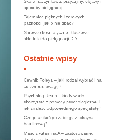
Skóra naczynkowa: przyczyny, objawy i
sposoby pielęgnacji
Tajemnice pięknych i zdrowych
paznokci: jak o nie dbać?
Surowce kosmetyczne: kluczowe
składniki do pielęgnacji DIY
Ostatnie wpisy
Cewnik Foleya – jaki rodzaj wybrać i na
co zwrócić uwagę?
Psycholog Ursus – kiedy warto
skorzystać z pomocy psychologicznej i
jak znaleźć odpowiedniego specjalistę?
Czego unikać po zabiegu z toksyną
botulinową?
Maść z witaminą A – zastosowanie,
działanie i bezpieczeństwo stosowania