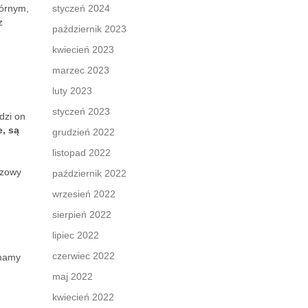
kórnym,
styczeń 2024
z
październik 2023
kwiecień 2023
marzec 2023
luty 2023
styczeń 2023
dzi on
, są
grudzień 2022
listopad 2022
czowy
październik 2022
wrzesień 2022
sierpień 2022
lipiec 2022
czerwiec 2022
 mamy
maj 2022
kwiecień 2022