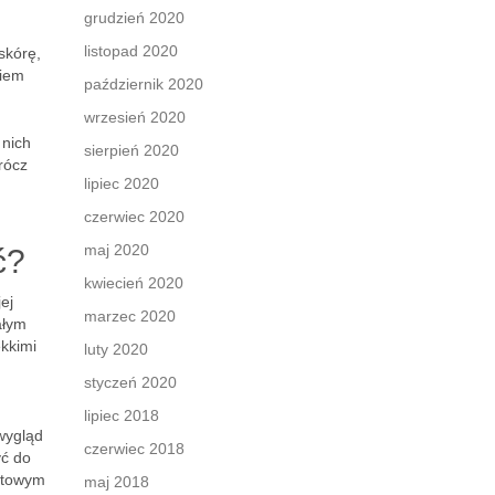
grudzień 2020
listopad 2020
 skórę,
kiem
październik 2020
wrzesień 2020
 nich
sierpień 2020
rócz
lipiec 2020
czerwiec 2020
maj 2020
ć?
kwiecień 2020
ej
marzec 2020
łym
kkimi
luty 2020
styczeń 2020
lipiec 2018
wygląd
czerwiec 2018
yć do
matowym
maj 2018