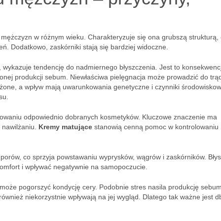
ężczyzn w różnym wieku. Charakteryzuje się ona grubszą strukturą, 
ń. Dodatkowo, zaskórniki stają się bardziej widoczne.
ę, wykazuje tendencję do nadmiernego błyszczenia. Jest to konsekwenc
nej produkcji sebum. Niewłaściwa pielęgnacja może prowadzić do trąd
łożone, a wpływ mają uwarunkowania genetyczne i czynniki środowiskow
su.
stosowaniu odpowiednio dobranych kosmetyków. Kluczowe znaczenie ma
 nawilżaniu.
Kremy matujące
stanowią cenną pomoc w kontrolowaniu
porów, co sprzyja powstawaniu wyprysków, wągrów i zaskórników. Bły
komfort i wpływać negatywnie na samopoczucie.
, może pogorszyć kondycję cery. Podobnie stres nasila produkcję sebum
 również niekorzystnie wpływają na jej wygląd. Dlatego tak ważne jest d