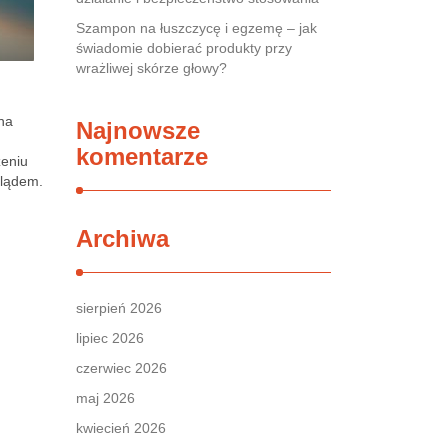
Szampon na łuszczycę i egzemę – jak
świadomie dobierać produkty przy
wrażliwej skórze głowy?
na
Najnowsze
komentarze
zeniu
glądem.
Archiwa
sierpień 2026
lipiec 2026
czerwiec 2026
maj 2026
kwiecień 2026