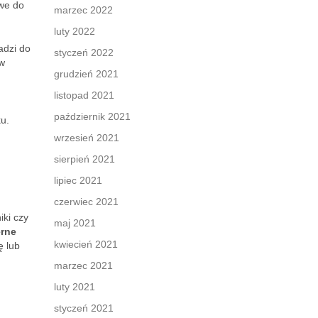
we do
marzec 2022
luty 2022
adzi do
styczeń 2022
 w
grudzień 2021
listopad 2021
październik 2021
u.
wrzesień 2021
sierpień 2021
lipiec 2021
czerwiec 2021
iki czy
maj 2021
erne
kwiecień 2021
ę lub
marzec 2021
luty 2021
styczeń 2021