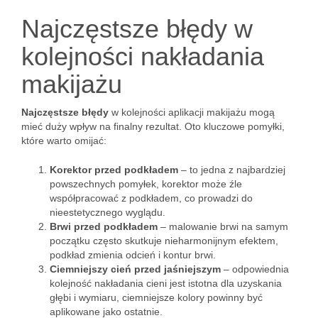
Najczęstsze błędy w
kolejności nakładania
makijażu
Najczęstsze błędy
w kolejności aplikacji makijażu mogą
mieć duży wpływ na finalny rezultat. Oto kluczowe pomyłki,
które warto omijać:
Korektor przed podkładem
– to jedna z najbardziej
powszechnych pomyłek, korektor może źle
współpracować z podkładem, co prowadzi do
nieestetycznego wyglądu.
Brwi przed podkładem
– malowanie brwi na samym
początku często skutkuje nieharmonijnym efektem,
podkład zmienia odcień i kontur brwi.
Ciemniejszy cień przed jaśniejszym
– odpowiednia
kolejność nakładania cieni jest istotna dla uzyskania
głębi i wymiaru, ciemniejsze kolory powinny być
aplikowane jako ostatnie.