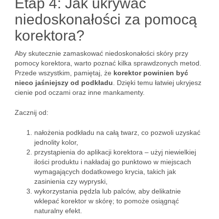
Etap 4: Jak ukrywać
niedoskonałości za pomocą
korektora?
Aby skutecznie zamaskować niedoskonałości skóry przy
pomocy korektora, warto poznać kilka sprawdzonych metod.
Przede wszystkim, pamiętaj, że
korektor powinien być
nieco jaśniejszy od podkładu
. Dzięki temu łatwiej ukryjesz
cienie pod oczami oraz inne mankamenty.
Zacznij od:
nałożenia podkładu na całą twarz, co pozwoli uzyskać
jednolity kolor,
przystąpienia do aplikacji korektora – użyj niewielkiej
ilości produktu i nakładaj go punktowo w miejscach
wymagających dodatkowego krycia, takich jak
zasinienia czy wypryski,
wykorzystania pędzla lub palców, aby delikatnie
wklepać korektor w skórę; to pomoże osiągnąć
naturalny efekt.