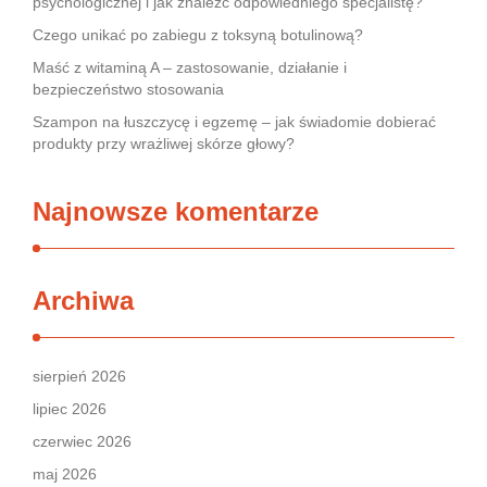
psychologicznej i jak znaleźć odpowiedniego specjalistę?
Czego unikać po zabiegu z toksyną botulinową?
Maść z witaminą A – zastosowanie, działanie i
bezpieczeństwo stosowania
Szampon na łuszczycę i egzemę – jak świadomie dobierać
produkty przy wrażliwej skórze głowy?
Najnowsze komentarze
Archiwa
sierpień 2026
lipiec 2026
czerwiec 2026
maj 2026