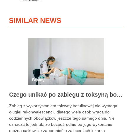
SIMILAR NEWS
Beauty
Czego unikać po zabiegu z toksyną botulinową?
Zabieg z wykorzystaniem toksyny botulinowej nie wymaga
długiej rekonwalescencji, dlatego wiele osób wraca do
codziennych obowiązków jeszcze tego samego dnia. Nie
oznacza to jednak, że bezpośrednio po jego wykonaniu
można całkowicie zapomnieć o zaleceniach lekarza.