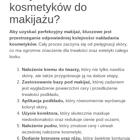
kosmetyków do
makijażu?
Aby uzyskać perfekcyjny makijaż, kluczowe jest
przestrzeganie odpowiedniej kolejności nakładania
kosmetyków.
Cały proces zaczyna się od pielęgnacji skóry,
co ma ogromne znaczenie dla trwałości oraz estetyki całego
looku.
Nałożenie kremu do twarzy,
który nie tylko nawilża
skórę, ale także przygotowuje ją na dalsze etapy,
Zastosowanie bazy pod makijaż,
której zadaniem
jest wygładzenie powierzchni cery i przedłużenie
trwałości podkładu,
Aplikacja podkładu,
który równomiernie wyrównuje
koloryt skóry,
Użycie korektora,
który skutecznie maskuje
niedoskonałości oraz redukuje cienie pod oczami,
Nałożenie pudru,
który zmatowi cerę i utrwali
wcześniej nałożone kosmetyki,
Dodanie bronzera oraz różu,
które świetnie konturują