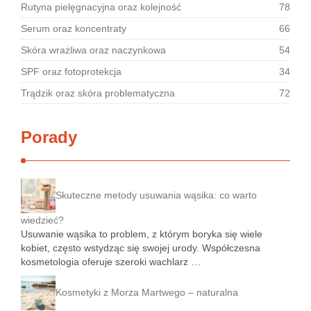
Rutyna pielęgnacyjna oraz kolejność
78
Serum oraz koncentraty
66
Skóra wrażliwa oraz naczynkowa
54
SPF oraz fotoprotekcja
34
Trądzik oraz skóra problematyczna
72
Porady
Skuteczne metody usuwania wąsika: co warto
wiedzieć?
Usuwanie wąsika to problem, z którym boryka się wiele
kobiet, często wstydząc się swojej urody. Współczesna
kosmetologia oferuje szeroki wachlarz …
Kosmetyki z Morza Martwego – naturalna