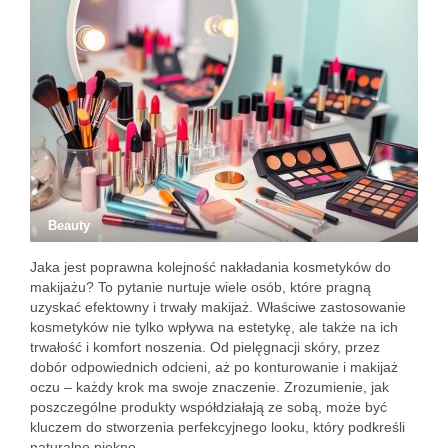
Beauty
Jaka jest poprawna kolejność nakładania kosmetyków do
makijażu? To pytanie nurtuje wiele osób, które pragną
uzyskać efektowny i trwały makijaż. Właściwe zastosowanie
kosmetyków nie tylko wpływa na estetykę, ale także na ich
trwałość i komfort noszenia. Od pielęgnacji skóry, przez
dobór odpowiednich odcieni, aż po konturowanie i makijaż
oczu – każdy krok ma swoje znaczenie. Zrozumienie, jak
poszczególne produkty współdziałają ze sobą, może być
kluczem do stworzenia perfekcyjnego looku, który podkreśli
naturalne piękno.