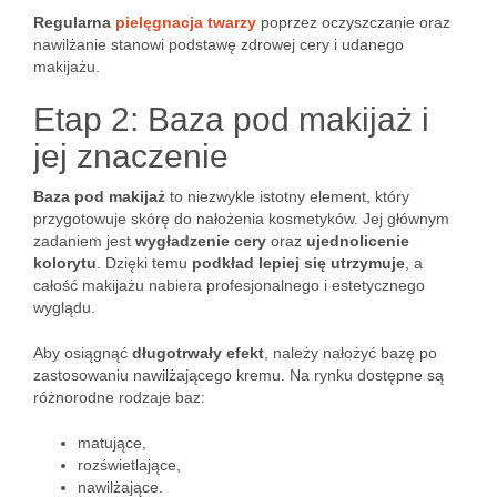
Regularna
pielęgnacja twarzy
poprzez oczyszczanie oraz
nawilżanie stanowi podstawę zdrowej cery i udanego
makijażu.
Etap 2: Baza pod makijaż i
jej znaczenie
Baza pod makijaż
to niezwykle istotny element, który
przygotowuje skórę do nałożenia kosmetyków. Jej głównym
zadaniem jest
wygładzenie cery
oraz
ujednolicenie
kolorytu
. Dzięki temu
podkład lepiej się utrzymuje
, a
całość makijażu nabiera profesjonalnego i estetycznego
wyglądu.
Aby osiągnąć
długotrwały efekt
, należy nałożyć bazę po
zastosowaniu nawilżającego kremu. Na rynku dostępne są
różnorodne rodzaje baz:
matujące,
rozświetlające,
nawilżające.