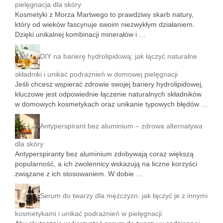
pielęgnacja dla skóry
Kosmetyki z Morza Martwego to prawdziwy skarb natury,
który od wieków fascynuje swoim niezwykłym działaniem.
Dzięki unikalnej kombinacji minerałów i …
DIY na barierę hydrolipidową: jak łączyć naturalne
składniki i unikać podrażnień w domowej pielęgnacji
Jeśli chcesz wspierać zdrowie swojej bariery hydrolipidowej,
kluczowe jest odpowiednie łączenie naturalnych składników
w domowych kosmetykach oraz unikanie typowych błędów …
Antyperspirant bez aluminium – zdrowa alternatywa
dla skóry
Antyperspiranty bez aluminium zdobywają coraz większą
popularność, a ich zwolennicy wskazują na liczne korzyści
związane z ich stosowaniem. W dobie …
Serum do twarzy dla mężczyzn: jak łączyć je z innymi
kosmetykami i unikać podrażnień w pielęgnacji