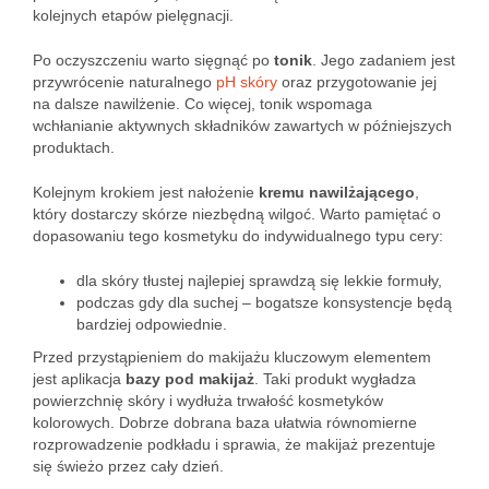
kolejnych etapów pielęgnacji.
Po oczyszczeniu warto sięgnąć po
tonik
. Jego zadaniem jest
przywrócenie naturalnego
pH skóry
oraz przygotowanie jej
na dalsze nawilżenie. Co więcej, tonik wspomaga
wchłanianie aktywnych składników zawartych w późniejszych
produktach.
Kolejnym krokiem jest nałożenie
kremu nawilżającego
,
który dostarczy skórze niezbędną wilgoć. Warto pamiętać o
dopasowaniu tego kosmetyku do indywidualnego typu cery:
dla skóry tłustej najlepiej sprawdzą się lekkie formuły,
podczas gdy dla suchej – bogatsze konsystencje będą
bardziej odpowiednie.
Przed przystąpieniem do makijażu kluczowym elementem
jest aplikacja
bazy pod makijaż
. Taki produkt wygładza
powierzchnię skóry i wydłuża trwałość kosmetyków
kolorowych. Dobrze dobrana baza ułatwia równomierne
rozprowadzenie podkładu i sprawia, że makijaż prezentuje
się świeżo przez cały dzień.