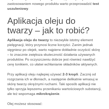
zastosowaniem nowego produktu warto przeprowadzić
test
uczuleniowy
.
Aplikacja oleju do
twarzy – jak to robić?
Aplikacja oleju do twarzy
to niezwykle istotny element
pielęgnacji, który przynosi liczne korzyści. Zanim jednak
sięgniesz po olejek, warto najpierw dokładnie oczyścić skórę
– to znacznie zwiększa skuteczność działania używanych
produktów. Po oczyszczeniu dobrze jest również nawilżyć
cerę tonikiem, co ułatwi wchłanianie składników aktywnych.
Przy aplikacji oleju najlepiej używać
2-3 kropli
. Zacznij od
rozgrzania ich w dłoniach, a następnie delikatnie wmasuj w
skórę twarzy okrężnymi ruchami. Taki sposób aplikacji nie
tylko sprzyja lepszemu przenikaniu wartościowych substancji,
ale też wspomaga
mikrokrążenie
.
Olej możesz stosować: