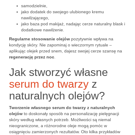
samodzielnie,
jako dodatek do swojego ulubionego kremu
nawilżającego,
jako baza pod makijaż, nadając cerze naturalny blask i
dodatkowe nawilżenie.
Regularne stosowanie olejów
pozytywnie wpływa na
kondycję skóry. Nie zapominaj o wieczornym rytuale –
aplikując olejek przed snem, dajesz swojej cerze szansę na
regenerację przez noc
.
Jak stworzyć własne
serum do twarzy
z
naturalnych olejów?
Tworzenie własnego serum do twarzy z naturalnych
olejów
to doskonały sposób na personalizację pielęgnacji
skóry według własnych potrzeb. Możliwości są niemal
nieograniczone, a różnorodne oleje mogą pomóc w
osiągnięciu zamierzonych rezultatów. Oto kilka przykładów