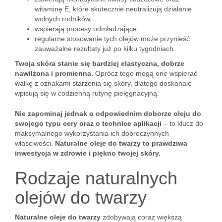
witaminę E, które skutecznie neutralizują działanie
wolnych rodników,
wspierają procesy odmładzające,
regularne stosowanie tych olejów może przynieść
zauważalne rezultaty już po kilku tygodniach.
Twoja skóra stanie się bardziej elastyczna, dobrze
nawilżona i promienna.
Oprócz tego mogą one wspierać
walkę z oznakami starzenia się skóry, dlatego doskonale
wpisują się w codzienną rutynę pielęgnacyjną.
Nie zapominaj jednak o odpowiednim doborze oleju do
swojego typu cery oraz o technice aplikacji
– to klucz do
maksymalnego wykorzystania ich dobroczynnych
właściwości.
Naturalne oleje do twarzy to prawdziwa
inwestycja w zdrowie i piękno twojej skóry.
Rodzaje naturalnych
olejów do twarzy
Naturalne oleje do twarzy
zdobywają coraz większą