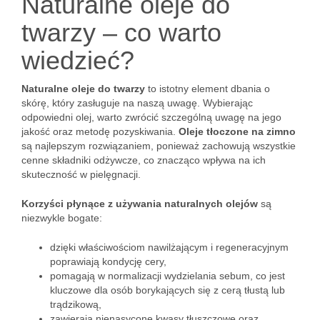
Naturalne oleje do
twarzy – co warto
wiedzieć?
Naturalne oleje do twarzy
to istotny element dbania o
skórę, który zasługuje na naszą uwagę. Wybierając
odpowiedni olej, warto zwrócić szczególną uwagę na jego
jakość oraz metodę pozyskiwania.
Oleje tłoczone na zimno
są najlepszym rozwiązaniem, ponieważ zachowują wszystkie
cenne składniki odżywcze, co znacząco wpływa na ich
skuteczność w pielęgnacji.
Korzyści płynące z używania naturalnych olejów
są
niezwykle bogate:
dzięki właściwościom nawilżającym i regeneracyjnym
poprawiają kondycję cery,
pomagają w normalizacji wydzielania sebum, co jest
kluczowe dla osób borykających się z cerą tłustą lub
trądzikową,
zawierają nienasycone kwasy tłuszczowe oraz