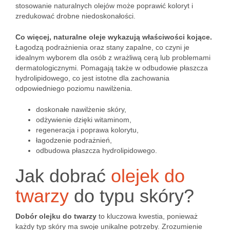
stosowanie naturalnych olejów może poprawić koloryt i
zredukować drobne niedoskonałości.
Co więcej, naturalne oleje wykazują właściwości kojące.
Łagodzą podrażnienia oraz stany zapalne, co czyni je
idealnym wyborem dla osób z wrażliwą cerą lub problemami
dermatologicznymi. Pomagają także w odbudowie płaszcza
hydrolipidowego, co jest istotne dla zachowania
odpowiedniego poziomu nawilżenia.
doskonałe nawilżenie skóry,
odżywienie dzięki witaminom,
regeneracja i poprawa kolorytu,
łagodzenie podrażnień,
odbudowa płaszcza hydrolipidowego.
Jak dobrać
olejek do
twarzy
do typu skóry?
Dobór olejku do twarzy
to kluczowa kwestia, ponieważ
każdy typ skóry ma swoje unikalne potrzeby. Zrozumienie