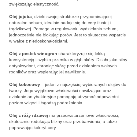
zwiększając elastyczność.
Olej jojoba
, dzięki swojej strukturze przypominającej
naturalne sebum, idealnie nadaje się do cery tłustej i
trądzikowej. Pomaga w regulowaniu wydzielania sebum,
jednocześnie nie blokując porów. Jest to skuteczne wsparcie
w walce z niedoskonałościami.
Olej z pestek winogron
charakteryzuje się lekką
konsystencją i szybko przenika w głąb skóry. Działa jako silny
antyoksydant, chroniąc skórę przed działaniem wolnych
rodników oraz wspierając jej nawilżenie.
Olej kokosowy
– jeden z najczęściej wybieranych olejów do
twarzy. Jego wyjątkowe właściwości nawilżające oraz
działanie antybakteryjne pomagają utrzymać odpowiedni
poziom wilgoci i łagodzą podrażnienia.
Olej z róży rdzawej
ma przeciwstarzeniowe właściwości,
skutecznie redukując blizny oraz przebarwienia, a także
poprawiając koloryt cery.