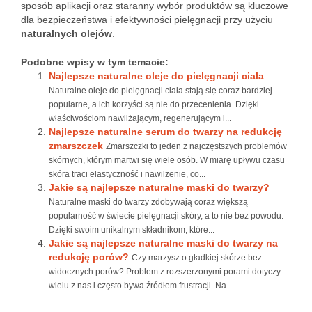
sposób aplikacji oraz staranny wybór produktów są kluczowe
dla bezpieczeństwa i efektywności pielęgnacji przy użyciu
naturalnych olejów
.
Podobne wpisy w tym temacie:
Najlepsze naturalne oleje do pielęgnacji ciała
Naturalne oleje do pielęgnacji ciała stają się coraz bardziej
popularne, a ich korzyści są nie do przecenienia. Dzięki
właściwościom nawilżającym, regenerującym i...
Najlepsze naturalne serum do twarzy na redukcję
zmarszczek
Zmarszczki to jeden z najczęstszych problemów
skórnych, którym martwi się wiele osób. W miarę upływu czasu
skóra traci elastyczność i nawilżenie, co...
Jakie są najlepsze naturalne maski do twarzy?
Naturalne maski do twarzy zdobywają coraz większą
popularność w świecie pielęgnacji skóry, a to nie bez powodu.
Dzięki swoim unikalnym składnikom, które...
Jakie są najlepsze naturalne maski do twarzy na
redukcję porów?
Czy marzysz o gładkiej skórze bez
widocznych porów? Problem z rozszerzonymi porami dotyczy
wielu z nas i często bywa źródłem frustracji. Na...