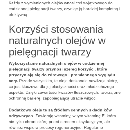
Każdy z wymienionych olejów wnosi coś wyjątkowego do
codziennej pielęgnacji twarzy, czyniąc ją bardziej kompletną i
efektywną.
Korzyści stosowania
naturalnych olejów w
pielęgnacji twarzy
Wykorzystanie naturalnych olejów w codziennej
pielęgnacji twarzy przynosi szereg korzyści, które
przyczyniają się do zdrowego i promiennego wyglądu
cery.
Przede wszystkim, te oleje doskonale nawilżają skórę,
co jest kluczowe dla jej elastyczności oraz młodzieńczego
aspektu. Dzięki zawartości kwasów tłuszczowych, tworzą one
ochronną barierę, zapobiegającą utracie wilgoci.
Dodatkowo oleje te są źródłem cennych składników
odżywczych.
Zawierają witaminy, w tym witaminę E, która
nie tylko chroni skórę przed stresem oksydacyjnym, ale
również wspiera procesy regeneracyjne. Regularne