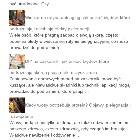
być utrudnione. Czy …
Wieczorna rutyna anti aging: jak unikać błędów, które
podrażniają i osłabiają efekty pielęgnacji
Wiele osób, które pragną zadbać o swoją skórę, często
popełnia błędy w wieczornej rutynie pielęgnacyjnej, co może
prowadzić do podrażnień …
DIY na zaskórniki: jak unikać błędów, które
podrażniają skórę i psują efekt oczyszczania
Zastosowanie domowych metod na zaskórniki może być
kuszące, ale niewłaściwe składniki lub techniki aplikacji mogą
prowadzić do podrażnień, które psują …
Kiedy włosy potrzebują protein? Objawy, pielęgnacja i
rozwiązania
Włosy, będące nie tylko ozdobą, ale także odzwierciedleniem
naszego zdrowia, często zdradzają, gdy czegoś im brakuje.
Właściwe nawilżenie i odżywienie …