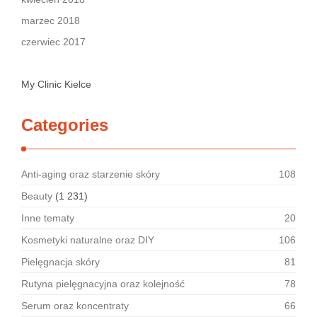
marzec 2018
czerwiec 2017
My Clinic Kielce
Categories
Anti-aging oraz starzenie skóry
108
Beauty
(1 231)
Inne tematy
20
Kosmetyki naturalne oraz DIY
106
Pielęgnacja skóry
81
Rutyna pielęgnacyjna oraz kolejność
78
Serum oraz koncentraty
66