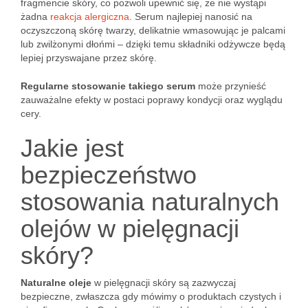
fragmencie skóry, co pozwoli upewnić się, że nie wystąpi
żadna
reakcja alergiczna
. Serum najlepiej nanosić na
oczyszczoną skórę twarzy, delikatnie wmasowując je palcami
lub zwilżonymi dłońmi – dzięki temu składniki odżywcze będą
lepiej przyswajane przez skórę.
Regularne stosowanie takiego serum
może przynieść
zauważalne efekty w postaci poprawy kondycji oraz wyglądu
cery.
Jakie jest
bezpieczeństwo
stosowania naturalnych
olejów w pielęgnacji
skóry?
Naturalne oleje
w pielęgnacji skóry są zazwyczaj
bezpieczne, zwłaszcza gdy mówimy o produktach czystych i