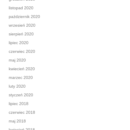
listopad 2020
październik 2020
wrzesień 2020
sierpień 2020
lipiec 2020
czerwiec 2020
maj 2020
kwiecień 2020
marzec 2020
luty 2020
styczeń 2020
lipiec 2018
czerwiec 2018
maj 2018
kwiecień 2018