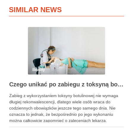
SIMILAR NEWS
Beauty
Czego unikać po zabiegu z toksyną botulinową?
Zabieg z wykorzystaniem toksyny botulinowej nie wymaga
długiej rekonwalescencji, dlatego wiele osób wraca do
codziennych obowiązków jeszcze tego samego dnia. Nie
oznacza to jednak, że bezpośrednio po jego wykonaniu
można całkowicie zapomnieć o zaleceniach lekarza.
Pierwsze godziny i dni po zabiegu mają znaczenie dla