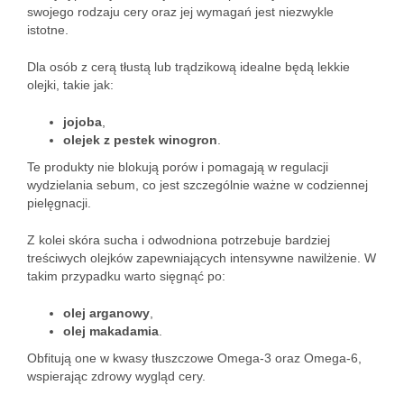
swojego rodzaju cery oraz jej wymagań jest niezwykle
istotne.
Dla osób z cerą tłustą lub trądzikową idealne będą lekkie
olejki, takie jak:
jojoba
,
olejek z pestek winogron
.
Te produkty nie blokują porów i pomagają w regulacji
wydzielania sebum, co jest szczególnie ważne w codziennej
pielęgnacji.
Z kolei skóra sucha i odwodniona potrzebuje bardziej
treściwych olejków zapewniających intensywne nawilżenie. W
takim przypadku warto sięgnąć po:
olej arganowy
,
olej makadamia
.
Obfitują one w kwasy tłuszczowe Omega-3 oraz Omega-6,
wspierając zdrowy wygląd cery.