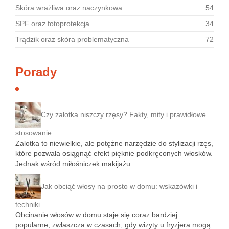
Skóra wrażliwa oraz naczynkowa
54
SPF oraz fotoprotekcja
34
Trądzik oraz skóra problematyczna
72
Porady
Czy zalotka niszczy rzęsy? Fakty, mity i prawidłowe
stosowanie
Zalotka to niewielkie, ale potężne narzędzie do stylizacji rzęs,
które pozwala osiągnąć efekt pięknie podkręconych włosków.
Jednak wśród miłośniczek makijażu …
Jak obciąć włosy na prosto w domu: wskazówki i
techniki
Obcinanie włosów w domu staje się coraz bardziej
popularne, zwłaszcza w czasach, gdy wizyty u fryzjera mogą