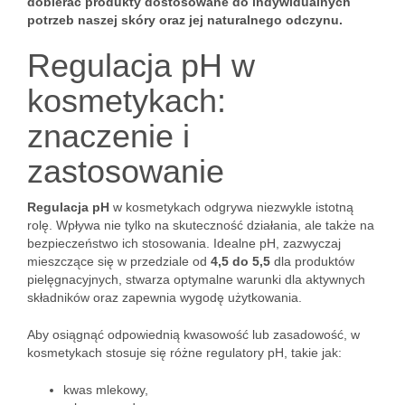
dobierać produkty dostosowane do indywidualnych
potrzeb naszej skóry oraz jej naturalnego odczynu.
Regulacja pH w
kosmetykach:
znaczenie i
zastosowanie
Regulacja pH
w kosmetykach odgrywa niezwykle istotną
rolę. Wpływa nie tylko na skuteczność działania, ale także na
bezpieczeństwo ich stosowania. Idealne pH, zazwyczaj
mieszczące się w przedziale od
4,5 do 5,5
dla produktów
pielęgnacyjnych, stwarza optymalne warunki dla aktywnych
składników oraz zapewnia wygodę użytkowania.
Aby osiągnąć odpowiednią kwasowość lub zasadowość, w
kosmetykach stosuje się różne regulatory pH, takie jak:
kwas mlekowy,