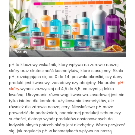
Beauty
pH to kluczowy wskaźnik, który wpływa na zdrowie naszej
skóry oraz skuteczność kosmetyków, które stosujemy. Skala
pH, rozciągająca się od 0 do 14, pozwala określić, czy dany
produkt jest kwasowy, zasadowy czy obojętny. Naturalne
pH
skóry
wynosi zazwyczaj od 4,5 do 5,5, co czyni ją lekko
kwaśną. Utrzymanie równowagi kwasowo-zasadowej jest nie
tylko istotne dla komfortu użytkowania kosmetyków, ale
również dla zdrowia naszej cery. Niewłaściwe pH może
prowadzić do podrażnień, nadmiernej produkcji sebum czy
suchości, dlatego wybór produktów dostosowanych do
indywidualnych potrzeb skóry jest niezbędny. Warto przyjrzeć
się, jak regulacja pH w kosmetykach wpływa na naszą