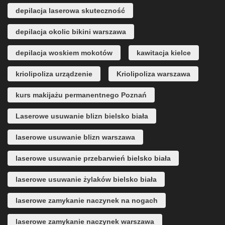
depilacja laserowa skuteczność
depilacja okolic bikini warszawa
depilacja woskiem mokotów
kawitacja kielce
kriolipoliza urządzenie
Kriolipoliza warszawa
kurs makijażu permanentnego Poznań
Laserowe usuwanie blizn bielsko biała
laserowe usuwanie blizn warszawa
laserowe usuwanie przebarwień bielsko biała
laserowe usuwanie żylaków bielsko biała
laserowe zamykanie naczynek na nogach
laserowe zamykanie naczynek warszawa