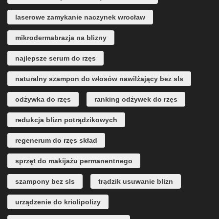
laserowe zamykanie naczynek wrocław
mikrodermabrazja na blizny
najlepsze serum do rzęs
naturalny szampon do włosów nawilżający bez sls
odżywka do rzęs
ranking odżywek do rzęs
redukcja blizn potrądzikowych
regenerum do rzęs skład
sprzęt do makijażu permanentnego
szampony bez sls
trądzik usuwanie blizn
urządzenie do kriolipolizy