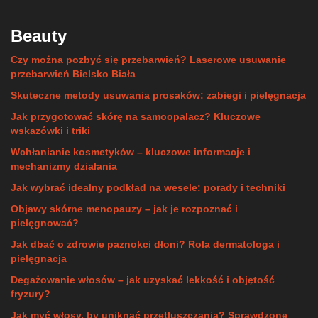
Beauty
Czy można pozbyć się przebarwień? Laserowe usuwanie
przebarwień Bielsko Biała
Skuteczne metody usuwania prosaków: zabiegi i pielęgnacja
Jak przygotować skórę na samoopalacz? Kluczowe
wskazówki i triki
Wchłanianie kosmetyków – kluczowe informacje i
mechanizmy działania
Jak wybrać idealny podkład na wesele: porady i techniki
Objawy skórne menopauzy – jak je rozpoznać i
pielęgnować?
Jak dbać o zdrowie paznokci dłoni? Rola dermatologa i
pielęgnacja
Degażowanie włosów – jak uzyskać lekkość i objętość
fryzury?
Jak myć włosy, by uniknąć przetłuszczania? Sprawdzone