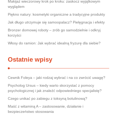
Makijaż wieczorowy krok po kroku: zaskocz wyjątkowym
wyglądem
Piękno natury: kosmetyki organiczne a tradycyjne produkty
Jak długo utrzymuje się samoopalacz? Pielęgnacja i efekty
Bronzer domowej roboty – zrób go samodzielnie i odkryj
korzyści
Włosy do ramion: Jak wybrać idealną fryzurę dla siebie?
Ostatnie wpisy
Cewnik Foleya – jaki rodzaj wybrać i na co zwrócić uwagę?
Psycholog Ursus – kiedy warto skorzystać z pomocy
psychologicznej i jak znaleźć odpowiedniego specjalistę?
Czego unikać po zabiegu z toksyną botulinową?
Maść z witaminą A – zastosowanie, działanie i
bezpieczeństwo stosowania