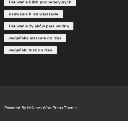
Usuwanie blizn pooperacyjnych
usuwanie blizn warszawa
Usuwanie żylaków parą wodną
wegańska mascara do rzęs
wegański tusz do rzęs
Powered By
IMNews WordPress Theme