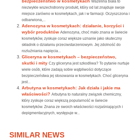
bezpieczeństwo w kosmetykach
Wazelina biała to
niezwykle wszechstronny produkt, który od lat znajduje swoje
miejsce zarówno w kosmetykach, jak i w farmacji. Oczyszczona i
odbarwiona,...
Adenozyna w kosmetykach: działanie, korzyści i
wybór produktów
Adenozyna, choć mało znana w świecie
kosmetyków, zyskuje coraz większe uznanie jako skuteczny
składnik o działaniu przeciwstarzeniowym. Jej zdolność do
rozluźniania napięcia...
Gliceryna w kosmetykach – bezpieczeństwo,
skutki i mity
Czy gliceryna jest szkodliwa? To pytanie nurtuje
wiele osób, które zadają sobie wątpliwości dotyczące
bezpieczeństwa jej stosowania w kosmetykach. Choć gliceryna
jest...
Arbutyna w kosmetykach: Jak działa i jakie ma
właściwości?
Arbutyna to naturalny związek chemiczny,
który zyskuje coraz większą popularność w świecie
kosmetyków. Znana ze swoich właściwości rozjaśniających i
depigmentacyjnych, występuje w...
SIMILAR NEWS