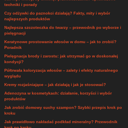
techniki i porady
Czy odżywki do paznokci działają? Fakty, mity i wybór
najlepszych produktów
Najlepsza szczoteczka do twarzy – przewodnik po wyborze i
pielęgnacji
Keratynowe prostowanie włosów w domu – jak to zrobić?
Poradnik
Pielęgnacja brody i zarostu: jak utrzymać go w doskonałej
kondycji?
Półtrwała koloryzacja włosów – zalety i efekty naturalnego
wyglądu
Kremy rozjaśniające – jak działają i jak je stosować?
Adenozyna w kosmetykach: działanie, korzyści i wybór
produktów
Jak zrobić domowy suchy szampon? Szybki przepis krok po
kroku
Jak prawidłowo nakładać podkład mineralny? Przewodnik
krok po kroku