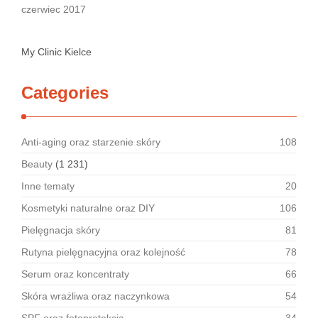
czerwiec 2017
My Clinic Kielce
Categories
Anti-aging oraz starzenie skóry
108
Beauty
(1 231)
Inne tematy
20
Kosmetyki naturalne oraz DIY
106
Pielęgnacja skóry
81
Rutyna pielęgnacyjna oraz kolejność
78
Serum oraz koncentraty
66
Skóra wrażliwa oraz naczynkowa
54