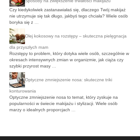
Sposoby na zwiększenie trwałości makijażu
Czy kiedykolwiek zastanawiałaś się, dlaczego Twój makijaż
nie utrzymuje się tak długo, jakbyś tego chciała? Wiele osób
boryka się z …
Olej kokosowy na rozstępy – skuteczna pielęgnacja
dla przyszłych mam
Rozstępy to problem, który dotyka wiele osób, szczególnie w
okresach intensywnych zmian w organizmie, jak ciąża czy
szybki przyrost masy …
Optyczne zmniejszenie nosa: skuteczne triki
konturowania
Optyczne zmniejszenie nosa to temat, który zyskuje na
popularności w świecie makijażu i stylizacji. Wiele osób
marzy o idealnych proporcjach …