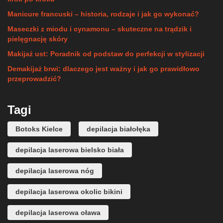
Manicure francuski – historia, rodzaje i jak go wykonać?
Maseczki z miodu i cynamonu – skuteczne na trądzik i
pielęgnację skóry
Makijaż ust: Poradnik od podstaw do perfekcji w stylizacji
Demakijaż brwi: dlaczego jest ważny i jak go prawidłowo
przeprowadzić?
Tagi
Botoks Kielce
depilacja białołęka
depilacja laserowa bielsko biała
depilacja laserowa nóg
depilacja laserowa okolic bikini
depilacja laserowa oława