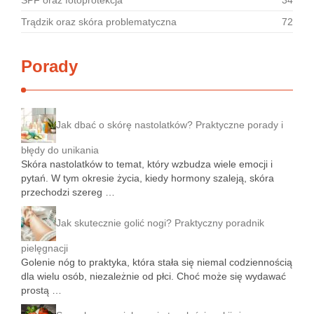
SPF oraz fotoprotekcja
34
Trądzik oraz skóra problematyczna
72
Porady
Jak dbać o skórę nastolatków? Praktyczne porady i
błędy do unikania
Skóra nastolatków to temat, który wzbudza wiele emocji i
pytań. W tym okresie życia, kiedy hormony szaleją, skóra
przechodzi szereg …
Jak skutecznie golić nogi? Praktyczny poradnik
pielęgnacji
Golenie nóg to praktyka, która stała się niemal codziennością
dla wielu osób, niezależnie od płci. Choć może się wydawać
prostą …