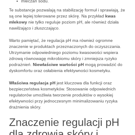
mleczan sodu.
Te substancje pozwalają na stabilizację formuł i sprawiają, że
są one lepiej tolerowane przez skórę. Na przykład
kwas
mlekowy
nie tylko reguluje poziom pH, ale również działa
nawilżająco i złuszczająco.
Warto pamiętać, że regulacja pH ma również ogromne
znaczenie w produktach przeznaczonych do oczyszczania.
Utrzymanie odpowiedniego poziomu kwasowości wspiera
zdrową równowagę mikrobiomu skóry i zmniejsza ryzyko
podrażnień.
Niewłaściwe wartości pH
mogą prowadzić do
dyskomfortu oraz osłabienia efektywności kosmetyku.
Właściwa regulacja pH
jest kluczowa dla funkcji oraz
bezpieczeństwa kosmetyków. Stosowanie odpowiednich
regulatorów umożliwia tworzenie produktów o wysokiej
efektywności przy jednoczesnym minimalizowaniu ryzyka
drażnienia skóry.
Znaczenie regulacji pH
dla zdrowia skóry i