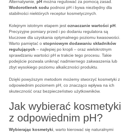
Alternatywnie,
pH
można regulować za pomocą zasad.
Wodorotlenek sodu
podnosi pH i bywa niezbędny dla
stabilności niektórych receptur kosmetycznych.
Kolejnym istotnym etapem jest
oznaczanie wartości pH
.
Precyzyjne pomiary przed i po dodaniu regulatora są
kluczowe dla uzyskania optymalnego poziomu kwasowości.
Warto pamiętać o
stopniowym dodawaniu składników
regulujących
– najlepiej po kropli – oraz wielokrotnym
sprawdzaniu wartości pH w trakcie tego procesu. Takie
podejście pozwala uniknąć nadmiernego zakwaszenia lub
zbyt wysokiego poziomu alkaliczności produktu.
Dzięki powyższym metodom możemy stworzyć kosmetyki z
odpowiednim poziomem pH, co znacząco wpływa na ich
skuteczność oraz bezpieczeństwo użytkowników.
Jak wybierać kosmetyki
z odpowiednim pH?
Wybierając kosmetyki
, warto kierować się naturalnymi