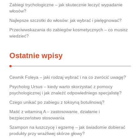
Zabiegi trychologiczne – jak skutecznie leczyć wypadanie
włosów?
Najlepsze szczotki do włosów: jak wybrać i pielęgnować?
Przeciwwskazania do zabiegów kosmetycznych – co musisz
wiedzieć?
Ostatnie wpisy
Cewnik Foleya – jaki rodzaj wybrać i na co zwrócić uwagę?
Psycholog Ursus – kiedy warto skorzystać z pomocy
psychologicznej i jak znaleźć odpowiedniego specjalistę?
Czego unikać po zabiegu z toksyną botulinową?
Maść z witaminą A – zastosowanie, działanie i
bezpieczeństwo stosowania
Szampon na łuszczycę i egzemę – jak świadomie dobierać
produkty przy wrażliwej skórze głowy?