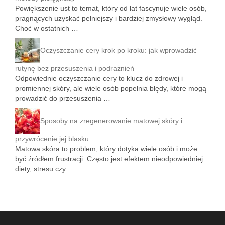
Powiększenie ust to temat, który od lat fascynuje wiele osób,
pragnących uzyskać pełniejszy i bardziej zmysłowy wygląd.
Choć w ostatnich …
Oczyszczanie cery krok po kroku: jak wprowadzić
rutynę bez przesuszenia i podrażnień
Odpowiednie oczyszczanie cery to klucz do zdrowej i
promiennej skóry, ale wiele osób popełnia błędy, które mogą
prowadzić do przesuszenia …
Sposoby na zregenerowanie matowej skóry i
przywrócenie jej blasku
Matowa skóra to problem, który dotyka wiele osób i może
być źródłem frustracji. Często jest efektem nieodpowiedniej
diety, stresu czy …