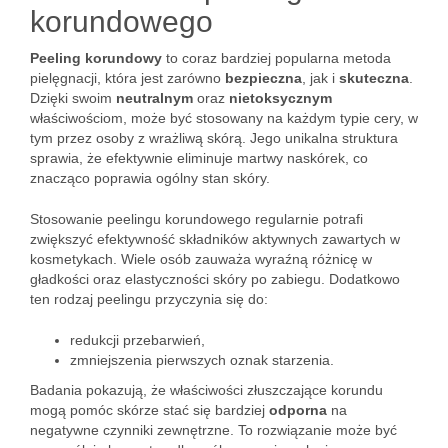
korundowego
Peeling korundowy
to coraz bardziej popularna metoda
pielęgnacji, która jest zarówno
bezpieczna
, jak i
skuteczna
.
Dzięki swoim
neutralnym
oraz
nietoksycznym
właściwościom, może być stosowany na każdym typie cery, w
tym przez osoby z wrażliwą skórą. Jego unikalna struktura
sprawia, że efektywnie eliminuje martwy naskórek, co
znacząco poprawia ogólny stan skóry.
Stosowanie peelingu korundowego regularnie potrafi
zwiększyć efektywność składników aktywnych zawartych w
kosmetykach. Wiele osób zauważa wyraźną różnicę w
gładkości oraz elastyczności skóry po zabiegu. Dodatkowo
ten rodzaj peelingu przyczynia się do:
redukcji przebarwień,
zmniejszenia pierwszych oznak starzenia.
Badania pokazują, że właściwości złuszczające korundu
mogą pomóc skórze stać się bardziej
odporna
na
negatywne czynniki zewnętrzne. To rozwiązanie może być