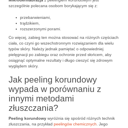
Mikrodermabrazja
z peelingiem korundowym jest
szczególnie polecana osobom borykającym się z:
przebarwieniami,
trądzikiem,
rozszerzonymi porami.
Co więcej, zabieg ten można stosować na różnych częściach
ciała, co czyni go wszechstronnym rozwiązaniem dla wielu
typów skóry. Należy jednak pamiętać o odpowiedniej
pielęgnacji po zabiegu oraz ochronie przed słońcem, aby
osiągnąć optymalne rezultaty i długo cieszyć się zdrowym
wyglądem skóry.
Jak peeling korundowy
wypada w porównaniu z
innymi metodami
złuszczania?
Peeling korundowy
wyróżnia się spośród różnych technik
złuszczania, na przykład
peelingów chemicznych
. Jego