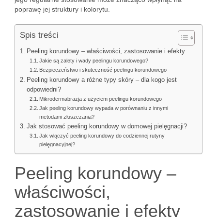
poprawę jej struktury i kolorytu.
Spis treści
Peeling korundowy – właściwości, zastosowanie i efekty
Jakie są zalety i wady peelingu korundowego?
Bezpieczeństwo i skuteczność peelingu korundowego
Peeling korundowy a różne typy skóry – dla kogo jest
odpowiedni?
Mikrodermabrazja z użyciem peelingu korundowego
Jak peeling korundowy wypada w porównaniu z innymi
metodami złuszczania?
Jak stosować peeling korundowy w domowej pielęgnacji?
Jak włączyć peeling korundowy do codziennej rutyny
pielęgnacyjnej?
Peeling korundowy –
właściwości,
zastosowanie i efekty