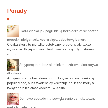
Porady
Skóra cienka jak pogrubić ją bezpiecznie: skuteczne
metody i pielęgnacja wspierająca odbudowę bariery
Cienka skóra to nie tylko estetyczny problem, ale także
wyzwanie dla jej zdrowia. Jeśli zmagasz się z tym stanem,
warto …
Antyperspirant bez aluminium – zdrowa alternatywa
dla skóry
Antyperspiranty bez aluminium zdobywają coraz większą
popularność, a ich zwolennicy wskazują na liczne korzyści
związane z ich stosowaniem. W dobie …
Domowe sposoby na powiększenie ust: skuteczne
metody pielęgnacji