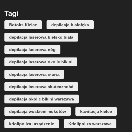
Tagi
Botoks Kielce
depilacja białołęka
depilacja laserowa bielsko biała
depilacja laserowa nóg
depilacja laserowa okolic bikini
depilacja laserowa oława
depilacja laserowa skuteczność
depilacja okolic bikini warszawa
depilacja woskiem mokotów
kawitacja kielce
kriolipoliza urządzenie
Kriolipoliza warszawa