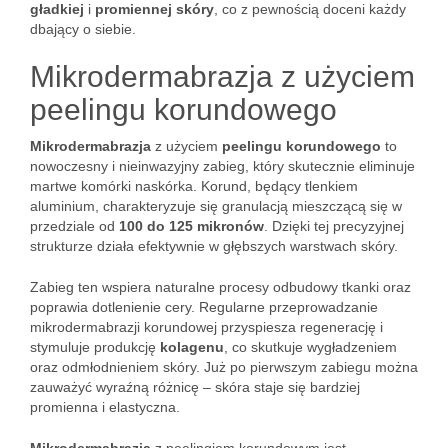
gładkiej
i
promiennej skóry
, co z pewnością doceni każdy
dbający o siebie.
Mikrodermabrazja z użyciem
peelingu korundowego
Mikrodermabrazja
z użyciem
peelingu korundowego
to
nowoczesny i nieinwazyjny zabieg, który skutecznie eliminuje
martwe komórki naskórka. Korund, będący tlenkiem
aluminium, charakteryzuje się granulacją mieszczącą się w
przedziale od
100 do 125 mikronów
. Dzięki tej precyzyjnej
strukturze działa efektywnie w głębszych warstwach skóry.
Zabieg ten wspiera naturalne procesy odbudowy tkanki oraz
poprawia dotlenienie cery. Regularne przeprowadzanie
mikrodermabrazji korundowej przyspiesza regenerację i
stymuluje produkcję
kolagenu
, co skutkuje wygładzeniem
oraz odmłodnieniem skóry. Już po pierwszym zabiegu można
zauważyć wyraźną różnicę – skóra staje się bardziej
promienna i elastyczna.