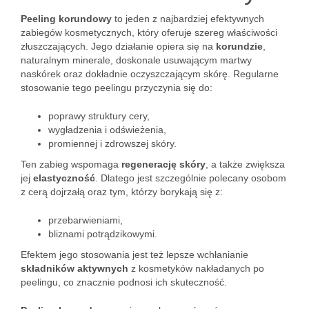
Peeling korundowy
to jeden z najbardziej efektywnych
zabiegów kosmetycznych, który oferuje szereg właściwości
złuszczających. Jego działanie opiera się na
korundzie
,
naturalnym minerale, doskonale usuwającym martwy
naskórek oraz dokładnie oczyszczającym skórę. Regularne
stosowanie tego peelingu przyczynia się do:
poprawy struktury cery,
wygładzenia i odświeżenia,
promiennej i zdrowszej skóry.
Ten zabieg wspomaga
regenerację skóry
, a także zwiększa
jej
elastyczność
. Dlatego jest szczególnie polecany osobom
z cerą dojrzałą oraz tym, którzy borykają się z:
przebarwieniami,
bliznami potrądzikowymi.
Efektem jego stosowania jest też lepsze wchłanianie
składników aktywnych
z kosmetyków nakładanych po
peelingu, co znacznie podnosi ich skuteczność.