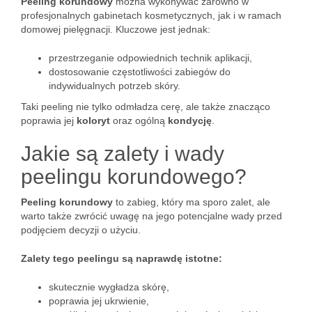
Peeling korundowy
można wykonywać zarówno w
profesjonalnych gabinetach kosmetycznych, jak i w ramach
domowej pielęgnacji. Kluczowe jest jednak:
przestrzeganie odpowiednich technik aplikacji,
dostosowanie częstotliwości zabiegów do
indywidualnych potrzeb skóry.
Taki peeling nie tylko odmładza cerę, ale także znacząco
poprawia jej
koloryt
oraz ogólną
kondycję
.
Jakie są zalety i wady
peelingu korundowego?
Peeling korundowy
to zabieg, który ma sporo zalet, ale
warto także zwrócić uwagę na jego potencjalne wady przed
podjęciem decyzji o użyciu.
Zalety tego peelingu są naprawdę istotne:
skutecznie wygładza skórę,
poprawia jej ukrwienie,