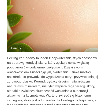
Beauty
Peeling korundowy to jeden z najskuteczniejszych sposobów
na poprawę kondycji skóry, który zyskuje coraz większą
popularność w codziennej pielęgnacji. Dzięki swoim
właściwościom złuszczającym, skutecznie usuwa martwy
naskórek, co prowadzi do wygładzenia cery i przywrócenia jej
zdrowego blasku. Korund, będący drugim najtwardszym
naturalnym minerałem, nie tylko wspiera regenerację skóry,
ale także zwiększa skuteczność wchłaniania substancji
aktywnych z kosmetyków. Warto przyjrzeć się bliżej temu
zabiegowi, który jest odpowiedni dla każdego rodzaju cery, a
jego regularne stosowanie może znacząco wpłynąć na