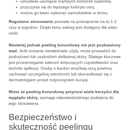
umożliwia usunięcie martwych komórek naskórka,
przyczynia się do lepszego kolorytu cery,
można go łatwo wykonać samodzielnie w domu.
Regularne stosowanie
pozwala na poświęcenie na to 1-2
razy w tygodniu. Dzięki temu zabieg jest dostępny dla wielu
osób.
Niemniej jednak peeling korundowy nie jest pozbawiony
wad.
Jeśli zostanie niewłaściwie użyty, może prowadzić do
podrażnień lub uszkodzeń delikatnej skóry. Dlatego kluczowe
jest przestrzeganie zaleceń dotyczących częstotliwości oraz
techniki aplikacji. Osoby z bardzo wrażliwą cerą powinny
zachować szczególną ostrożność lub skonsultować się z
dermatologiem przed rozpoczęciem kuracji.
Mimo że peeling korundowy przynosi wiele korzyści dla
wyglądu skóry,
wymaga odpowiedzialnego podejścia do
jego stosowania.
Bezpieczeństwo i
skuteczność peelingu