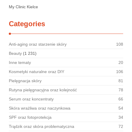
My Clinic Kielce
Categories
Anti-aging oraz starzenie skóry
108
Beauty
(1 231)
Inne tematy
20
Kosmetyki naturalne oraz DIY
106
Pielęgnacja skóry
81
Rutyna pielęgnacyjna oraz kolejność
78
Serum oraz koncentraty
66
Skóra wrażliwa oraz naczynkowa
54
SPF oraz fotoprotekcja
34
Trądzik oraz skóra problematyczna
72