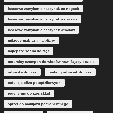
laserowe zamykanie naczynek na nogach
laserowe zamykanie naczynek warszawa
laserowe zamykanie naczynek wrocław
mikrodermabrazja na blizny
najlepsze serum do rzęs
naturalny szampon do włosów nawilżający bez sls
odżywka do rzęs
ranking odżywek do rzęs
redukcja blizn potrądzikowych
regenerum do rzęs skład
sprzęt do makijażu permanentnego