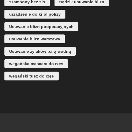
szampony bez sls
trądzik usuwanie blizn
urządzenie do kriolipolizy
Usuwanie blizn pooperacyjnych
usuwanie blizn warszawa
Usuwanie żylaków parą wodną
wegańska mascara do rzęs
wegański tusz do rzęs