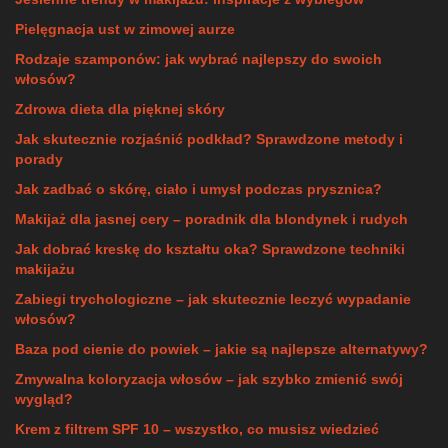
Pielęgnacja ust w zimowej aurze
Rodzaje szamponów: jak wybrać najlepszy do swoich
włosów?
Zdrowa dieta dla pięknej skóry
Jak skutecznie rozjaśnić podkład? Sprawdzone metody i
porady
Jak zadbać o skórę, ciało i umysł podczas prysznica?
Makijaż dla jasnej cery – poradnik dla blondynek i rudych
Jak dobrać kreskę do kształtu oka? Sprawdzone techniki
makijażu
Zabiegi trychologiczne – jak skutecznie leczyć wypadanie
włosów?
Baza pod cienie do powiek – jakie są najlepsze alternatywy?
Zmywalna koloryzacja włosów – jak szybko zmienić swój
wygląd?
Krem z filtrem SPF 10 – wszystko, co musisz wiedzieć