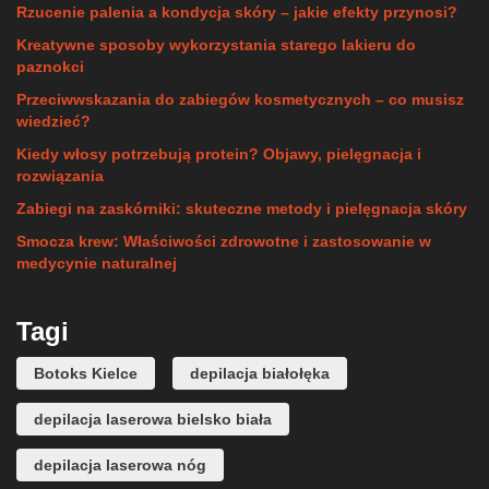
Rzucenie palenia a kondycja skóry – jakie efekty przynosi?
Kreatywne sposoby wykorzystania starego lakieru do
paznokci
Przeciwwskazania do zabiegów kosmetycznych – co musisz
wiedzieć?
Kiedy włosy potrzebują protein? Objawy, pielęgnacja i
rozwiązania
Zabiegi na zaskórniki: skuteczne metody i pielęgnacja skóry
Smocza krew: Właściwości zdrowotne i zastosowanie w
medycynie naturalnej
Tagi
Botoks Kielce
depilacja białołęka
depilacja laserowa bielsko biała
depilacja laserowa nóg