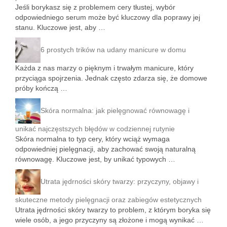
Jeśli borykasz się z problemem cery tłustej, wybór
odpowiedniego serum może być kluczowy dla poprawy jej
stanu. Kluczowe jest, aby …
6 prostych trików na udany manicure w domu
Każda z nas marzy o pięknym i trwałym manicure, który
przyciąga spojrzenia. Jednak często zdarza się, że domowe
próby kończą …
Skóra normalna: jak pielęgnować równowagę i
unikać najczęstszych błędów w codziennej rutynie
Skóra normalna to typ cery, który wciąż wymaga
odpowiedniej pielęgnacji, aby zachować swoją naturalną
równowagę. Kluczowe jest, by unikać typowych …
Utrata jędrności skóry twarzy: przyczyny, objawy i
skuteczne metody pielęgnacji oraz zabiegów estetycznych
Utrata jędrności skóry twarzy to problem, z którym boryka się
wiele osób, a jego przyczyny są złożone i mogą wynikać …