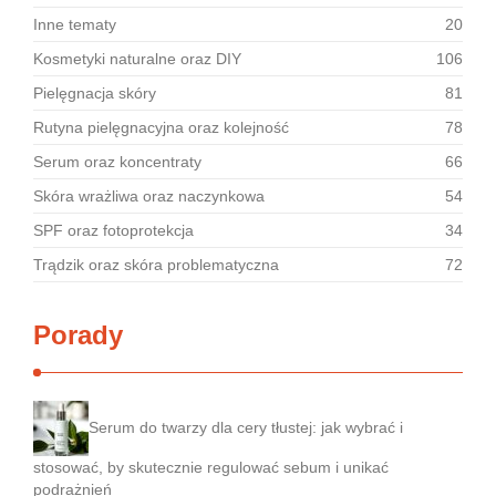
Inne tematy
20
Kosmetyki naturalne oraz DIY
106
Pielęgnacja skóry
81
Rutyna pielęgnacyjna oraz kolejność
78
Serum oraz koncentraty
66
Skóra wrażliwa oraz naczynkowa
54
SPF oraz fotoprotekcja
34
Trądzik oraz skóra problematyczna
72
Porady
Serum do twarzy dla cery tłustej: jak wybrać i
stosować, by skutecznie regulować sebum i unikać
podrażnień