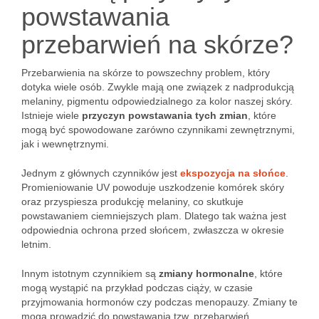
powstawania
przebarwień na skórze?
Przebarwienia na skórze to powszechny problem, który
dotyka wiele osób. Zwykle mają one związek z nadprodukcją
melaniny, pigmentu odpowiedzialnego za kolor naszej skóry.
Istnieje wiele
przyczyn powstawania tych zmian
, które
mogą być spowodowane zarówno czynnikami zewnętrznymi,
jak i wewnętrznymi.
Jednym z głównych czynników jest
ekspozycja na słońce
.
Promieniowanie UV powoduje uszkodzenie komórek skóry
oraz przyspiesza produkcję melaniny, co skutkuje
powstawaniem ciemniejszych plam. Dlatego tak ważna jest
odpowiednia ochrona przed słońcem, zwłaszcza w okresie
letnim.
Innym istotnym czynnikiem są
zmiany hormonalne
, które
mogą wystąpić na przykład podczas ciąży, w czasie
przyjmowania hormonów czy podczas menopauzy. Zmiany te
mogą prowadzić do powstawania tzw. przebarwień