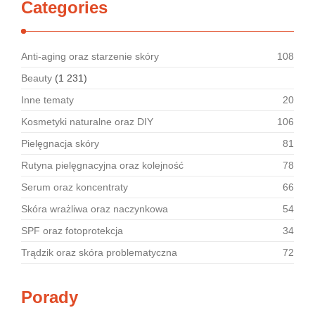
Categories
Anti-aging oraz starzenie skóry
108
Beauty
(1 231)
Inne tematy
20
Kosmetyki naturalne oraz DIY
106
Pielęgnacja skóry
81
Rutyna pielęgnacyjna oraz kolejność
78
Serum oraz koncentraty
66
Skóra wrażliwa oraz naczynkowa
54
SPF oraz fotoprotekcja
34
Trądzik oraz skóra problematyczna
72
Porady