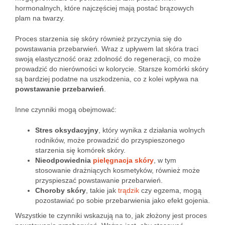
hormonalnych, które najczęściej mają postać brązowych
plam na twarzy.
Proces starzenia się skóry również przyczynia się do
powstawania przebarwień. Wraz z upływem lat skóra traci
swoją elastyczność oraz zdolność do regeneracji, co może
prowadzić do nierówności w kolorycie. Starsze komórki skóry
są bardziej podatne na uszkodzenia, co z kolei wpływa na
powstawanie przebarwień
.
Inne czynniki mogą obejmować:
Stres oksydacyjny
, który wynika z działania wolnych
rodników, może prowadzić do przyspieszonego
starzenia się komórek skóry.
Nieodpowiednia
pielęgnacja skóry
, w tym
stosowanie drażniących kosmetyków, również może
przyspieszać powstawanie przebarwień.
Choroby skóry
, takie jak
trądzik
czy egzema, mogą
pozostawiać po sobie przebarwienia jako efekt gojenia.
Wszystkie te czynniki wskazują na to, jak złożony jest proces