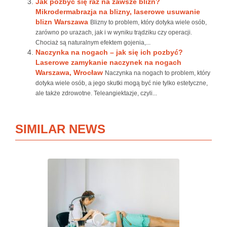
Jak pozbyć się raz na zawsze blizn?
Mikrodermabrazja na blizny, laserowe usuwanie
blizn Warszawa
Blizny to problem, który dotyka wiele osób,
zarówno po urazach, jak i w wyniku trądziku czy operacji.
Chociaż są naturalnym efektem gojenia,...
Naczynka na nogach – jak się ich pozbyć?
Laserowe zamykanie naczynek na nogach
Warszawa, Wrocław
Naczynka na nogach to problem, który
dotyka wiele osób, a jego skutki mogą być nie tylko estetyczne,
ale także zdrowotne. Teleangiektazje, czyli...
SIMILAR NEWS