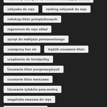
odżywka do rzęs
ranking odżywek do rzęs
redukcja blizn potrądzikowych
regenerum do rzęs skład
sprzęt do makijażu permanentnego
szampony bez sls
trądzik usuwanie blizn
urządzenie do kriolipolizy
Usuwanie blizn pooperacyjnych
usuwanie blizn warszawa
Usuwanie żylaków parą wodną
wegańska mascara do rzęs