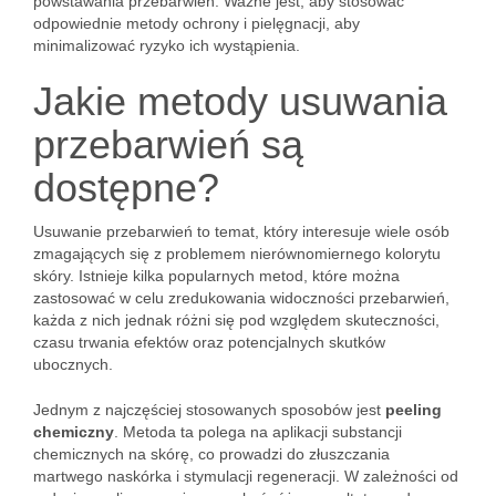
powstawania przebarwień. Ważne jest, aby stosować
odpowiednie metody ochrony i pielęgnacji, aby
minimalizować ryzyko ich wystąpienia.
Jakie metody usuwania
przebarwień są
dostępne?
Usuwanie przebarwień to temat, który interesuje wiele osób
zmagających się z problemem nierównomiernego kolorytu
skóry. Istnieje kilka popularnych metod, które można
zastosować w celu zredukowania widoczności przebarwień,
każda z nich jednak różni się pod względem skuteczności,
czasu trwania efektów oraz potencjalnych skutków
ubocznych.
Jednym z najczęściej stosowanych sposobów jest
peeling
chemiczny
. Metoda ta polega na aplikacji substancji
chemicznych na skórę, co prowadzi do złuszczania
martwego naskórka i stymulacji regeneracji. W zależności od