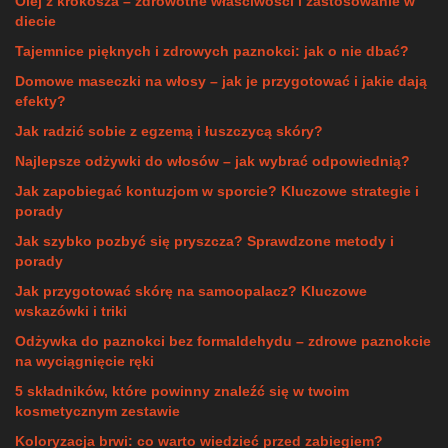
Olej z krokosza – zdrowotne właściwości i zastosowanie w
diecie
Tajemnice pięknych i zdrowych paznokci: jak o nie dbać?
Domowe maseczki na włosy – jak je przygotować i jakie dają
efekty?
Jak radzić sobie z egzemą i łuszczycą skóry?
Najlepsze odżywki do włosów – jak wybrać odpowiednią?
Jak zapobiegać kontuzjom w sporcie? Kluczowe strategie i
porady
Jak szybko pozbyć się pryszcza? Sprawdzone metody i
porady
Jak przygotować skórę na samoopalacz? Kluczowe
wskazówki i triki
Odżywka do paznokci bez formaldehydu – zdrowe paznokcie
na wyciągnięcie ręki
5 składników, które powinny znaleźć się w twoim
kosmetycznym zestawie
Koloryzacja brwi: co warto wiedzieć przed zabiegiem?