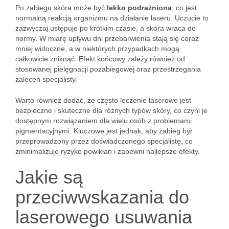
Po zabiegu skóra może być
lekko podrażniona
, co jest
normalną reakcją organizmu na działanie laseru. Uczucie to
zazwyczaj ustępuje po krótkim czasie, a skóra wraca do
normy. W miarę upływu dni przebarwienia stają się coraz
mniej widoczne, a w niektórych przypadkach mogą
całkowicie zniknąć. Efekt końcowy zależy również od
stosowanej pielęgnacji pozabiegowej oraz przestrzegania
zaleceń specjalisty.
Warto również dodać, że często leczenie laserowe jest
bezpieczne i skuteczne dla różnych typów skóry, co czyni je
dostępnym rozwiązaniem dla wielu osób z problemami
pigmentacyjnymi. Kluczowe jest jednak, aby zabieg był
przeprowadzony przez doświadczonego specjalistę, co
zminimalizuje ryzyko powikłań i zapewni najlepsze efekty.
Jakie są
przeciwwskazania do
laserowego usuwania