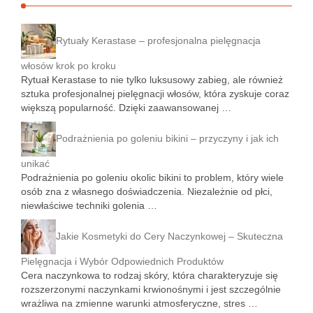
Rytuały Kerastase – profesjonalna pielęgnacja
włosów krok po kroku
Rytuał Kerastase to nie tylko luksusowy zabieg, ale również
sztuka profesjonalnej pielęgnacji włosów, która zyskuje coraz
większą popularność. Dzięki zaawansowanej …
Podrażnienia po goleniu bikini – przyczyny i jak ich
unikać
Podrażnienia po goleniu okolic bikini to problem, który wiele
osób zna z własnego doświadczenia. Niezależnie od płci,
niewłaściwe techniki golenia …
Jakie Kosmetyki do Cery Naczynkowej – Skuteczna
Pielęgnacja i Wybór Odpowiednich Produktów
Cera naczynkowa to rodzaj skóry, która charakteryzuje się
rozszerzonymi naczynkami krwionośnymi i jest szczególnie
wrażliwa na zmienne warunki atmosferyczne, stres …