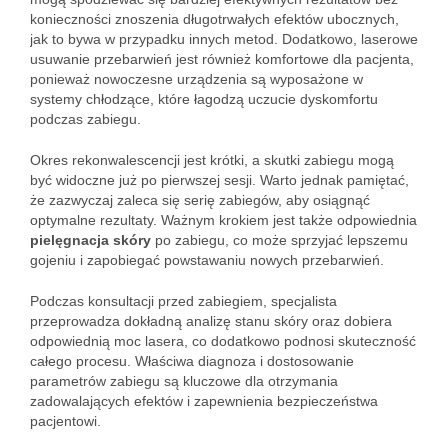
konieczności znoszenia długotrwałych efektów ubocznych,
jak to bywa w przypadku innych metod. Dodatkowo, laserowe
usuwanie przebarwień jest również komfortowe dla pacjenta,
ponieważ nowoczesne urządzenia są wyposażone w
systemy chłodzące, które łagodzą uczucie dyskomfortu
podczas zabiegu.
Okres rekonwalescencji jest krótki, a skutki zabiegu mogą
być widoczne już po pierwszej sesji. Warto jednak pamiętać,
że zazwyczaj zaleca się serię zabiegów, aby osiągnąć
optymalne rezultaty. Ważnym krokiem jest także odpowiednia
pielęgnacja skóry
po zabiegu, co może sprzyjać lepszemu
gojeniu i zapobiegać powstawaniu nowych przebarwień.
Podczas konsultacji przed zabiegiem, specjalista
przeprowadza dokładną analizę stanu skóry oraz dobiera
odpowiednią moc lasera, co dodatkowo podnosi skuteczność
całego procesu. Właściwa diagnoza i dostosowanie
parametrów zabiegu są kluczowe dla otrzymania
zadowalających efektów i zapewnienia bezpieczeństwa
pacjentowi.