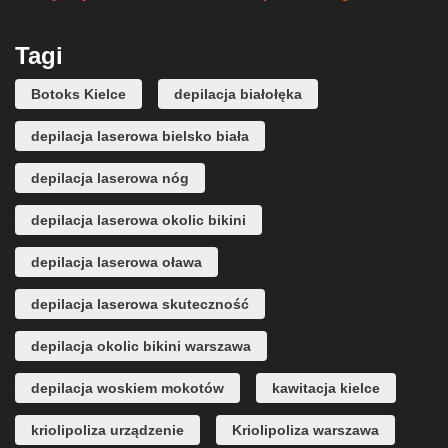
Tagi
Botoks Kielce
depilacja białołęka
depilacja laserowa bielsko biała
depilacja laserowa nóg
depilacja laserowa okolic bikini
depilacja laserowa oława
depilacja laserowa skuteczność
depilacja okolic bikini warszawa
depilacja woskiem mokotów
kawitacja kielce
kriolipoliza urządzenie
Kriolipoliza warszawa