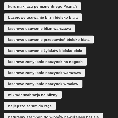
kurs makijażu permanentnego Poznań
Laserowe usuwanie blizn bielsko biała
laserowe usuwanie blizn warszawa
laserowe usuwanie przebarwień bielsko biała
laserowe usuwanie żylaków bielsko biała
laserowe zamykanie naczynek na nogach
laserowe zamykanie naczynek warszawa
laserowe zamykanie naczynek wrocław
mikrodermabrazja na blizny
najlepsze serum do rzęs
naturalny szampon do włosów nawilżający bez sls