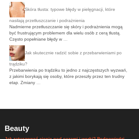
Skóra tłusta: typowe błędy w pielęgnacji, które
nasilają przetłuszczanie i podrażnienia
Nadmierne przetłuszczanie się skóry i podrażnienia mogą
być frustrującym problemem dla wielu osób z cerą tłustą.
Często popełniane błędy w …
Jak skutecznie radzić sobie z przebarwieniami po
trądziku?
Przebarwienia po trądziku to jedno z najczęstszych wyzwań,
z jakimi borykają się osoby, które przeszły przez ten trudny
etap. Zmiany …
Beauty
Jak zatuszować cienie pod oczami i worki? Podpowiedzi