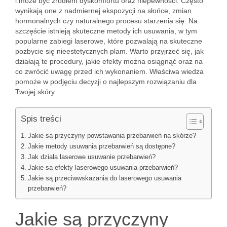
i może być źródłem dyskomfortu oraz niepewności. Często
wynikają one z nadmiernej ekspozycji na słońce, zmian
hormonalnych czy naturalnego procesu starzenia się. Na
szczęście istnieją skuteczne metody ich usuwania, w tym
popularne zabiegi laserowe, które pozwalają na skuteczne
pozbycie się nieestetycznych plam. Warto przyjrzeć się, jak
działają te procedury, jakie efekty można osiągnąć oraz na
co zwrócić uwagę przed ich wykonaniem. Właściwa wiedza
pomoże w podjęciu decyzji o najlepszym rozwiązaniu dla
Twojej skóry.
Spis treści
Jakie są przyczyny powstawania przebarwień na skórze?
Jakie metody usuwania przebarwień są dostępne?
Jak działa laserowe usuwanie przebarwień?
Jakie są efekty laserowego usuwania przebarwień?
Jakie są przeciwwskazania do laserowego usuwania
przebarwień?
Jakie są przyczyny