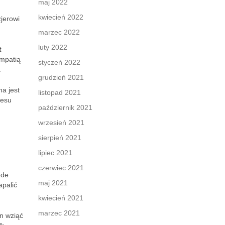
maj 2022
kwiecień 2022
zjerowi
marzec 2022
luty 2022
t
empatią
styczeń 2022
.
grudzień 2021
a jest
listopad 2021
resu
październik 2021
wrzesień 2021
sierpień 2021
lipiec 2021
czerwiec 2021
ede
maj 2021
apalić
kwiecień 2021
marzec 2021
en wziąć