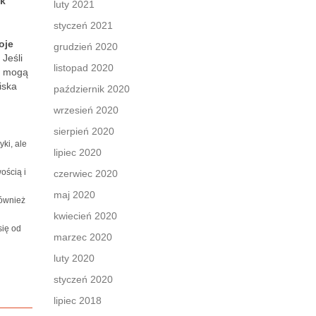
ek
luty 2021
styczeń 2021
oje
grudzień 2020
Jeśli
listopad 2020
eż mogą
iska
październik 2020
wrzesień 2020
sierpień 2020
yki, ale
lipiec 2020
ością i
czerwiec 2020
maj 2020
również
kwiecień 2020
się od
marzec 2020
luty 2020
styczeń 2020
lipiec 2018