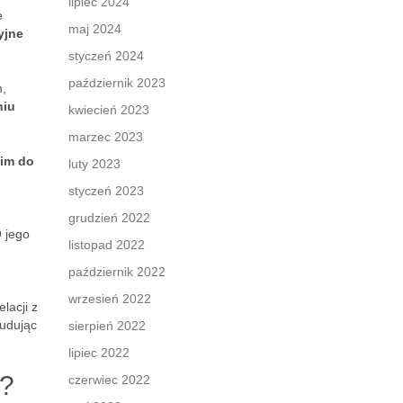
lipiec 2024
e
maj 2024
yjne
styczeń 2024
październik 2023
m,
niu
kwiecień 2023
marzec 2023
kim do
luty 2023
styczeń 2023
grudzień 2022
 jego
listopad 2022
październik 2022
wrzesień 2022
lacji z
budując
sierpień 2022
lipiec 2022
a?
czerwiec 2022