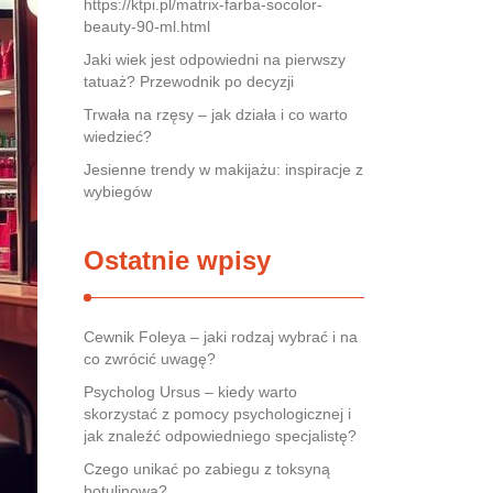
https://ktpi.pl/matrix-farba-socolor-
beauty-90-ml.html
Jaki wiek jest odpowiedni na pierwszy
tatuaż? Przewodnik po decyzji
Trwała na rzęsy – jak działa i co warto
wiedzieć?
Jesienne trendy w makijażu: inspiracje z
wybiegów
Ostatnie wpisy
Cewnik Foleya – jaki rodzaj wybrać i na
co zwrócić uwagę?
Psycholog Ursus – kiedy warto
skorzystać z pomocy psychologicznej i
jak znaleźć odpowiedniego specjalistę?
Czego unikać po zabiegu z toksyną
botulinową?