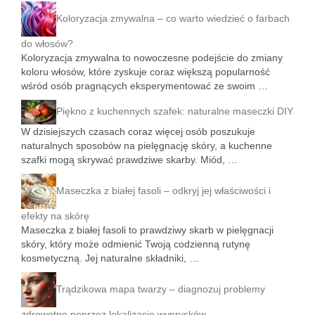
Koloryzacja zmywalna – co warto wiedzieć o farbach
do włosów?
Koloryzacja zmywalna to nowoczesne podejście do zmiany
koloru włosów, które zyskuje coraz większą popularność
wśród osób pragnących eksperymentować ze swoim …
Piękno z kuchennych szafek: naturalne maseczki DIY
W dzisiejszych czasach coraz więcej osób poszukuje
naturalnych sposobów na pielęgnację skóry, a kuchenne
szafki mogą skrywać prawdziwe skarby. Miód, …
Maseczka z białej fasoli – odkryj jej właściwości i
efekty na skórę
Maseczka z białej fasoli to prawdziwy skarb w pielęgnacji
skóry, który może odmienić Twoją codzienną rutynę
kosmetyczną. Jej naturalne składniki, …
Trądzikowa mapa twarzy – diagnozuj problemy
zdrowotne poprzez lokalizację wyprysków