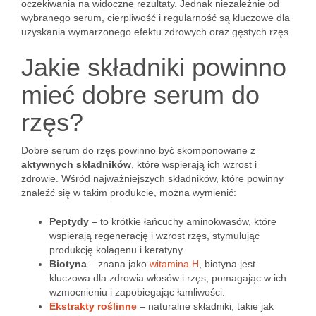
oczekiwania na widoczne rezultaty. Jednak niezależnie od
wybranego serum, cierpliwość i regularność są kluczowe dla
uzyskania wymarzonego efektu zdrowych oraz gęstych rzęs.
Jakie składniki powinno
mieć dobre serum do
rzęs?
Dobre serum do rzęs powinno być skomponowane z
aktywnych składników
, które wspierają ich wzrost i
zdrowie. Wśród najważniejszych składników, które powinny
znaleźć się w takim produkcie, można wymienić:
Peptydy
– to krótkie łańcuchy aminokwasów, które
wspierają regenerację i wzrost rzęs, stymulując
produkcję kolagenu i keratyny.
Biotyna
– znana jako
witamina H
, biotyna jest
kluczowa dla zdrowia włosów i rzęs, pomagając w ich
wzmocnieniu i zapobiegając łamliwości.
Ekstrakty roślinne
– naturalne składniki, takie jak