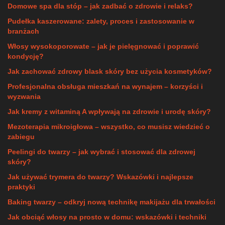
Domowe spa dla stóp – jak zadbać o zdrowie i relaks?
Pudełka kaszerowane: zalety, proces i zastosowanie w
branżach
Włosy wysokoporowate – jak je pielęgnować i poprawić
kondycję?
Jak zachować zdrowy blask skóry bez użycia kosmetyków?
Profesjonalna obsługa mieszkań na wynajem – korzyści i
wyzwania
Jak kremy z witaminą A wpływają na zdrowie i urodę skóry?
Mezoterapia mikroigłowa – wszystko, co musisz wiedzieć o
zabiegu
Peelingi do twarzy – jak wybrać i stosować dla zdrowej
skóry?
Jak używać trymera do twarzy? Wskazówki i najlepsze
praktyki
Baking twarzy – odkryj nową technikę makijażu dla trwałości
Jak obciąć włosy na prosto w domu: wskazówki i techniki