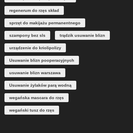
regenerum do rzęs skład
sprzęt do makijażu permanentnego
szampony bez sls
trądzik usuwanie blizn
urządzenie do kriolipolizy
Usuwanie blizn pooperacyjnych
usuwanie blizn warszawa
Usuwanie żylaków parą wodną
wegańska mascara do rzęs
wegański tusz do rzęs