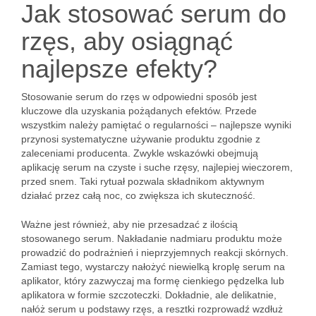
Jak stosować serum do
rzęs, aby osiągnąć
najlepsze efekty?
Stosowanie serum do rzęs w odpowiedni sposób jest
kluczowe dla uzyskania pożądanych efektów. Przede
wszystkim należy pamiętać o regularności – najlepsze wyniki
przynosi systematyczne używanie produktu zgodnie z
zaleceniami producenta. Zwykle wskazówki obejmują
aplikację serum na czyste i suche rzęsy, najlepiej wieczorem,
przed snem. Taki rytuał pozwala składnikom aktywnym
działać przez całą noc, co zwiększa ich skuteczność.
Ważne jest również, aby nie przesadzać z ilością
stosowanego serum. Nakładanie nadmiaru produktu może
prowadzić do podrażnień i nieprzyjemnych reakcji skórnych.
Zamiast tego, wystarczy nałożyć niewielką kroplę serum na
aplikator, który zazwyczaj ma formę cienkiego pędzelka lub
aplikatora w formie szczoteczki. Dokładnie, ale delikatnie,
nałóż serum u podstawy rzęs, a resztki rozprowadź wzdłuż