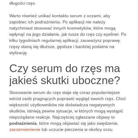
długości rzęs.
Warto również unikać kontaktu serum z oczami, aby
zapobiec ich podrażnieniu. Po aplikacji nie należy
natychmiast stosować innych kosmetyków, które mogą
wpłynąć na jego działanie, jak tusze do rzęs czy eyeliner. Po
kilku tygodniach regularnej aplikacji, zauważysz poprawę:
rzęsy staną się dłuższe, gęstsze i bardziej podatne na
stylizację.
Czy serum do rzęs ma
jakieś skutki uboczne?
Stosowanie serum do rzęs staje się coraz popularniejsze
wśród osób pragnących poprawić wygląd swoich rzęs. Choć
większość użytkowników nie doświadcza negatywnych
skutków, istnieją pewne sytuacje, w których mogą wystąpić
niepożądane reakcje. Najczęściej zgłaszane objawy to
podrażnienia
, które mogą objawiać się jako swędzenie,
zaczerwienienie
lub uczucie pieczenia w okolicy oczu.