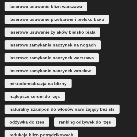
laserowe usuwanie blizn warszawa
laserowe usuwanie przebarwień bielsko biała
laserowe usuwanie żylaków bielsko biała
laserowe zamykanie naczynek na nogach
laserowe zamykanie naczynek warszawa
laserowe zamykanie naczynek wrocław
mikrodermabrazja na blizny
najlepsze serum do rzęs
naturalny szampon do włosów nawilżający bez sls
odżywka do rzęs
ranking odżywek do rzęs
redukcja blizn potrądzikowych