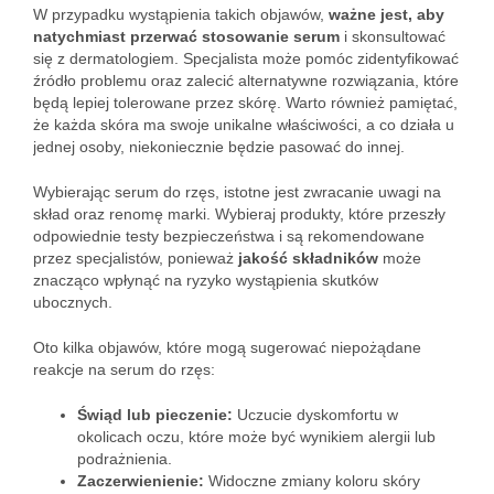
W przypadku wystąpienia takich objawów,
ważne jest, aby
natychmiast przerwać stosowanie serum
i skonsultować
się z dermatologiem. Specjalista może pomóc zidentyfikować
źródło problemu oraz zalecić alternatywne rozwiązania, które
będą lepiej tolerowane przez skórę. Warto również pamiętać,
że każda skóra ma swoje unikalne właściwości, a co działa u
jednej osoby, niekoniecznie będzie pasować do innej.
Wybierając serum do rzęs, istotne jest zwracanie uwagi na
skład oraz renomę marki. Wybieraj produkty, które przeszły
odpowiednie testy bezpieczeństwa i są rekomendowane
przez specjalistów, ponieważ
jakość składników
może
znacząco wpłynąć na ryzyko wystąpienia skutków
ubocznych.
Oto kilka objawów, które mogą sugerować niepożądane
reakcje na serum do rzęs:
Świąd lub pieczenie:
Uczucie dyskomfortu w
okolicach oczu, które może być wynikiem alergii lub
podrażnienia.
Zaczerwienienie:
Widoczne zmiany koloru skóry