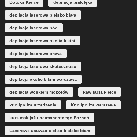
Botoks Kielce
depilacja białołęka
depilacja laserowa bielsko biała
depilacja laserowa nóg
depilacja laserowa okolic bikini
depilacja laserowa oława
depilacja laserowa skuteczność
depilacja okolic bikini warszawa
depilacja woskiem mokotów
kawitacja kielce
kriolipoliza urządzenie
Kriolipoliza warszawa
kurs makijażu permanentnego Poznań
Laserowe usuwanie blizn bielsko biała