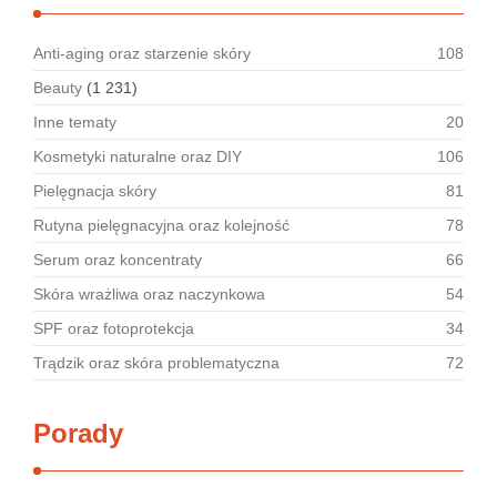
Anti-aging oraz starzenie skóry
108
Beauty
(1 231)
Inne tematy
20
Kosmetyki naturalne oraz DIY
106
Pielęgnacja skóry
81
Rutyna pielęgnacyjna oraz kolejność
78
Serum oraz koncentraty
66
Skóra wrażliwa oraz naczynkowa
54
SPF oraz fotoprotekcja
34
Trądzik oraz skóra problematyczna
72
Porady