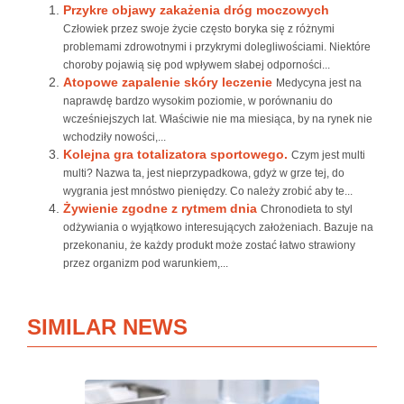
Przykre objawy zakażenia dróg moczowych
Człowiek przez swoje życie często boryka się z różnymi
problemami zdrowotnymi i przykrymi dolegliwościami. Niektóre
choroby pojawią się pod wpływem słabej odporności...
Atopowe zapalenie skóry leczenie
Medycyna jest na
naprawdę bardzo wysokim poziomie, w porównaniu do
wcześniejszych lat. Właściwie nie ma miesiąca, by na rynek nie
wchodziły nowości,...
Kolejna gra totalizatora sportowego.
Czym jest multi
multi? Nazwa ta, jest nieprzypadkowa, gdyż w grze tej, do
wygrania jest mnóstwo pieniędzy. Co należy zrobić aby te...
Żywienie zgodne z rytmem dnia
Chronodieta to styl
odżywiania o wyjątkowo interesujących założeniach. Bazuje na
przekonaniu, że każdy produkt może zostać łatwo strawiony
przez organizm pod warunkiem,...
SIMILAR NEWS