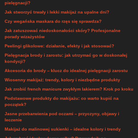
pielęgnacji?
Jak stworzyć trwały i lekki makijaż na upalne dni?
Czy wegańska maskara do rzęs się sprawdza?
Jak zatuszować niedoskonałości skóry? Profesjonalne
porady wizażystów
Peelingi glikolowe: działanie, efekty i jak stosować?
Pielęgnacja brody i zarostu: jak utrzymać go w doskonałej
kondycji?
Akcesoria do brody – klucz do idealnej pielęgnacji zarostu
Wiosenny makijaż: trendy, kolory i niezbędne produkty
Jak zrobić french manicure zwykłym lakierem? Krok po kroku
Podstawowe produkty do makijażu: co warto kupić na
początek?
Jasne przebarwienia pod oczami – przyczyny, objawy i
leczenie
Makijaż do malinowej sukienki – idealne kolory i trendy