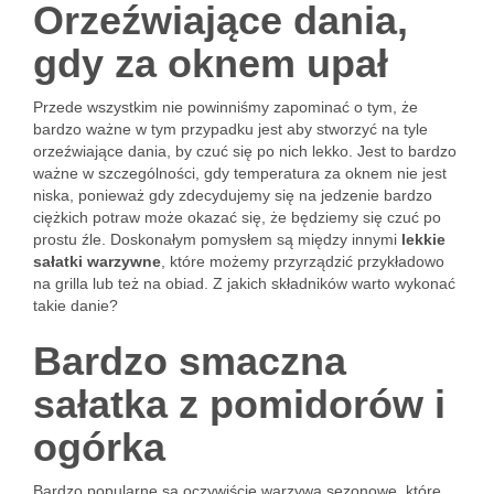
Orzeźwiające dania,
gdy za oknem upał
Przede wszystkim nie powinniśmy zapominać o tym, że
bardzo ważne w tym przypadku jest aby stworzyć na tyle
orzeźwiające dania, by czuć się po nich lekko. Jest to bardzo
ważne w szczególności, gdy temperatura za oknem nie jest
niska, ponieważ gdy zdecydujemy się na jedzenie bardzo
ciężkich potraw może okazać się, że będziemy się czuć po
prostu źle. Doskonałym pomysłem są między innymi
lekkie
sałatki warzywne
, które możemy przyrządzić przykładowo
na grilla lub też na obiad. Z jakich składników warto wykonać
takie danie?
Bardzo smaczna
sałatka z pomidorów i
ogórka
Bardzo popularne są oczywiście warzywa sezonowe, które