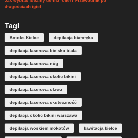
Jak wybrać idealny derma roller? Przewodnik po
długościach igieł
Tagi
Botoks Kielce
depilacja białołęka
depilacja laserowa bielsko biała
depilacja laserowa nóg
depilacja laserowa okolic bikini
depilacja laserowa oława
depilacja laserowa skuteczność
depilacja okolic bikini warszawa
depilacja woskiem mokotów
kawitacja kielce