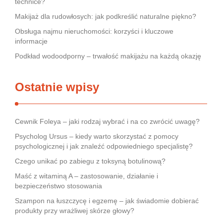
technice?
Makijaż dla rudowłosych: jak podkreślić naturalne piękno?
Obsługa najmu nieruchomości: korzyści i kluczowe
informacje
Podkład wodoodporny – trwałość makijażu na każdą okazję
Ostatnie wpisy
Cewnik Foleya – jaki rodzaj wybrać i na co zwrócić uwagę?
Psycholog Ursus – kiedy warto skorzystać z pomocy
psychologicznej i jak znaleźć odpowiedniego specjalistę?
Czego unikać po zabiegu z toksyną botulinową?
Maść z witaminą A – zastosowanie, działanie i
bezpieczeństwo stosowania
Szampon na łuszczycę i egzemę – jak świadomie dobierać
produkty przy wrażliwej skórze głowy?