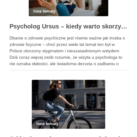
Inne tematy
Psycholog Ursus – kiedy warto skorzystać z pomocy psychologicznej i jak znaleźć odpowiedniego specjalistę?
Dbanie o zdrowie psychiczne jest równie ważne jak troska o
zdrowie fizyczne – choć przez wiele lat temat ten był w
Polsce otoczony stygmatem i nieuzasadnionym wstydem.
Dziś coraz więcej osób rozumie, że wizyta u psychologa to
nie oznaka słabości, ale świadoma decyzja o zadbaniu o
siebie. W Ursusie i …
Inne tematy