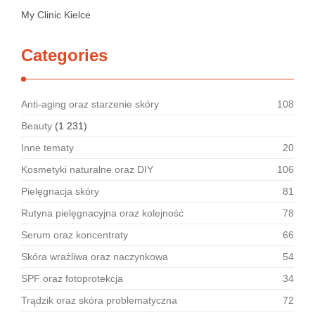
My Clinic Kielce
Categories
Anti-aging oraz starzenie skóry
108
Beauty
(1 231)
Inne tematy
20
Kosmetyki naturalne oraz DIY
106
Pielęgnacja skóry
81
Rutyna pielęgnacyjna oraz kolejność
78
Serum oraz koncentraty
66
Skóra wrażliwa oraz naczynkowa
54
SPF oraz fotoprotekcja
34
Trądzik oraz skóra problematyczna
72