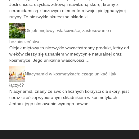
Jeśli chcesz uzyskać zdrową i nawilżoną skórę, kremy z
ceramidami są kluczowym elementem twojej pielęgnacyjnej
rutyny. Te niezwykle skuteczne składniki …
Olejek miętowy: właściwości, zastosowanie i
bezpieczeństwo
Olejek miętowy to niezwykle wszechstronny produkt, który od
wieków cieszy się uznaniem w medycynie naturalnej oraz
kosmetyce. Jego unikalne właściwości …
Niacynamid w kosmetykach: czego unikać i jak
łączyć?
Niacynamid, znany ze swoich licznych korzyści dla skóry, jest
coraz częściej wybieranym składnikiem w kosmetykach.
Jednak jego stosowanie wymaga pewnej …