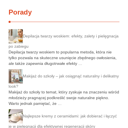
Porady
Depilacja twarzy woskiem: efekty, zalety i pielęgnacja
po zabiegu
Depilacja twarzy woskiem to popularna metoda, która nie
tylko pozwala na skuteczne usunięcie zbędnego owłosienia,
ale także zapewnia długotrwałe efekty …
Makijaż do szkoły – jak osiągnąć naturalny i delikatny
look?
Makijaż do szkoły to temat, który zyskuje na znaczeniu wśród
młodzieży pragnącej podkreślić swoje naturalne piękno.
Warto jednak pamiętać, że …
Najlepsze kremy z ceramidami: jak dobierać i łączyć
je w pielęgnacji dla efektywnej regeneracji skóry