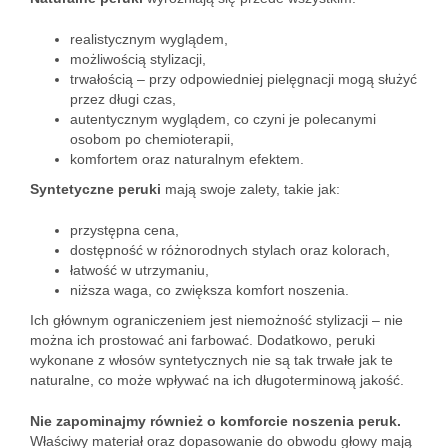
realistycznym wyglądem,
możliwością stylizacji,
trwałością – przy odpowiedniej pielęgnacji mogą służyć
przez długi czas,
autentycznym wyglądem, co czyni je polecanymi
osobom po chemioterapii,
komfortem oraz naturalnym efektem.
Syntetyczne peruki
mają swoje zalety, takie jak:
przystępna cena,
dostępność w różnorodnych stylach oraz kolorach,
łatwość w utrzymaniu,
niższa waga, co zwiększa komfort noszenia.
Ich głównym ograniczeniem jest niemożność stylizacji – nie
można ich prostować ani farbować. Dodatkowo, peruki
wykonane z włosów syntetycznych nie są tak trwałe jak te
naturalne, co może wpływać na ich długoterminową jakość.
Nie zapominajmy również o komforcie noszenia peruk.
Właściwy materiał oraz dopasowanie do obwodu głowy mają