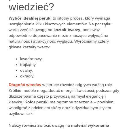
wiedzieć?
Wybór idealnej peruki
to istotny proces, który wymaga
uwzględnienia kilku kluczowych elementów. Na początku
warto zwrócić uwagę na
kształt twarzy
, ponieważ
odpowiednie dopasowanie może znacząco wpłynąć na
naturalność i atrakcyjność wyglądu. Wyróżniamy cztery
główne kształty twarzy:
kwadratowy,
trójkątny,
ovalny,
okrągły.
Długość włosów
w peruce również odgrywa ważną rolę.
Krótkie modele mogą dodać energii i świeżości, podczas gdy
dłuższe pasma często przywodzą na myśl elegancję i
klasykę.
Kolor peruki
ma ogromne znaczenie – powinien
współgrać z odcieniem skóry oraz indywidualnym stylem
użytkowniczki.
Należy również zwrócić uwagę na
materiał wykonania