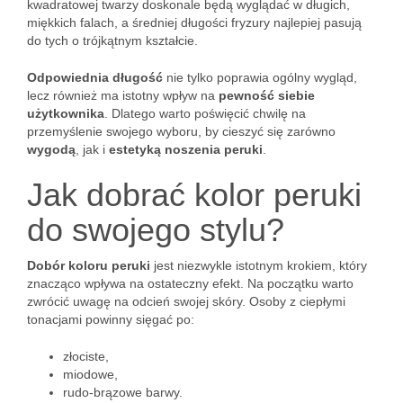
kwadratowej twarzy doskonale będą wyglądać w długich,
miękkich falach, a średniej długości fryzury najlepiej pasują
do tych o trójkątnym kształcie.
Odpowiednia długość
nie tylko poprawia ogólny wygląd,
lecz również ma istotny wpływ na
pewność siebie
użytkownika
. Dlatego warto poświęcić chwilę na
przemyślenie swojego wyboru, by cieszyć się zarówno
wygodą
, jak i
estetyką noszenia peruki
.
Jak dobrać kolor peruki
do swojego stylu?
Dobór koloru peruki
jest niezwykle istotnym krokiem, który
znacząco wpływa na ostateczny efekt. Na początku warto
zwrócić uwagę na odcień swojej skóry. Osoby z ciepłymi
tonacjami powinny sięgać po:
złociste,
miodowe,
rudo-brązowe barwy.