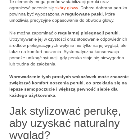
Te elementy mogą pomóc w stabilizacji peruki oraz
ograniczyć pocenie się
skóry głowy
. Dobrze dobrana peruka
powinna być wyposażona w
regulowane paski
, które
umożliwią precyzyjne dopasowanie do obwodu głowy.
Nie można zapominać o
regularnej pielęgnacji peruki
.
Utrzymywanie jej w czystości oraz stosowanie odpowiednich
środków pielęgnacyjnych wpłynie nie tylko na jej wygląd, ale
także na komfort noszenia. Systematyczna konserwacja
pomoże uniknąć sytuacji, gdy peruka staje się niewygodna
lub trudna do założenia.
Wprowadzenie tych prostych wskazówek może znacznie
zwiększyć komfort noszenia peruki, co przekłada się na
lepsze samopoczucie i większą pewność siebie dla
każdego użytkownika.
Jak stylizować perukę,
aby uzyskać naturalny
wygląd?