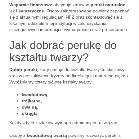
Wsparcie finansowe
obejmuje zarówno
peruki naturalne
,
jak i
syntetyczne
. Osoby zainteresowane powinny zapoznać
się z aktualnymi regulacjami NFZ oraz skontaktować się z
lokalnym oddziałem tej instytucji w celu uzyskania
szczegółowych informacji o wymaganiach oraz procedurach.
Jak dobrać perukę do
kształtu twarzy?
Dobór peruki
, który pasuje do kształtu twarzy, to kluczowy
krok w poszukiwaniu fryzury podkreślającej naturalne piękno.
Wyróżniamy cztery główne kształty twarzy:
kwadratową
,
trójkątną
,
owalną
,
okrągłą
.
Każdy z tych kształtów wymaga odmiennych rozwiązań.
Osoby z
kwadratową twarzą
powinny rozważyć peruki z