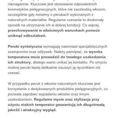
nienagannie. Kluczowe jest stosowanie odpowiednich
kosmetyków pielęgnacyjnych, które nie zaszkodzą włosom,
szczególnie gdy mówimy o perukach wykonanych z
naturalnych materiałów. Regularne czesanie to doskonały
sposób na utrzymanie ich w dobrej kondycji. Co więcej,
przechowywanie w właściwych warunkach pomoże
uniknąć odkształceń.
Peruki syntetyczne
wymagają natomiast specjalistycznych
szamponów oraz odżywek. Należy pamiętać, że
wysoka
temperatura może prowadzić do trwałego uszkodzenia
ich struktury
, dlatego warto unikać jej kontaktu. Po umyciu
mokrej peruki lepiej delikatnie osuszyć ją ręcznikiem niż
czesać.
W przypadku peruk z włosów naturalnych kluczowe jest
korzystanie z dedykowanych produktów pielęgnacyjnych, co
pozwala zapobiec wypadaniu włosów oraz innym
uszkodzeniom.
Regularne mycie oraz stylizacja przy
użyciu niskich temperatur gwarantują ich długotrwałą
jakość i atrakcyjny wygląd.