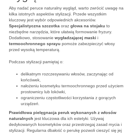
Aby nadać peruce naturalny wygląd, warto zwrócić uwagę na
kilka istotnych aspektów stylizacji. Przede wszystkim
kluczowy jest wybór odpowiednich akcesoriów.
Specjalistyczna szczotka
oraz
głowa na stojaku
to
niezbędne narzędzia, które ułatwią formowanie fryzury.
Dodatkowo, stosowanie
wygładzającej maski
i
termoochronnego sprayu
pomoże zabezpieczyć włosy
przed wysoką temperaturą.
Podczas stylizacji pamiętaj o:
delikatnym rozczesywaniu włosów, zaczynając od
końcówek,
nałożeniu kosmetyku termoochronnego przed użyciem
prostownicy lub lokówki,
ograniczeniu częstotliwości korzystania z gorących
urządzeń.
Prawidłowa pielęgnacja peruk wykonanych z włosów
naturalnych
jest kluczowa dla ich estetyki. Używaj
dedykowanych kosmetyków oraz przestrzegaj zasad mycia i
stylizacji. Regularna dbałość o perukę pozwoli cieszyć się jej