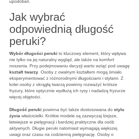
upodobań.
Jak wybrać
odpowiednią długość
peruki?
Wybór długości peruki
to kluczowy element, który wpływa
nie tylko na jej naturalny wygląd, ale także na komfort
noszenia. Przy podejmowaniu decyzji warto wziąć pod uwagę
kształt twarzy
. Osoby z owalnym kształtem mogą śmiało
eksperymentować z różnorodnymi długościami i stylami. Z
kolei osoby z okrągłą twarzą powinny rozważyć krótsze
fryzury, które optycznie wydłużą ich rysy i nadadzą fryzurze
więcej objętości.
Długość peruki
powinna być także dostosowana do
stylu
życia
właścicielki. Krótkie modele są zazwyczaj lżejsze,
łatwiejsze w pielęgnacji i bardziej praktyczne dla osób
aktywnych. Długie peruki natomiast wymagają większej
uwagi oraz czasu na codzienną pielęgnację. Osoby o