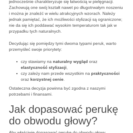
jednocześnie charakteryzuje się łatwością w pielęgnacji.
Zachowują one swój kształt nawet po długotrwałym noszeniu
i można je znaleźć w wielu atrakcyjnych wzorach. Należy
jednak pamiętać, że ich możliwości stylizacji są ograniczone;
nie da się ich poddawać wysokim temperaturom tak jak w
przypadku tych naturalnych.
Decydując się pomiędzy tymi dwoma typami peruk, warto
przemyśleć swoje priorytety:
czy stawiamy na
naturalny wygląd
oraz
elastyczność stylizacji
,
czy zależy nam przede wszystkim na
praktyczności
oraz
korzystnej cenie
.
Ostateczna decyzja powinna być zgodna z naszymi
potrzebami i finansami.
Jak dopasować perukę
do obwodu głowy?
Aby właściwie dopasować perukę do obwodu głowy,