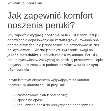
komfort jej noszenia
.
Jak zapewnić komfort
noszenia peruki?
Aby zapewnić
wygodę noszenia peruki
, kluczowe jest jej
odpowiednie dopasowanie do kształtu głowy. Powinna ona
dobrze przylegać, ale jednocześnie nie powodować ucisku
ani dyskomfortu. Ważne jest także zwrócenie uwagi na
jakość materiałów
, z których została wykonana. Peruki z
naturalnych włosów zazwyczaj są bardziej przewiewne i lepiej
oddychają, co znacząco podnosi
komfort w codziennym
użytkowaniu
.
Innym istotnym elementem wpływającym na komfort
noszenia są
akcesoria
. Na przykład:
zastosowanie siatek pod perukę,
specjalne opaski,
regulowane paski do precyzyjnego dopasowania.