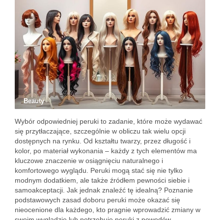
Beauty
Wybór odpowiedniej peruki to zadanie, które może wydawać
się przytłaczające, szczególnie w obliczu tak wielu opcji
dostępnych na rynku. Od kształtu twarzy, przez długość i
kolor, po materiał wykonania – każdy z tych elementów ma
kluczowe znaczenie w osiągnięciu naturalnego i
komfortowego wyglądu. Peruki mogą stać się nie tylko
modnym dodatkiem, ale także źródłem pewności siebie i
samoakceptacji. Jak jednak znaleźć tę idealną? Poznanie
podstawowych zasad doboru peruki może okazać się
nieocenione dla każdego, kto pragnie wprowadzić zmiany w
swoim wyglądzie lub potrzebuje peruki z powodów