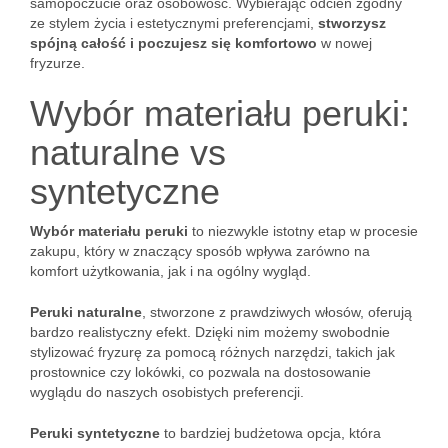
samopoczucie oraz osobowość. Wybierając odcień zgodny
ze stylem życia i estetycznymi preferencjami,
stworzysz
spójną całość i poczujesz się komfortowo
w nowej
fryzurze.
Wybór materiału peruki:
naturalne vs
syntetyczne
Wybór materiału peruki
to niezwykle istotny etap w procesie
zakupu, który w znaczący sposób wpływa zarówno na
komfort użytkowania, jak i na ogólny wygląd.
Peruki naturalne
, stworzone z prawdziwych włosów, oferują
bardzo realistyczny efekt. Dzięki nim możemy swobodnie
stylizować fryzurę za pomocą różnych narzędzi, takich jak
prostownice czy lokówki, co pozwala na dostosowanie
wyglądu do naszych osobistych preferencji.
Peruki syntetyczne
to bardziej budżetowa opcja, która