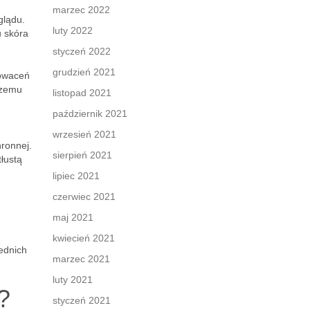
marzec 2022
glądu.
luty 2022
u skóra
styczeń 2022
grudzień 2021
gowaceń
czemu
listopad 2021
październik 2021
wrzesień 2021
hronnej.
sierpień 2021
łustą
lipiec 2021
czerwiec 2021
maj 2021
kwiecień 2021
iednich
marzec 2021
luty 2021
?
styczeń 2021