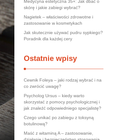
Medycyna estetyczna 35+: Jak dbać o
skórę i jakie zabiegi wybrać?
Nagietek – właściwości zdrowotne i
zastosowanie w kosmetykach
Jak skutecznie używać pudru sypkiego?
Poradnik dla każdej cery
Ostatnie wpisy
Cewnik Foleya – jaki rodzaj wybrać i na
co zwrócić uwagę?
Psycholog Ursus – kiedy warto
skorzystać z pomocy psychologicznej i
jak znaleźć odpowiedniego specjalistę?
Czego unikać po zabiegu z toksyną
botulinową?
Maść z witaminą A – zastosowanie,
działanie i bezpieczeństwo stosowania