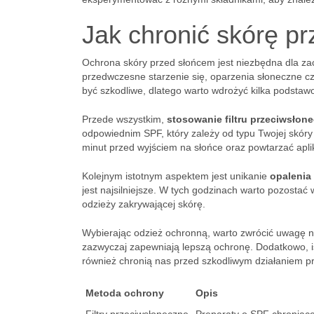
Jak chronić skórę p
Ochrona skóry przed słońcem jest niezbędna dla za
przedwczesne starzenie się, oparzenia słoneczne cz
być szkodliwe, dlatego warto wdrożyć kilka podsta
Przede wszystkim,
stosowanie filtru przeciwsłon
odpowiednim SPF, który zależy od typu Twojej skóry 
minut przed wyjściem na słońce oraz powtarzać apli
Kolejnym istotnym aspektem jest unikanie
opalenia
jest najsilniejsze. W tych godzinach warto pozostać 
odzieży zakrywającej skórę.
Wybierając odzież ochronną, warto zwrócić uwagę 
zazwyczaj zapewniają lepszą ochronę. Dodatkowo, is
również chronią nas przed szkodliwym działaniem p
Metoda ochrony
Opis