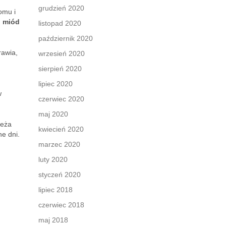
grudzień 2020
omu i
,
miód
listopad 2020
październik 2020
rawia,
wrzesień 2020
sierpień 2020
lipiec 2020
w
czerwiec 2020
maj 2020
ieża
kwiecień 2020
ne dni.
marzec 2020
luty 2020
styczeń 2020
lipiec 2018
czerwiec 2018
maj 2018