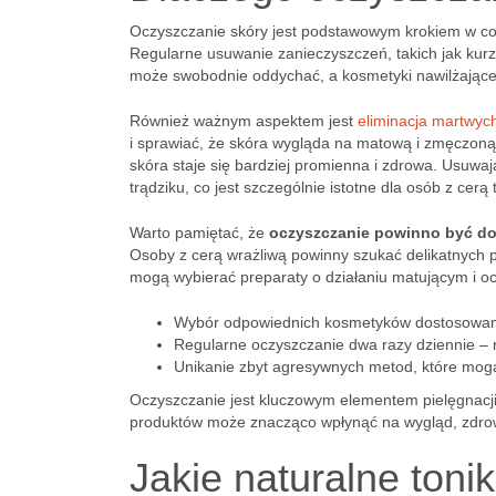
Oczyszczanie skóry jest podstawowym krokiem w cod
Regularne usuwanie zanieczyszczeń, takich jak kurz
może swobodnie oddychać, a kosmetyki nawilżające i 
Również ważnym aspektem jest
eliminacja martwyc
i sprawiać, że skóra wygląda na matową i zmęczoną
skóra staje się bardziej promienna i zdrowa. Usuw
trądziku, co jest szczególnie istotne dla osób z cerą 
Warto pamiętać, że
oczyszczanie powinno być d
Osoby z cerą wrażliwą powinny szukać delikatnych p
mogą wybierać preparaty o działaniu matującym i 
Wybór odpowiednich kosmetyków dostosowanych
Regularne oczyszczanie dwa razy dziennie – 
Unikanie zbyt agresywnych metod, które mogą
Oczyszczanie jest kluczowym elementem pielęgnacji,
produktów może znacząco wpłynąć na wygląd, zdrow
Jakie naturalne tonik