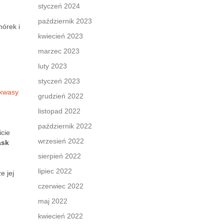
styczeń 2024
październik 2023
mórek i
kwiecień 2023
marzec 2023
luty 2023
styczeń 2023
kwasy
grudzień 2022
listopad 2022
październik 2022
icie
wrzesień 2022
ask
sierpień 2022
lipiec 2022
e jej
czerwiec 2022
maj 2022
kwiecień 2022