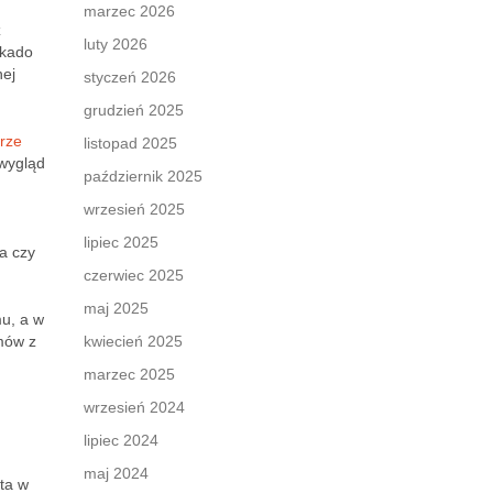
marzec 2026
z
luty 2026
okado
nej
styczeń 2026
grudzień 2025
rze
listopad 2025
 wygląd
październik 2025
wrzesień 2025
lipiec 2025
ga czy
czerwiec 2025
maj 2025
mu, a w
mów z
kwiecień 2025
marzec 2025
wrzesień 2024
lipiec 2024
maj 2024
ata w