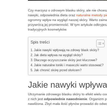
Czy marzysz o zdrowym blasku skóry, ale nie chces
nawyki, odpowiednia dieta oraz
naturalne metody pi
ogromny wpływ na wygląd naszej skóry. Warto zainwe
przywrócą jej promienność. W tym artykule odkryje
tradycyjnych kosmetyków.
Spis treści
Jakie nawyki wpływają na zdrowy blask skóry?
Jak dieta wpływa na wygląd skóry?
Dlaczego oczyszczanie skóry jest kluczowe?
Jakie naturalne toniki i maseczki warto stosować?
Jak chronić skórę przed słońcem?
Jakie nawyki wpływa
Utrzymanie zdrowego blasku skóry to efekt wielu c
z nich jest
odpowiednie nawodnienie
. Organizm p
nawilżona. Zbyt mała ilość płynów prowadzi do odw