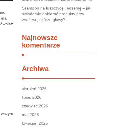
Szampon na łuszczycę i egzemę – jak
nne
świadomie dobierać produkty przy
, ma
wrażliwej skórze głowy?
również
Najnowsze
komentarze
Archiwa
sierpień 2026
lipiec 2026
czerwiec 2026
erwszym
maj 2026
kwiecień 2026