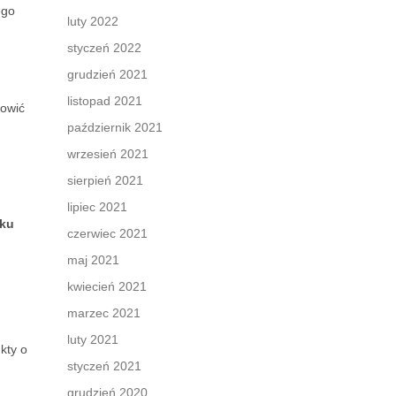
ego
luty 2022
styczeń 2022
grudzień 2021
listopad 2021
nowić
październik 2021
wrzesień 2021
sierpień 2021
lipiec 2021
aku
czerwiec 2021
maj 2021
kwiecień 2021
marzec 2021
luty 2021
kty o
styczeń 2021
grudzień 2020