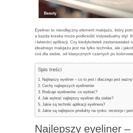
Beauty
Eyeliner to nieodłączny element makijażu, który potr
a każda kreska może podkreślić indywidualny styl. Wy
i łatwości aplikacji. Czy kiedykolwiek zastanawiałaś
idealnego makijażu jest nie tylko technika, ale i ja
coś dla siebie, od klasycznych czarnych po kolorowe
Spis treści
Najlepszy eyeliner – co to jest i dlaczego jest ważny
Cechy najlepszych eyelinerów
Rodzaje eyelinerów: co wybrać?
Jak wybrać najlepszy eyeliner dla siebie?
Jakie są techniki aplikacji eyelinera?
Jakie są najlepsze produkty na rynku: recenzje i po
Najlepszy eyeliner – 