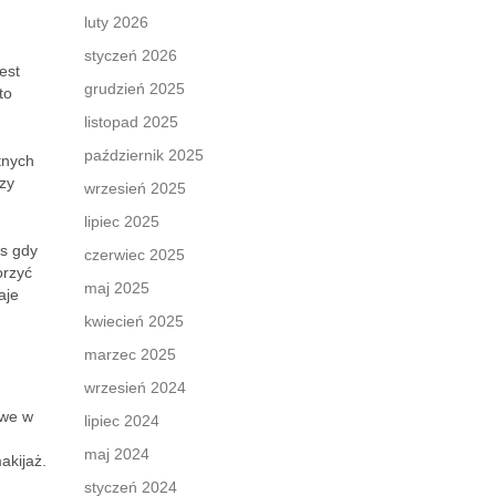
luty 2026
styczeń 2026
est
grudzień 2025
to
listopad 2025
październik 2025
tnych
rzy
wrzesień 2025
lipiec 2025
as gdy
czerwiec 2025
orzyć
maj 2025
aje
kwiecień 2025
marzec 2025
wrzesień 2024
twe w
lipiec 2024
maj 2024
akijaż.
styczeń 2024