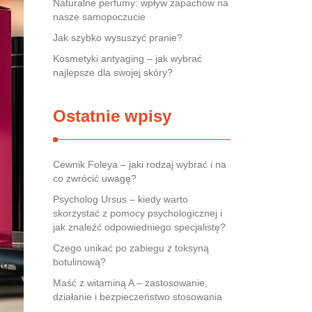
Naturalne perfumy: wpływ zapachów na
nasze samopoczucie
Jak szybko wysuszyć pranie?
Kosmetyki antyaging – jak wybrać
najlepsze dla swojej skóry?
Ostatnie wpisy
Cewnik Foleya – jaki rodzaj wybrać i na
co zwrócić uwagę?
Psycholog Ursus – kiedy warto
skorzystać z pomocy psychologicznej i
jak znaleźć odpowiedniego specjalistę?
Czego unikać po zabiegu z toksyną
botulinową?
Maść z witaminą A – zastosowanie,
działanie i bezpieczeństwo stosowania