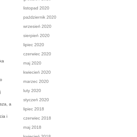
listopad 2020
październik 2020
wrzesień 2020
sierpień 2020
lipiec 2020
czerwiec 2020
ka
maj 2020
kwiecień 2020
to
marzec 2020
luty 2020
j
styczeń 2020
sza, a
lipiec 2018
ia i
czerwiec 2018
maj 2018
kwiecień 2018