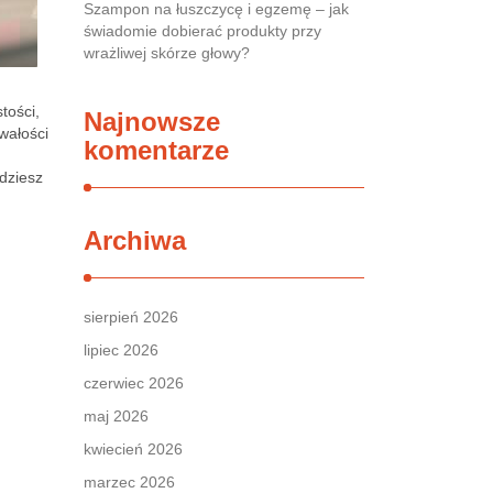
Szampon na łuszczycę i egzemę – jak
świadomie dobierać produkty przy
wrażliwej skórze głowy?
tości,
Najnowsze
wałości
komentarze
jdziesz
Archiwa
sierpień 2026
lipiec 2026
czerwiec 2026
maj 2026
kwiecień 2026
marzec 2026