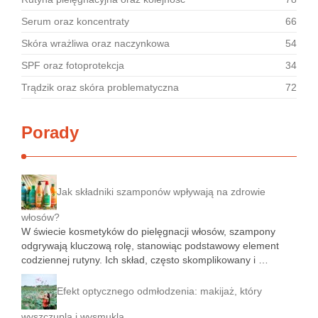
Serum oraz koncentraty
66
Skóra wrażliwa oraz naczynkowa
54
SPF oraz fotoprotekcja
34
Trądzik oraz skóra problematyczna
72
Porady
Jak składniki szamponów wpływają na zdrowie
włosów?
W świecie kosmetyków do pielęgnacji włosów, szampony
odgrywają kluczową rolę, stanowiąc podstawowy element
codziennej rutyny. Ich skład, często skomplikowany i …
Efekt optycznego odmłodzenia: makijaż, który
wyszczupla i wysmukla