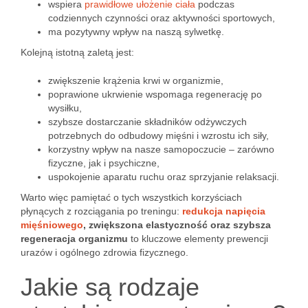
wspiera
prawidłowe ułożenie ciała
podczas
codziennych czynności oraz aktywności sportowych,
ma pozytywny wpływ na naszą sylwetkę.
Kolejną istotną zaletą jest:
zwiększenie krążenia krwi w organizmie,
poprawione ukrwienie wspomaga regenerację po
wysiłku,
szybsze dostarczanie składników odżywczych
potrzebnych do odbudowy mięśni i wzrostu ich siły,
korzystny wpływ na nasze samopoczucie – zarówno
fizyczne, jak i psychiczne,
uspokojenie aparatu ruchu oraz sprzyjanie relaksacji.
Warto więc pamiętać o tych wszystkich korzyściach
płynących z rozciągania po treningu:
redukcja napięcia
mięśniowego
, zwiększona elastyczność oraz szybsza
regeneracja organizmu
to kluczowe elementy prewencji
urazów i ogólnego zdrowia fizycznego.
Jakie są rodzaje