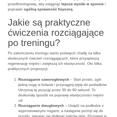
przedtreningowej, aby osiągnąć
lepsze wyniki w sporcie
i
poprawić
ogólną sprawność fizyczną
.
Jakie są praktyczne
ćwiczenia rozciągające
po treningu?
Po zakończeniu treningu warto poświęcić chwilę na kilka
skutecznych ćwiczeń rozciągających, które przyspieszą
regenerację mięśni i zwiększą ich elastyczność. Oto kilka
praktycznych propozycji:
Rozciąganie czworogłowych
– Stań prosto, zgiń
jedną nogę w kolanie i przyciągnij piętę do pośladków.
Utrzymaj tę pozycję przez 30 do 60 sekund. To
doskonały sposób na poprawę elastyczności mięśni
ud.
Rozciąganie dwugłowych
– Usiądź na podłodze z
wyprostowanymi nogami, a następnie pochyl się do
przodu, starając się dotknąć palców stóp. Pozostań w