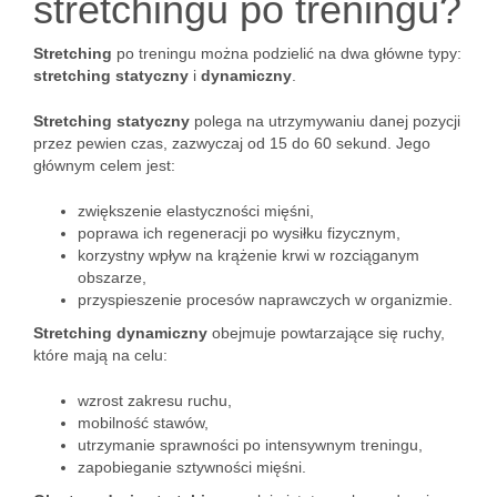
stretchingu po treningu?
Stretching
po treningu można podzielić na dwa główne typy:
stretching statyczny
i
dynamiczny
.
Stretching statyczny
polega na utrzymywaniu danej pozycji
przez pewien czas, zazwyczaj od 15 do 60 sekund. Jego
głównym celem jest:
zwiększenie elastyczności mięśni,
poprawa ich regeneracji po wysiłku fizycznym,
korzystny wpływ na krążenie krwi w rozciąganym
obszarze,
przyspieszenie procesów naprawczych w organizmie.
Stretching dynamiczny
obejmuje powtarzające się ruchy,
które mają na celu:
wzrost zakresu ruchu,
mobilność stawów,
utrzymanie sprawności po intensywnym treningu,
zapobieganie sztywności mięśni.