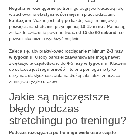
Regularne rozciąganie
po treningu odgrywa kluczową rolę
w zachowaniu
elastyczności mięśni
i przeciwdziałaniu
kontuzjom
. Ważne jest, aby po każdej sesji treningowej
poświęcić na stretching przynajmniej
10-15 minut
. Pamiętaj,
że każde ćwiczenie powinno trwać od
15 do 60 sekund
, co
pozwoli skutecznie wydłużyć mięśnie.
Zaleca się, aby praktykować rozciąganie minimum
2-3 razy
w tygodniu
. Osoby bardziej zaawansowane mogą nawet
zwiększyć tę częstotliwość do
4-5 razy w tygodniu
. Kluczem
do sukcesu jest
regularność
– to ona pomaga nie tylko
utrzymać elastyczność ciała na dłużej, ale także znacząco
zmniejsza ryzyko urazów.
Jakie są najczęstsze
błędy podczas
stretchingu po treningu?
Podczas rozciągania po treningu wiele osób często