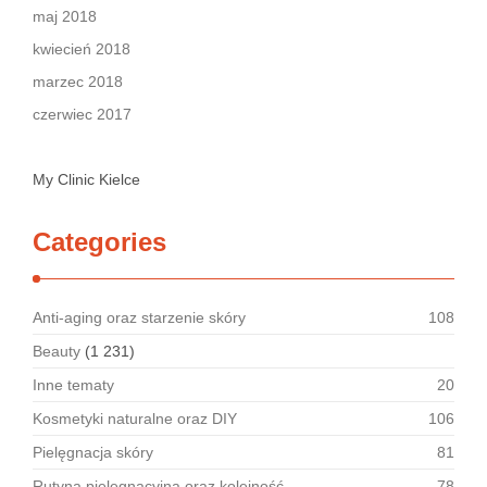
maj 2018
kwiecień 2018
marzec 2018
czerwiec 2017
My Clinic Kielce
Categories
Anti-aging oraz starzenie skóry
108
Beauty
(1 231)
Inne tematy
20
Kosmetyki naturalne oraz DIY
106
Pielęgnacja skóry
81
Rutyna pielęgnacyjna oraz kolejność
78