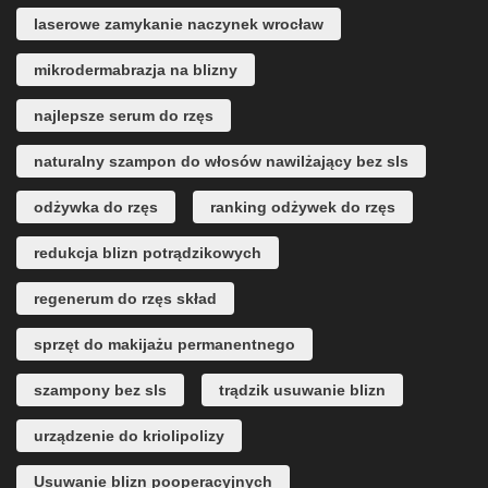
laserowe zamykanie naczynek wrocław
mikrodermabrazja na blizny
najlepsze serum do rzęs
naturalny szampon do włosów nawilżający bez sls
odżywka do rzęs
ranking odżywek do rzęs
redukcja blizn potrądzikowych
regenerum do rzęs skład
sprzęt do makijażu permanentnego
szampony bez sls
trądzik usuwanie blizn
urządzenie do kriolipolizy
Usuwanie blizn pooperacyjnych