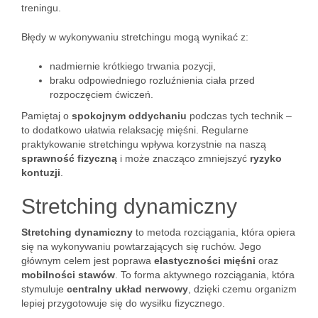
treningu.
Błędy w wykonywaniu stretchingu mogą wynikać z:
nadmiernie krótkiego trwania pozycji,
braku odpowiedniego rozluźnienia ciała przed
rozpoczęciem ćwiczeń.
Pamiętaj o
spokojnym oddychaniu
podczas tych technik –
to dodatkowo ułatwia relaksację mięśni. Regularne
praktykowanie stretchingu wpływa korzystnie na naszą
sprawność fizyczną
i może znacząco zmniejszyć
ryzyko
kontuzji
.
Stretching dynamiczny
Stretching dynamiczny
to metoda rozciągania, która opiera
się na wykonywaniu powtarzających się ruchów. Jego
głównym celem jest poprawa
elastyczności mięśni
oraz
mobilności stawów
. To forma aktywnego rozciągania, która
stymuluje
centralny układ nerwowy
, dzięki czemu organizm
lepiej przygotowuje się do wysiłku fizycznego.