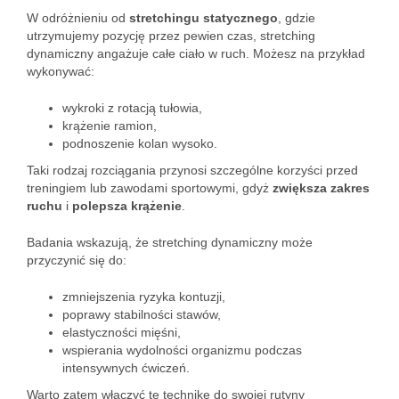
W odróżnieniu od
stretchingu statycznego
, gdzie
utrzymujemy pozycję przez pewien czas, stretching
dynamiczny angażuje całe ciało w ruch. Możesz na przykład
wykonywać:
wykroki z rotacją tułowia,
krążenie ramion,
podnoszenie kolan wysoko.
Taki rodzaj rozciągania przynosi szczególne korzyści przed
treningiem lub zawodami sportowymi, gdyż
zwiększa zakres
ruchu
i
polepsza krążenie
.
Badania wskazują, że stretching dynamiczny może
przyczynić się do:
zmniejszenia ryzyka kontuzji,
poprawy stabilności stawów,
elastyczności mięśni,
wspierania wydolności organizmu podczas
intensywnych ćwiczeń.
Warto zatem włączyć tę technikę do swojej rutyny