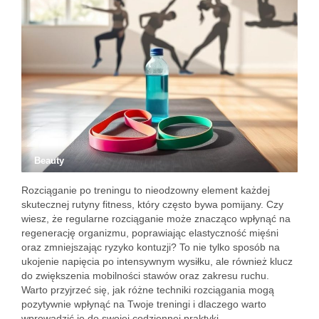
Beauty
Rozciąganie po treningu to nieodzowny element każdej
skutecznej rutyny fitness, który często bywa pomijany. Czy
wiesz, że regularne rozciąganie może znacząco wpłynąć na
regenerację organizmu, poprawiając elastyczność mięśni
oraz zmniejszając ryzyko kontuzji? To nie tylko sposób na
ukojenie napięcia po intensywnym wysiłku, ale również klucz
do zwiększenia mobilności stawów oraz zakresu ruchu.
Warto przyjrzeć się, jak różne techniki rozciągania mogą
pozytywnie wpłynąć na Twoje treningi i dlaczego warto
wprowadzić je do swojej codziennej praktyki.