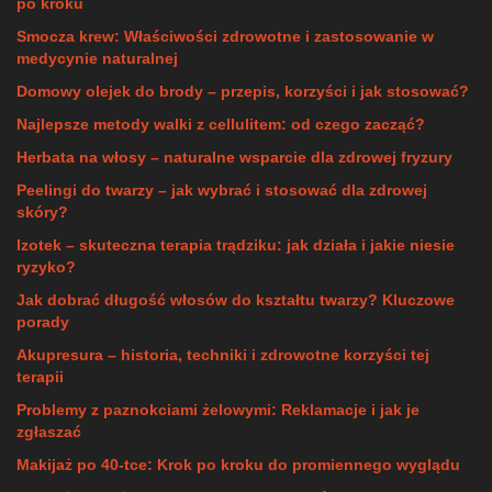
po kroku
Smocza krew: Właściwości zdrowotne i zastosowanie w
medycynie naturalnej
Domowy olejek do brody – przepis, korzyści i jak stosować?
Najlepsze metody walki z cellulitem: od czego zacząć?
Herbata na włosy – naturalne wsparcie dla zdrowej fryzury
Peelingi do twarzy – jak wybrać i stosować dla zdrowej
skóry?
Izotek – skuteczna terapia trądziku: jak działa i jakie niesie
ryzyko?
Jak dobrać długość włosów do kształtu twarzy? Kluczowe
porady
Akupresura – historia, techniki i zdrowotne korzyści tej
terapii
Problemy z paznokciami żelowymi: Reklamacje i jak je
zgłaszać
Makijaż po 40-tce: Krok po kroku do promiennego wyglądu