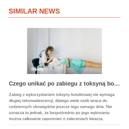
SIMILAR NEWS
Beauty
Czego unikać po zabiegu z toksyną botulinową?
Zabieg z wykorzystaniem toksyny botulinowej nie wymaga
długiej rekonwalescencji, dlatego wiele osób wraca do
codziennych obowiązków jeszcze tego samego dnia. Nie
oznacza to jednak, że bezpośrednio po jego wykonaniu
można całkowicie zapomnieć o zaleceniach lekarza.
Pierwsze godziny i dni po zabiegu mają znaczenie dla