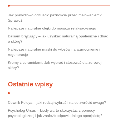
Jak prawidłowo odtłuścić paznokcie przed malowaniem?
Sprawdź!
Najlepsze naturalne olejki do masażu relaksacyjnego
Balsam brązujący – jak uzyskać naturalną opaleniznę i dbać
o skórę?
Najlepsze naturalne maski do włosów na wzmocnienie i
regenerację
Kremy z ceramidami: Jak wybrać i stosować dla zdrowej
skóry?
Ostatnie wpisy
Cewnik Foleya – jaki rodzaj wybrać i na co zwrócić uwagę?
Psycholog Ursus – kiedy warto skorzystać z pomocy
psychologicznej i jak znaleźć odpowiedniego specjalistę?