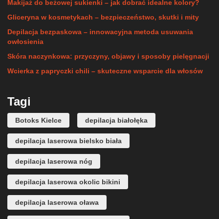
Makijaż do beżowej sukienki – jak dobrać idealne kolory?
Gliceryna w kosmetykach – bezpieczeństwo, skutki i mity
Depilacja bezpaskowa – innowacyjna metoda usuwania
owłosienia
Skóra naczynkowa: przyczyny, objawy i sposoby pielęgnacji
Wcierka z papryczki chili – skuteczne wsparcie dla włosów
Tagi
Botoks Kielce
depilacja białołęka
depilacja laserowa bielsko biała
depilacja laserowa nóg
depilacja laserowa okolic bikini
depilacja laserowa oława