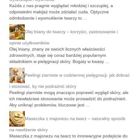
Każda z nas pragnie wyglądać młodziej i szczuplej, a
odpowiedni makijaż może zdziałać cuda. Optyczne
odmłodzenie i wysmuklenie twarzy to …
Olej lniany do twarzy – korzyści, zastosowanie i
opinie użytkowników
Olej lniany, znany ze swoich licznych właściwości
zdrowotnych, staje się coraz bardziej popularnym
składnikiem w pielęgnacji skóry. Bogaty w kwasy …
Peelingi ziarniste w codziennej pielęgnacji: jak dobrać
i stosować, by nie podrażnić skóry
Peelingi ziarniste mogą znacząco poprawić wygląd skóry, ale
ich niewłaściwe stosowanie może prowadzić do podrażnień.
Aby uniknąć problemów, kluczowe jest …
Maseczka z majonezu na twarz – naturalny sposób
na nawilżenie skóry
Maseczka z majonezu na twarz to innowacyjne podejście do