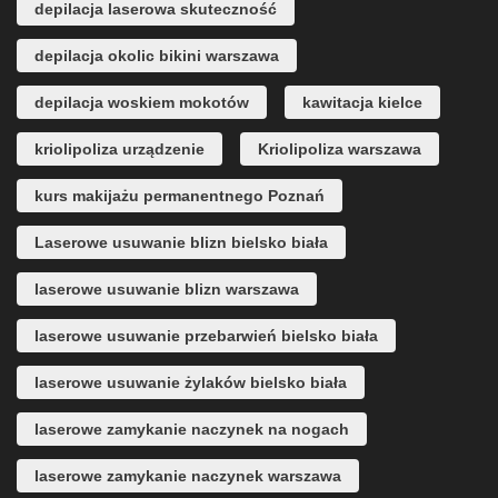
depilacja laserowa skuteczność
depilacja okolic bikini warszawa
depilacja woskiem mokotów
kawitacja kielce
kriolipoliza urządzenie
Kriolipoliza warszawa
kurs makijażu permanentnego Poznań
Laserowe usuwanie blizn bielsko biała
laserowe usuwanie blizn warszawa
laserowe usuwanie przebarwień bielsko biała
laserowe usuwanie żylaków bielsko biała
laserowe zamykanie naczynek na nogach
laserowe zamykanie naczynek warszawa