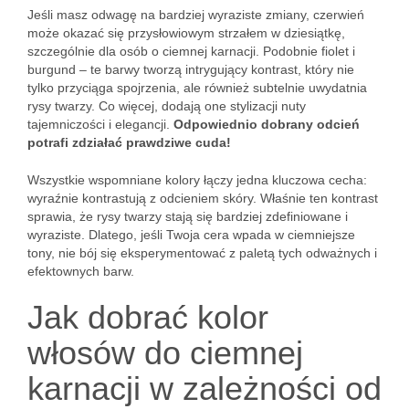
Jeśli masz odwagę na bardziej wyraziste zmiany, czerwień
może okazać się przysłowiowym strzałem w dziesiątkę,
szczególnie dla osób o ciemnej karnacji. Podobnie fiolet i
burgund – te barwy tworzą intrygujący kontrast, który nie
tylko przyciąga spojrzenia, ale również subtelnie uwydatnia
rysy twarzy. Co więcej, dodają one stylizacji nuty
tajemniczości i elegancji.
Odpowiednio dobrany odcień
potrafi zdziałać prawdziwe cuda!
Wszystkie wspomniane kolory łączy jedna kluczowa cecha:
wyraźnie kontrastują z odcieniem skóry. Właśnie ten kontrast
sprawia, że rysy twarzy stają się bardziej zdefiniowane i
wyraziste. Dlatego, jeśli Twoja cera wpada w ciemniejsze
tony, nie bój się eksperymentować z paletą tych odważnych i
efektownych barw.
Jak dobrać kolor
włosów do ciemnej
karnacji w zależności od