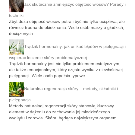
Jak skutecznie zmniejszyć objętość włosów? Porady i
techniki
Zbyt duża objętość włosów potrafi być nie tylko uciążliwa, ale
również trudna do okiełznania. Wiele osób marzy o gładkich,
dociążonych …
Trądzik hormonalny: jak unikać błędów w pielęgnacji i
wspierać leczenie skóry problematycznej
Trądzik hormonalny jest nie tylko problemem estetycznym,
ale także emocjonalnym, który często wynika z niewłaściwej
pielęgnacji. Wiele osób popełnia typowe …
Naturalna regeneracja skóry – metody, składniki i
pielęgnacja
Metody naturalnej regeneracji skóry stanowią kluczowy
element w dążeniu do zachowania jej młodzieńczego
wyglądu i zdrowia. Skóra, będąca największym organem …