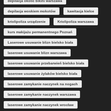
depilacja okolic bikini warszawa
depilacja woskiem mokotów
kawitacja kielce
kriolipoliza urządzenie
Kriolipoliza warszawa
kurs makijażu permanentnego Poznań
Laserowe usuwanie blizn bielsko biała
laserowe usuwanie blizn warszawa
laserowe usuwanie przebarwień bielsko biała
laserowe usuwanie żylaków bielsko biała
laserowe zamykanie naczynek na nogach
laserowe zamykanie naczynek warszawa
laserowe zamykanie naczynek wrocław