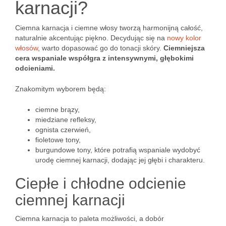
karnacji?
Ciemna karnacja i ciemne włosy tworzą harmonijną całość,
naturalnie akcentując piękno. Decydując się na
nowy kolor
włosów
, warto dopasować go do tonacji skóry.
Ciemniejsza
cera wspaniale współgra z intensywnymi, głębokimi
odcieniami.
Znakomitym wyborem będą:
ciemne brązy,
miedziane refleksy,
ognista czerwień,
fioletowe tony,
burgundowe tony, które potrafią wspaniale wydobyć
urodę ciemnej karnacji, dodając jej głębi i charakteru.
Ciepłe i chłodne odcienie
ciemnej karnacji
Ciemna karnacja to paleta możliwości, a dobór