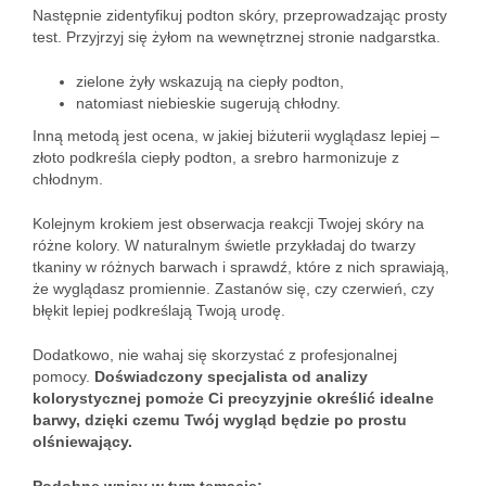
Następnie zidentyfikuj podton skóry, przeprowadzając prosty
test. Przyjrzyj się żyłom na wewnętrznej stronie nadgarstka.
zielone żyły wskazują na ciepły podton,
natomiast niebieskie sugerują chłodny.
Inną metodą jest ocena, w jakiej biżuterii wyglądasz lepiej –
złoto podkreśla ciepły podton, a srebro harmonizuje z
chłodnym.
Kolejnym krokiem jest obserwacja reakcji Twojej skóry na
różne kolory. W naturalnym świetle przykładaj do twarzy
tkaniny w różnych barwach i sprawdź, które z nich sprawiają,
że wyglądasz promiennie. Zastanów się, czy czerwień, czy
błękit lepiej podkreślają Twoją urodę.
Dodatkowo, nie wahaj się skorzystać z profesjonalnej
pomocy.
Doświadczony specjalista od analizy
kolorystycznej pomoże Ci precyzyjnie określić idealne
barwy, dzięki czemu Twój wygląd będzie po prostu
olśniewający.