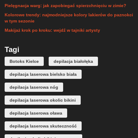
Pielęgnacja warg: jak zapobiegać spierzchnięciu w zimie?
Kolorowe trendy: najmodniejsze kolory lakierów do paznokci
w tym sezonie
Makijaż krok po kroku: wejdź w tajniki artysty
Tagi
Botoks Kielce
depilacja białołęka
depilacja laserowa bielsko biała
depilacja laserowa nóg
depilacja laserowa okolic bikini
depilacja laserowa oława
depilacja laserowa skuteczność