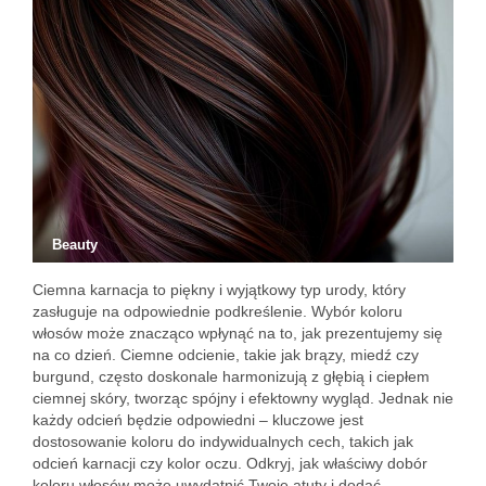
Beauty
Ciemna karnacja to piękny i wyjątkowy typ urody, który
zasługuje na odpowiednie podkreślenie. Wybór koloru
włosów może znacząco wpłynąć na to, jak prezentujemy się
na co dzień. Ciemne odcienie, takie jak brązy, miedź czy
burgund, często doskonale harmonizują z głębią i ciepłem
ciemnej skóry, tworząc spójny i efektowny wygląd. Jednak nie
każdy odcień będzie odpowiedni – kluczowe jest
dostosowanie koloru do indywidualnych cech, takich jak
odcień karnacji czy kolor oczu. Odkryj, jak właściwy dobór
koloru włosów może uwydatnić Twoje atuty i dodać