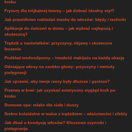
kroku
Fryzury dla trójkątnej twarzy – jak dobrać idealny styl?
Jak prawidłowo nakładać maskę do włosów: błędy i techniki
Aplikacje do ćwiczeń w domu – jak wybrać najlepszą i
skuteczną?
Trądzik u nastolatków: przyczyny, objawy i skuteczne
leczenie
Podkład wodoodporny – trwałość makijażu na każdą okazję
Odstające włosy na czubku głowy: przyczyny i metody
pielęgnacji
Jak sprawić, aby twoje rzesy były dłuższe i gęstsze?
Przerwa w brwi: jak uzyskać estetyczny wygląd krok po
kroku
Domowe spa: relaks dla ciała i duszy
Srebro koloidalne w walce z trądzikiem – właściwości i efekty
Jak dbać o kondycję włosów? Kluczowe czynniki i
pielęgnacja