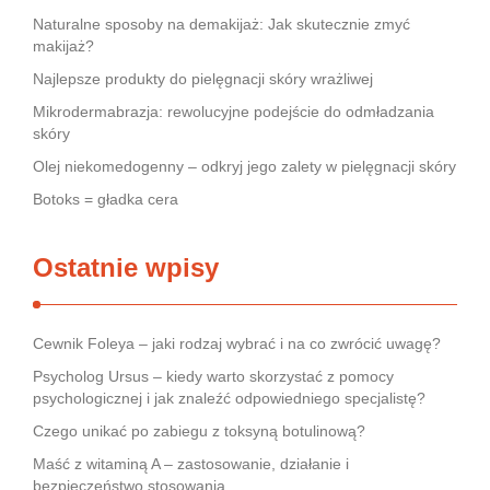
Naturalne sposoby na demakijaż: Jak skutecznie zmyć
makijaż?
Najlepsze produkty do pielęgnacji skóry wrażliwej
Mikrodermabrazja: rewolucyjne podejście do odmładzania
skóry
Olej niekomedogenny – odkryj jego zalety w pielęgnacji skóry
Botoks = gładka cera
Ostatnie wpisy
Cewnik Foleya – jaki rodzaj wybrać i na co zwrócić uwagę?
Psycholog Ursus – kiedy warto skorzystać z pomocy
psychologicznej i jak znaleźć odpowiedniego specjalistę?
Czego unikać po zabiegu z toksyną botulinową?
Maść z witaminą A – zastosowanie, działanie i
bezpieczeństwo stosowania