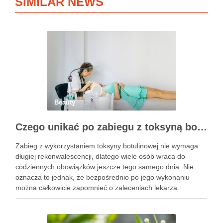
SIMILAR NEWS
Beauty
Czego unikać po zabiegu z toksyną botulinową?
Zabieg z wykorzystaniem toksyny botulinowej nie wymaga
długiej rekonwalescencji, dlatego wiele osób wraca do
codziennych obowiązków jeszcze tego samego dnia. Nie
oznacza to jednak, że bezpośrednio po jego wykonaniu
można całkowicie zapomnieć o zaleceniach lekarza.
Pierwsze godziny i dni po zabiegu mają znaczenie dla
uzyskania oczekiwanego efektu oraz prawidłowego działania
…