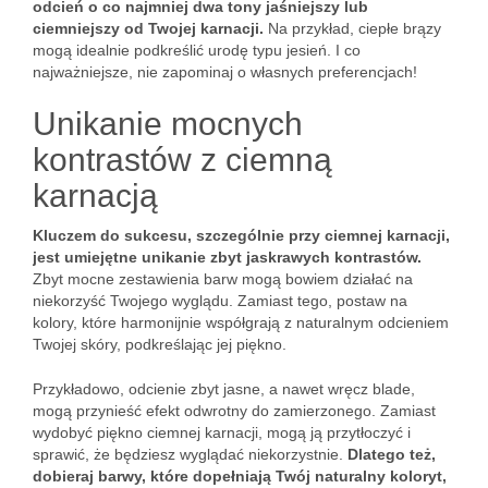
odcień o co najmniej dwa tony jaśniejszy lub
ciemniejszy od Twojej karnacji.
Na przykład, ciepłe brązy
mogą idealnie podkreślić urodę typu jesień. I co
najważniejsze, nie zapominaj o własnych preferencjach!
Unikanie mocnych
kontrastów z ciemną
karnacją
Kluczem do sukcesu, szczególnie przy ciemnej karnacji,
jest umiejętne unikanie zbyt jaskrawych kontrastów.
Zbyt mocne zestawienia barw mogą bowiem działać na
niekorzyść Twojego wyglądu. Zamiast tego, postaw na
kolory, które harmonijnie współgrają z naturalnym odcieniem
Twojej skóry, podkreślając jej piękno.
Przykładowo, odcienie zbyt jasne, a nawet wręcz blade,
mogą przynieść efekt odwrotny do zamierzonego. Zamiast
wydobyć piękno ciemnej karnacji, mogą ją przytłoczyć i
sprawić, że będziesz wyglądać niekorzystnie.
Dlatego też,
dobieraj barwy, które dopełniają Twój naturalny koloryt,