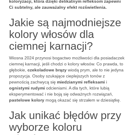
koloryzacji, która dzięki delikatnym refleksom zapewni
Ci subtelny, ale zauważalny efekt rozświetlenia.
Jakie są najmodniejsze
kolory włosów dla
ciemnej karnacji?
Wiosna 2024 przynosi bogactwo możliwości dla posiadaczek
ciemnej karnacji, jeśli chodzi o kolory włosów. Co prawda, to
głębokie,
czekoladowe brązy
wiodą prym, ale to nie jedyna
propozycja. Osoby szukające cieplejszych tonów z
pewnością zachwycą się
miedzianymi refleksami
i
ognistymi rudymi
odcieniami. A dla tych, które lubią
eksperymentować i nie boją się odważnych rozwiązań,
pastelowe kolory
mogą okazać się strzałem w dziesiątkę.
Jak unikać błędów przy
wyborze koloru