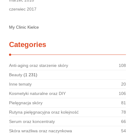
marzec 2018
czerwiec 2017
My Clinic Kielce
Categories
Anti-aging oraz starzenie skóry
108
Beauty
(1 231)
Inne tematy
20
Kosmetyki naturalne oraz DIY
106
Pielęgnacja skóry
81
Rutyna pielęgnacyjna oraz kolejność
78
Serum oraz koncentraty
66
Skóra wrażliwa oraz naczynkowa
54