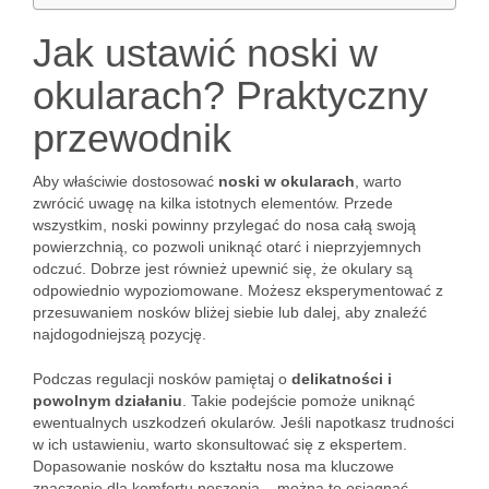
Jak ustawić noski w
okularach? Praktyczny
przewodnik
Aby właściwie dostosować
noski w okularach
, warto
zwrócić uwagę na kilka istotnych elementów. Przede
wszystkim, noski powinny przylegać do nosa całą swoją
powierzchnią, co pozwoli uniknąć otarć i nieprzyjemnych
odczuć. Dobrze jest również upewnić się, że okulary są
odpowiednio wypoziomowane. Możesz eksperymentować z
przesuwaniem nosków bliżej siebie lub dalej, aby znaleźć
najdogodniejszą pozycję.
Podczas regulacji nosków pamiętaj o
delikatności i
powolnym działaniu
. Takie podejście pomoże uniknąć
ewentualnych uszkodzeń okularów. Jeśli napotkasz trudności
w ich ustawieniu, warto skonsultować się z ekspertem.
Dopasowanie nosków do kształtu nosa ma kluczowe
znaczenie dla komfortu noszenia – można to osiągnąć