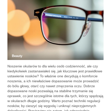
Beauty
Noszenie okularów to dla wielu osób codzienność, ale czy
kiedykolwiek zastanawiałeś się, jak kluczowe jest prawidłowe
ustawienie nosków? To właśnie one decydują o komforcie
noszenia, a ich niewłaściwe dopasowanie może prowadzić
do bólu głowy, otarć czy nawet zmęczenia oczu. Dobrze
dopasowane noski pozwalają na stabilne trzymanie się
oprawek, co jest szczególnie istotne dla tych, którzy spędzają
w okularach długie godziny. Warto poznać techniki regulacji
nosków, by cieszyć się wygodą i uniknąć nieprzyjemnych
dolegliwości. Przyjrzyjmy się zatem, jak odpowiednio