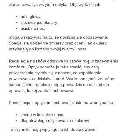
warto rozważyć wizytę u optyka. Objawy takie jak:
bóle głowy,
zjeżdżające okulary,
ucisk na nos.
mogą wskazywać na to, że noski są źle dopasowane.
Specjalista dokładnie zmierzy oraz oceni, jak okulary
przylegają do kształtu twojej twarzy i nosa.
Regulacja nosków
odgrywa kluczową rolę w zapewnieniu
komfortu. Optyk pomoże je tak ustawić, aby całą
powierzchnią stykały się z nosem, co zapobiegnie
powstawaniu odcisków i otarć. Warto pamiętać, że próby
samodzielnej regulacji mogą prowadzić do uszkodzeń
oprawek; lepiej zaufać fachowcowi.
Konsultacja z optykiem jest również istotna w przypadku:
zmian w kształcie nosa,
długotrwałego użytkowania okularów.
Te czynniki mogą wpłynąć na ich dopasowanie.