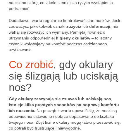
nacisk na skórę, co z kolei zmniejsza ryzyko wystąpienia
podrażnień.
Dodatkowo, warto regularnie kontrolować stan nosków. Jeśli
zauważysz jakiekolwiek oznaki
zużycia
lub
deformacji
, nie
wahaj się rozważyć ich wymiany. Pamiętaj również o
utrzymaniu odpowiedniej
higieny okularów
– to istotny
czynnik wpływający na komfort podczas codziennego
użytkowania.
Co zrobić
, gdy okulary
się ślizgają lub uciskają
nos?
Gdy okulary zaczynają się zsuwać lub uciskają nos,
istnieje kilka prostych sposobów na poprawę komfortu
ich noszenia.
Na początek warto upewnić się, że noski są
odpowiednio ustawione i dobrze dopasowane do kształtu
twojego nosa. Zbyt luźne okulary mogą łatwo przesuwać się,
co potrafi być frustrujące i niewygodne.