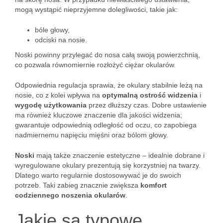
mogą wystąpić nieprzyjemne dolegliwości, takie jak:
bóle głowy,
odciski na nosie.
Noski powinny przylegać do nosa całą swoją powierzchnią,
co pozwala równomiernie rozłożyć ciężar okularów.
Odpowiednia regulacja sprawia, że okulary stabilnie leżą na
nosie, co z kolei wpływa na
optymalną ostrość widzenia
i
wygodę użytkowania
przez dłuższy czas. Dobre ustawienie
ma również kluczowe znaczenie dla jakości widzenia;
gwarantuje odpowiednią odległość od oczu, co zapobiega
nadmiernemu napięciu mięśni oraz bólom głowy.
Noski
mają także znaczenie estetyczne – idealnie dobrane i
wyregulowane okulary prezentują się korzystniej na twarzy.
Dlatego warto regularnie dostosowywać je do swoich
potrzeb. Taki zabieg znacznie zwiększa
komfort
codziennego noszenia okularów
.
Jakie są typowe