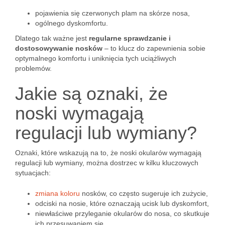
pojawienia się czerwonych plam na skórze nosa,
ogólnego dyskomfortu.
Dlatego tak ważne jest
regularne sprawdzanie i
dostosowywanie nosków
– to klucz do zapewnienia sobie
optymalnego komfortu i uniknięcia tych uciążliwych
problemów.
Jakie są oznaki, że
noski wymagają
regulacji lub wymiany?
Oznaki, które wskazują na to, że noski okularów wymagają
regulacji lub wymiany, można dostrzec w kilku kluczowych
sytuacjach:
zmiana koloru
nosków, co często sugeruje ich zużycie,
odciski na nosie, które oznaczają ucisk lub dyskomfort,
niewłaściwe przyleganie okularów do nosa, co skutkuje
ich przesuwaniem się.