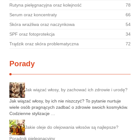
Rutyna pielęgnacyjna oraz kolejność
78
Serum oraz koncentraty
66
Skóra wrażliwa oraz naczynkowa
54
SPF oraz fotoprotekcja
34
Trądzik oraz skóra problematyczna
72
Porady
Jak wiązać włosy, by zachować ich zdrowie i urodę?
Jak wiązać włosy, by ich nie niszczyć? To pytanie nurtuje
wiele osób pragnących zadbać o zdrowie swoich kosmyków.
Codzienne stylizacje …
Jakie oleje do olejowania włosów są najlepsze?
Poradnik pielęgnacyjny