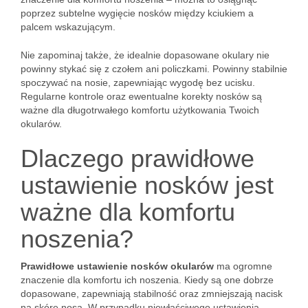
poprzez subtelne wygięcie nosków między kciukiem a
palcem wskazującym.
Nie zapominaj także, że idealnie dopasowane okulary nie
powinny stykać się z czołem ani policzkami. Powinny stabilnie
spoczywać na nosie, zapewniając wygodę bez ucisku.
Regularne kontrole oraz ewentualne korekty nosków są
ważne dla długotrwałego komfortu użytkowania Twoich
okularów.
Dlaczego prawidłowe
ustawienie nosków jest
ważne dla komfortu
noszenia?
Prawidłowe ustawienie nosków okularów
ma ogromne
znaczenie dla komfortu ich noszenia. Kiedy są one dobrze
dopasowane, zapewniają stabilność oraz zmniejszają nacisk
na skórę nosa. W przypadku niewłaściwego ustawienia,