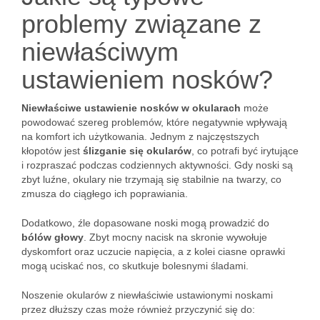
problemy związane z
niewłaściwym
ustawieniem nosków?
Niewłaściwe ustawienie nosków w okularach
może
powodować szereg problemów, które negatywnie wpływają
na komfort ich użytkowania. Jednym z najczęstszych
kłopotów jest
ślizganie się okularów
, co potrafi być irytujące
i rozpraszać podczas codziennych aktywności. Gdy noski są
zbyt luźne, okulary nie trzymają się stabilnie na twarzy, co
zmusza do ciągłego ich poprawiania.
Dodatkowo, źle dopasowane noski mogą prowadzić do
bólów głowy
. Zbyt mocny nacisk na skronie wywołuje
dyskomfort oraz uczucie napięcia, a z kolei ciasne oprawki
mogą uciskać nos, co skutkuje bolesnymi śladami.
Noszenie okularów z niewłaściwie ustawionymi noskami
przez dłuższy czas może również przyczynić się do: