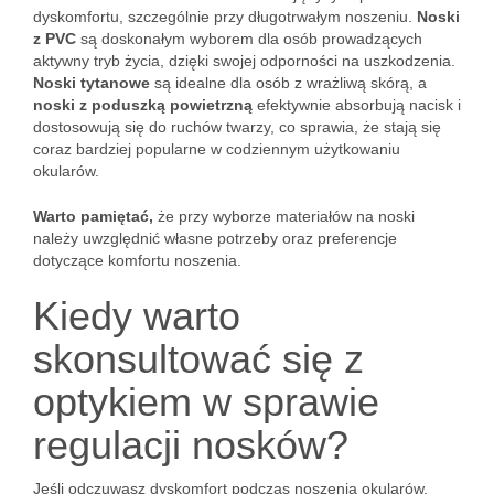
dyskomfortu, szczególnie przy długotrwałym noszeniu.
Noski
z PVC
są doskonałym wyborem dla osób prowadzących
aktywny tryb życia, dzięki swojej odporności na uszkodzenia.
Noski tytanowe
są idealne dla osób z wrażliwą skórą, a
noski z poduszką powietrzną
efektywnie absorbują nacisk i
dostosowują się do ruchów twarzy, co sprawia, że stają się
coraz bardziej popularne w codziennym użytkowaniu
okularów.
Warto pamiętać,
że przy wyborze materiałów na noski
należy uwzględnić własne potrzeby oraz preferencje
dotyczące komfortu noszenia.
Kiedy warto
skonsultować się z
optykiem w sprawie
regulacji nosków?
Jeśli odczuwasz dyskomfort podczas noszenia okularów,