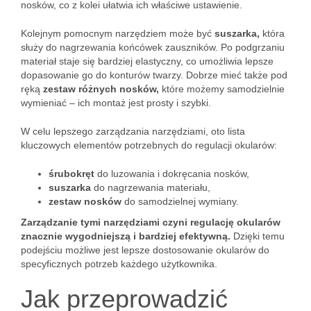
nosków, co z kolei ułatwia ich właściwe ustawienie.
Kolejnym pomocnym narzędziem może być
suszarka,
która
służy do nagrzewania końcówek zauszników. Po podgrzaniu
materiał staje się bardziej elastyczny, co umożliwia lepsze
dopasowanie go do konturów twarzy. Dobrze mieć także pod
ręką
zestaw różnych nosków,
które możemy samodzielnie
wymieniać – ich montaż jest prosty i szybki.
W celu lepszego zarządzania narzędziami, oto lista
kluczowych elementów potrzebnych do regulacji okularów:
śrubokręt
do luzowania i dokręcania nosków,
suszarka
do nagrzewania materiału,
zestaw nosków
do samodzielnej wymiany.
Zarządzanie tymi narzędziami czyni regulację okularów
znacznie wygodniejszą i bardziej efektywną.
Dzięki temu
podejściu możliwe jest lepsze dostosowanie okularów do
specyficznych potrzeb każdego użytkownika.
Jak przeprowadzić