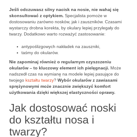
Jeśli odczuwasz silny nacisk na nosie, nie wahaj się
skonsultować z optykiem.
Specjalista pomoże w
dostosowaniu zarówno nosków, jak i zauszników. Czasami
wystarczy drobna korekta, by okulary lepiej przylegały do
twarzy. Dodatkowo warto rozważyć zastosowanie:
antypoślizgowych nakładek na zauszniki,
taśmy do okularów.
Nie zapominaj również o regularnym czyszczeniu
okularów – to kluczowy element ich pielęgnacji.
Może
nadszedł czas na wymianę na modele lepiej pasujące do
twojego
kształtu twarzy
?
Wybór okularów z zawiasami
sprężynowymi może znacznie zwiększyć komfort
użytkowania dzięki większej elastyczności oprawy.
Jak dostosować noski
do kształtu nosa i
twarzy?