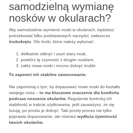
samodzielną wymianę
nosków w okularach?
Aby samodzielnie wymienić noski w okularach, będziesz
potrzebować kilku podstawowych narzędzi, zwłaszcza
śrubokrętu
. Oto kroki, które należy wykonać:
delikatnie odkręć i usuń stary nosk,
powtórz tę czynność z drugim noskiem,
załóż nowe noski i mocno dokręć śrubki.
To zapewni ich stabilne zamocowanie.
Nie zapominaj o tym, by dopasować nowe noski do kształtu
swojego nosa –
to ma kluczowe znaczenie dla komfortu
podczas noszenia okularów.
Regularnie kontroluj ich
stabilność w trakcie użytkowania; jeśli zauważysz, że się
luzują, po prostu je dokręć. Taki prosty proces nie tylko
poprawia dopasowanie, ale również
wydłuża żywotność
twoich okularów.