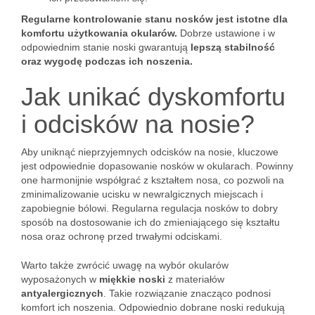
Regularne kontrolowanie stanu nosków jest istotne dla
komfortu użytkowania okularów.
Dobrze ustawione i w
odpowiednim stanie noski gwarantują
lepszą stabilność
oraz wygodę podczas ich noszenia.
Jak unikać dyskomfortu
i odcisków na nosie?
Aby uniknąć nieprzyjemnych odcisków na nosie, kluczowe
jest odpowiednie dopasowanie nosków w okularach. Powinny
one harmonijnie współgrać z kształtem nosa, co pozwoli na
zminimalizowanie ucisku w newralgicznych miejscach i
zapobiegnie bólowi. Regularna regulacja nosków to dobry
sposób na dostosowanie ich do zmieniającego się kształtu
nosa oraz ochronę przed trwałymi odciskami.
Warto także zwrócić uwagę na wybór okularów
wyposażonych w
miękkie noski
z materiałów
antyalergicznych
. Takie rozwiązanie znacząco podnosi
komfort ich noszenia. Odpowiednio dobrane noski redukują