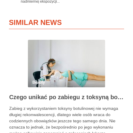
nadmiernej ekspozycji...
SIMILAR NEWS
Beauty
Czego unikać po zabiegu z toksyną botulinową?
Zabieg z wykorzystaniem toksyny botulinowej nie wymaga
długiej rekonwalescencji, dlatego wiele osób wraca do
codziennych obowiązków jeszcze tego samego dnia. Nie
oznacza to jednak, że bezpośrednio po jego wykonaniu