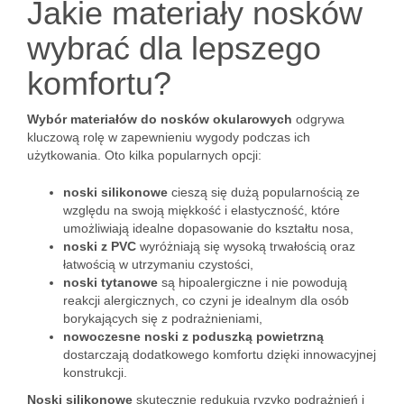
Jakie materiały nosków
wybrać dla lepszego
komfortu?
Wybór materiałów do nosków okularowych
odgrywa
kluczową rolę w zapewnieniu wygody podczas ich
użytkowania. Oto kilka popularnych opcji:
noski silikonowe
cieszą się dużą popularnością ze
względu na swoją miękkość i elastyczność, które
umożliwiają idealne dopasowanie do kształtu nosa,
noski z PVC
wyróżniają się wysoką trwałością oraz
łatwością w utrzymaniu czystości,
noski tytanowe
są hipoalergiczne i nie powodują
reakcji alergicznych, co czyni je idealnym dla osób
borykających się z podrażnieniami,
nowoczesne noski z poduszką powietrzną
dostarczają dodatkowego komfortu dzięki innowacyjnej
konstrukcji.
Noski silikonowe
skutecznie redukują ryzyko podrażnień i