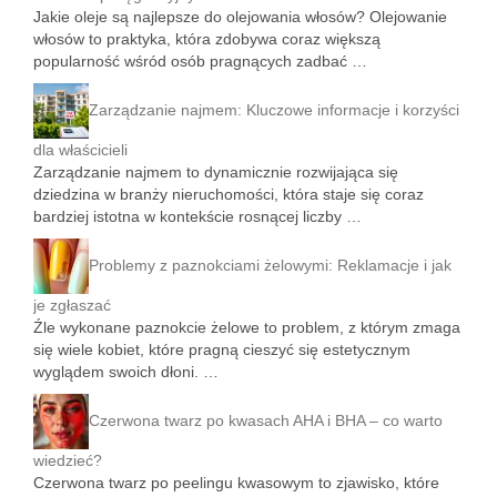
Jakie oleje są najlepsze do olejowania włosów? Olejowanie
włosów to praktyka, która zdobywa coraz większą
popularność wśród osób pragnących zadbać …
Zarządzanie najmem: Kluczowe informacje i korzyści
dla właścicieli
Zarządzanie najmem to dynamicznie rozwijająca się
dziedzina w branży nieruchomości, która staje się coraz
bardziej istotna w kontekście rosnącej liczby …
Problemy z paznokciami żelowymi: Reklamacje i jak
je zgłaszać
Źle wykonane paznokcie żelowe to problem, z którym zmaga
się wiele kobiet, które pragną cieszyć się estetycznym
wyglądem swoich dłoni. …
Czerwona twarz po kwasach AHA i BHA – co warto
wiedzieć?
Czerwona twarz po peelingu kwasowym to zjawisko, które