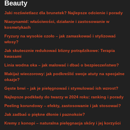
Beauty
Jaki rozświetlacz dla brunetek? Najlepsze odcienie i porady
Niacynamid: właściwości, działanie i zastosowanie w
kosmetykach
Fryzury na wysokie czoło – jak zamaskować i stylizować
włosy?
Jak skutecznie redukować blizny potrądzikowe: Terapia
kwasami
Linia wodna oka – jak malować i dbać o bezpieczeństwo?
Makijaż wieczorowy: jak podkreślić swoje atuty na specjalne
okazje?
Gęste brwi – jak je pielęgnować i stymulować ich wzrost?
Najlepsze podkłady do twarzy w 2024 roku: ranking i porady
Peeling korundowy – efekty, zastosowanie i jak stosować?
Jak zadbać o piękne dłonie i paznokcie?
Kremy z konopi – naturalna pielęgnacja skóry i jej korzyści