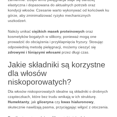
elastyczna i dopasowana do aktualnych potrzeb oraz
kondycji włosów. Czesanie warto wykonywać od końcówek ku
górze, aby zminimalizować ryzyko mechanicznych
uszkodzeń.
Należy unikać
ciężkich masek proteinowych
oraz
kosmetyków bogatych w silikony, ponieważ mogą one
prowadzić do obciążenia i przyklapnięcia fryzury. Stosując
odpowiednią metodę pielęgnacji, możemy cieszyć się
zdrowymi i lśniącymi włosami
przez długi czas.
Jakie składniki są korzystne
dla włosów
niskoporowatych?
Dla włosów niskoporowatych idealne są składniki o drobnych
cząsteczkach, które bez trudu wnikają w ich strukturę.
Humektanty
, jak
gliceryna
czy
kwas hialuronowy
,
skutecznie nawilżają pasma, przyciągając wilgoć z otoczenia.