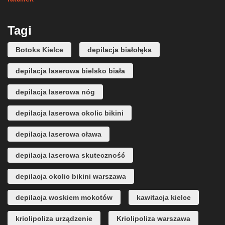
Tagi
Botoks Kielce
depilacja białołęka
depilacja laserowa bielsko biała
depilacja laserowa nóg
depilacja laserowa okolic bikini
depilacja laserowa oława
depilacja laserowa skuteczność
depilacja okolic bikini warszawa
depilacja woskiem mokotów
kawitacja kielce
kriolipoliza urządzenie
Kriolipoliza warszawa