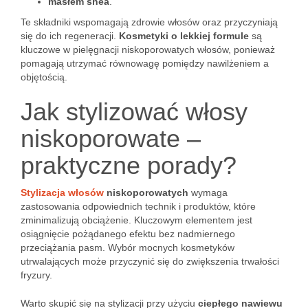
masłem shea
.
Te składniki wspomagają zdrowie włosów oraz przyczyniają
się do ich regeneracji.
Kosmetyki o lekkiej formule
są
kluczowe w pielęgnacji niskoporowatych włosów, ponieważ
pomagają utrzymać równowagę pomiędzy nawilżeniem a
objętością.
Jak stylizować włosy
niskoporowate –
praktyczne porady?
Stylizacja włosów
niskoporowatych
wymaga
zastosowania odpowiednich technik i produktów, które
zminimalizują obciążenie. Kluczowym elementem jest
osiągnięcie pożądanego efektu bez nadmiernego
przeciążania pasm. Wybór mocnych kosmetyków
utrwalających może przyczynić się do zwiększenia trwałości
fryzury.
Warto skupić się na stylizacji przy użyciu
ciepłego nawiewu