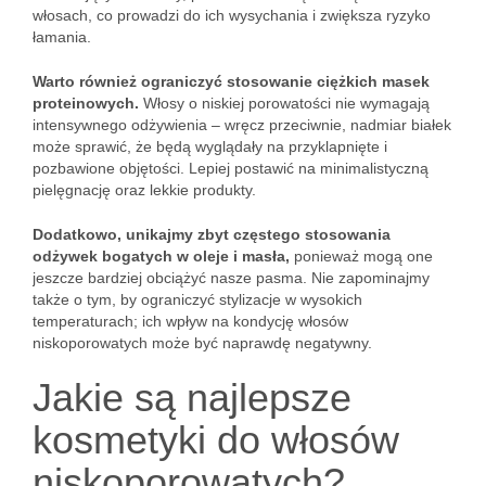
włosach, co prowadzi do ich wysychania i zwiększa ryzyko
łamania.
Warto również ograniczyć stosowanie ciężkich masek
proteinowych.
Włosy o niskiej porowatości nie wymagają
intensywnego odżywienia – wręcz przeciwnie, nadmiar białek
może sprawić, że będą wyglądały na przyklapnięte i
pozbawione objętości. Lepiej postawić na minimalistyczną
pielęgnację oraz lekkie produkty.
Dodatkowo, unikajmy zbyt częstego stosowania
odżywek bogatych w oleje i masła,
ponieważ mogą one
jeszcze bardziej obciążyć nasze pasma. Nie zapominajmy
także o tym, by ograniczyć stylizacje w wysokich
temperaturach; ich wpływ na kondycję włosów
niskoporowatych może być naprawdę negatywny.
Jakie są najlepsze
kosmetyki do włosów
niskoporowatych?