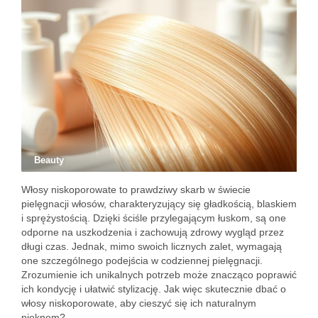
Beauty
Włosy niskoporowate to prawdziwy skarb w świecie
pielęgnacji włosów, charakteryzujący się gładkością, blaskiem
i sprężystością. Dzięki ściśle przylegającym łuskom, są one
odporne na uszkodzenia i zachowują zdrowy wygląd przez
długi czas. Jednak, mimo swoich licznych zalet, wymagają
one szczególnego podejścia w codziennej pielęgnacji.
Zrozumienie ich unikalnych potrzeb może znacząco poprawić
ich kondycję i ułatwić stylizację. Jak więc skutecznie dbać o
włosy niskoporowate, aby cieszyć się ich naturalnym
pięknem?