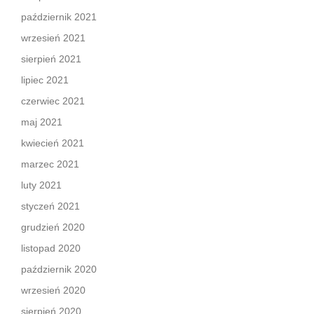
październik 2021
wrzesień 2021
sierpień 2021
lipiec 2021
czerwiec 2021
maj 2021
kwiecień 2021
marzec 2021
luty 2021
styczeń 2021
grudzień 2020
listopad 2020
październik 2020
wrzesień 2020
sierpień 2020