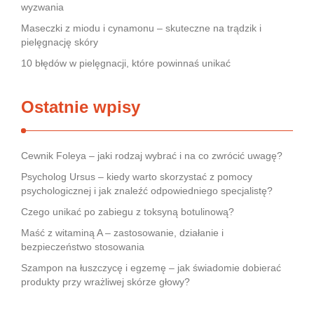
wyzwania
Maseczki z miodu i cynamonu – skuteczne na trądzik i
pielęgnację skóry
10 błędów w pielęgnacji, które powinnaś unikać
Ostatnie wpisy
Cewnik Foleya – jaki rodzaj wybrać i na co zwrócić uwagę?
Psycholog Ursus – kiedy warto skorzystać z pomocy
psychologicznej i jak znaleźć odpowiedniego specjalistę?
Czego unikać po zabiegu z toksyną botulinową?
Maść z witaminą A – zastosowanie, działanie i
bezpieczeństwo stosowania
Szampon na łuszczycę i egzemę – jak świadomie dobierać
produkty przy wrażliwej skórze głowy?