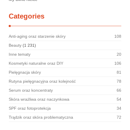
Categories
Anti-aging oraz starzenie skóry
108
Beauty
(1 231)
Inne tematy
20
Kosmetyki naturalne oraz DIY
106
Pielęgnacja skóry
81
Rutyna pielęgnacyjna oraz kolejność
78
Serum oraz koncentraty
66
Skóra wrażliwa oraz naczynkowa
54
SPF oraz fotoprotekcja
34
Trądzik oraz skóra problematyczna
72