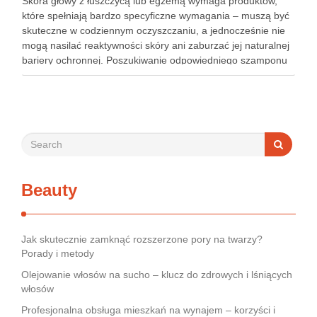
Skóra głowy z łuszczycą lub egzemą wymaga produktów,
które spełniają bardzo specyficzne wymagania – muszą być
skuteczne w codziennym oczyszczaniu, a jednocześnie nie
mogą nasilać reaktywności skóry ani zaburzać jej naturalnej
bariery ochronnej. Poszukiwanie odpowiedniego szamponu
bywa dla wielu pacjentów procesem długim i frustrującym, bo
rynek jest pełen produktów deklarujących …
Beauty
Jak skutecznie zamknąć rozszerzone pory na twarzy?
Porady i metody
Olejowanie włosów na sucho – klucz do zdrowych i lśniących
włosów
Profesjonalna obsługa mieszkań na wynajem – korzyści i