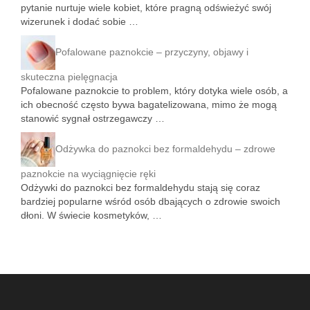
pytanie nurtuje wiele kobiet, które pragną odświeżyć swój
wizerunek i dodać sobie …
Pofalowane paznokcie – przyczyny, objawy i
skuteczna pielęgnacja
Pofalowane paznokcie to problem, który dotyka wiele osób, a
ich obecność często bywa bagatelizowana, mimo że mogą
stanowić sygnał ostrzegawczy …
Odżywka do paznokci bez formaldehydu – zdrowe
paznokcie na wyciągnięcie ręki
Odżywki do paznokci bez formaldehydu stają się coraz
bardziej popularne wśród osób dbających o zdrowie swoich
dłoni. W świecie kosmetyków, …