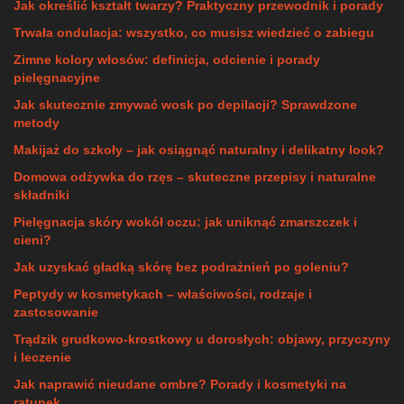
Jak określić kształt twarzy? Praktyczny przewodnik i porady
Trwała ondulacja: wszystko, co musisz wiedzieć o zabiegu
Zimne kolory włosów: definicja, odcienie i porady
pielęgnacyjne
Jak skutecznie zmywać wosk po depilacji? Sprawdzone
metody
Makijaż do szkoły – jak osiągnąć naturalny i delikatny look?
Domowa odżywka do rzęs – skuteczne przepisy i naturalne
składniki
Pielęgnacja skóry wokół oczu: jak uniknąć zmarszczek i
cieni?
Jak uzyskać gładką skórę bez podrażnień po goleniu?
Peptydy w kosmetykach – właściwości, rodzaje i
zastosowanie
Trądzik grudkowo-krostkowy u dorosłych: objawy, przyczyny
i leczenie
Jak naprawić nieudane ombre? Porady i kosmetyki na
ratunek