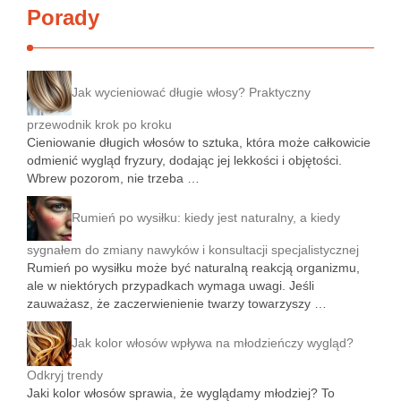
Porady
Jak wycieniować długie włosy? Praktyczny
przewodnik krok po kroku
Cieniowanie długich włosów to sztuka, która może całkowicie
odmienić wygląd fryzury, dodając jej lekkości i objętości.
Wbrew pozorom, nie trzeba …
Rumień po wysiłku: kiedy jest naturalny, a kiedy
sygnałem do zmiany nawyków i konsultacji specjalistycznej
Rumień po wysiłku może być naturalną reakcją organizmu,
ale w niektórych przypadkach wymaga uwagi. Jeśli
zauważasz, że zaczerwienienie twarzy towarzyszy …
Jak kolor włosów wpływa na młodzieńczy wygląd?
Odkryj trendy
Jaki kolor włosów sprawia, że wyglądamy młodziej? To