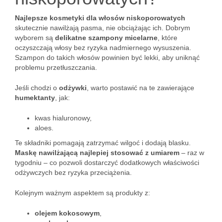
Najlepsze kosmetyki dla włosów niskoporowatych
skutecznie nawilżają pasma, nie obciążając ich. Dobrym
wyborem są
delikatne szampony micelarne
, które
oczyszczają włosy bez ryzyka nadmiernego wysuszenia.
Szampon do takich włosów powinien być lekki, aby uniknąć
problemu przetłuszczania.
Jeśli chodzi o
odżywki
, warto postawić na te zawierające
humektanty
, jak:
kwas hialuronowy,
aloes.
Te składniki pomagają zatrzymać wilgoć i dodają blasku.
Maskę nawilżającą najlepiej stosować z umiarem
– raz w
tygodniu – co pozwoli dostarczyć dodatkowych właściwości
odżywczych bez ryzyka przeciążenia.
Kolejnym ważnym aspektem są produkty z:
olejem kokosowym
,