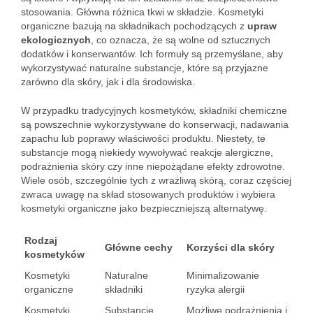
stosowania. Główna różnica tkwi w składzie. Kosmetyki
organiczne bazują na składnikach pochodzących z
upraw
ekologicznych
, co oznacza, że są wolne od sztucznych
dodatków i konserwantów. Ich formuły są przemyślane, aby
wykorzystywać naturalne substancje, które są przyjazne
zarówno dla skóry, jak i dla środowiska.
W przypadku tradycyjnych kosmetyków, składniki chemiczne
są powszechnie wykorzystywane do konserwacji, nadawania
zapachu lub poprawy właściwości produktu. Niestety, te
substancje mogą niekiedy wywoływać reakcje alergiczne,
podrażnienia skóry czy inne niepożądane efekty zdrowotne.
Wiele osób, szczególnie tych z wrażliwą skórą, coraz częściej
zwraca uwagę na skład stosowanych produktów i wybiera
kosmetyki organiczne jako bezpieczniejszą alternatywę.
Rodzaj
Główne cechy
Korzyści dla skóry
kosmetyków
Kosmetyki
Naturalne
Minimalizowanie
organiczne
składniki
ryzyka alergii
Kosmetyki
Substancje
Możliwe podrażnienia i