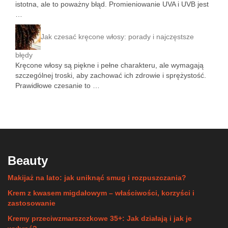
istotna, ale to poważny błąd. Promieniowanie UVA i UVB jest
…
Jak czesać kręcone włosy: porady i najczęstsze
błędy
Kręcone włosy są piękne i pełne charakteru, ale wymagają
szczególnej troski, aby zachować ich zdrowie i sprężystość.
Prawidłowe czesanie to …
Beauty
Makijaż na lato: jak uniknąć smug i rozpuszczania?
Krem z kwasem migdałowym – właściwości, korzyści i
zastosowanie
Kremy przeciwzmarszczkowe 35+: Jak działają i jak je