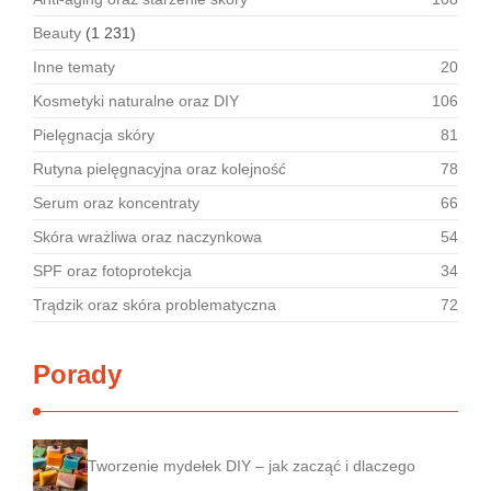
Beauty
(1 231)
Inne tematy
20
Kosmetyki naturalne oraz DIY
106
Pielęgnacja skóry
81
Rutyna pielęgnacyjna oraz kolejność
78
Serum oraz koncentraty
66
Skóra wrażliwa oraz naczynkowa
54
SPF oraz fotoprotekcja
34
Trądzik oraz skóra problematyczna
72
Porady
Tworzenie mydełek DIY – jak zacząć i dlaczego