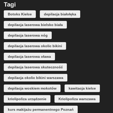
Tagi
Botoks Kielce
depilacja białołęka
depilacja laserowa bielsko biała
depilacja laserowa nóg
depilacja laserowa okolic bikini
depilacja laserowa oława
depilacja laserowa skuteczność
depilacja okolic bikini warszawa
depilacja woskiem mokotów
kawitacja kielce
kriolipoliza urządzenie
Kriolipoliza warszawa
kurs makijażu permanentnego Poznań