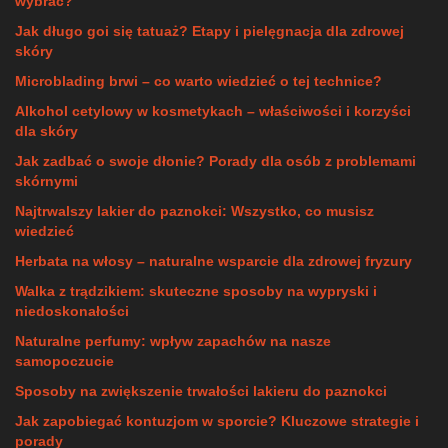
wybrać?
Jak długo goi się tatuaż? Etapy i pielęgnacja dla zdrowej
skóry
Microblading brwi – co warto wiedzieć o tej technice?
Alkohol cetylowy w kosmetykach – właściwości i korzyści
dla skóry
Jak zadbać o swoje dłonie? Porady dla osób z problemami
skórnymi
Najtrwalszy lakier do paznokci: Wszystko, co musisz
wiedzieć
Herbata na włosy – naturalne wsparcie dla zdrowej fryzury
Walka z trądzikiem: skuteczne sposoby na wypryski i
niedoskonałości
Naturalne perfumy: wpływ zapachów na nasze
samopoczucie
Sposoby na zwiększenie trwałości lakieru do paznokci
Jak zapobiegać kontuzjom w sporcie? Kluczowe strategie i
porady