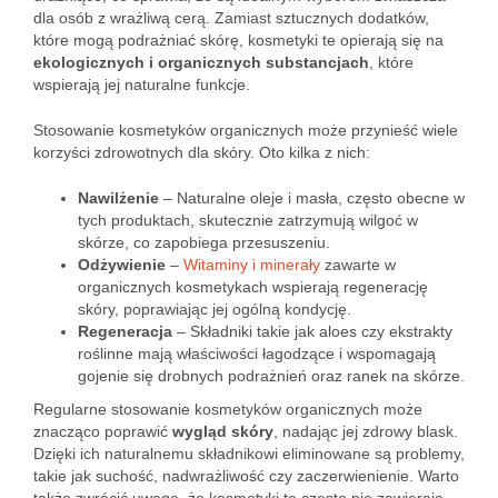
dla osób z wrażliwą cerą. Zamiast sztucznych dodatków,
które mogą podrażniać skórę, kosmetyki te opierają się na
ekologicznych i organicznych substancjach
, które
wspierają jej naturalne funkcje.
Stosowanie kosmetyków organicznych może przynieść wiele
korzyści zdrowotnych dla skóry. Oto kilka z nich:
Nawilżenie
– Naturalne oleje i masła, często obecne w
tych produktach, skutecznie zatrzymują wilgoć w
skórze, co zapobiega przesuszeniu.
Odżywienie
–
Witaminy i minerały
zawarte w
organicznych kosmetykach wspierają regenerację
skóry, poprawiając jej ogólną kondycję.
Regeneracja
– Składniki takie jak aloes czy ekstrakty
roślinne mają właściwości łagodzące i wspomagają
gojenie się drobnych podrażnień oraz ranek na skórze.
Regularne stosowanie kosmetyków organicznych może
znacząco poprawić
wygląd skóry
, nadając jej zdrowy blask.
Dzięki ich naturalnemu składnikowi eliminowane są problemy,
takie jak suchość, nadwrażliwość czy zaczerwienienie. Warto