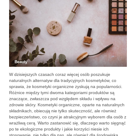
Beauty
W dzisiejszych czasach coraz więcej osób poszukuje
naturalnych alternatyw dla tradycyjnych kosmetyków, co
sprawia, że kosmetyki organiczne zyskują na popularności.
Różnice między tymi dwoma kategoriami produktów są
znaczące, zwłaszcza pod względem składu i wpływu na
zdrowie skóry. Kosmetyki organiczne, oparte na naturalnych
składnikach, obiecują nie tylko skuteczność, ale również
bezpieczeństwo, co czyni je atrakcyjnym wyborem dla osób z
wrażliwą cerą. Warto zastanowić się, dlaczego warto sięgnąć
po te ekologiczne produkty i jakie korzyści niesie ich
stosowanie, nie tylko dla nas, ale również dla środowiska.