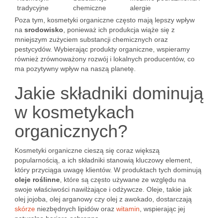
tradycyjne
chemiczne
alergie
Poza tym, kosmetyki organiczne często mają lepszy wpływ
na
srodowisko
, ponieważ ich produkcja wiąże się z
mniejszym zużyciem substancji chemicznych oraz
pestycydów. Wybierając produkty organiczne, wspieramy
również zrównoważony rozwój i lokalnych producentów, co
ma pozytywny wpływ na naszą planetę.
Jakie składniki dominują
w kosmetykach
organicznych?
Kosmetyki organiczne cieszą się coraz większą
popularnością, a ich składniki stanowią kluczowy element,
który przyciąga uwagę klientów. W produktach tych dominują
oleje roślinne
, które są często używane ze względu na
swoje właściwości nawilżające i odżywcze. Oleje, takie jak
olej jojoba, olej arganowy czy olej z awokado, dostarczają
skórze
niezbędnych lipidów oraz
witamin
, wspierając jej