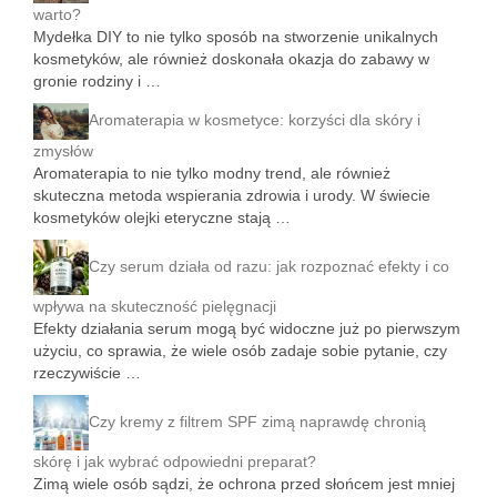
warto?
Mydełka DIY to nie tylko sposób na stworzenie unikalnych
kosmetyków, ale również doskonała okazja do zabawy w
gronie rodziny i …
Aromaterapia w kosmetyce: korzyści dla skóry i
zmysłów
Aromaterapia to nie tylko modny trend, ale również
skuteczna metoda wspierania zdrowia i urody. W świecie
kosmetyków olejki eteryczne stają …
Czy serum działa od razu: jak rozpoznać efekty i co
wpływa na skuteczność pielęgnacji
Efekty działania serum mogą być widoczne już po pierwszym
użyciu, co sprawia, że wiele osób zadaje sobie pytanie, czy
rzeczywiście …
Czy kremy z filtrem SPF zimą naprawdę chronią
skórę i jak wybrać odpowiedni preparat?
Zimą wiele osób sądzi, że ochrona przed słońcem jest mniej