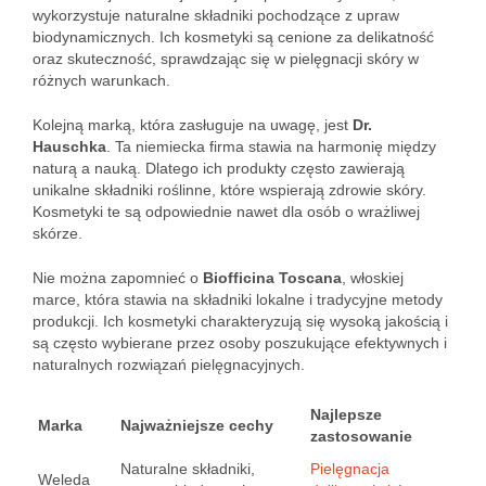
wykorzystuje naturalne składniki pochodzące z upraw
biodynamicznych. Ich kosmetyki są cenione za delikatność
oraz skuteczność, sprawdzając się w pielęgnacji skóry w
różnych warunkach.
Kolejną marką, która zasługuje na uwagę, jest
Dr.
Hauschka
. Ta niemiecka firma stawia na harmonię między
naturą a nauką. Dlatego ich produkty często zawierają
unikalne składniki roślinne, które wspierają zdrowie skóry.
Kosmetyki te są odpowiednie nawet dla osób o wrażliwej
skórze.
Nie można zapomnieć o
Biofficina Toscana
, włoskiej
marce, która stawia na składniki lokalne i tradycyjne metody
produkcji. Ich kosmetyki charakteryzują się wysoką jakością i
są często wybierane przez osoby poszukujące efektywnych i
naturalnych rozwiązań pielęgnacyjnych.
Najlepsze
Marka
Najważniejsze cechy
zastosowanie
Naturalne składniki,
Pielęgnacja
Weleda