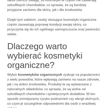
także zwrócić uwagę, że kosmetyki te często nie zawierają
szkodliwych chemikaliów, co sprawia, że są bardziej
przyjazne zarówno dla skóry, jak i dla środowiska.
Dzięki tym zaletom, osoby stosujące kosmetyki organiczne
często zauważają poprawę kondycji swojej skóry, co
przyczynia się do ich ogólnego samopoczucia oraz pewności
siebie.
Dlaczego warto
wybierać kosmetyki
organiczne?
Wybór
kosmetyków organicznych
zyskuje na popularności
z wielu powodów, które wpływają zarówno na nasze zdrowie,
jak i na dobro środowiska. Produkty te są wytwarzane z
naturalnych składników, co sprawia, że są wolne od
szkodliwych chemikaliów i syntetycznych dodatków. W ten
sposób zmniejszamy ryzyko podrażnień czy alergii skórnych,
co czyni je szczególnie odpowiednimi dla osób o wrażliwej