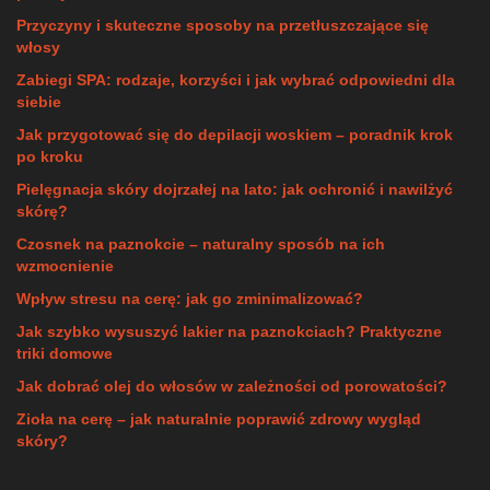
Przyczyny i skuteczne sposoby na przetłuszczające się
włosy
Zabiegi SPA: rodzaje, korzyści i jak wybrać odpowiedni dla
siebie
Jak przygotować się do depilacji woskiem – poradnik krok
po kroku
Pielęgnacja skóry dojrzałej na lato: jak ochronić i nawilżyć
skórę?
Czosnek na paznokcie – naturalny sposób na ich
wzmocnienie
Wpływ stresu na cerę: jak go zminimalizować?
Jak szybko wysuszyć lakier na paznokciach? Praktyczne
triki domowe
Jak dobrać olej do włosów w zależności od porowatości?
Zioła na cerę – jak naturalnie poprawić zdrowy wygląd
skóry?