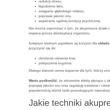
redukcji stresu,
łagodzeniu lęku,
osiąganiu głębokiego relaksu,
poprawie jakości snu,
wspieraniu ogólnej kondycji psychicznej.
Nie można zapominać o tym, że akupresura działa 
wspiera proces detoksykacji organizmu.
Kolejnym istotnym aspektem są korzyści dla
układu
przyczynić się do:
obniżenia ciśnienia krwi,
polepszenia krążenia.
Dlatego stanowi cenne wsparcie dla tych, którzy zm
Warto podkreślić
, że zdrowotne efekty płynące z ak
poprawę jakości snu oraz regulację trawienia i ciśnie
popularnością wśród osób poszukujących naturalny
Jakie techniki akupre