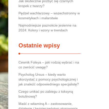
Jak skutecznie pozbyć się czarnych
kropek z twarzy?
Pędzel wachlarzowy – wszechstronny w
kosmetykach i malarstwie
Najmodniejsze paznokcie jesienne na
2024: Kolory i wzory w trendach
Ostatnie wpisy
Cewnik Foleya – jaki rodzaj wybrać i na
co zwrócić uwagę?
Psycholog Ursus – kiedy warto
skorzystać z pomocy psychologicznej i
jak znaleźć odpowiedniego specjalistę?
Czego unikać po zabiegu z toksyną
botulinową?
Maść z witaminą A – zastosowanie,
działanie i bezpieczeństwo stosowania