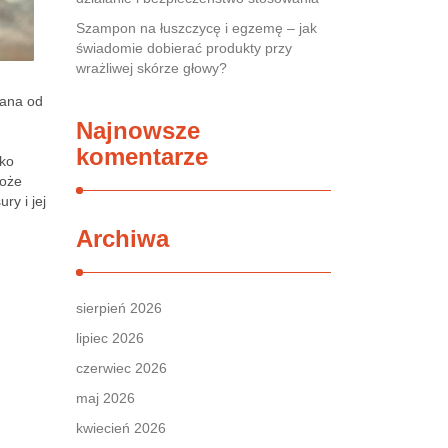
Szampon na łuszczycę i egzemę – jak
świadomie dobierać produkty przy
wrażliwej skórze głowy?
wana od
Najnowsze
komentarze
ako
może
ry i jej
Archiwa
sierpień 2026
lipiec 2026
czerwiec 2026
maj 2026
kwiecień 2026