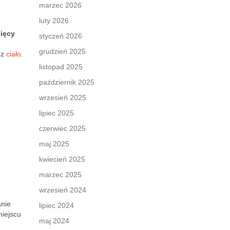
marzec 2026
luty 2026
sięcy
styczeń 2026
grudzień 2025
ez
ciało
.
listopad 2025
październik 2025
wrzesień 2025
lipiec 2025
czerwiec 2025
maj 2025
u
kwiecień 2025
marzec 2025
wrzesień 2024
anie
lipiec 2024
iejscu
maj 2024