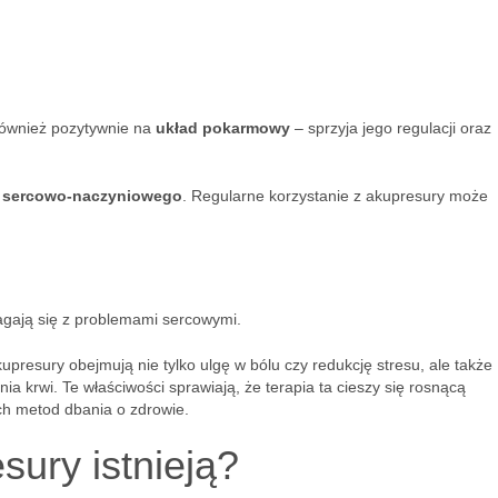
również pozytywnie na
układ pokarmowy
– sprzyja jego regulacji oraz
 sercowo-naczyniowego
. Regularne korzystanie z akupresury może
agają się z problemami sercowymi.
upresury obejmują nie tylko ulgę w bólu czy redukcję stresu, ale także
nia krwi. Te właściwości sprawiają, że terapia ta cieszy się rosnącą
ch metod dbania o zdrowie.
sury istnieją?