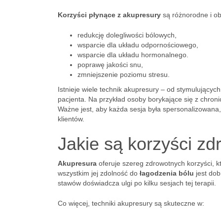
Korzyści płynące z akupresury
są różnorodne i ob
redukcję dolegliwości bólowych,
wsparcie dla układu odpornościowego,
wsparcie dla układu hormonalnego.
poprawę jakości snu,
zmniejszenie poziomu stresu.
Istnieje wiele technik akupresury – od stymulujący
pacjenta. Na przykład osoby borykające się z chro
Ważne jest, aby każda sesja była spersonalizowana,
klientów.
Jakie są korzyści z
Akupresura
oferuje szereg zdrowotnych korzyści, 
wszystkim jej zdolność do
łagodzenia bólu
jest dob
stawów doświadcza ulgi po kilku sesjach tej terapii.
Co więcej, techniki akupresury są skuteczne w: