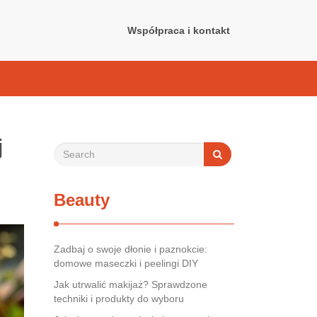
Współpraca i kontakt
j
Beauty
Zadbaj o swoje dłonie i paznokcie:
domowe maseczki i peelingi DIY
Jak utrwalić makijaż? Sprawdzone
techniki i produkty do wyboru