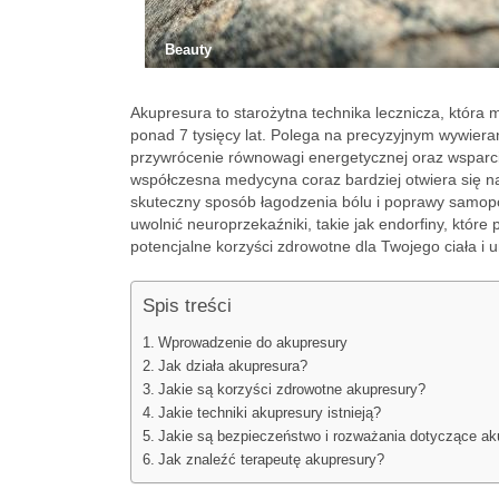
Beauty
Akupresura to starożytna technika lecznicza, która 
ponad 7 tysięcy lat. Polega na precyzyjnym wywiera
przywrócenie równowagi energetycznej oraz wsparc
współczesna medycyna coraz bardziej otwiera się na
skuteczny sposób łagodzenia bólu i poprawy samop
uwolnić neuroprzekaźniki, takie jak endorfiny, które
potencjalne korzyści zdrowotne dla Twojego ciała i 
Spis treści
Wprowadzenie do akupresury
Jak działa akupresura?
Jakie są korzyści zdrowotne akupresury?
Jakie techniki akupresury istnieją?
Jakie są bezpieczeństwo i rozważania dotyczące ak
Jak znaleźć terapeutę akupresury?