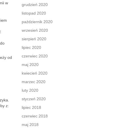
nii w
grudzień 2020
listopad 2020
niem
październik 2020
wrzesień 2020
ć
sierpień 2020
 do
lipiec 2020
czerwiec 2020
leży od
maj 2020
kwiecień 2020
e
marzec 2020
luty 2020
styczeń 2020
zyka.
by z:
lipiec 2018
czerwiec 2018
maj 2018