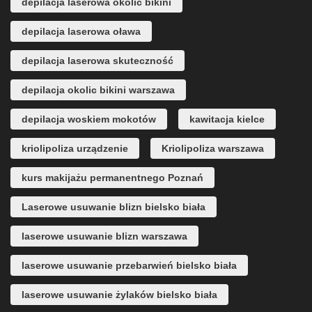
depilacja laserowa okolic bikini
depilacja laserowa oława
depilacja laserowa skuteczność
depilacja okolic bikini warszawa
depilacja woskiem mokotów
kawitacja kielce
kriolipoliza urządzenie
Kriolipoliza warszawa
kurs makijażu permanentnego Poznań
Laserowe usuwanie blizn bielsko biała
laserowe usuwanie blizn warszawa
laserowe usuwanie przebarwień bielsko biała
laserowe usuwanie żylaków bielsko biała