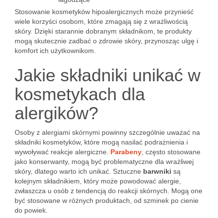
Stosowanie kosmetyków hipoalergicznych może przynieść
wiele korzyści osobom, które zmagają się z wrażliwością
skóry. Dzięki starannie dobranym składnikom, te produkty
mogą skutecznie zadbać o zdrowie skóry, przynosząc ulgę i
komfort ich użytkownikom.
Jakie składniki unikać w
kosmetykach dla
alergików?
Osoby z alergiami skórnymi powinny szczególnie uważać na
składniki kosmetyków, które mogą nasilać podrażnienia i
wywoływać reakcje alergiczne.
Parabeny
, często stosowane
jako konserwanty, mogą być problematyczne dla wrażliwej
skóry, dlatego warto ich unikać. Sztuczne
barwniki
są
kolejnym składnikiem, który może powodować alergie,
zwłaszcza u osób z tendencją do reakcji skórnych. Mogą one
być stosowane w różnych produktach, od szminek po cienie
do powiek.