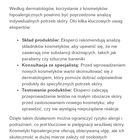
Według dermatologów, korzystanie z kosmetyków
hipoalergicznych powinno być poprzedzone analizą
indywidualnych potrzeb skóry. Oto kilka kluczowych uwag
ekspertów:
Skład produktów:
Eksperci rekomendują analizę
składników kosmetyków, aby upewnić się, że nie
zawierają one substancji drażniących, takich jak
parabeny czy sztuczne barwniki.
Konsultacja ze specjalistą:
Przed wprowadzeniem
nowych kosmetyków warto skonsultować się z
dermatologiem, który pomoże dobrać odpowiednie
produkty do specyficznych potrzeb skóry.
Testowanie produktów:
Eksperci zalecają
przeprowadzenie testów na małym obszarze skóry
przed zastosowaniem nowego kosmetyku, aby
sprawdzić, czy nie wystąpią niepożądane reakcje.
Dzięki takim działaniom można ograniczyć ryzyko alergii i
podrażnień, co jest kluczowe w pielęgnacji wrażliwej skóry.
Kosmetyki hipoalergiczne oferują obiecywaną ulgę, ale ich
skuteczność w dużej mierze zależy od osobistych