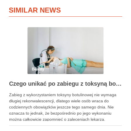
SIMILAR NEWS
Beauty
Czego unikać po zabiegu z toksyną botulinową?
Zabieg z wykorzystaniem toksyny botulinowej nie wymaga
długiej rekonwalescencji, dlatego wiele osób wraca do
codziennych obowiązków jeszcze tego samego dnia. Nie
oznacza to jednak, że bezpośrednio po jego wykonaniu
można całkowicie zapomnieć o zaleceniach lekarza.
Pierwsze godziny i dni po zabiegu mają znaczenie dla