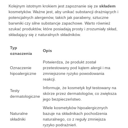
Kolejnym istotnym krokiem jest zapoznanie się ze
składem
kosmetyków. Ważne jest, aby unikać substancji drażniących i
potencjalnych alergenów, takich jak parabeny, sztuczne
barwniki czy silne substancje zapachowe. Warto również
szukać produktów, które posiadają prosty i zrozumiały skład,
składający się z naturalnych składników.
Typ
Opis
oznaczenia
Potwierdza, że produkt został
Oznaczenie
przetestowany pod kątem alergii i ma
hipoalergiczne
zmniejszone ryzyko powodowania
reakcji.
Informuje, że kosmetyk był testowany na
Testy
skórze przez dermatologów, co zwiększa
dermatologiczne
jego bezpieczeństwo.
Wiele kosmetyków hipoalergicznych
Naturalne
bazuje na składnikach pochodzenia
składniki
naturalnego, co z reguły zmniejsza
ryzyko podrażnień.