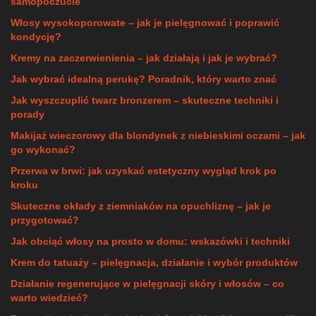
samopoczucie
Włosy wysokoporowate – jak je pielęgnować i poprawić
kondycję?
Kremy na zaczerwienienia – jak działają i jak je wybrać?
Jak wybrać idealną perukę? Poradnik, który warto znać
Jak wyszczuplić twarz bronzerem – skuteczne techniki i
porady
Makijaż wieczorowy dla blondynek z niebieskimi oczami – jak
go wykonać?
Przerwa w brwi: jak uzyskać estetyczny wygląd krok po
kroku
Skuteczne okłady z ziemniaków na opuchliznę – jak je
przygotować?
Jak obciąć włosy na prosto w domu: wskazówki i techniki
Krem do tatuaży – pielęgnacja, działanie i wybór produktów
Działanie regenerujące w pielęgnacji skóry i włosów – co
warto wiedzieć?