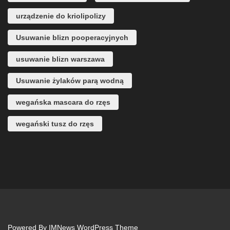
urządzenie do kriolipolizy
Usuwanie blizn pooperacyjnych
usuwanie blizn warszawa
Usuwanie żylaków parą wodną
wegańska mascara do rzęs
wegański tusz do rzęs
Powered By
IMNews WordPress Theme