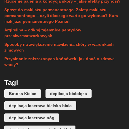
Rzucenie palenia a kondycja skóry – jakie efekty przynosi?
Sprzęt do makijażu permanentnego. Zalety makijażu
permanentnego – czyli dlaczego warto go wykonać? Kurs
makijażu permanentnego Poznań
Argirelina – odkryj tajemnice peptydów
przeciwzmarszczkowych
Sposoby na zwiększenie nawilżenia skóry w warunkach
zimowych
Przycinanie zniszczonych końcówek: jak dbać o zdrowe
włosy?
Tagi
Botoks Kielce
depilacja białołęka
depilacja laserowa bielsko biała
depilacja laserowa nóg