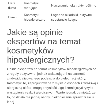
Cera
Kosmetyki
Niacynamid, ekstrakty roślinne
tłusta
matujące
Kosmetyki
Łagodne składniki, aktywne
Dzieci
hipoalergiczne
substancje kojące
Jakie są opinie
ekspertów na temat
kosmetyków
hipoalergicznych?
Opinie ekspertów na temat kosmetyków hipoalergicznych są
z reguły pozytywne, jednak wskazują oni na важność
zindywidualizowanego podejścia do pielęgnacji skóry.
Kosmetyki te, zaprojektowane z myślą o osobach z wrażliwą i
alergiczną skórą, mogą przynieść ulgę i zmniejszyć ryzyko
wystąpienia reakcji alergicznych. Warto jednak pamiętać, że
to, co działa dla jednej osoby, niekoniecznie sprawdzi się u
innej.