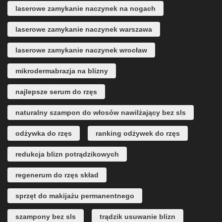
laserowe zamykanie naczynek na nogach
laserowe zamykanie naczynek warszawa
laserowe zamykanie naczynek wrocław
mikrodermabrazja na blizny
najlepsze serum do rzęs
naturalny szampon do włosów nawilżający bez sls
odżywka do rzęs
ranking odżywek do rzęs
redukcja blizn potrądzikowych
regenerum do rzęs skład
sprzęt do makijażu permanentnego
szampony bez sls
trądzik usuwanie blizn