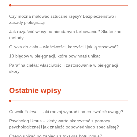
Czy można malować sztuczne rzęsy? Bezpieczeństwo i
zasady pielęgnacji
Jak rozjaśnić włosy po nieudanym farbowaniu? Skuteczne
metody
Oliwka do ciała – właściwości, korzyści i jak ją stosować?
10 błędów w pielęgnacji, które powinnaś unikać
Parafina ciekła: właściwości i zastosowanie w pielęgnacji
skóry
Ostatnie wpisy
Cewnik Foleya – jaki rodzaj wybrać i na co zwrócić uwagę?
Psycholog Ursus – kiedy warto skorzystać z pomocy
psychologicznej i jak znaleźć odpowiedniego specjalistę?
Czego unikać po zabiegu z toksyną botulinową?