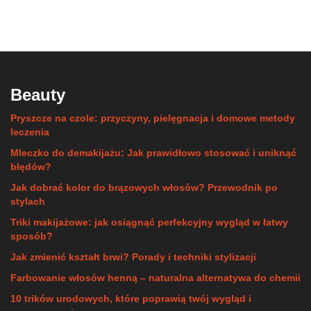
Beauty
Pryszcze na czole: przyczyny, pielęgnacja i domowe metody
leczenia
Mleczko do demakijażu: Jak prawidłowo stosować i uniknąć
błędów?
Jak dobrać kolor do brązowych włosów? Przewodnik po
stylach
Triki makijażowe: jak osiągnąć perfekcyjny wygląd w łatwy
sposób?
Jak zmienić kształt brwi? Porady i techniki stylizacji
Farbowanie włosów henną – naturalna alternatywa do chemii
10 trików urodowych, które poprawią twój wygląd i