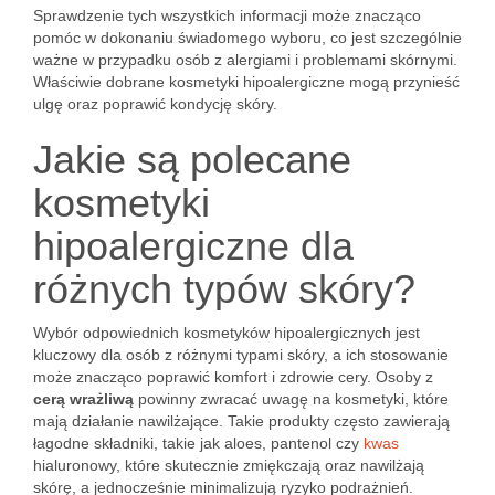
Sprawdzenie tych wszystkich informacji może znacząco
pomóc w dokonaniu świadomego wyboru, co jest szczególnie
ważne w przypadku osób z alergiami i problemami skórnymi.
Właściwie dobrane kosmetyki hipoalergiczne mogą przynieść
ulgę oraz poprawić kondycję skóry.
Jakie są polecane
kosmetyki
hipoalergiczne dla
różnych typów skóry?
Wybór odpowiednich kosmetyków hipoalergicznych jest
kluczowy dla osób z różnymi typami skóry, a ich stosowanie
może znacząco poprawić komfort i zdrowie cery. Osoby z
cerą wrażliwą
powinny zwracać uwagę na kosmetyki, które
mają działanie nawilżające. Takie produkty często zawierają
łagodne składniki, takie jak aloes, pantenol czy
kwas
hialuronowy, które skutecznie zmiękczają oraz nawilżają
skórę, a jednocześnie minimalizują ryzyko podrażnień.