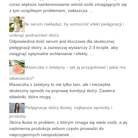
coraz większe zainteresowanie wśród osób zmagających się
z tym uciążliwym problemem, zwłaszcza …
Ile serum nakładać, by wzmocnić efekt pielęgnacji i
uniknąć podrażnień skóry
Odpowiednia ilość serum jest kluczowa dla skutecznej
pielęgnacji skóry, a zazwyczaj wystarczy 2-3 krople, aby
osiągnąć optymalne wchłanianie i efekty. …
Maseczka z żelatyny – jak ją przygotować i jakie ma
właściwości?
Maseczka z żelatyny to nie tylko tani, ale i niezwykle
skuteczny sposób na poprawę kondycji skóry. Zawiera
składniki, które mogą …
Pielęgnacja skóry tłustej: najlepsze sposoby i
produkty
Skóra tłusta to problem, z którym zmaga się wiele osób, a jej
nadmierna produkcja sebum często prowadzi do
nieprzyjemnych niespodzianek …