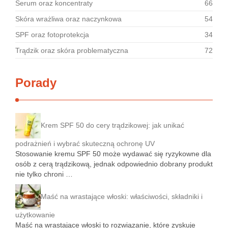
Serum oraz koncentraty
66
Skóra wrażliwa oraz naczynkowa
54
SPF oraz fotoprotekcja
34
Trądzik oraz skóra problematyczna
72
Porady
Krem SPF 50 do cery trądzikowej: jak unikać
podrażnień i wybrać skuteczną ochronę UV
Stosowanie kremu SPF 50 może wydawać się ryzykowne dla
osób z cerą trądzikową, jednak odpowiednio dobrany produkt
nie tylko chroni …
Maść na wrastające włoski: właściwości, składniki i
użytkowanie
Maść na wrastające włoski to rozwiązanie, które zyskuje