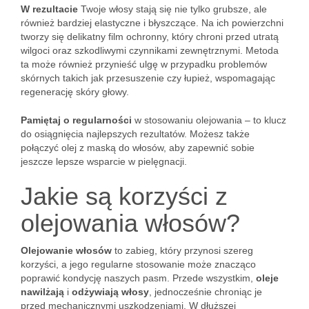
W rezultacie
Twoje włosy stają się nie tylko grubsze, ale
również bardziej elastyczne i błyszczące. Na ich powierzchni
tworzy się delikatny film ochronny, który chroni przed utratą
wilgoci oraz szkodliwymi czynnikami zewnętrznymi. Metoda
ta może również przynieść ulgę w przypadku problemów
skórnych takich jak przesuszenie czy łupież, wspomagając
regenerację skóry głowy.
Pamiętaj o regularności
w stosowaniu olejowania – to klucz
do osiągnięcia najlepszych rezultatów. Możesz także
połączyć olej z maską do włosów, aby zapewnić sobie
jeszcze lepsze wsparcie w pielęgnacji.
Jakie są korzyści z
olejowania włosów?
Olejowanie włosów
to zabieg, który przynosi szereg
korzyści, a jego regularne stosowanie może znacząco
poprawić kondycję naszych pasm. Przede wszystkim,
oleje
nawilżają
i
odżywiają włosy
, jednocześnie chroniąc je
przed mechanicznymi uszkodzeniami. W dłuższej