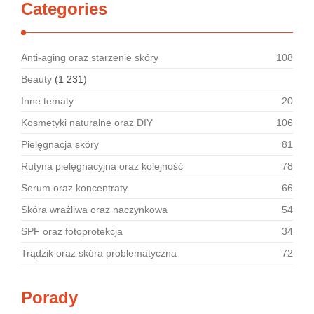
Categories
Anti-aging oraz starzenie skóry
108
Beauty
(1 231)
Inne tematy
20
Kosmetyki naturalne oraz DIY
106
Pielęgnacja skóry
81
Rutyna pielęgnacyjna oraz kolejność
78
Serum oraz koncentraty
66
Skóra wrażliwa oraz naczynkowa
54
SPF oraz fotoprotekcja
34
Trądzik oraz skóra problematyczna
72
Porady