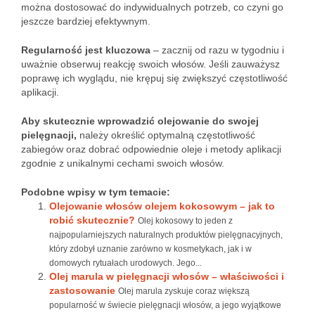
można dostosować do indywidualnych potrzeb, co czyni go
jeszcze bardziej efektywnym.
Regularność jest kluczowa
– zacznij od razu w tygodniu i
uważnie obserwuj reakcję swoich włosów. Jeśli zauważysz
poprawę ich wyglądu, nie krępuj się zwiększyć częstotliwość
aplikacji.
Aby skutecznie wprowadzić olejowanie do swojej
pielęgnacji,
należy określić optymalną częstotliwość
zabiegów oraz dobrać odpowiednie oleje i metody aplikacji
zgodnie z unikalnymi cechami swoich włosów.
Podobne wpisy w tym temacie:
Olejowanie włosów olejem kokosowym – jak to
robić skutecznie?
Olej kokosowy to jeden z
najpopularniejszych naturalnych produktów pielęgnacyjnych,
który zdobył uznanie zarówno w kosmetykach, jak i w
domowych rytuałach urodowych. Jego...
Olej marula w pielęgnacji włosów – właściwości i
zastosowanie
Olej marula zyskuje coraz większą
popularność w świecie pielęgnacji włosów, a jego wyjątkowe