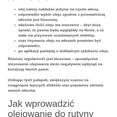
olej należy nakładać jedynie na czyste włosy,
odpowiedni wybór oleju zgodnie z porowatością
włosów jest kluczowy,
właściwa ilość oleju ma znaczenie – zbyt duża
sprawi, że pasma będą wyglądały na tłuste, a za
mała nie przyniesie oczekiwanych efektów,
czas trzymania oleju na włosach powinien być
odpowiedni,
po aplikacji pamiętaj o dokładnym spłukaniu oleju.
Również regularność jest kluczowa – sporadyczne
stosowanie olejowania może negatywnie wpłynąć na
kondycję twoich pasm.
Unikając tych pułapek, zwiększysz szanse na
osiągnięcie lepszych efektów oraz poprawisz zdrowie
swoich włosów.
Jak wprowadzić
olejowanie do rutyny