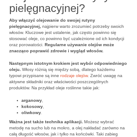
pielęgnacyjnej?
Aby włączyć olejowanie do swojej rutyny
pielęgnacyjnej,
najpierw warto zrozumieć potrzeby swoich
włosów. Kluczowe jest ustalenie, jak często powinno się
stosować oleje, co powinno być uzależnione od ich kondycji
oraz porowatości.
Regularne używanie olejów może
znacząco poprawić zdrowie i wygląd włosów.
Następnym istotnym krokiem jest wybór odpowiedniego
oleju.
Włosy różnią się między sobą, dlatego każdemu
typowi przypisane są inne
rodzaje olejów
. Zwróć uwagę na
aktywne składniki oraz właściwości poszczególnych
produktów. Na przykład oleje roślinne takie jak:
arganowy
,
kokosowy
,
oliwkowy
.
Ważna jest także technika aplikacji.
Możesz wybrać
metodę na sucho lub na mokro, a olej nakładać zarówno na
całą długość włosów, jak i tylko na końcówki. Taki zabieg