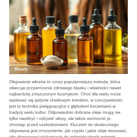
Beauty
Olejowanie włosów to coraz popularniejsza metoda, która
obiecuje przywrócenie zdrowego blasku i witalności nawet
najbardziej zniszczonym kosmykom. Choć dla wielu może
wydawać się jedynie chwilowym trendem, w rzeczywistości
jest to technika pielęgnacyjna z głębokimi korzeniami w
tradycji wielu kultur. Odpowiednio dobrane oleje mogą nie
tylko nawilżyć i odżywić włosy, ale także wzmocnić je,
chroniąc przed uszkodzeniami. Kluczem do skutecznego
olejowania jest zrozumienie, jak często i jakie oleje stosować,
aby dopasować pielęgnację do indywidualnych potrzeb