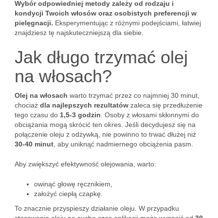
Wybór odpowiedniej metody zależy od rodzaju i
kondycji Twoich włosów oraz osobistych preferencji w
pielęgnacji.
Eksperymentując z różnymi podejściami, łatwiej
znajdziesz tę najskuteczniejszą dla siebie.
Jak długo trzymać olej
na włosach?
Olej na włosach
warto trzymać przez co najmniej 30 minut,
chociaż
dla najlepszych rezultatów
zaleca się przedłużenie
tego czasu do
1,5-3 godzin
. Osoby z włosami skłonnymi do
obciążania mogą skrócić ten okres. Jeśli decydujesz się na
połączenie oleju z odżywką, nie powinno to trwać dłużej niż
30-40 minut
, aby uniknąć nadmiernego obciążenia pasm.
Aby zwiększyć efektywność olejowania, warto:
owinąć głowę ręcznikiem,
założyć ciepłą czapkę.
To znacznie przyspieszy działanie oleju. W przypadku