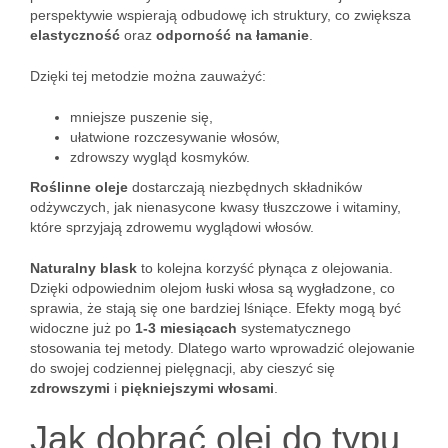
perspektywie wspierają odbudowę ich struktury, co zwiększa
elastyczność
oraz
odporność na łamanie
.
Dzięki tej metodzie można zauważyć:
mniejsze puszenie się,
ułatwione rozczesywanie włosów,
zdrowszy wygląd kosmyków.
Roślinne oleje
dostarczają niezbędnych składników
odżywczych, jak nienasycone kwasy tłuszczowe i witaminy,
które sprzyjają zdrowemu wyglądowi włosów.
Naturalny blask
to kolejna korzyść płynąca z olejowania.
Dzięki odpowiednim olejom łuski włosa są wygładzone, co
sprawia, że stają się one bardziej lśniące. Efekty mogą być
widoczne już po
1-3 miesiącach
systematycznego
stosowania tej metody. Dlatego warto wprowadzić olejowanie
do swojej codziennej pielęgnacji, aby cieszyć się
zdrowszymi
i
piękniejszymi włosami
.
Jak dobrać olej do typu