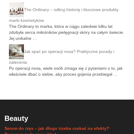
The Ordinary – odkryj historię i kluczowe produkty
marki kosmetyków
The Ordinary to marka, która w ciągu zaledwie kilku lat
zdobyła serca miłośników pielęgnacji skóry na całym świecie.
Jej unikalne …
Jak spać po operacji nosa? Praktyczne porady i
zalecenia
Po operacji nosa, wiele osób zmaga się z pytaniami o to, jak
właściwie dbać o siebie, aby proces gojenia przebiegał …
Beauty
Serum do rzęs – jak długo trzeba czekać na efekty?