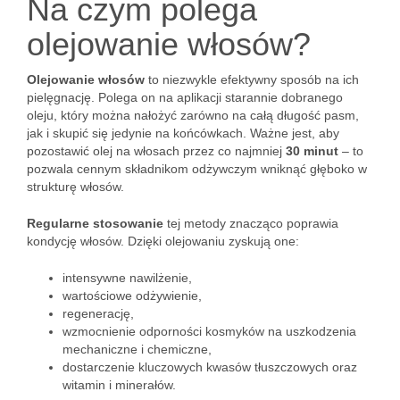
Na czym polega
olejowanie włosów?
Olejowanie włosów
to niezwykle efektywny sposób na ich
pielęgnację. Polega on na aplikacji starannie dobranego
oleju, który można nałożyć zarówno na całą długość pasm,
jak i skupić się jedynie na końcówkach. Ważne jest, aby
pozostawić olej na włosach przez co najmniej
30 minut
– to
pozwala cennym składnikom odżywczym wniknąć głęboko w
strukturę włosów.
Regularne stosowanie
tej metody znacząco poprawia
kondycję włosów. Dzięki olejowaniu zyskują one:
intensywne nawilżenie,
wartościowe odżywienie,
regenerację,
wzmocnienie odporności kosmyków na uszkodzenia
mechaniczne i chemiczne,
dostarczenie kluczowych kwasów tłuszczowych oraz
witamin i minerałów.