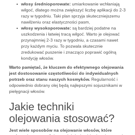
włosy średnioporowate:
umiarkowanie wchłaniają
wilgoć, dlatego można zwiększyć liczbę aplikacji do 2-3
razy w tygodniu. Taki plan sprzyja skuteczniejszemu
nawilżeniu oraz elastyczności pasm,
włosy wysokoporowate:
są bardziej podatne na
uszkodzenia i łatwiej tracą wilgoć. Warto je olejować
przynajmniej 2-3 razy w tygodniu, a czasami nawet
przy każdym myciu. To pozwala skutecznie
zredukować puszenie i znacząco poprawić ogólną
kondycję włosów.
Warto pamiętać, że kluczem do efektywnego olejowania
jest dostosowanie częstotliwości do indywidualnych
potrzeb oraz stanu naszych kosmyków.
Regularność i
odpowiednio dobrany olej będą najlepszymi sojusznikami w
pielęgnacji włosów.
Jakie techniki
olejowania stosować?
Jest wiele sposobów na olejowanie włosów, które