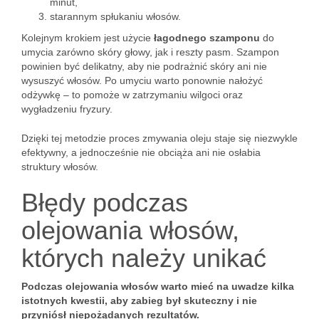
minut,
starannym spłukaniu włosów.
Kolejnym krokiem jest użycie
łagodnego szamponu
do
umycia zarówno skóry głowy, jak i reszty pasm. Szampon
powinien być delikatny, aby nie podrażnić skóry ani nie
wysuszyć włosów. Po umyciu warto ponownie nałożyć
odżywkę – to pomoże w zatrzymaniu wilgoci oraz
wygładzeniu fryzury.
Dzięki tej metodzie proces zmywania oleju staje się niezwykle
efektywny, a jednocześnie nie obciąża ani nie osłabia
struktury włosów.
Błędy podczas
olejowania włosów,
których należy unikać
Podczas olejowania włosów warto mieć na uwadze kilka
istotnych kwestii, aby zabieg był skuteczny i nie
przyniósł niepożądanych rezultatów.