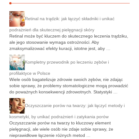
Retinal na trądzik: jak łączyć składniki i unikać
podrażnień dla skutecznej pielęgnacji skóry
Retinal może być kluczem do skutecznego leczenia trądziku,
ale jego stosowanie wymaga ostrożności. Aby
zmaksymalizować efekty kuracji, istotne jest, aby …
Kompletny przewodnik po leczeniu zębów i
profilaktyce w Polsce
Wiele osób bagatelizuje zdrowie swoich zębów, nie zdając
sobie sprawy, że problemy stomatologiczne mogą prowadzić
do poważnych konsekwencji zdrowotnych. Statystyki …
Oczyszczanie porów na twarzy: jak łączyć metody i
kosmetyki, by unikać podrażnień i zatykania porów
Oczyszczanie porów na twarzy to kluczowy element
pielęgnacji, ale wiele osób nie zdaje sobie sprawy, że
nieprawidłowe łączenie różnych metod …