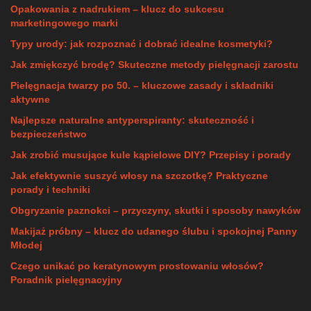
Opakowania z nadrukiem – klucz do sukcesu
marketingowego marki
Typy urody: jak rozpoznać i dobrać idealne kosmetyki?
Jak zmiękczyć brodę? Skuteczne metody pielęgnacji zarostu
Pielęgnacja twarzy po 50. – kluczowe zasady i składniki
aktywne
Najlepsze naturalne antyperspiranty: skuteczność i
bezpieczeństwo
Jak zrobić musujące kule kąpielowe DIY? Przepisy i porady
Jak efektywnie suszyć włosy na szczotkę? Praktyczne
porady i techniki
Obgryzanie paznokci – przyczyny, skutki i sposoby nawyków
Makijaż próbny – klucz do udanego ślubu i spokojnej Panny
Młodej
Czego unikać po keratynowym prostowaniu włosów?
Poradnik pielęgnacyjny