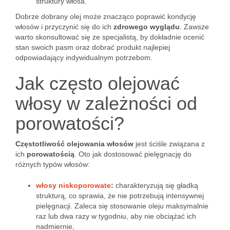
struktury włosa.
Dobrze dobrany olej może znacząco poprawić kondycję
włosów i przyczynić się do ich
zdrowego wyglądu
. Zawsze
warto skonsultować się ze specjalistą, by dokładnie ocenić
stan swoich pasm oraz dobrać produkt najlepiej
odpowiadający indywidualnym potrzebom.
Jak często olejować
włosy w zależności od
porowatości?
Częstotliwość olejowania włosów
jest ściśle związana z
ich
porowatością
. Oto jak dostosować pielęgnację do
różnych typów włosów:
włosy niskoporowate
:
charakteryzują się gładką
strukturą, co sprawia, że nie potrzebują intensywnej
pielęgnacji. Zaleca się stosowanie oleju maksymalnie
raz lub dwa razy w tygodniu, aby nie obciążać ich
nadmiernie,