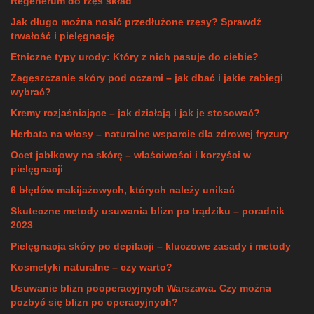
Regenerum do rzęs skład
Jak długo można nosić przedłużone rzęsy? Sprawdź
trwałość i pielęgnację
Etniczne typy urody: Który z nich pasuje do ciebie?
Zagęszczanie skóry pod oczami – jak dbać i jakie zabiegi
wybrać?
Kremy rozjaśniające – jak działają i jak je stosować?
Herbata na włosy – naturalne wsparcie dla zdrowej fryzury
Ocet jabłkowy na skórę – właściwości i korzyści w
pielęgnacji
6 błędów makijażowych, których należy unikać
Skuteczne metody usuwania blizn po trądziku – poradnik
2023
Pielęgnacja skóry po depilacji – kluczowe zasady i metody
Kosmetyki naturalne – czy warto?
Usuwanie blizn pooperacyjnych Warszawa. Czy można
pozbyć się blizn po operacyjnych?